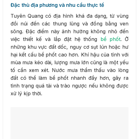
Đặc thù địa phương và nhu cầu thực tế
Tuyên Quang có địa hình khá đa dạng, từ vùng
đồi núi đến các thung lũng và đồng bằng ven
sông. Đặc điểm này ảnh hưởng không nhỏ đến
việc thiết kế và lắp đặt hệ thống
bể phốt
. Ở
những khu vực đất dốc, nguy cơ sụt lún hoặc hư
hại kết cấu bể phốt cao hơn. Khí hậu của tỉnh với
mùa mưa kéo dài, lượng mưa lớn cũng là một yếu
tố cần xem xét. Nước mưa thẩm thấu vào lòng
đất có thể làm bể phốt nhanh đầy hơn, gây ra
tình trạng quá tải và trào ngược nếu không được
xử lý kịp thời.