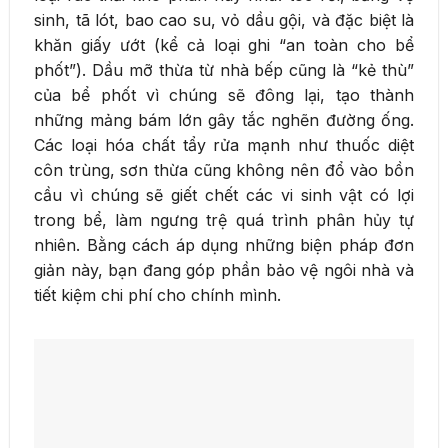
sinh, tã lót, bao cao su, vỏ dầu gội, và đặc biệt là
khăn giấy ướt (kể cả loại ghi “an toàn cho bể
phốt”). Dầu mỡ thừa từ nhà bếp cũng là “kẻ thù”
của bể phốt vì chúng sẽ đông lại, tạo thành
những mảng bám lớn gây tắc nghẽn đường ống.
Các loại hóa chất tẩy rửa mạnh như thuốc diệt
côn trùng, sơn thừa cũng không nên đổ vào bồn
cầu vì chúng sẽ giết chết các vi sinh vật có lợi
trong bể, làm ngưng trệ quá trình phân hủy tự
nhiên. Bằng cách áp dụng những biện pháp đơn
giản này, bạn đang góp phần bảo vệ ngôi nhà và
tiết kiệm chi phí cho chính mình.