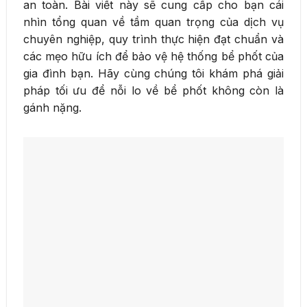
an toàn. Bài viết này sẽ cung cấp cho bạn cái
nhìn tổng quan về tầm quan trọng của dịch vụ
chuyên nghiệp, quy trình thực hiện đạt chuẩn và
các mẹo hữu ích để bảo vệ hệ thống bể phốt của
gia đình bạn. Hãy cùng chúng tôi khám phá giải
pháp tối ưu để nỗi lo về bể phốt không còn là
gánh nặng.