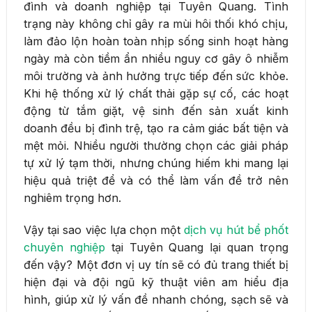
đình và doanh nghiệp tại Tuyên Quang. Tình
trạng này không chỉ gây ra mùi hôi thối khó chịu,
làm đảo lộn hoàn toàn nhịp sống sinh hoạt hàng
ngày mà còn tiềm ẩn nhiều nguy cơ gây ô nhiễm
môi trường và ảnh hưởng trực tiếp đến sức khỏe.
Khi hệ thống xử lý chất thải gặp sự cố, các hoạt
động từ tắm giặt, vệ sinh đến sản xuất kinh
doanh đều bị đình trệ, tạo ra cảm giác bất tiện và
mệt mỏi. Nhiều người thường chọn các giải pháp
tự xử lý tạm thời, nhưng chúng hiếm khi mang lại
hiệu quả triệt để và có thể làm vấn đề trở nên
nghiêm trọng hơn.
Vậy tại sao việc lựa chọn một
dịch vụ hút bể phốt
chuyên nghiệp
tại Tuyên Quang lại quan trọng
đến vậy? Một đơn vị uy tín sẽ có đủ trang thiết bị
hiện đại và đội ngũ kỹ thuật viên am hiểu địa
hình, giúp xử lý vấn đề nhanh chóng, sạch sẽ và