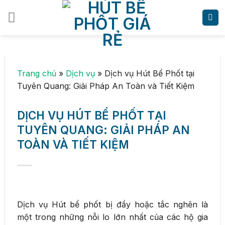
Skip
to
content
Trang chủ
»
Dịch vụ
»
Dịch vụ Hút Bể Phốt tại
Tuyên Quang: Giải Pháp An Toàn và Tiết Kiệm
DỊCH VỤ HÚT BỂ PHỐT TẠI
TUYÊN QUANG: GIẢI PHÁP AN
TOÀN VÀ TIẾT KIỆM
Dịch vụ Hút bể phốt bị đầy hoặc tắc nghẽn là
một trong những nỗi lo lớn nhất của các hộ gia