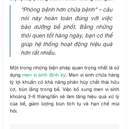
“Phòng bệnh hơn chữa bệnh” – câu
nói này hoàn toàn đúng với việc
bảo dưỡng bể phốt. Bằng những
thói quen tốt hàng ngày, bạn có thể
giúp hệ thống hoạt động hiệu quả
hơn rất nhiều.
Một trong những biện pháp quan trọng nhất là sử
dụng
men vi sinh định kỳ
. Men vi sinh chứa hàng
tỷ lợi khuẩn có khả năng phân hủy chất thải hữu
cơ, bùn lắng trong bể. Việc bổ sung men vi sinh
khoảng 3-6 tháng/lần sẽ làm tăng hiệu quả xử lý
của bể, giảm lượng bùn tích tụ và hạn chế mùi
hôi.