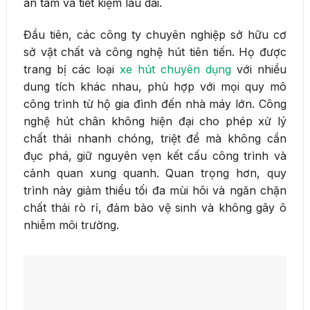
an tâm và tiết kiệm lâu dài.
Đầu tiên, các công ty chuyên nghiệp sở hữu cơ
sở vật chất và công nghệ hút tiên tiến. Họ được
trang bị các loại
xe hút chuyên dụng
với nhiều
dung tích khác nhau, phù hợp với mọi quy mô
công trình từ hộ gia đình đến nhà máy lớn. Công
nghệ hút chân không hiện đại cho phép xử lý
chất thải nhanh chóng, triệt để mà không cần
đục phá, giữ nguyên vẹn kết cấu công trình và
cảnh quan xung quanh. Quan trọng hơn, quy
trình này giảm thiểu tối đa mùi hôi và ngăn chặn
chất thải rò rỉ, đảm bảo vệ sinh và không gây ô
nhiễm môi trường.