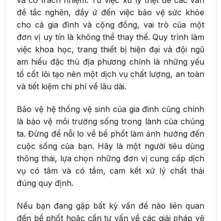
và có trách nhiệm. Từ việc xử lý triệt để các vấn
đề tắc nghẽn, đầy ứ đến việc bảo vệ sức khỏe
cho cả gia đình và cộng đồng, vai trò của một
đơn vị uy tín là không thể thay thế. Quy trình làm
việc khoa học, trang thiết bị hiện đại và đội ngũ
am hiểu đặc thù địa phương chính là những yếu
tố cốt lõi tạo nên một dịch vụ chất lượng, an toàn
và tiết kiệm chi phí về lâu dài.
Bảo vệ hệ thống vệ sinh của gia đình cũng chính
là bảo vệ môi trường sống trong lành của chúng
ta. Đừng để nỗi lo về bể phốt làm ảnh hưởng đến
cuộc sống của bạn. Hãy là một người tiêu dùng
thông thái, lựa chọn những đơn vị cung cấp dịch
vụ có tâm và có tầm, cam kết xử lý chất thải
đúng quy định.
Nếu bạn đang gặp bất kỳ vấn đề nào liên quan
đến bể phốt hoặc cần tư vấn về các giải pháp vệ