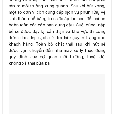
tán ra môi trường xung quanh. Sau khi hút xong,
một số đơn vị còn cung cấp dịch vụ phun rửa, vệ
sinh thành bể bằng tia nước áp lực cao để loại bỏ
hoàn toàn các cặn bẩn cứng đầu. Cuối cùng, nắp
bể sẽ được đậy lại cẩn thận và khu vực thi công
được dọn dẹp sạch sẽ, trả lại nguyên trạng cho
khách hàng. Toàn bộ chất thải sau khi hút sẽ
được vận chuyển đến nhà máy xử lý theo đúng
quy định của cơ quan môi trường, tuyệt đối
không xả thải bừa bãi.