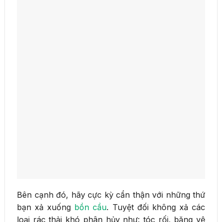
Bên cạnh đó, hãy cực kỳ cẩn thận với những thứ
bạn xả xuống
bồn cầu
. Tuyệt đối không xả các
loại rác thải khó phân hủy như: tóc rối, băng vệ