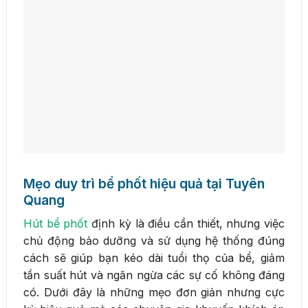
Mẹo duy trì bể phốt hiệu quả tại Tuyên
Quang
Hút bể phốt
định kỳ là điều cần thiết, nhưng việc
chủ động bảo dưỡng và sử dụng hệ thống đúng
cách sẽ giúp bạn kéo dài tuổi thọ của bể, giảm
tần suất hút và ngăn ngừa các sự cố không đáng
có. Dưới đây là những mẹo đơn giản nhưng cực