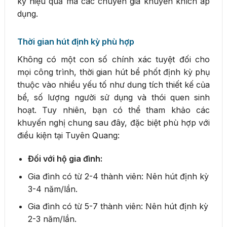
kỳ hiệu quả mà các chuyên gia khuyến khích áp
dụng.
Thời gian hút định kỳ phù hợp
Không có một con số chính xác tuyệt đối cho
mọi công trình, thời gian hút bể phốt định kỳ phụ
thuộc vào nhiều yếu tố như dung tích thiết kế của
bể, số lượng người sử dụng và thói quen sinh
hoạt. Tuy nhiên, bạn có thể tham khảo các
khuyến nghị chung sau đây, đặc biệt phù hợp với
điều kiện tại Tuyên Quang:
Đối với hộ gia đình:
Gia đình có từ 2-4 thành viên: Nên hút định kỳ
3-4 năm/lần.
Gia đình có từ 5-7 thành viên: Nên hút định kỳ
2-3 năm/lần.