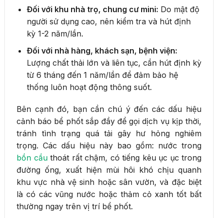
Đối với khu nhà trọ, chung cư mini:
Do mật độ
người sử dụng cao, nên kiểm tra và hút định
kỳ 1-2 năm/lần.
Đối với nhà hàng, khách sạn, bệnh viện:
Lượng chất thải lớn và liên tục, cần hút định kỳ
từ 6 tháng đến 1 năm/lần để đảm bảo hệ
thống luôn hoạt động thông suốt.
Bên cạnh đó, bạn cần chú ý đến các dấu hiệu
cảnh báo bể phốt sắp đầy để gọi dịch vụ kịp thời,
tránh tình trạng quá tải gây hư hỏng nghiêm
trọng. Các dấu hiệu này bao gồm: nước trong
bồn cầu
thoát rất chậm, có tiếng kêu ục ục trong
đường ống, xuất hiện mùi hôi khó chịu quanh
khu vực nhà vệ sinh hoặc sân vườn, và đặc biệt
là có các vũng nước hoặc thảm cỏ xanh tốt bất
thường ngay trên vị trí bể phốt.