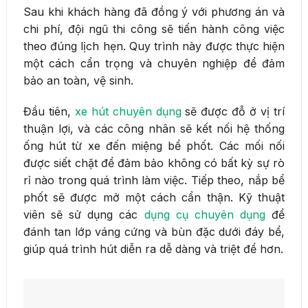
Sau khi khách hàng đã đồng ý với phương án và
chi phí, đội ngũ thi công sẽ tiến hành công việc
theo đúng lịch hẹn. Quy trình này được thực hiện
một cách cẩn trọng và chuyên nghiệp để đảm
bảo an toàn, vệ sinh.
Đầu tiên,
xe hút chuyên dụng
sẽ được đỗ ở vị trí
thuận lợi, và các công nhân sẽ kết nối hệ thống
ống hút từ xe đến miệng bể phốt. Các mối nối
được siết chặt để đảm bảo không có bất kỳ sự rò
rỉ nào trong quá trình làm việc. Tiếp theo, nắp bể
phốt sẽ được mở một cách cẩn thận. Kỹ thuật
viên sẽ sử dụng các
dụng cụ chuyên dụng
để
đánh tan lớp váng cứng và bùn đặc dưới đáy bể,
giúp quá trình hút diễn ra dễ dàng và triệt để hơn.