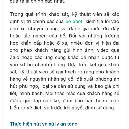
đưa ra là chính xác nhất.
Trong quá trình khảo sát, kỹ thuật viên sẽ xác
định vị trí chính xác của
bể phốt
, kiểm tra lối vào
cho xe chuyên dụng, và đánh giá mức độ đầy
hoặc tắc nghẽn của bể. Đối với những trường
hợp khẩn cấp hoặc ở xa, nhiều đơn vị hiện đại
cho phép khách hàng gửi hình ảnh, video qua
Zalo hoặc các ứng dụng khác để nhận được tư
vấn sơ bộ nhanh chóng. Dựa trên kết quả khảo
sát, kỹ thuật viên sẽ giải thích rõ ràng cho khách
hàng về nguyên nhân sự cố, đề xuất phương án
hút phù hợp, loại xe cần sử dụng và báo giá chi
tiết, minh bạch. Mọi thắc mắc của khách hàng sẽ
được giải đáp cặn kẽ, đảm bảo bạn hoàn toàn
hiểu rõ về dịch vụ trước khi quyết định sử dụng.
Thực hiện hút và xử lý an toàn