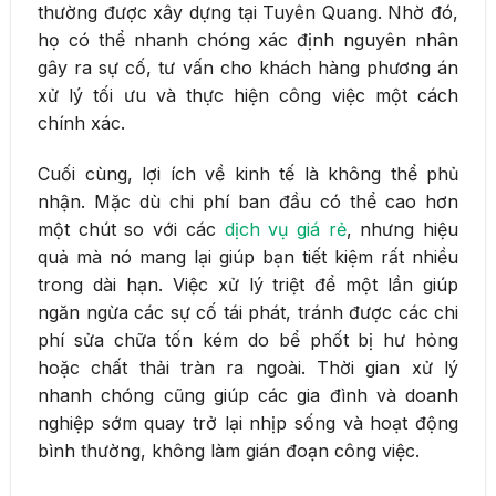
thường được xây dựng tại Tuyên Quang. Nhờ đó,
họ có thể nhanh chóng xác định nguyên nhân
gây ra sự cố, tư vấn cho khách hàng phương án
xử lý tối ưu và thực hiện công việc một cách
chính xác.
Cuối cùng, lợi ích về kinh tế là không thể phủ
nhận. Mặc dù chi phí ban đầu có thể cao hơn
một chút so với các
dịch vụ giá rẻ
, nhưng hiệu
quả mà nó mang lại giúp bạn tiết kiệm rất nhiều
trong dài hạn. Việc xử lý triệt để một lần giúp
ngăn ngừa các sự cố tái phát, tránh được các chi
phí sửa chữa tốn kém do bể phốt bị hư hỏng
hoặc chất thải tràn ra ngoài. Thời gian xử lý
nhanh chóng cũng giúp các gia đình và doanh
nghiệp sớm quay trở lại nhịp sống và hoạt động
bình thường, không làm gián đoạn công việc.