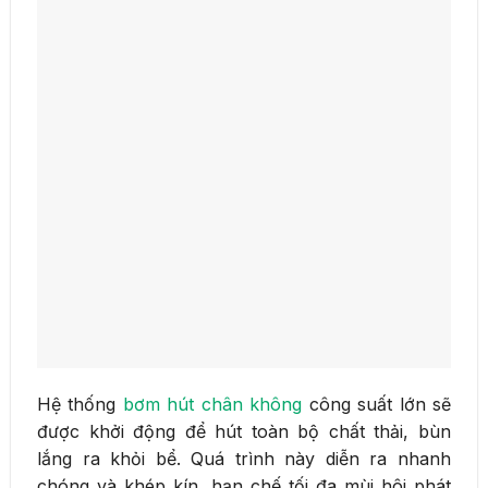
Hệ thống
bơm hút chân không
công suất lớn sẽ
được khởi động để hút toàn bộ chất thải, bùn
lắng ra khỏi bể. Quá trình này diễn ra nhanh
chóng và khép kín, hạn chế tối đa mùi hôi phát