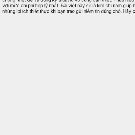
với mức chi phí hợp lý nhất. Bài viết này sẽ là kim chỉ nam giúp
những lợi ích thiết thực khi bạn trao gửi niềm tin đúng chỗ. Hã