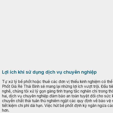
Lợi ích khi sử dụng dịch vụ chuyên nghiệp
Tự xử lý bể phốt hoặc thuê các đơn vị thiếu kinh nghiệm có t
Phốt Giá Rẻ Thái Bình sẽ mang lại những lợi ích vượt trội. Đầu t
nghề, chúng tôi xử lý gọn gàng tình trạng tắc nghẽn chỉ trong 
hai, dịch vụ chuyên nghiệp đảm bảo an toàn tuyệt đối cho sức 
chuyển chất thải tuân thủ nghiêm ngặt các quy định về bảo vệ 
tiết kiệm chi phí dài hạn. Việc hút bể phốt định kỳ ngăn ngừa 
hơn.