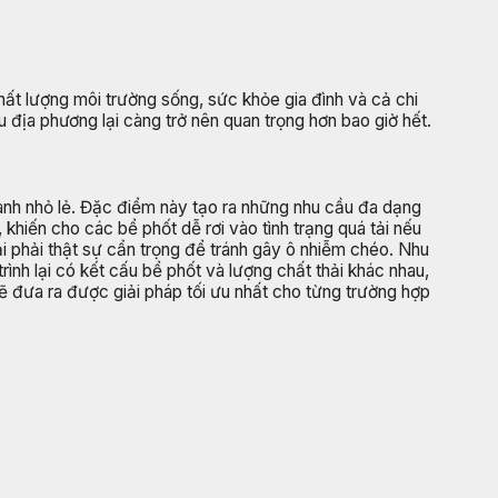
hất lượng môi trường sống, sức khỏe gia đình và cả chi
 địa phương lại càng trở nên quan trọng hơn bao giờ hết.
anh nhỏ lẻ. Đặc điểm này tạo ra những nhu cầu đa dạng
khiến cho các bể phốt dễ rơi vào tình trạng quá tải nếu
i phải thật sự cẩn trọng để tránh gây ô nhiễm chéo. Nhu
rình lại có kết cấu bể phốt và lượng chất thải khác nhau,
 sẽ đưa ra được giải pháp tối ưu nhất cho từng trường hợp