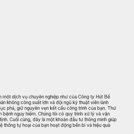
ọn một dịch vụ chuyên nghiệp như của Công ty Hút Bể
chân không công suất lớn và đội ngũ kỹ thuật viên lành
 đục phá, giữ nguyên vẹn kết cấu công trình của bạn. Thứ
 bệnh nguy hiểm. Chúng tôi có quy trình xử lý và vận
ịnh. Cuối cùng, đây là một khoản đầu tư thông minh giúp
hệ thống tự hoại của bạn hoạt động bền bỉ và hiệu quả