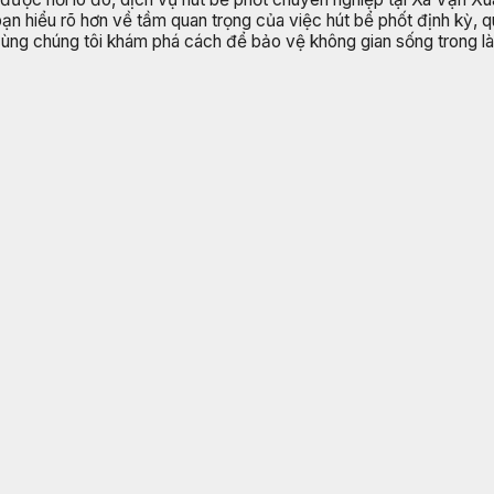
 bạn hiểu rõ hơn về tầm quan trọng của việc hút bể phốt định kỳ, 
y cùng chúng tôi khám phá cách để bảo vệ không gian sống trong là