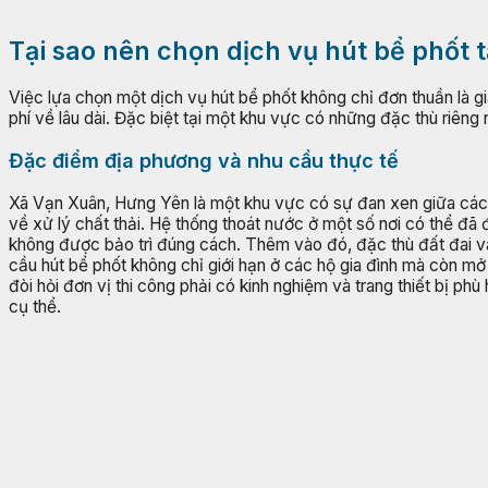
Tại sao nên chọn dịch vụ hút bể phốt 
Việc lựa chọn một dịch vụ hút bể phốt không chỉ đơn thuần là g
phí về lâu dài. Đặc biệt tại một khu vực có những đặc thù riêng
Đặc điểm địa phương và nhu cầu thực tế
Xã Vạn Xuân, Hưng Yên là một khu vực có sự đan xen giữa các 
về xử lý chất thải. Hệ thống thoát nước ở một số nơi có thể đã 
không được bảo trì đúng cách. Thêm vào đó, đặc thù đất đai và 
cầu hút bể phốt không chỉ giới hạn ở các hộ gia đình mà còn mở 
đòi hỏi đơn vị thi công phải có kinh nghiệm và trang thiết bị p
cụ thể.