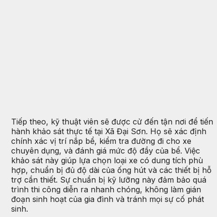
Tiếp theo, kỹ thuật viên sẽ được cử đến tận nơi để tiến
hành khảo sát thực tế tại Xã Đại Sơn. Họ sẽ xác định
chính xác vị trí nắp bể, kiểm tra đường đi cho xe
chuyên dụng, và đánh giá mức độ đầy của bể. Việc
khảo sát này giúp lựa chọn loại xe có dung tích phù
hợp, chuẩn bị đủ độ dài của ống hút và các thiết bị hỗ
trợ cần thiết. Sự chuẩn bị kỹ lưỡng này đảm bảo quá
trình thi công diễn ra nhanh chóng, không làm gián
đoạn sinh hoạt của gia đình và tránh mọi sự cố phát
sinh.