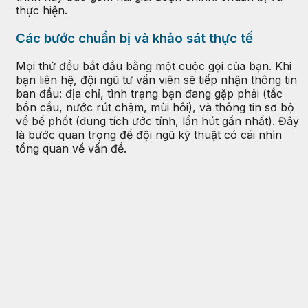
thực hiện.
Các bước chuẩn bị và khảo sát thực tế
Mọi thứ đều bắt đầu bằng một cuộc gọi của bạn. Khi
bạn liên hệ, đội ngũ tư vấn viên sẽ tiếp nhận thông tin
ban đầu: địa chỉ, tình trạng bạn đang gặp phải (tắc
bồn cầu, nước rút chậm, mùi hôi), và thông tin sơ bộ
về bể phốt (dung tích ước tính, lần hút gần nhất). Đây
là bước quan trọng để đội ngũ kỹ thuật có cái nhìn
tổng quan về vấn đề.