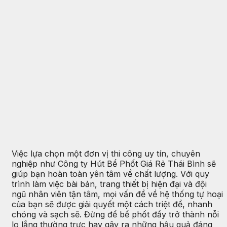
Việc lựa chọn một đơn vị thi công uy tín, chuyên
nghiệp như Công ty Hút Bể Phốt Giá Rẻ Thái Bình sẽ
giúp bạn hoàn toàn yên tâm về chất lượng. Với quy
trình làm việc bài bản, trang thiết bị hiện đại và đội
ngũ nhân viên tận tâm, mọi vấn đề về hệ thống tự hoại
của bạn sẽ được giải quyết một cách triệt để, nhanh
chóng và sạch sẽ. Đừng để bể phốt đầy trở thành nỗi
lo lắng thường trực hay gây ra những hậu quả đáng