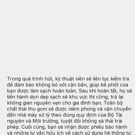
Trong quá trình hút, kỹ thuật viên sẽ liên tục kiểm tra
để đảm bảo không bỏ sót cặn bẩn, giúp bể phốt của
bạn được làm sạch hoàn toàn. Sau khi hoàn tất, họ sẽ
tiến hành dọn dẹp sạch sẽ khu vực thi công, trả lại
không gian nguyên vẹn cho gia đình bạn. Toàn bộ
chất thải thu gom sẽ được niêm phong và vận chuyển
đến nhà máy xử lý theo đúng quy định của Bộ Tài
nguyên và Môi trường, tuyệt đối không xả thải trái
phép. Cuối cùng, bạn sẽ nhận được phiếu bảo hành
và những tư vấn hữu ích về cách sử dụng hệ thống tự