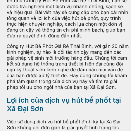
tín như Công ty Hút Bể Phốt Giá Rẻ Thái Bình, bạn sẽ
được trải nghiệm một dịch vụ nhanh chóng, sạch sẽ
và hiệu quả. Bài viết này sẽ cung cấp cho bạn cái nhìn
tổng quan về lợi ích của việc hút bể phốt, quy trình
thực hiện chuyên nghiệp, cách lựa chọn một đơn vị
đáng tin cậy và thông tin chi phí minh bạch, giúp bạn
đưa ra quyết định đúng đắn nhất.
Công ty Hút Bể Phốt Giá Rẻ Thái Bình, với gần 20 năm
kinh nghiệm, tự hào là đối tác tin cậy mang đến các
giải pháp vệ sinh môi trường hàng đầu. Chúng tôi cam
kết sử dụng hệ thống trang thiết bị hiện đại cùng đội
ngũ kỹ thuật viên lành nghề để đảm bảo mọi vấn đề
của bạn được xử lý triệt để. Hãy cùng chúng tôi khám
phá tầm quan trọng của dịch vụ này và tìm ra giải
pháp tối ưu cho ngôi nhà của bạn tại Xã Đại Sơn.
Lợi ích của dịch vụ hút bể phốt tại
Xã Đại Sơn
Việc sử dụng dịch vụ hút bể phốt định kỳ tại Xã Đại
Sơn không chỉ đơn giản là giải quyết tình trạng tắc