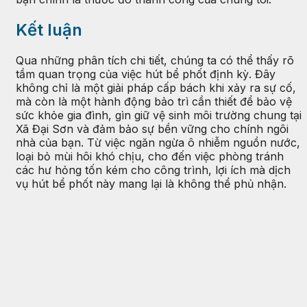
Kết luận
Qua những phân tích chi tiết, chúng ta có thể thấy rõ
tầm quan trọng của việc hút bể phốt định kỳ. Đây
không chỉ là một giải pháp cấp bách khi xảy ra sự cố,
mà còn là một hành động bảo trì cần thiết để bảo vệ
sức khỏe gia đình, gìn giữ vệ sinh môi trường chung tại
Xã Đại Sơn và đảm bảo sự bền vững cho chính ngôi
nhà của bạn. Từ việc ngăn ngừa ô nhiễm nguồn nước,
loại bỏ mùi hôi khó chịu, cho đến việc phòng tránh
các hư hỏng tốn kém cho công trình, lợi ích mà dịch
vụ hút bể phốt này mang lại là không thể phủ nhận.