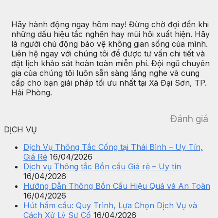
Hãy hành động ngay hôm nay! Đừng chờ đợi đến khi
những dấu hiệu tắc nghẽn hay mùi hôi xuất hiện. Hãy
là người chủ động bảo vệ không gian sống của mình.
Liên hệ ngay với chúng tôi để được tư vấn chi tiết và
đặt lịch khảo sát hoàn toàn miễn phí. Đội ngũ chuyên
gia của chúng tôi luôn sẵn sàng lắng nghe và cung
cấp cho bạn giải pháp tối ưu nhất tại Xã Đại Sơn, TP.
Hải Phòng.
Đánh giá
DỊCH VỤ
Dịch Vụ Thông Tắc Cống tại Thái Bình – Uy Tín,
Giá Rẻ
16/04/2026
Dịch vụ Thông tắc Bồn cầu Giá rẻ – Uy tín
16/04/2026
Hướng Dẫn Thông Bồn Cầu Hiệu Quả và An Toàn
16/04/2026
Hút hầm cầu: Quy Trình, Lựa Chọn Dịch Vụ và
Cách Xử Lý Sự Cố
16/04/2026