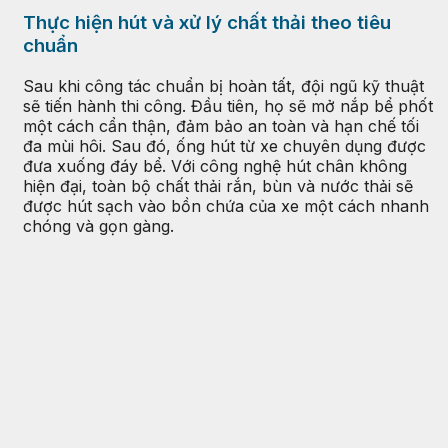
Thực hiện hút và xử lý chất thải theo tiêu
chuẩn
Sau khi công tác chuẩn bị hoàn tất, đội ngũ kỹ thuật
sẽ tiến hành thi công. Đầu tiên, họ sẽ mở nắp bể phốt
một cách cẩn thận, đảm bảo an toàn và hạn chế tối
đa mùi hôi. Sau đó, ống hút từ xe chuyên dụng được
đưa xuống đáy bể. Với công nghệ hút chân không
hiện đại, toàn bộ chất thải rắn, bùn và nước thải sẽ
được hút sạch vào bồn chứa của xe một cách nhanh
chóng và gọn gàng.