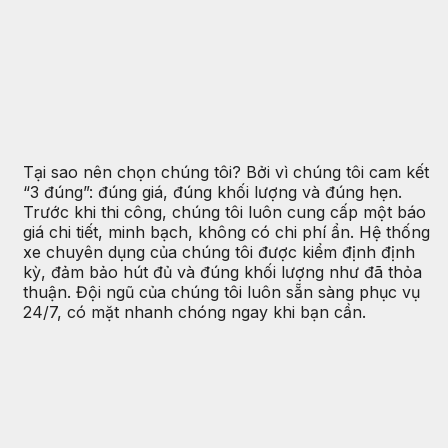
Tại sao nên chọn chúng tôi? Bởi vì chúng tôi cam kết
“3 đúng”: đúng giá, đúng khối lượng và đúng hẹn.
Trước khi thi công, chúng tôi luôn cung cấp một báo
giá chi tiết, minh bạch, không có chi phí ẩn. Hệ thống
xe chuyên dụng của chúng tôi được kiểm định định
kỳ, đảm bảo hút đủ và đúng khối lượng như đã thỏa
thuận. Đội ngũ của chúng tôi luôn sẵn sàng phục vụ
24/7, có mặt nhanh chóng ngay khi bạn cần.