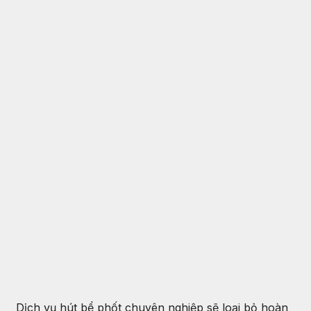
Dịch vụ hút bể phốt chuyên nghiệp sẽ loại bỏ hoàn