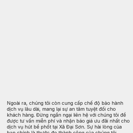
Ngoài ra, chúng tôi còn cung cấp chế độ bảo hành
dịch vụ lâu dài, mang lại sự an tâm tuyệt đối cho
khách hàng. Đừng ngần ngại liên hệ với chúng tôi để
được tư vấn miễn phí và nhận báo giá ưu đãi nhất cho
dịch vụ hút bể phốt tại Xã Đại Sơn. Sự hài lòng của
bạn chính là thước đo thành công của chúng tôi.