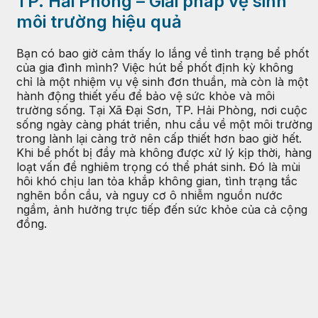
TP. Hải Phòng – Giải pháp vệ sinh
môi trường hiệu quả
Bạn có bao giờ cảm thấy lo lắng về tình trạng bể phốt
của gia đình mình? Việc hút bể phốt định kỳ không
chỉ là một nhiệm vụ vệ sinh đơn thuần, mà còn là một
hành động thiết yếu để bảo vệ sức khỏe và môi
trường sống. Tại Xã Đại Sơn, TP. Hải Phòng, nơi cuộc
sống ngày càng phát triển, nhu cầu về một môi trường
trong lành lại càng trở nên cấp thiết hơn bao giờ hết.
Khi bể phốt bị đầy mà không được xử lý kịp thời, hàng
loạt vấn đề nghiêm trọng có thể phát sinh. Đó là mùi
hôi khó chịu lan tỏa khắp không gian, tình trạng tắc
nghẽn bồn cầu, và nguy cơ ô nhiễm nguồn nước
ngầm, ảnh hưởng trực tiếp đến sức khỏe của cả cộng
đồng.