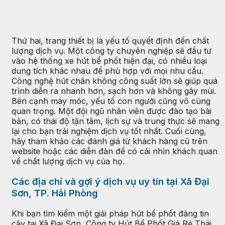
Thứ hai, trang thiết bị là yếu tố quyết định đến chất
lượng dịch vụ. Một công ty chuyên nghiệp sẽ đầu tư
vào hệ thống xe hút bể phốt hiện đại, có nhiều loại
dung tích khác nhau để phù hợp với mọi nhu cầu.
Công nghệ hút chân không công suất lớn sẽ giúp quá
trình diễn ra nhanh hơn, sạch hơn và không gây mùi.
Bên cạnh máy móc, yếu tố con người cũng vô cùng
quan trọng. Một đội ngũ nhân viên được đào tạo bài
bản, có thái độ tận tâm, lịch sự và trung thực sẽ mang
lại cho bạn trải nghiệm dịch vụ tốt nhất. Cuối cùng,
hãy tham khảo các đánh giá từ khách hàng cũ trên
website hoặc các diễn đàn để có cái nhìn khách quan
về chất lượng dịch vụ của họ.
Các địa chỉ và gợi ý dịch vụ uy tín tại Xã Đại
Sơn, TP. Hải Phòng
Khi bạn tìm kiếm một giải pháp hút bể phốt đáng tin
cậy tại Xã Đại Sơn, Công ty Hút Bể Phốt Giá Rẻ Thái