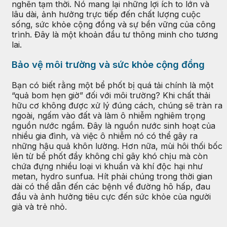
nghẽn tạm thời. Nó mang lại những lợi ích to lớn và
lâu dài, ảnh hưởng trực tiếp đến chất lượng cuộc
sống, sức khỏe cộng đồng và sự bền vững của công
trình. Đây là một khoản đầu tư thông minh cho tương
lai.
Bảo vệ môi trường và sức khỏe cộng đồng
Bạn có biết rằng một bể phốt bị quá tải chính là một
“quả bom hẹn giờ” đối với môi trường? Khi chất thải
hữu cơ không được xử lý đúng cách, chúng sẽ tràn ra
ngoài, ngấm vào đất và làm ô nhiễm nghiêm trọng
nguồn nước ngầm. Đây là nguồn nước sinh hoạt của
nhiều gia đình, và việc ô nhiễm nó có thể gây ra
những hậu quả khôn lường. Hơn nữa, mùi hôi thối bốc
lên từ bể phốt đầy không chỉ gây khó chịu mà còn
chứa đựng nhiều loại vi khuẩn và khí độc hại như
metan, hydro sunfua. Hít phải chúng trong thời gian
dài có thể dẫn đến các bệnh về đường hô hấp, đau
đầu và ảnh hưởng tiêu cực đến sức khỏe của người
già và trẻ nhỏ.