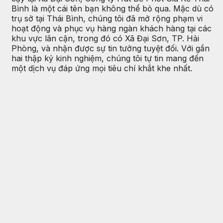
Bình là một cái tên bạn không thể bỏ qua. Mặc dù có
trụ sở tại Thái Bình, chúng tôi đã mở rộng phạm vi
hoạt động và phục vụ hàng ngàn khách hàng tại các
khu vực lân cận, trong đó có Xã Đại Sơn, TP. Hải
Phòng, và nhận được sự tin tưởng tuyệt đối. Với gần
hai thập kỷ kinh nghiệm, chúng tôi tự tin mang đến
một dịch vụ đáp ứng mọi tiêu chí khắt khe nhất.