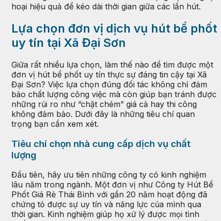
hoại hiệu quả để kéo dài thời gian giữa các lần hút.
Lựa chọn đơn vị dịch vụ hút bể phốt
uy tín tại Xã Đại Sơn
Giữa rất nhiều lựa chọn, làm thế nào để tìm được một
đơn vị hút bể phốt uy tín thực sự đáng tin cậy tại Xã
Đại Sơn? Việc lựa chọn đúng đối tác không chỉ đảm
bảo chất lượng công việc mà còn giúp bạn tránh được
những rủi ro như “chặt chém” giá cả hay thi công
không đảm bảo. Dưới đây là những tiêu chí quan
trọng bạn cần xem xét.
Tiêu chí chọn nhà cung cấp dịch vụ chất
lượng
Đầu tiên, hãy ưu tiên những công ty có kinh nghiệm
lâu năm trong ngành. Một đơn vị như Công ty Hút Bể
Phốt Giá Rẻ Thái Bình với gần 20 năm hoạt động đã
chứng tỏ được sự uy tín và năng lực của mình qua
thời gian. Kinh nghiệm giúp họ xử lý được mọi tình