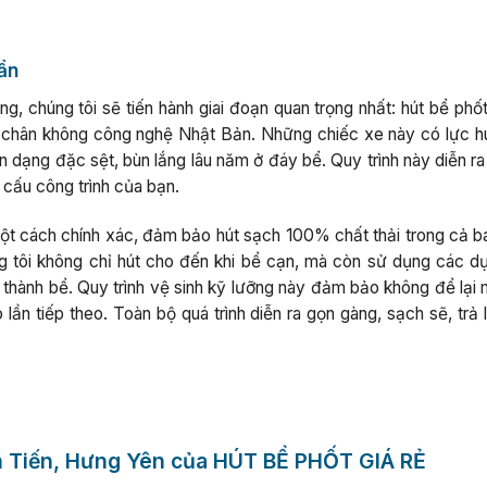
uẩn
ng, chúng tôi sẽ tiến hành giai đoạn quan trọng nhất: hút bể ph
chân không công nghệ Nhật Bản. Những chiếc xe này có lực h
n dạng đặc sệt, bùn lắng lâu năm ở đáy bể. Quy trình này diễn r
cấu công trình của bạn.
ột cách chính xác, đảm bảo hút sạch 100% chất thải trong cả b
ng tôi không chỉ hút cho đến khi bể cạn, mà còn sử dụng các d
ành bể. Quy trình vệ sinh kỹ lưỡng này đảm bảo không để lại m
lần tiếp theo. Toàn bộ quá trình diễn ra gọn gàng, sạch sẽ, trả 
ân Tiến, Hưng Yên của HÚT BỂ PHỐT GIÁ RẺ