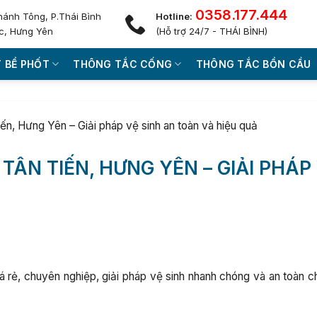
0358.177.444
hánh Tông, P.Thái Bình
Hotline:
c, Hưng Yên
(Hỗ trợ 24/7 - THÁI BÌNH)
 BỂ PHỐT
THÔNG TẮC CỐNG
THÔNG TẮC BỒN CẦU
ến, Hưng Yên – Giải pháp vệ sinh an toàn và hiệu quả
 TÂN TIẾN, HƯNG YÊN – GIẢI PHÁP
iá rẻ, chuyên nghiệp, giải pháp vệ sinh nhanh chóng và an toàn 