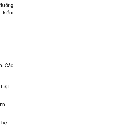
 đường
ợc kiểm
n. Các
 biệt
inh
a bể