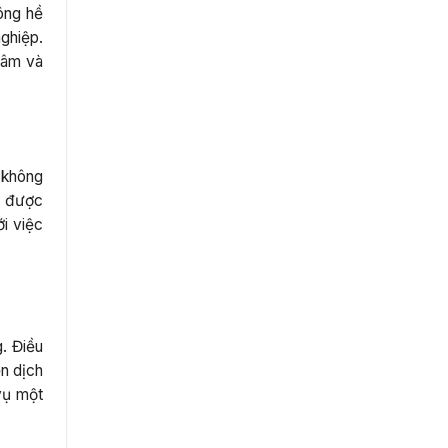
hông hề
ghiệp.
tâm và
u không
ụ được
ới việc
g. Điều
ến dịch
 vụ một