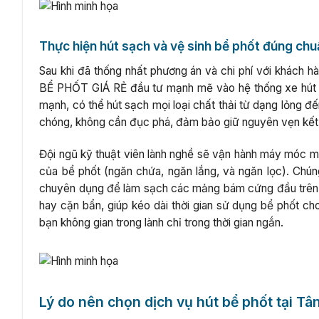
Thực hiện hút sạch và vệ sinh bể phốt đúng ch
Sau khi đã thống nhất phương án và chi phí với khách hà
BỂ PHỐT GIÁ RẺ đầu tư mạnh mẽ vào hệ thống xe hút 
mạnh, có thể hút sạch mọi loại chất thải từ dạng lỏng đế
chóng, không cần đục phá, đảm bảo giữ nguyên vẹn kết 
Đội ngũ kỹ thuật viên lành nghề sẽ vận hành máy móc m
của bể phốt (ngăn chứa, ngăn lắng, và ngăn lọc). Chú
chuyên dụng để làm sạch các mảng bám cứng đầu trên th
hay cặn bẩn, giúp kéo dài thời gian sử dụng bể phốt cho 
bạn không gian trong lành chỉ trong thời gian ngắn.
Lý do nên chọn dịch vụ hút bể phốt tại T