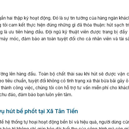
 hai thập kỷ hoạt động. Đó là sự tin tưởng của hàng ngàn khác
 tôi cam kết thực hiện đúng những gì đã thỏa thuận: hút sạch tr
g là ưu tiên hàng đầu. Đội ngũ kỹ thuật viên được trang bị đầy
 máy móc, đảm bảo an toàn tuyệt đối cho cả nhân viên và tài s
rường lên hàng đầu. Toàn bộ chất thải sau khi hút sẽ được vận 
 tiêu chuẩn, tuyệt đối không có tình trạng xả thải bừa bãi gây 
 thành công việc, chúng tôi còn hỗ trợ tư vấn miễn phí cho khác
chu đáo, đảm bảo bạn luôn yên tâm.
ụ hút bể phốt tại Xã Tân Tiến
 để hệ thống tự hoại hoạt động bền bỉ và hiệu quả, người dùng c
bảo trì không chỉ giúp kéo dài tuổi thọ của công trình mà còn g