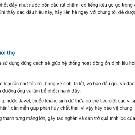
phốt đầy như: nước bồn cầu rút chậm, có tiếng kêu ục ục trong
Khi thấy các dấu hiệu này, hãy liên hệ ngay với chúng tôi để đư
uổi thọ
en sử dụng đúng cách sẽ giúp hệ thống hoạt động ổn định lâu hơ
 loại rác như tóc rối, băng vệ sinh, tã lót, vỏ bao dầu gội, và đặc
ẽn đường ống và làm bể phốt nhanh đầy.
g, nước Javel, thuốc kháng sinh dư thừa có thể tiêu diệt các vi s
 nhân” cần mẫn giúp phân hủy chất thải, vì vậy hãy bảo vệ chúng.
thành từng mảng lớn, gây tắc nghẽn và cản trở quá trình lọc củ