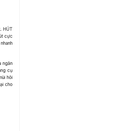
ốt. HÚT
út cực
a nhanh
a ngăn
ụng cụ
ùi hôi
lại cho