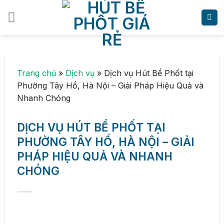
Skip
to
content
Trang chủ
»
Dịch vụ
»
Dịch vụ Hút Bể Phốt tại
Phường Tây Hồ, Hà Nội – Giải Pháp Hiệu Quả và
Nhanh Chóng
DỊCH VỤ HÚT BỂ PHỐT TẠI
PHƯỜNG TÂY HỒ, HÀ NỘI – GIẢI
PHÁP HIỆU QUẢ VÀ NHANH
CHÓNG