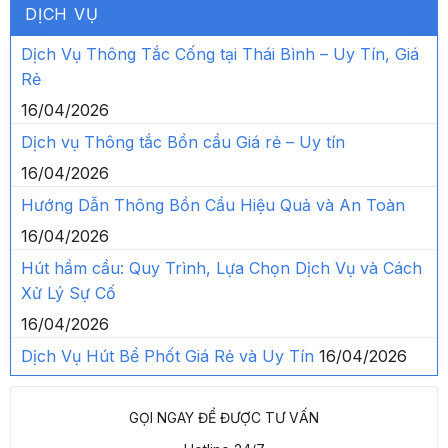
DỊCH VỤ
Dịch Vụ Thông Tắc Cống tại Thái Bình – Uy Tín, Giá
Rẻ
16/04/2026
Dịch vụ Thông tắc Bồn cầu Giá rẻ – Uy tín
16/04/2026
Hướng Dẫn Thông Bồn Cầu Hiệu Quả và An Toàn
16/04/2026
Hút hầm cầu: Quy Trình, Lựa Chọn Dịch Vụ và Cách
Xử Lý Sự Cố
16/04/2026
Dịch Vụ Hút Bể Phốt Giá Rẻ và Uy Tín
16/04/2026
GỌI NGAY ĐỂ ĐƯỢC TƯ VẤN