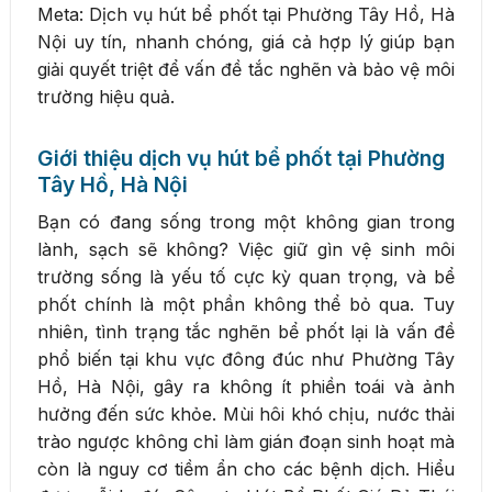
Meta: Dịch vụ hút bể phốt tại Phường Tây Hồ, Hà
Nội uy tín, nhanh chóng, giá cả hợp lý giúp bạn
giải quyết triệt để vấn đề tắc nghẽn và bảo vệ môi
trường hiệu quả.
Giới thiệu dịch vụ hút bể phốt tại Phường
Tây Hồ, Hà Nội
Bạn có đang sống trong một không gian trong
lành, sạch sẽ không? Việc giữ gìn vệ sinh môi
trường sống là yếu tố cực kỳ quan trọng, và bể
phốt chính là một phần không thể bỏ qua. Tuy
nhiên, tình trạng tắc nghẽn bể phốt lại là vấn đề
phổ biến tại khu vực đông đúc như Phường Tây
Hồ, Hà Nội, gây ra không ít phiền toái và ảnh
hưởng đến sức khỏe. Mùi hôi khó chịu, nước thải
trào ngược không chỉ làm gián đoạn sinh hoạt mà
còn là nguy cơ tiềm ẩn cho các bệnh dịch. Hiểu