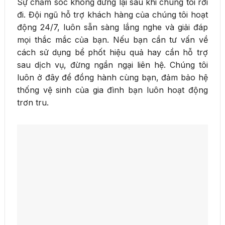
Sự chăm sóc không dừng lại sau khi chúng tôi rời
đi. Đội ngũ hỗ trợ khách hàng của chúng tôi hoạt
động 24/7, luôn sẵn sàng lắng nghe và giải đáp
mọi thắc mắc của bạn. Nếu bạn cần tư vấn về
cách sử dụng bể phốt hiệu quả hay cần hỗ trợ
sau dịch vụ, đừng ngần ngại liên hệ. Chúng tôi
luôn ở đây để đồng hành cùng bạn, đảm bảo hệ
thống vệ sinh của gia đình bạn luôn hoạt động
trơn tru.