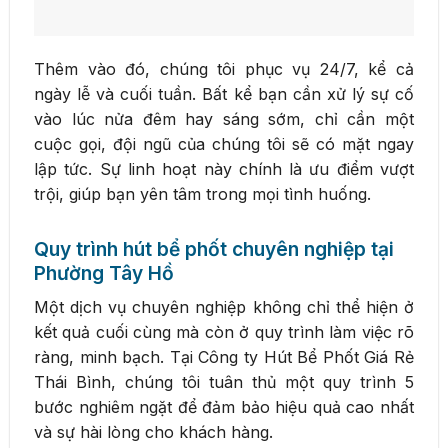
Thêm vào đó, chúng tôi phục vụ 24/7, kể cả
ngày lễ và cuối tuần. Bất kể bạn cần xử lý sự cố
vào lúc nửa đêm hay sáng sớm, chỉ cần một
cuộc gọi, đội ngũ của chúng tôi sẽ có mặt ngay
lập tức. Sự linh hoạt này chính là ưu điểm vượt
trội, giúp bạn yên tâm trong mọi tình huống.
Quy trình hút bể phốt chuyên nghiệp tại
Phường Tây Hồ
Một dịch vụ chuyên nghiệp không chỉ thể hiện ở
kết quả cuối cùng mà còn ở quy trình làm việc rõ
ràng, minh bạch. Tại Công ty Hút Bể Phốt Giá Rẻ
Thái Bình, chúng tôi tuân thủ một quy trình 5
bước nghiêm ngặt để đảm bảo hiệu quả cao nhất
và sự hài lòng cho khách hàng.