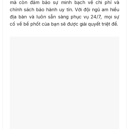
mà còn đảm bảo sự minh bạch về chi phí và
chính sách bảo hành uy tín. Với đội ngũ am hiểu
địa bàn và luôn sẵn sàng phục vụ 24/7, mọi sự
cố về bể phốt của bạn sẽ được giải quyết triệt để.