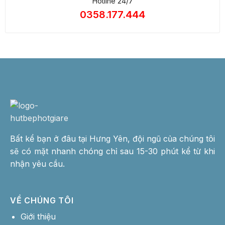
Hotline 24/7
0358.177.444
Bất kể bạn ở đâu tại Hưng Yên, đội ngũ của chúng tôi
sẽ có mặt nhanh chóng chỉ sau 15-30 phút kể từ khi
nhận yêu cầu.
VỀ CHÚNG TÔI
Giới thiệu