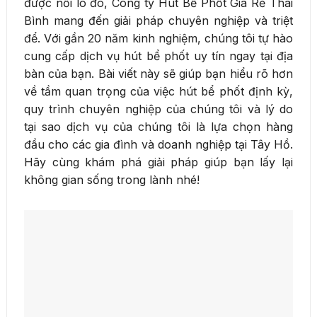
được nỗi lo đó, Công ty Hút Bể Phốt Giá Rẻ Thái
Bình mang đến giải pháp chuyên nghiệp và triệt
để. Với gần 20 năm kinh nghiệm, chúng tôi tự hào
cung cấp dịch vụ hút bể phốt uy tín ngay tại địa
bàn của bạn. Bài viết này sẽ giúp bạn hiểu rõ hơn
về tầm quan trọng của việc hút bể phốt định kỳ,
quy trình chuyên nghiệp của chúng tôi và lý do
tại sao dịch vụ của chúng tôi là lựa chọn hàng
đầu cho các gia đình và doanh nghiệp tại Tây Hồ.
Hãy cùng khám phá giải pháp giúp bạn lấy lại
không gian sống trong lành nhé!