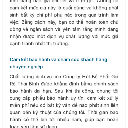
một bảng báo giá chi tiết và trọn gói. Chúng tôi
cam kết mức giá này là cuối cùng và không phát
sinh bất kỳ chi phí phụ nào trong quá trình làm
việc. Bằng cách này, bạn có thể hoàn toàn chủ
động về ngân sách và yên tâm rằng mình đang
nhận được một dịch vụ chất lượng với mức giá
cạnh tranh nhất thị trường.
Cam kết bảo hành và chăm sóc khách hàng
chuyên nghiệp
Chất lượng dịch vụ của Công ty Hút Bể Phốt Giá
Rẻ Thái Bình được khẳng định bằng chính sách
bảo hành dài hạn. Sau khi thi công, chúng tôi
cung cấp phiếu bảo hành uy tín, cam kết xử lý
miễn phí nếu có bất kỳ vấn đề nào phát sinh liên
quan đến kỹ thuật của chúng tôi. Thời gian bảo
hành có thể lên tới nhiều năm, giúp bạn hoàn
toàn yên tâm sử dụng.