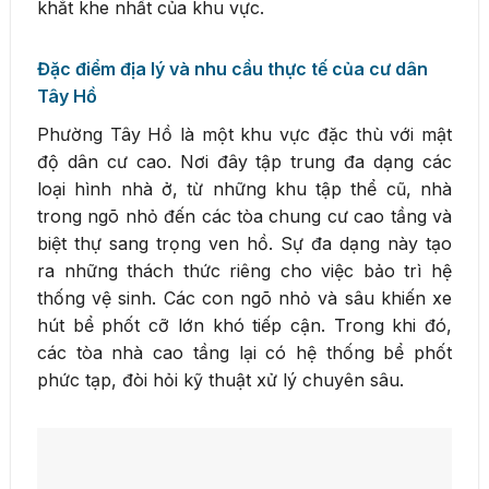
khắt khe nhất của khu vực.
Đặc điểm địa lý và nhu cầu thực tế của cư dân
Tây Hồ
Phường Tây Hồ là một khu vực đặc thù với mật
độ dân cư cao. Nơi đây tập trung đa dạng các
loại hình nhà ở, từ những khu tập thể cũ, nhà
trong ngõ nhỏ đến các tòa chung cư cao tầng và
biệt thự sang trọng ven hồ. Sự đa dạng này tạo
ra những thách thức riêng cho việc bảo trì hệ
thống vệ sinh. Các con ngõ nhỏ và sâu khiến xe
hút bể phốt cỡ lớn khó tiếp cận. Trong khi đó,
các tòa nhà cao tầng lại có hệ thống bể phốt
phức tạp, đòi hỏi kỹ thuật xử lý chuyên sâu.