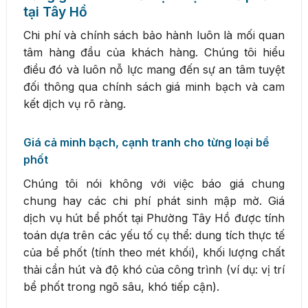
tại Tây Hồ
Chi phí và chính sách bảo hành luôn là mối quan
tâm hàng đầu của khách hàng. Chúng tôi hiểu
điều đó và luôn nỗ lực mang đến sự an tâm tuyệt
đối thông qua chính sách giá minh bạch và cam
kết dịch vụ rõ ràng.
Giá cả minh bạch, cạnh tranh cho từng loại bể
phốt
Chúng tôi nói không với việc báo giá chung
chung hay các chi phí phát sinh mập mờ. Giá
dịch vụ hút bể phốt tại Phường Tây Hồ được tính
toán dựa trên các yếu tố cụ thể: dung tích thực tế
của bể phốt (tính theo mét khối), khối lượng chất
thải cần hút và độ khó của công trình (ví dụ: vị trí
bể phốt trong ngõ sâu, khó tiếp cận).