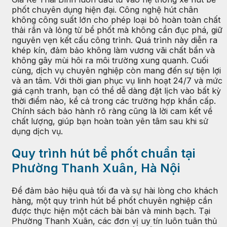
phốt chuyên dụng hiện đại. Công nghệ hút chân
không công suất lớn cho phép loại bỏ hoàn toàn chất
thải rắn và lỏng từ bể phốt mà không cần đục phá, giữ
nguyên vẹn kết cấu công trình. Quá trình này diễn ra
khép kín, đảm bảo không làm vương vãi chất bẩn và
không gây mùi hôi ra môi trường xung quanh. Cuối
cùng, dịch vụ chuyên nghiệp còn mang đến sự tiện lợi
và an tâm. Với thời gian phục vụ linh hoạt 24/7 và mức
giá cạnh tranh, bạn có thể dễ dàng đặt lịch vào bất kỳ
thời điểm nào, kể cả trong các trường hợp khẩn cấp.
Chính sách bảo hành rõ ràng cũng là lời cam kết về
chất lượng, giúp bạn hoàn toàn yên tâm sau khi sử
dụng dịch vụ.
Quy trình hút bể phốt chuẩn tại
Phường Thanh Xuân, Hà Nội
Để đảm bảo hiệu quả tối đa và sự hài lòng cho khách
hàng, một quy trình hút bể phốt chuyên nghiệp cần
được thực hiện một cách bài bản và minh bạch. Tại
Phường Thanh Xuân, các đơn vị uy tín luôn tuân thủ