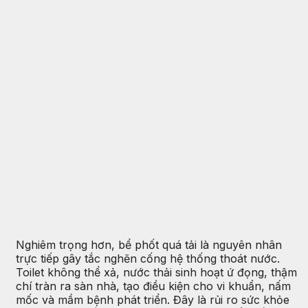
Nghiêm trọng hơn, bể phốt quá tải là nguyên nhân
trực tiếp gây tắc nghẽn cống hệ thống thoát nước.
Toilet không thể xả, nước thải sinh hoạt ứ đọng, thậm
chí tràn ra sàn nhà, tạo điều kiện cho vi khuẩn, nấm
mốc và mầm bệnh phát triển. Đây là rủi ro sức khỏe