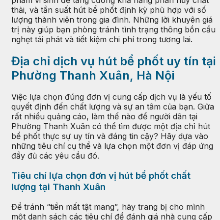
thải, và tần suất hút bể phốt định kỳ phù hợp với số
lượng thành viên trong gia đình. Những lời khuyên giá
trị này giúp bạn phòng tránh tình trạng thông bồn cầu
nghẹt tái phát và tiết kiệm chi phí trong tương lai.
Địa chỉ dịch vụ hút bể phốt uy tín tại
Phường Thanh Xuân, Hà Nội
Việc lựa chọn đúng đơn vị cung cấp dịch vụ là yếu tố
quyết định đến chất lượng và sự an tâm của bạn. Giữa
rất nhiều quảng cáo, làm thế nào để người dân tại
Phường Thanh Xuân có thể tìm được một địa chỉ hút
bể phốt thực sự uy tín và đáng tin cậy? Hãy dựa vào
những tiêu chí cụ thể và lựa chọn một đơn vị đáp ứng
đầy đủ các yêu cầu đó.
Tiêu chí lựa chọn đơn vị hút bể phốt chất
lượng tại Thanh Xuân
Để tránh “tiền mất tật mang”, hãy trang bị cho mình
một danh sách các tiêu chí để đánh giá nhà cung cấp