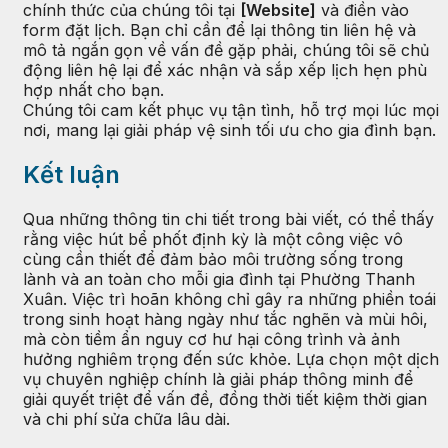
chính thức của chúng tôi tại
[Website]
và điền vào
form đặt lịch. Bạn chỉ cần để lại thông tin liên hệ và
mô tả ngắn gọn về vấn đề gặp phải, chúng tôi sẽ chủ
động liên hệ lại để xác nhận và sắp xếp lịch hẹn phù
hợp nhất cho bạn.
Chúng tôi cam kết phục vụ tận tình, hỗ trợ mọi lúc mọi
nơi, mang lại giải pháp vệ sinh tối ưu cho gia đình bạn.
Kết luận
Qua những thông tin chi tiết trong bài viết, có thể thấy
rằng việc hút bể phốt định kỳ là một công việc vô
cùng cần thiết để đảm bảo môi trường sống trong
lành và an toàn cho mỗi gia đình tại Phường Thanh
Xuân. Việc trì hoãn không chỉ gây ra những phiền toái
trong sinh hoạt hàng ngày như tắc nghẽn và mùi hôi,
mà còn tiềm ẩn nguy cơ hư hại công trình và ảnh
hưởng nghiêm trọng đến sức khỏe. Lựa chọn một dịch
vụ chuyên nghiệp chính là giải pháp thông minh để
giải quyết triệt để vấn đề, đồng thời tiết kiệm thời gian
và chi phí sửa chữa lâu dài.