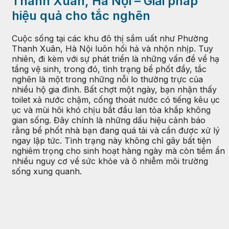
Thanh Xuân, Hà Nội – Giải pháp
hiệu quả cho tắc nghẽn
Cuộc sống tại các khu đô thị sầm uất như Phường
Thanh Xuân, Hà Nội luôn hối hả và nhộn nhịp. Tuy
nhiên, đi kèm với sự phát triển là những vấn đề về hạ
tầng vệ sinh, trong đó, tình trạng bể phốt đầy, tắc
nghẽn là một trong những nỗi lo thường trực của
nhiều hộ gia đình. Bất chợt một ngày, bạn nhận thấy
toilet xả nước chậm, cống thoát nước có tiếng kêu ục
ục và mùi hôi khó chịu bắt đầu lan tỏa khắp không
gian sống. Đây chính là những dấu hiệu cảnh báo
rằng bể phốt nhà bạn đang quá tải và cần được xử lý
ngay lập tức. Tình trạng này không chỉ gây bất tiện
nghiêm trọng cho sinh hoạt hàng ngày mà còn tiềm ẩn
nhiều nguy cơ về sức khỏe và ô nhiễm môi trường
sống xung quanh.