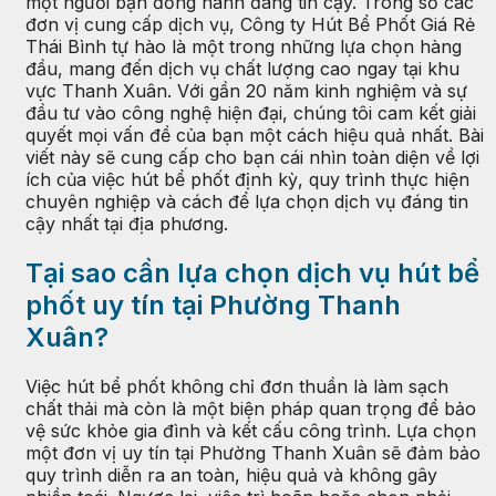
một người bạn đồng hành đáng tin cậy. Trong số các
đơn vị cung cấp dịch vụ, Công ty Hút Bể Phốt Giá Rẻ
Thái Bình tự hào là một trong những lựa chọn hàng
đầu, mang đến dịch vụ chất lượng cao ngay tại khu
vực Thanh Xuân. Với gần 20 năm kinh nghiệm và sự
đầu tư vào công nghệ hiện đại, chúng tôi cam kết giải
quyết mọi vấn đề của bạn một cách hiệu quả nhất. Bài
viết này sẽ cung cấp cho bạn cái nhìn toàn diện về lợi
ích của việc hút bể phốt định kỳ, quy trình thực hiện
chuyên nghiệp và cách để lựa chọn dịch vụ đáng tin
cậy nhất tại địa phương.
Tại sao cần lựa chọn dịch vụ hút bể
phốt uy tín tại Phường Thanh
Xuân?
Việc hút bể phốt không chỉ đơn thuần là làm sạch
chất thải mà còn là một biện pháp quan trọng để bảo
vệ sức khỏe gia đình và kết cấu công trình. Lựa chọn
một đơn vị uy tín tại Phường Thanh Xuân sẽ đảm bảo
quy trình diễn ra an toàn, hiệu quả và không gây