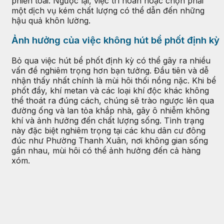
phiền toái. Ngược lại, việc trì hoãn hoặc chọn phải
một dịch vụ kém chất lượng có thể dẫn đến những
hậu quả khôn lường.
Ảnh hưởng của việc không hút bể phốt định kỳ
Bỏ qua việc hút bể phốt định kỳ có thể gây ra nhiều
vấn đề nghiêm trọng hơn bạn tưởng. Đầu tiên và dễ
nhận thấy nhất chính là mùi hôi thối nồng nặc. Khi bể
phốt đầy, khí metan và các loại khí độc khác không
thể thoát ra đúng cách, chúng sẽ trào ngược lên qua
đường ống và lan tỏa khắp nhà, gây ô nhiễm không
khí và ảnh hưởng đến chất lượng sống. Tình trạng
này đặc biệt nghiêm trọng tại các khu dân cư đông
đúc như Phường Thanh Xuân, nơi không gian sống
gần nhau, mùi hôi có thể ảnh hưởng đến cả hàng
xóm.