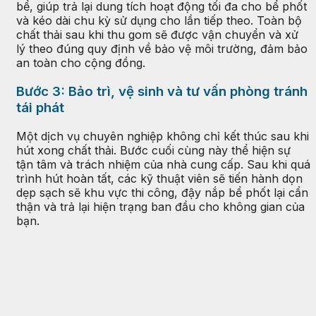
bể, giúp trả lại dung tích hoạt động tối đa cho bể phốt
và kéo dài chu kỳ sử dụng cho lần tiếp theo. Toàn bộ
chất thải sau khi thu gom sẽ được vận chuyển và xử
lý theo đúng quy định về bảo vệ môi trường, đảm bảo
an toàn cho cộng đồng.
Bước 3: Bảo trì, vệ sinh và tư vấn phòng tránh
tái phát
Một dịch vụ chuyên nghiệp không chỉ kết thúc sau khi
hút xong chất thải. Bước cuối cùng này thể hiện sự
tận tâm và trách nhiệm của nhà cung cấp. Sau khi quá
trình hút hoàn tất, các kỹ thuật viên sẽ tiến hành dọn
dẹp sạch sẽ khu vực thi công, đậy nắp bể phốt lại cẩn
thận và trả lại hiện trạng ban đầu cho không gian của
bạn.