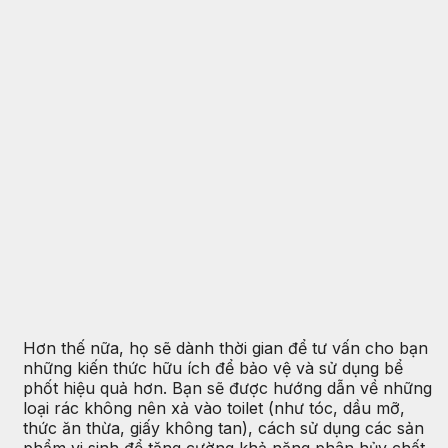
Hơn thế nữa, họ sẽ dành thời gian để tư vấn cho bạn
những kiến thức hữu ích để bảo vệ và sử dụng bể
phốt hiệu quả hơn. Bạn sẽ được hướng dẫn về những
loại rác không nên xả vào toilet (như tóc, dầu mỡ,
thức ăn thừa, giấy không tan), cách sử dụng các sản
phẩm vi sinh để tăng cường khả năng phân hủy chất