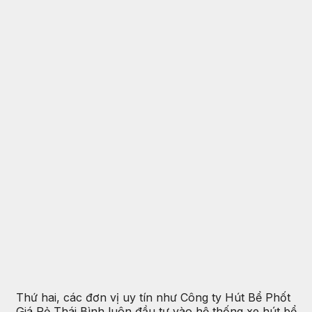
Thứ hai, các đơn vị uy tín như Công ty Hút Bể Phốt
Giá Rẻ Thái Bình luôn đầu tư vào hệ thống xe hút bể