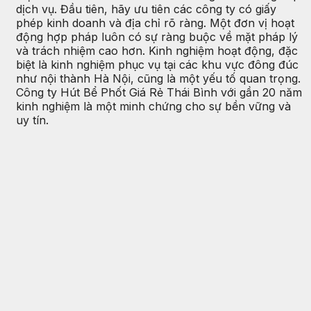
dịch vụ. Đầu tiên, hãy ưu tiên các công ty có giấy
phép kinh doanh và địa chỉ rõ ràng. Một đơn vị hoạt
động hợp pháp luôn có sự ràng buộc về mặt pháp lý
và trách nhiệm cao hơn. Kinh nghiệm hoạt động, đặc
biệt là kinh nghiệm phục vụ tại các khu vực đông đúc
như nội thành Hà Nội, cũng là một yếu tố quan trọng.
Công ty Hút Bể Phốt Giá Rẻ Thái Bình với gần 20 năm
kinh nghiệm là một minh chứng cho sự bền vững và
uy tín.