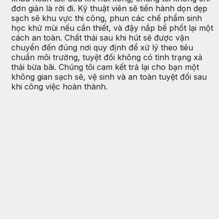
đơn giản là rời đi. Kỹ thuật viên sẽ tiến hành dọn dẹp
sạch sẽ khu vực thi công, phun các chế phẩm sinh
học khử mùi nếu cần thiết, và đậy nắp bể phốt lại một
cách an toàn. Chất thải sau khi hút sẽ được vận
chuyển đến đúng nơi quy định để xử lý theo tiêu
chuẩn môi trường, tuyệt đối không có tình trạng xả
thải bừa bãi. Chúng tôi cam kết trả lại cho bạn một
không gian sạch sẽ, vệ sinh và an toàn tuyệt đối sau
khi công việc hoàn thành.