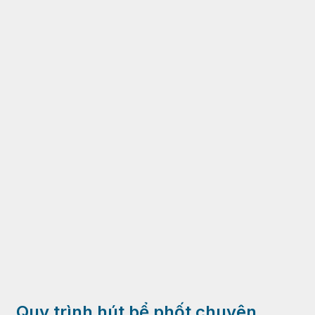
Quy trình hút bể phốt chuyên