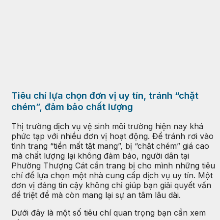
Tiêu chí lựa chọn đơn vị uy tín, tránh “chặt
chém”, đảm bảo chất lượng
Thị trường dịch vụ vệ sinh môi trường hiện nay khá
phức tạp với nhiều đơn vị hoạt động. Để tránh rơi vào
tình trạng “tiền mất tật mang”, bị “chặt chém” giá cao
mà chất lượng lại không đảm bảo, người dân tại
Phường Thượng Cát cần trang bị cho mình những tiêu
chí để lựa chọn một nhà cung cấp dịch vụ uy tín. Một
đơn vị đáng tin cậy không chỉ giúp bạn giải quyết vấn
đề triệt để mà còn mang lại sự an tâm lâu dài.
Dưới đây là một số tiêu chí quan trọng bạn cần xem