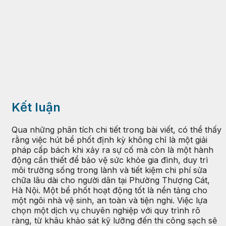
Kết luận
Qua những phân tích chi tiết trong bài viết, có thể thấy
rằng việc hút bể phốt định kỳ không chỉ là một giải
pháp cấp bách khi xảy ra sự cố mà còn là một hành
động cần thiết để bảo vệ sức khỏe gia đình, duy trì
môi trường sống trong lành và tiết kiệm chi phí sửa
chữa lâu dài cho người dân tại Phường Thượng Cát,
Hà Nội. Một bể phốt hoạt động tốt là nền tảng cho
một ngôi nhà vệ sinh, an toàn và tiện nghi. Việc lựa
chọn một dịch vụ chuyên nghiệp với quy trình rõ
ràng, từ khâu khảo sát kỹ lưỡng đến thi công sạch sẽ