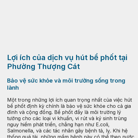
Lợi ích của dịch vụ hút bể phốt tại
Phường Thượng Cát
Bảo vệ sức khỏe và môi trường sống trong
lành
Một trong những lợi ích quan trọng nhất của việc hút
bể phốt định kỳ chính là bảo vệ sức khỏe cho cả gia
đình và cộng đồng. Bể phốt đầy là môi trường lý
tưởng cho các loại vi khuẩn, vi rút và ký sinh trùng
nguy hiểm phát triển, chẳng hạn như E.coli,
Salmonella, và các tác nhân gây bệnh tả, lỵ. Khi hệ
thống quá tải, những mầm bệnh này có thể theo nước