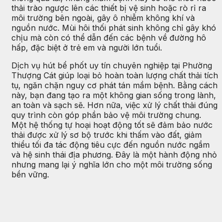
thải trào ngược lên các thiết bị vệ sinh hoặc rò rỉ ra
môi trường bên ngoài, gây ô nhiễm không khí và
nguồn nước. Mùi hôi thối phát sinh không chỉ gây khó
chịu mà còn có thể dẫn đến các bệnh về đường hô
hấp, đặc biệt ở trẻ em và người lớn tuổi.
Dịch vụ hút bể phốt uy tín chuyên nghiệp tại Phường
Thượng Cát giúp loại bỏ hoàn toàn lượng chất thải tích
tụ, ngăn chặn nguy cơ phát tán mầm bệnh. Bằng cách
này, bạn đang tạo ra một không gian sống trong lành,
an toàn và sạch sẽ. Hơn nữa, việc xử lý chất thải đúng
quy trình còn góp phần bảo vệ môi trường chung.
Một hệ thống tự hoại hoạt động tốt sẽ đảm bảo nước
thải được xử lý sơ bộ trước khi thấm vào đất, giảm
thiểu tối đa tác động tiêu cực đến nguồn nước ngầm
và hệ sinh thái địa phương. Đây là một hành động nhỏ
nhưng mang lại ý nghĩa lớn cho một môi trường sống
bền vững.