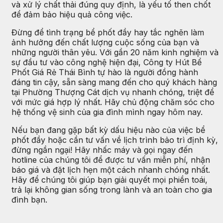
và xử lý chất thải đúng quy định, là yếu tố then chốt
để đảm bảo hiệu quả công việc.
Đừng để tình trạng bể phốt đầy hay tắc nghẽn làm
ảnh hưởng đến chất lượng cuộc sống của bạn và
những người thân yêu. Với gần 20 năm kinh nghiệm và
sự đầu tư vào công nghệ hiện đại, Công ty Hút Bể
Phốt Giá Rẻ Thái Bình tự hào là người đồng hành
đáng tin cậy, sẵn sàng mang đến cho quý khách hàng
tại Phường Thượng Cát dịch vụ nhanh chóng, triệt để
với mức giá hợp lý nhất. Hãy chủ động chăm sóc cho
hệ thống vệ sinh của gia đình mình ngay hôm nay.
Nếu bạn đang gặp bất kỳ dấu hiệu nào của việc bể
phốt đầy hoặc cần tư vấn về lịch trình bảo trì định kỳ,
đừng ngần ngại! Hãy nhấc máy và gọi ngay đến
hotline của chúng tôi để được tư vấn miễn phí, nhận
báo giá và đặt lịch hẹn một cách nhanh chóng nhất.
Hãy để chúng tôi giúp bạn giải quyết mọi phiền toái,
trả lại không gian sống trong lành và an toàn cho gia
đình bạn.