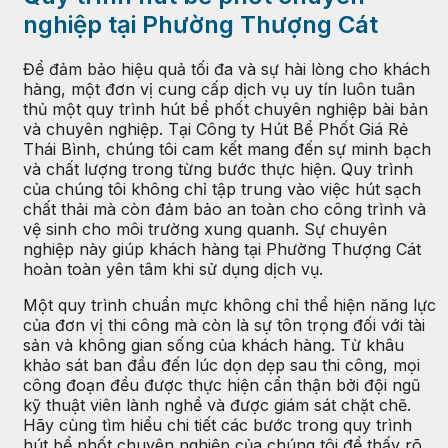
nghiệp tại Phường Thượng Cát
Để đảm bảo hiệu quả tối đa và sự hài lòng cho khách
hàng, một đơn vị cung cấp dịch vụ uy tín luôn tuân
thủ một quy trình hút bể phốt chuyên nghiệp bài bản
và chuyên nghiệp. Tại Công ty Hút Bể Phốt Giá Rẻ
Thái Bình, chúng tôi cam kết mang đến sự minh bạch
và chất lượng trong từng bước thực hiện. Quy trình
của chúng tôi không chỉ tập trung vào việc hút sạch
chất thải mà còn đảm bảo an toàn cho công trình và
vệ sinh cho môi trường xung quanh. Sự chuyên
nghiệp này giúp khách hàng tại Phường Thượng Cát
hoàn toàn yên tâm khi sử dụng dịch vụ.
Một quy trình chuẩn mực không chỉ thể hiện năng lực
của đơn vị thi công mà còn là sự tôn trọng đối với tài
sản và không gian sống của khách hàng. Từ khâu
khảo sát ban đầu đến lúc dọn dẹp sau thi công, mọi
công đoạn đều được thực hiện cẩn thận bởi đội ngũ
kỹ thuật viên lành nghề và được giám sát chặt chẽ.
Hãy cùng tìm hiểu chi tiết các bước trong quy trình
hút bể phốt chuyên nghiệp của chúng tôi để thấy rõ