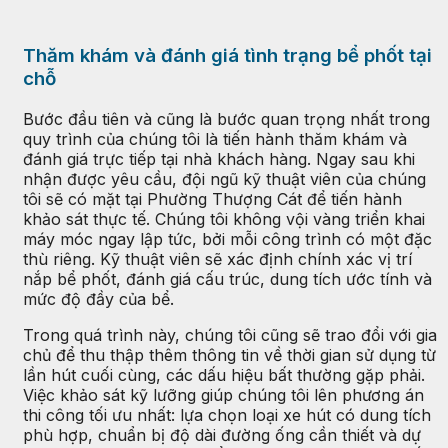
Thăm khám và đánh giá tình trạng bể phốt tại
chỗ
Bước đầu tiên và cũng là bước quan trọng nhất trong
quy trình của chúng tôi là tiến hành thăm khám và
đánh giá trực tiếp tại nhà khách hàng. Ngay sau khi
nhận được yêu cầu, đội ngũ kỹ thuật viên của chúng
tôi sẽ có mặt tại Phường Thượng Cát để tiến hành
khảo sát thực tế. Chúng tôi không vội vàng triển khai
máy móc ngay lập tức, bởi mỗi công trình có một đặc
thù riêng. Kỹ thuật viên sẽ xác định chính xác vị trí
nắp bể phốt, đánh giá cấu trúc, dung tích ước tính và
mức độ đầy của bể.
Trong quá trình này, chúng tôi cũng sẽ trao đổi với gia
chủ để thu thập thêm thông tin về thời gian sử dụng từ
lần hút cuối cùng, các dấu hiệu bất thường gặp phải.
Việc khảo sát kỹ lưỡng giúp chúng tôi lên phương án
thi công tối ưu nhất: lựa chọn loại xe hút có dung tích
phù hợp, chuẩn bị độ dài đường ống cần thiết và dự