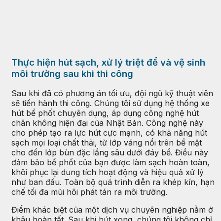
Thực hiện hút sạch, xử lý triệt để và vệ sinh
môi trường sau khi thi công
Sau khi đã có phương án tối ưu, đội ngũ kỹ thuật viên
sẽ tiến hành thi công. Chúng tôi sử dụng hệ thống xe
hút bể phốt chuyên dụng, áp dụng công nghệ hút
chân không hiện đại của Nhật Bản. Công nghệ này
cho phép tạo ra lực hút cực mạnh, có khả năng hút
sạch mọi loại chất thải, từ lớp váng nổi trên bề mặt
cho đến lớp bùn đặc lắng sâu dưới đáy bể. Điều này
đảm bảo bể phốt của bạn được làm sạch hoàn toàn,
khôi phục lại dung tích hoạt động và hiệu quả xử lý
như ban đầu. Toàn bộ quá trình diễn ra khép kín, hạn
chế tối đa mùi hôi phát tán ra môi trường.
Điểm khác biệt của một dịch vụ chuyên nghiệp nằm ở
khâu hoàn tất. Sau khi hút xong, chúng tôi không chỉ