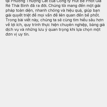
tại Phường Thượng Cát của Công ty Hút Bể Phốt Giá
Rẻ Thái Bình đã ra đời. Chúng tôi mang đến một giải
pháp toàn diện, nhanh chóng và hiệu quả, giúp bạn
giải quyết triệt để mọi vấn đề liên quan đến bể phốt.
Trong bài viết này, chúng ta sẽ cùng tìm hiểu sâu hơn
về lợi ích, quy trình thực hiện chuyên nghiệp, bảng giá
dịch vụ và những lưu ý quan trọng khi lựa chọn một
đơn vị uy tín.