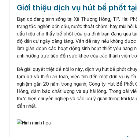
Giới thiệu dịch vụ hút bể phốt t
Bạn có đang sinh sống tại Xã Thượng Hồng, TP. Hải Phò
trạng tắc nghẽn bồn cầu, nước thoát chậm, hay mùi hôi k
dấu hiệu cho thấy bể phốt của gia đình bạn đang quá tải
độ dân cư ngày càng tăng. Vấn đề này nếu không được x
làm gián đoạn các hoạt động sinh hoạt thiết yếu hàng
ảnh hưởng trực tiếp đến sức khỏe của các thành viên trong
Để giải quyết triệt để nỗi lo này, dịch vụ hút bể phốt chu
tạm bợ và thiếu an toàn, việc tìm đến một đơn vị uy tí
nghiệm gần 20 năm trong ngành, Công ty Hút Bể Phốt G
Hồng, đảm bảo chất lượng và sự hài lòng. Trong bài viết 
thực hiện chuyên nghiệp và các lưu ý quan trọng khi lựa 
đắn nhất.