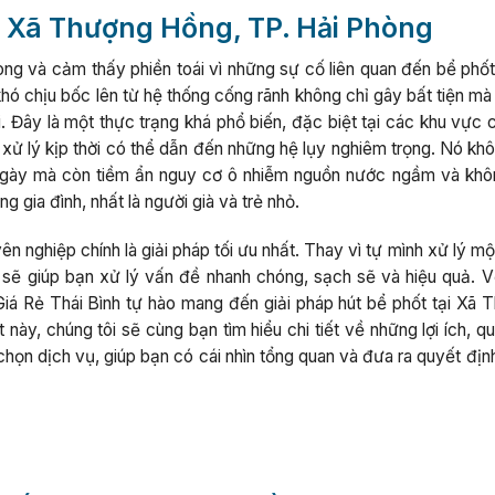
ại Xã Thượng Hồng, TP. Hải Phòng
ng và cảm thấy phiền toái vì những sự cố liên quan đến bể phốt
hó chịu bốc lên từ hệ thống cống rãnh không chỉ gây bất tiện mà
. Đây là một thực trạng khá phổ biến, đặc biệt tại các khu vực 
ử lý kịp thời có thể dẫn đến những hệ lụy nghiêm trọng. Nó khô
 ngày mà còn tiềm ẩn nguy cơ ô nhiễm nguồn nước ngầm và khôn
 gia đình, nhất là người già và trẻ nhỏ.
yên nghiệp chính là giải pháp tối ưu nhất. Thay vì tự mình xử lý m
n sẽ giúp bạn xử lý vấn đề nhanh chóng, sạch sẽ và hiệu quả. Vớ
iá Rẻ Thái Bình tự hào mang đến giải pháp hút bể phốt tại Xã 
này, chúng tôi sẽ cùng bạn tìm hiểu chi tiết về những lợi ích, qu
chọn dịch vụ, giúp bạn có cái nhìn tổng quan và đưa ra quyết đị