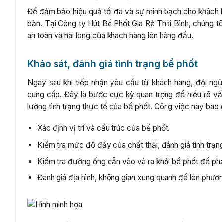
Để đảm bảo hiệu quả tối đa và sự minh bạch cho khách hà
bản. Tại Công ty Hút Bể Phốt Giá Rẻ Thái Bình, chúng t
an toàn và hài lòng của khách hàng lên hàng đầu.
Khảo sát, đánh giá tình trạng bể phốt
Ngay sau khi tiếp nhận yêu cầu từ khách hàng, đội ngũ
cung cấp. Đây là bước cực kỳ quan trọng để hiểu rõ vấn 
lưỡng tình trạng thực tế của bể phốt. Công việc này bao
Xác định vị trí và cấu trúc của bể phốt.
Kiểm tra mức độ đầy của chất thải, đánh giá tình trạ
Kiểm tra đường ống dẫn vào và ra khỏi bể phốt để ph
Đánh giá địa hình, không gian xung quanh để lên phương