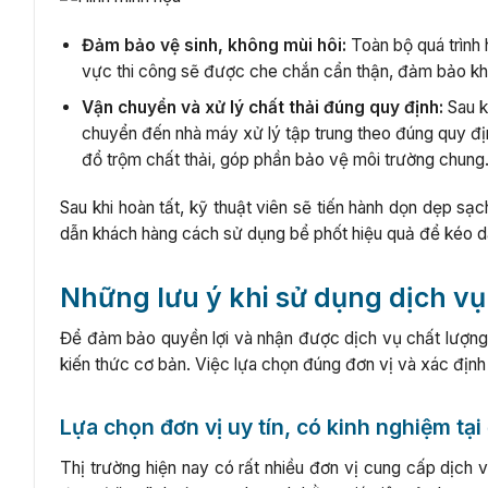
Đảm bảo vệ sinh, không mùi hôi:
Toàn bộ quá trình 
vực thi công sẽ được che chắn cẩn thận, đảm bảo khô
Vận chuyển và xử lý chất thải đúng quy định:
Sau k
chuyển đến nhà máy xử lý tập trung theo đúng quy đị
đổ trộm chất thải, góp phần bảo vệ môi trường chung
Sau khi hoàn tất, kỹ thuật viên sẽ tiến hành dọn dẹp sạ
dẫn khách hàng cách sử dụng bể phốt hiệu quả để kéo dài
Những lưu ý khi sử dụng dịch v
Để đảm bảo quyền lợi và nhận được dịch vụ chất lượng 
kiến thức cơ bản. Việc lựa chọn đúng đơn vị và xác định 
Lựa chọn đơn vị uy tín, có kinh nghiệm tạ
Thị trường hiện nay có rất nhiều đơn vị cung cấp dịch v