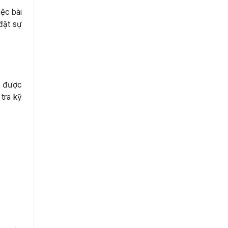
ệc bài
đặt sự
ỉ được
tra kỹ