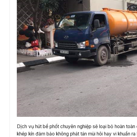
Dịch vụ hút bể phốt chuyên nghiệp sẽ loại bỏ hoàn toàn 
khép kín đảm bảo không phát tán mùi hôi hay vi khuẩn ra 