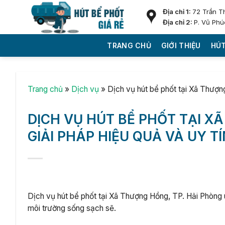
Skip
Địa chỉ 1:
72 Trần T
to
Địa chỉ 2:
P. Vũ Phú
content
TRANG CHỦ
GIỚI THIỆU
HÚT
Trang chủ
»
Dịch vụ
»
Dịch vụ hút bể phốt tại Xã Thượng
DỊCH VỤ HÚT BỂ PHỐT TẠI XÃ
GIẢI PHÁP HIỆU QUẢ VÀ UY TÍ
Dịch vụ hút bể phốt tại Xã Thượng Hồng, TP. Hải Phòng uy
môi trường sống sạch sẽ.