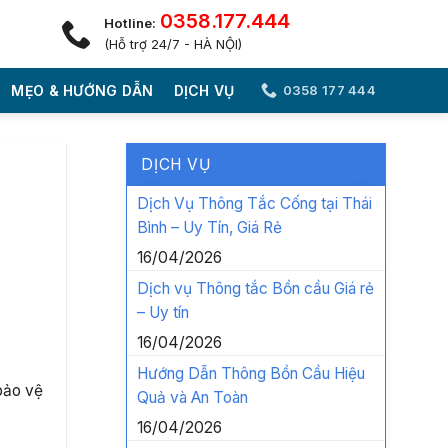
0358.177.444
Hotline:
(Hỗ trợ 24/7 - HÀ NỘI)
MẸO & HƯỚNG DẪN
DỊCH VỤ
0358 177 444
DỊCH VỤ
Dịch Vụ Thông Tắc Cống tại Thái
Bình – Uy Tín, Giá Rẻ
16/04/2026
Dịch vụ Thông tắc Bồn cầu Giá rẻ
– Uy tín
16/04/2026
Hướng Dẫn Thông Bồn Cầu Hiệu
 bảo vệ
Quả và An Toàn
16/04/2026