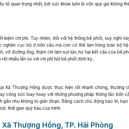
ếu tố quan trọng nhất, bởi sức khỏe luôn là vốn quý giá không t
 kiệm chi phí. Tuy nhiên, đối với hệ thống bể phốt, suy nghĩ nà
tắc nghẽn cục bộ ở bồn cầu mà còn có thể làm hỏng toàn bộ hệ
t, vỡ đường ống, thậm chí làm sụt lún, hư hại kết cấu của bể ph
t nhiều lần so với chi phí hút bể phốt định kỳ.
tại Xã Thượng Hồng được thực hiện rất nhanh chóng, thường c
 hay công sức loay hoay với những phương pháp thông tắc bồn c
ình gần như không bị gián đoạn. Bằng cách chủ động bảo trì, bạn
ược thời gian quý báu của mình.
ại Xã Thượng Hồng, TP. Hải Phòng