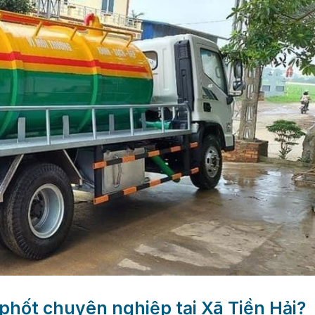
 phốt chuyên nghiệp tại Xã Tiền Hải?