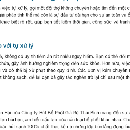
 việc tự xử lý, gọi một đội thợ không chuyên hoặc tìm đến một c
iải pháp tình thế mà còn là sự đầu tư dài hạn cho sự an toàn và 
hác biệt rõ rệt, giúp bạn tiết kiệm thời gian, công sức và trán
 với tự xử lý
ẻ, không có uy tín tiềm ẩn rất nhiều nguy hiểm. Bạn có thể đối 
 chứa, gây ảnh hưởng nghiêm trọng đến sức khỏe. Hơn nữa, việc
 và có thể bị xử phạt theo quy định. Các đơn vị kém chuyên 
t không sạch, để lại cặn bã gây tắc nghẽn trở lại chỉ sau một th
iền Hải của Công ty Hút Bể Phốt Giá Rẻ Thái Bình mang đến sự 
tạo bài bản, am hiểu cấu tạo của các loại bể phốt khác nhau. Ch
bảo hút sạch 100% chất thải, kể cả những lớp bùn lắng đọng lâu