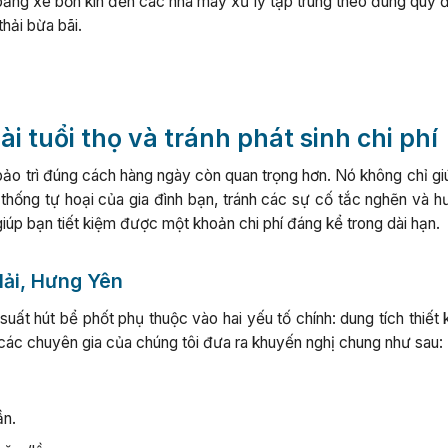
ằng xe bồn kín đến các nhà máy xử lý tập trung theo đúng quy 
hải bừa bãi.
ài tuổi thọ và tránh phát sinh chi phí
 bảo trì đúng cách hàng ngày còn quan trọng hơn. Nó không chỉ g
 thống tự hoại của gia đình bạn, tránh các sự cố tắc nghẽn và h
iúp bạn tiết kiệm được một khoản chi phí đáng kể trong dài hạn.
Hải, Hưng Yên
uất hút bể phốt phụ thuộc vào hai yếu tố chính: dung tích thiết
các chuyên gia của chúng tôi đưa ra khuyến nghị chung như sau:
ần.