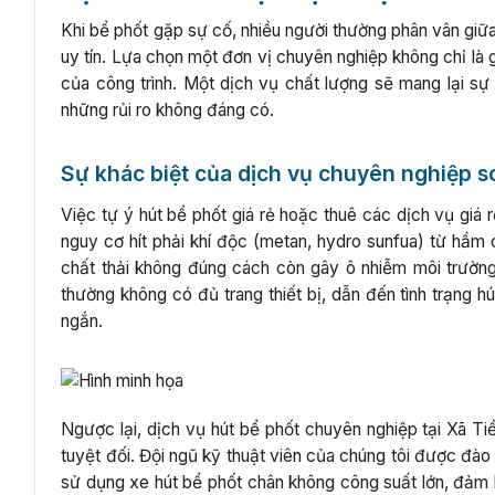
Khi bể phốt gặp sự cố, nhiều người thường phân vân giữa
uy tín. Lựa chọn một đơn vị chuyên nghiệp không chỉ là g
của công trình. Một dịch vụ chất lượng sẽ mang lại sự k
những rủi ro không đáng có.
Sự khác biệt của dịch vụ chuyên nghiệp so
Việc tự ý hút bể phốt giá rẻ hoặc thuê các dịch vụ giá r
nguy cơ hít phải khí độc (metan, hydro sunfua) từ hầm
chất thải không đúng cách còn gây ô nhiễm môi trường
thường không có đủ trang thiết bị, dẫn đến tình trạng hú
ngắn.
Ngược lại, dịch vụ hút bể phốt chuyên nghiệp tại Xã T
tuyệt đối. Đội ngũ kỹ thuật viên của chúng tôi được đào 
sử dụng xe hút bể phốt chân không công suất lớn, đảm 