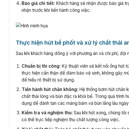
Báo giá chi tiết:
Khách hàng sẽ nhận được báo giá trọ
nhận trước khi tiến hành công việc.
Thực hiện hút bể phốt và xử lý chất thải a
Sau khi khách hàng đồng ý với phương án và chi phí, đội 
Chuẩn bị thi công:
Kỹ thuật viên sẽ kết nối ống hút
thực hiện cẩn thận để đảm bảo vệ sinh, không gây mù
để hiểu rõ thiết bị sử dụng.
Tiến hành hút chân không:
Hệ thống bơm hút chân k
chất thải lỏng và bùn đặc ra khỏi bể. Trong quá trình
dụng để đánh tan các mảng bám và bùn lắng lâu ngày
Kiểm tra và nghiệm thu:
Sau khi hút xong, chúng tôi
có thể trực tiếp nghiệm thu chất lượng công việc.