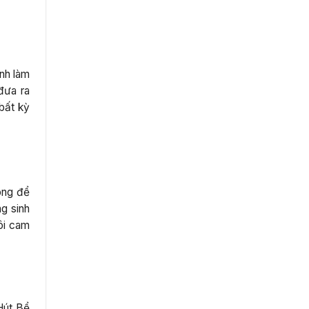
ình làm
đưa ra
 bất kỳ
ong để
g sinh
ôi cam
 Hút Bể