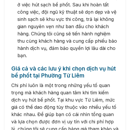
ở việc hút sạch bể phốt. Sau khi hoàn tất
công việc, đội ngũ kỹ thuật sẽ dọn dẹp và vệ
sinh sạch sẽ khu vực thi công, trả lại không
gian nguyên vẹn như ban đầu cho khách
hàng. Chúng tôi cũng sẽ tiến hành nghiệm
thu cùng khách hàng và cung cấp phiếu bảo
hành dịch vụ, đảm bảo quyền lợi lâu dài cho
bạn.
Giá cả và các lưu ý khi chọn dịch vụ hút
bể phốt tại Phường Từ Liêm
Chi phí luôn là một trong những yếu tố quan
trọng mà khách hàng quan tâm khi tìm kiếm
dịch vụ hút bể phốt. Tại khu vực Từ Liêm, mức
giá có thể dao động tùy thuộc vào nhiều yếu tố
khác nhau. Để giúp bạn có cái nhìn tổng quan
và lựa chọn được đơn vị uy tín với chi phí hợp
lý, chúng tôi sẽ cung cấp bảng giá tham khảo và