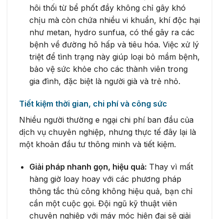
hôi thối từ bể phốt đầy không chỉ gây khó
chịu mà còn chứa nhiều vi khuẩn, khí độc hại
như metan, hydro sunfua, có thể gây ra các
bệnh về đường hô hấp và tiêu hóa. Việc xử lý
triệt để tình trạng này giúp loại bỏ mầm bệnh,
bảo vệ sức khỏe cho các thành viên trong
gia đình, đặc biệt là người già và trẻ nhỏ.
Tiết kiệm thời gian, chi phí và công sức
Nhiều người thường e ngại chi phí ban đầu của
dịch vụ chuyên nghiệp, nhưng thực tế đây lại là
một khoản đầu tư thông minh và tiết kiệm.
Giải pháp nhanh gọn, hiệu quả:
Thay vì mất
hàng giờ loay hoay với các phương pháp
thông tắc thủ công không hiệu quả, bạn chỉ
cần một cuộc gọi. Đội ngũ kỹ thuật viên
chuyên nghiệp với máy móc hiện đại sẽ giải