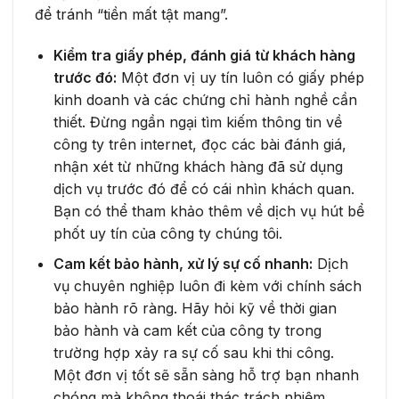
để tránh “tiền mất tật mang”.
Kiểm tra giấy phép, đánh giá từ khách hàng
trước đó:
Một đơn vị uy tín luôn có giấy phép
kinh doanh và các chứng chỉ hành nghề cần
thiết. Đừng ngần ngại tìm kiếm thông tin về
công ty trên internet, đọc các bài đánh giá,
nhận xét từ những khách hàng đã sử dụng
dịch vụ trước đó để có cái nhìn khách quan.
Bạn có thể tham khảo thêm về dịch vụ hút bể
phốt uy tín của công ty chúng tôi.
Cam kết bảo hành, xử lý sự cố nhanh:
Dịch
vụ chuyên nghiệp luôn đi kèm với chính sách
bảo hành rõ ràng. Hãy hỏi kỹ về thời gian
bảo hành và cam kết của công ty trong
trường hợp xảy ra sự cố sau khi thi công.
Một đơn vị tốt sẽ sẵn sàng hỗ trợ bạn nhanh
chóng mà không thoái thác trách nhiệm.