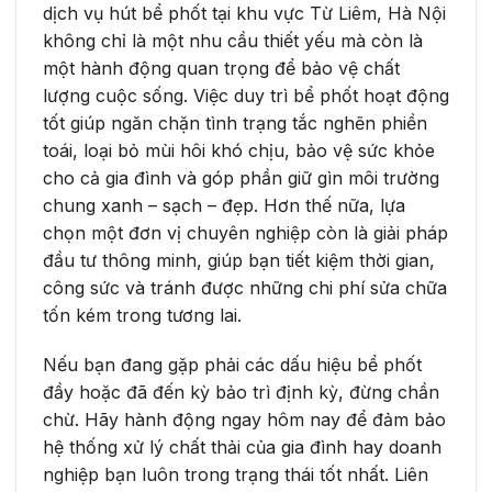
dịch vụ hút bể phốt tại khu vực Từ Liêm, Hà Nội
không chỉ là một nhu cầu thiết yếu mà còn là
một hành động quan trọng để bảo vệ chất
lượng cuộc sống. Việc duy trì bể phốt hoạt động
tốt giúp ngăn chặn tình trạng tắc nghẽn phiền
toái, loại bỏ mùi hôi khó chịu, bảo vệ sức khỏe
cho cả gia đình và góp phần giữ gìn môi trường
chung xanh – sạch – đẹp. Hơn thế nữa, lựa
chọn một đơn vị chuyên nghiệp còn là giải pháp
đầu tư thông minh, giúp bạn tiết kiệm thời gian,
công sức và tránh được những chi phí sửa chữa
tốn kém trong tương lai.
Nếu bạn đang gặp phải các dấu hiệu bể phốt
đầy hoặc đã đến kỳ bảo trì định kỳ, đừng chần
chừ. Hãy hành động ngay hôm nay để đảm bảo
hệ thống xử lý chất thải của gia đình hay doanh
nghiệp bạn luôn trong trạng thái tốt nhất. Liên