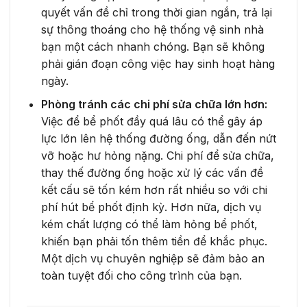
quyết vấn đề chỉ trong thời gian ngắn, trả lại
sự thông thoáng cho hệ thống vệ sinh nhà
bạn một cách nhanh chóng. Bạn sẽ không
phải gián đoạn công việc hay sinh hoạt hàng
ngày.
Phòng tránh các chi phí sửa chữa lớn hơn:
Việc để bể phốt đầy quá lâu có thể gây áp
lực lớn lên hệ thống đường ống, dẫn đến nứt
vỡ hoặc hư hỏng nặng. Chi phí để sửa chữa,
thay thế đường ống hoặc xử lý các vấn đề
kết cấu sẽ tốn kém hơn rất nhiều so với chi
phí hút bể phốt định kỳ. Hơn nữa, dịch vụ
kém chất lượng có thể làm hỏng bể phốt,
khiến bạn phải tốn thêm tiền để khắc phục.
Một dịch vụ chuyên nghiệp sẽ đảm bảo an
toàn tuyệt đối cho công trình của bạn.