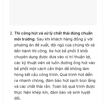
Thi công hút và xử lý chất thải đúng chuẩn
môi trường:
Sau khi khách hàng đồng ý với
phương án đề xuất, đội ngũ của chúng tôi sẽ
tiến hành thi công. Xe hút bể phốt 3 khối
chuyên dụng được đưa vào vị trí thuận lợi,
các kỹ thuật viên sẽ luồn đường ống hút vào
bể phốt một cách cẩn thận để không làm
hỏng kết cấu công trình. Quá trình hút diễn
ra nhanh chóng, đảm bảo hút sạch bùn lắng
và các chất thải rắn. Toàn bộ quá trình được
thực hiện khép kín, đảm bảo vệ sinh tuyệt
đối.