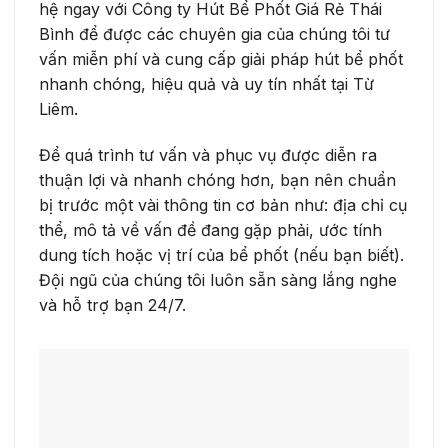
hệ ngay với Công ty Hút Bể Phốt Giá Rẻ Thái
Bình để được các chuyên gia của chúng tôi tư
vấn miễn phí và cung cấp giải pháp hút bể phốt
nhanh chóng, hiệu quả và uy tín nhất tại Từ
Liêm.
Để quá trình tư vấn và phục vụ được diễn ra
thuận lợi và nhanh chóng hơn, bạn nên chuẩn
bị trước một vài thông tin cơ bản như: địa chỉ cụ
thể, mô tả về vấn đề đang gặp phải, ước tính
dung tích hoặc vị trí của bể phốt (nếu bạn biết).
Đội ngũ của chúng tôi luôn sẵn sàng lắng nghe
và hỗ trợ bạn 24/7.