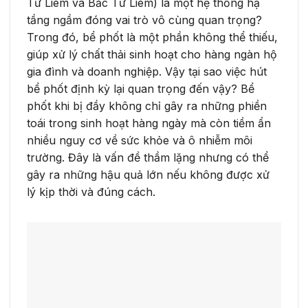
Từ Liêm và Bắc Từ Liêm) là một hệ thống hạ
tầng ngầm đóng vai trò vô cùng quan trọng?
Trong đó, bể phốt là một phần không thể thiếu,
giúp xử lý chất thải sinh hoạt cho hàng ngàn hộ
gia đình và doanh nghiệp. Vậy tại sao việc hút
bể phốt định kỳ lại quan trọng đến vậy? Bể
phốt khi bị đầy không chỉ gây ra những phiền
toái trong sinh hoạt hàng ngày mà còn tiềm ẩn
nhiều nguy cơ về sức khỏe và ô nhiễm môi
trường. Đây là vấn đề thầm lặng nhưng có thể
gây ra những hậu quả lớn nếu không được xử
lý kịp thời và đúng cách.