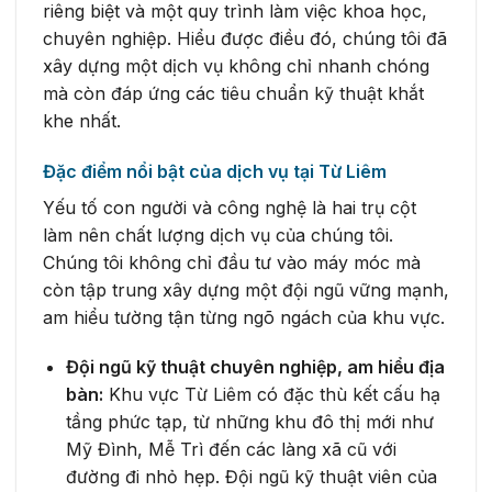
riêng biệt và một quy trình làm việc khoa học,
chuyên nghiệp. Hiểu được điều đó, chúng tôi đã
xây dựng một dịch vụ không chỉ nhanh chóng
mà còn đáp ứng các tiêu chuẩn kỹ thuật khắt
khe nhất.
Đặc điểm nổi bật của dịch vụ tại Từ Liêm
Yếu tố con người và công nghệ là hai trụ cột
làm nên chất lượng dịch vụ của chúng tôi.
Chúng tôi không chỉ đầu tư vào máy móc mà
còn tập trung xây dựng một đội ngũ vững mạnh,
am hiểu tường tận từng ngõ ngách của khu vực.
Đội ngũ kỹ thuật chuyên nghiệp, am hiểu địa
bàn:
Khu vực Từ Liêm có đặc thù kết cấu hạ
tầng phức tạp, từ những khu đô thị mới như
Mỹ Đình, Mễ Trì đến các làng xã cũ với
đường đi nhỏ hẹp. Đội ngũ kỹ thuật viên của