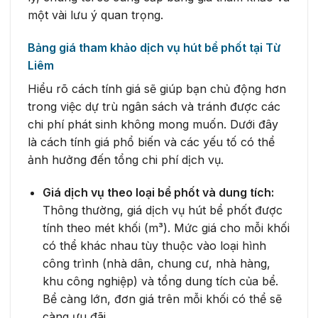
một vài lưu ý quan trọng.
Bảng giá tham khảo dịch vụ hút bể phốt tại Từ
Liêm
Hiểu rõ cách tính giá sẽ giúp bạn chủ động hơn
trong việc dự trù ngân sách và tránh được các
chi phí phát sinh không mong muốn. Dưới đây
là cách tính giá phổ biến và các yếu tố có thể
ảnh hưởng đến tổng chi phí dịch vụ.
Giá dịch vụ theo loại bể phốt và dung tích:
Thông thường, giá dịch vụ hút bể phốt được
tính theo mét khối (m³). Mức giá cho mỗi khối
có thể khác nhau tùy thuộc vào loại hình
công trình (nhà dân, chung cư, nhà hàng,
khu công nghiệp) và tổng dung tích của bể.
Bể càng lớn, đơn giá trên mỗi khối có thể sẽ
càng ưu đãi.