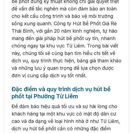
bể phốt đúng kỹ thuật không chỉ giải quyết triệt
để vấn đề tắc nghẽn mà còn đảm bảo an toàn
cho kết cấu công trình và bảo vệ môi trường
sống xung quanh. Công ty Hút Bể Phốt Giá Rẻ
Thái Bình, với gần 20 năm kinh nghiệm, tự hào
mang đến giải pháp hút bể phốt uy tín, nhanh
chóng ngay tại khu vực Từ Liêm. Trong bài viết
này, chúng tôi sẽ cùng bạn tìm hiểu chi tiết về
dịch vụ, quy trình thực hiện, bảng giá tham khảo
và những lưu ý quan trọng để lựa chọn được
đơn vị cung cấp dịch vụ tốt nhất.
Đặc điểm và quy trình dịch vụ hút bể
phốt tại Phường Từ Liêm
Để đảm bảo hiệu quả tối ưu và sự hài lòng cho
khách hàng tại một khu vực có mật độ dân cư
cao và đa dạng về loại hình nhà ở như Từ Liêm,
dịch vụ hút bể phốt cần có những đặc điểm