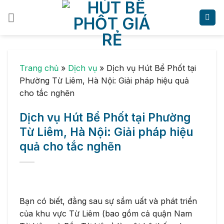
Skip
to
content
Trang chủ
»
Dịch vụ
»
Dịch vụ Hút Bể Phốt tại
Phường Từ Liêm, Hà Nội: Giải pháp hiệu quả
cho tắc nghẽn
Dịch vụ Hút Bể Phốt tại Phường
Từ Liêm, Hà Nội: Giải pháp hiệu
quả cho tắc nghẽn
Bạn có biết, đằng sau sự sầm uất và phát triển
của khu vực Từ Liêm (bao gồm cả quận Nam