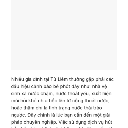
Nhiều gia đình tại Từ Liêm thường gặp phải các
dấu hiệu cảnh báo bể phốt đầy như: nhà vệ
sinh xả nước chậm, nước thoát yếu, xuất hiện
mùi hôi khó chịu bốc lên từ cống thoát nước,
hoặc thậm chí là tình trạng nước thải trào
ngược. Đây chính là lúc bạn cần đến một giải
pháp chuyên nghiệp. Việc sử dụng dịch vụ hút