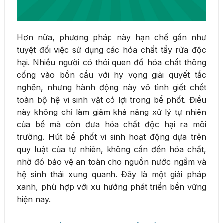
Hơn nữa, phương pháp này hạn chế gần như
tuyệt đối việc sử dụng các hóa chất tẩy rửa độc
hại. Nhiều người có thói quen đổ hóa chất thông
cống vào bồn cầu với hy vọng giải quyết tắc
nghẽn, nhưng hành động này vô tình giết chết
toàn bộ hệ vi sinh vật có lợi trong bể phốt. Điều
này không chỉ làm giảm khả năng xử lý tự nhiên
của bể mà còn đưa hóa chất độc hại ra môi
trường. Hút bể phốt vi sinh hoạt động dựa trên
quy luật của tự nhiên, không cần đến hóa chất,
nhờ đó bảo vệ an toàn cho nguồn nước ngầm và
hệ sinh thái xung quanh. Đây là một giải pháp
xanh, phù hợp với xu hướng phát triển bền vững
hiện nay.