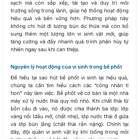
sạch mà còn sắp xếp, tái tạo và duy trì môi
trường sống trong lành, giúp hệ thống hoạt động
hiệu quả và bền vững hơn. Phương pháp này
không chỉ hút đi lượng bùn dư thừa mà còn bổ
sung thêm một lượng lớn vi sinh vật mới, giúp
tăng cường và đẩy nhanh quá trình phân hủy tự
nhiên ngay sau khi can thiệp.
Nguyên lý hoạt động của vi sinh trong bể phốt
Để hiểu tại sao hút bể phốt vi sinh lại hiệu quả,
chúng ta cần tìm hiểu cách các “công nhân tí
hon” này làm việc. Bể phốt về cơ bản là một nhà
máy xử lý nước thải quy mô nhỏ. Khi chất thải từ
bồn cầu đi vào, nó được chia thành ba lớp: lớp
váng nổi (dầu mỡ, chất nhẹ), lớp nước thải ở giữa
và lớp bùn lắng (chất thải rắn nặng). Chính tại
đây, đội quân vi sinh vật kỵ khí (sống trong môi