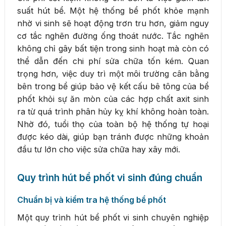
suất hút bể. Một hệ thống bể phốt khỏe mạnh
nhờ vi sinh sẽ hoạt động trơn tru hơn, giảm nguy
cơ tắc nghẽn đường ống thoát nước. Tắc nghẽn
không chỉ gây bất tiện trong sinh hoạt mà còn có
thể dẫn đến chi phí sửa chữa tốn kém. Quan
trọng hơn, việc duy trì một môi trường cân bằng
bên trong bể giúp bảo vệ kết cấu bê tông của bể
phốt khỏi sự ăn mòn của các hợp chất axit sinh
ra từ quá trình phân hủy kỵ khí không hoàn toàn.
Nhờ đó, tuổi thọ của toàn bộ hệ thống tự hoại
được kéo dài, giúp bạn tránh được những khoản
đầu tư lớn cho việc sửa chữa hay xây mới.
Quy trình hút bể phốt vi sinh đúng chuẩn
Chuẩn bị và kiểm tra hệ thống bể phốt
Một quy trình hút bể phốt vi sinh chuyên nghiệp