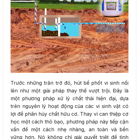
Trước những trăn trở đó, hút bể phốt vi sinh nổi
lên như một giải pháp thay thế vượt trội. Đây là
một phương pháp xử lý chất thải hiện đại, dựa
trên nguyên lý hoạt động của các vi sinh vật có
lợi để phân hủy chất hữu cơ. Thay vì can thiệp cơ
học một cách thô bạo, phương pháp này tiếp cận
vấn đề một cách nhẹ nhàng, an toàn và bền
vững hơn. Nó không chỉ giải quyết triệt để tình