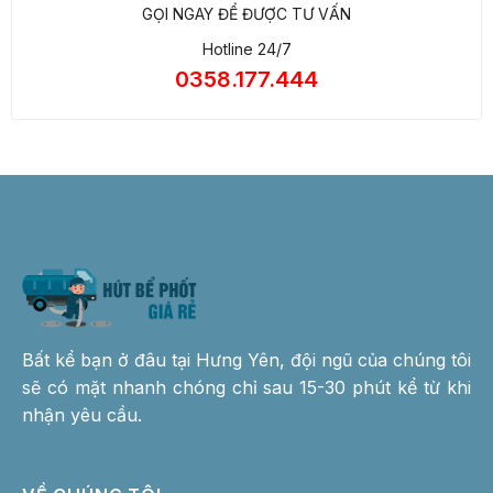
GỌI NGAY ĐỂ ĐƯỢC TƯ VẤN
Hotline 24/7
0358.177.444
Bất kể bạn ở đâu tại Hưng Yên, đội ngũ của chúng tôi
sẽ có mặt nhanh chóng chỉ sau 15-30 phút kể từ khi
nhận yêu cầu.