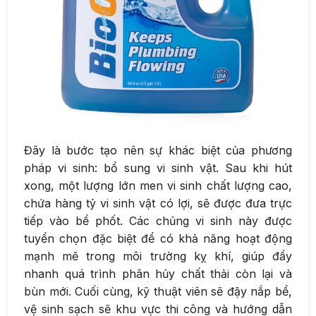
Đây là bước tạo nên sự khác biệt của phương
pháp vi sinh: bổ sung vi sinh vật. Sau khi hút
xong, một lượng lớn men vi sinh chất lượng cao,
chứa hàng tỷ vi sinh vật có lợi, sẽ được đưa trực
tiếp vào bể phốt. Các chủng vi sinh này được
tuyển chọn đặc biệt để có khả năng hoạt động
mạnh mẽ trong môi trường kỵ khí, giúp đẩy
nhanh quá trình phân hủy chất thải còn lại và
bùn mới. Cuối cùng, kỹ thuật viên sẽ đậy nắp bể,
vệ sinh sạch sẽ khu vực thi công và hướng dẫn