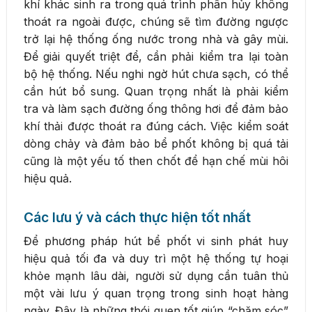
khí khác sinh ra trong quá trình phân hủy không
thoát ra ngoài được, chúng sẽ tìm đường ngược
trở lại hệ thống ống nước trong nhà và gây mùi.
Để giải quyết triệt để, cần phải kiểm tra lại toàn
bộ hệ thống. Nếu nghi ngờ hút chưa sạch, có thể
cần hút bổ sung. Quan trọng nhất là phải kiểm
tra và làm sạch đường ống thông hơi để đảm bảo
khí thải được thoát ra đúng cách. Việc kiểm soát
dòng chảy và đảm bảo bể phốt không bị quá tải
cũng là một yếu tố then chốt để hạn chế mùi hôi
hiệu quả.
Các lưu ý và cách thực hiện tốt nhất
Để phương pháp hút bể phốt vi sinh phát huy
hiệu quả tối đa và duy trì một hệ thống tự hoại
khỏe mạnh lâu dài, người sử dụng cần tuân thủ
một vài lưu ý quan trọng trong sinh hoạt hàng
ngày. Đây là những thói quen tốt giúp “chăm sóc”