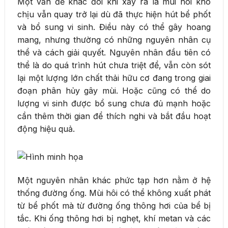
Một vấn đề khác đôi khi xảy ra là mùi hôi khó
chịu vẫn quay trở lại dù đã thực hiện hút bể phốt
và bổ sung vi sinh. Điều này có thể gây hoang
mang, nhưng thường có những nguyên nhân cụ
thể và cách giải quyết. Nguyên nhân đầu tiên có
thể là do quá trình hút chưa triệt để, vẫn còn sót
lại một lượng lớn chất thải hữu cơ đang trong giai
đoạn phân hủy gây mùi. Hoặc cũng có thể do
lượng vi sinh được bổ sung chưa đủ mạnh hoặc
cần thêm thời gian để thích nghi và bắt đầu hoạt
động hiệu quả.
Một nguyên nhân khác phức tạp hơn nằm ở hệ
thống đường ống. Mùi hôi có thể không xuất phát
từ bể phốt mà từ đường ống thông hơi của bể bị
tắc. Khi ống thông hơi bị nghẹt, khí metan và các