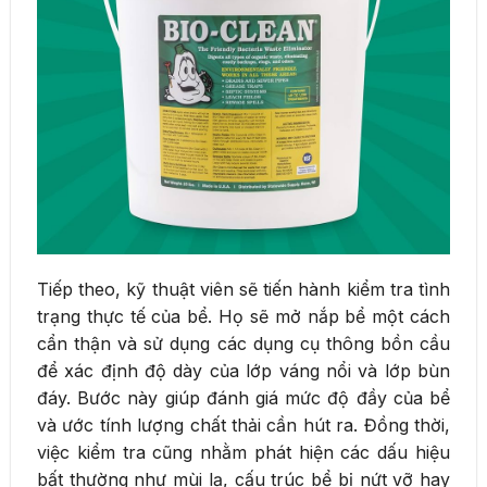
Tiếp theo, kỹ thuật viên sẽ tiến hành kiểm tra tình
trạng thực tế của bể. Họ sẽ mở nắp bể một cách
cẩn thận và sử dụng các dụng cụ thông bồn cầu
để xác định độ dày của lớp váng nổi và lớp bùn
đáy. Bước này giúp đánh giá mức độ đầy của bể
và ước tính lượng chất thải cần hút ra. Đồng thời,
việc kiểm tra cũng nhằm phát hiện các dấu hiệu
bất thường như mùi lạ, cấu trúc bể bị nứt vỡ hay