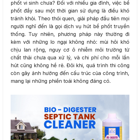
phốt vi sinh chưa? Đối với nhiều gia đình, việc bể
phốt đầy sau một thời gian sử dụng là điều khó
tránh khỏi. Theo thói quen, giải pháp đầu tiên mọi
người nghĩ đến là gọi dịch vụ hút bể phốt truyền
thống. Tuy nhiên, phương pháp này thường đi
kèm với những lo ngại không nhỏ: mùi hôi khó
chịu lan rộng, nguy cơ ô nhiễm môi trường từ
chất thải chưa qua xử lý, và chi phí cho mỗi lần
hút cũng không hề rẻ. Đôi khi, quá trình thi công
còn gây ảnh hưởng đến cấu trúc của công trình,
mang lại những phiền toái không đáng có.