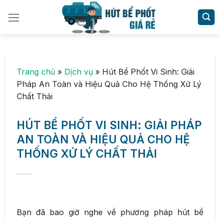
Skip
to
content
Trang chủ
»
Dịch vụ
»
Hút Bể Phốt Vi Sinh: Giải
Pháp An Toàn và Hiệu Quả Cho Hệ Thống Xử Lý
Chất Thải
HÚT BỂ PHỐT VI SINH: GIẢI PHÁP
AN TOÀN VÀ HIỆU QUẢ CHO HỆ
THỐNG XỬ LÝ CHẤT THẢI
Bạn đã bao giờ nghe về phương pháp hút bể