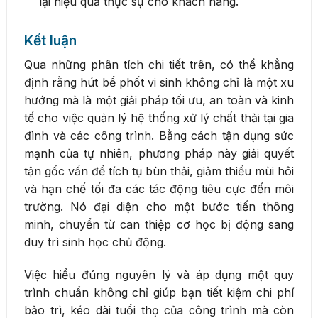
lại hiệu quả thực sự cho khách hàng.
Kết luận
Qua những phân tích chi tiết trên, có thể khẳng
định rằng hút bể phốt vi sinh không chỉ là một xu
hướng mà là một giải pháp tối ưu, an toàn và kinh
tế cho việc quản lý hệ thống xử lý chất thải tại gia
đình và các công trình. Bằng cách tận dụng sức
mạnh của tự nhiên, phương pháp này giải quyết
tận gốc vấn đề tích tụ bùn thải, giảm thiểu mùi hôi
và hạn chế tối đa các tác động tiêu cực đến môi
trường. Nó đại diện cho một bước tiến thông
minh, chuyển từ can thiệp cơ học bị động sang
duy trì sinh học chủ động.
Việc hiểu đúng nguyên lý và áp dụng một quy
trình chuẩn không chỉ giúp bạn tiết kiệm chi phí
bảo trì, kéo dài tuổi thọ của công trình mà còn