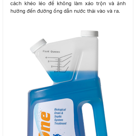
cách khéo léo để không làm xáo trộn và ảnh
hưởng đến đường ống dẫn nước thải vào và ra.