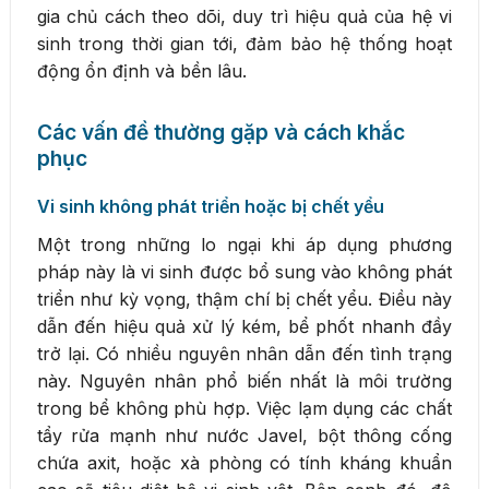
gia chủ cách theo dõi, duy trì hiệu quả của hệ vi
sinh trong thời gian tới, đảm bảo hệ thống hoạt
động ổn định và bền lâu.
Các vấn đề thường gặp và cách khắc
phục
Vi sinh không phát triển hoặc bị chết yểu
Một trong những lo ngại khi áp dụng phương
pháp này là vi sinh được bổ sung vào không phát
triển như kỳ vọng, thậm chí bị chết yểu. Điều này
dẫn đến hiệu quả xử lý kém, bể phốt nhanh đầy
trở lại. Có nhiều nguyên nhân dẫn đến tình trạng
này. Nguyên nhân phổ biến nhất là môi trường
trong bể không phù hợp. Việc lạm dụng các chất
tẩy rửa mạnh như nước Javel, bột thông cống
chứa axit, hoặc xà phòng có tính kháng khuẩn