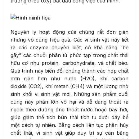
trường thiếu oxy) bắt đầu công việc của mình.
Nguyên lý hoạt động của chúng rất đơn giản
nhưng vô cùng hiệu quả. Các vi sinh vật này tiết
ra các enzyme chuyên biệt, có khả năng “bẻ
gãy” các chuỗi phân tử phức tạp trong chất thải
hữu cơ như protein, carbohydrate, và chất béo.
Quá trình này biến đổi chúng thành các hợp chất
đơn giản hơn như nước (H2O), khí carbon
dioxide (CO2), khí metan (CH4) và một lượng nhỏ
sinh khối vi sinh vật mới. Những sản phẩm cuối
cùng này phần lớn vô hại và dễ dàng thoát ra
ngoài theo đường ống thoát nước hoặc bay hơi,
giúp giảm thể tích bùn thải tích tụ dưới đáy bể
một cách tự nhiên. Bằng cách liên tục phân hủy
chất thải, vi sinh vật giúp duy trì sự cân bằng