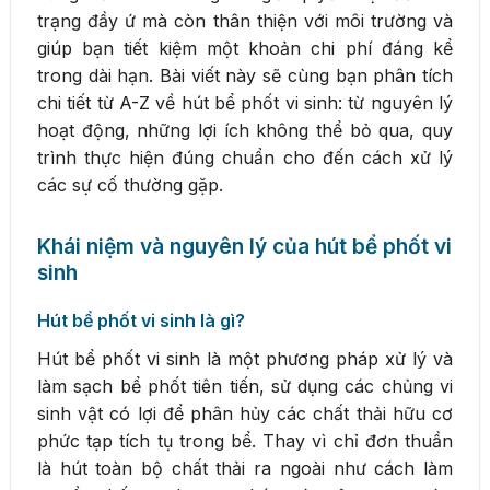
trạng đầy ứ mà còn thân thiện với môi trường và
giúp bạn tiết kiệm một khoản chi phí đáng kể
trong dài hạn. Bài viết này sẽ cùng bạn phân tích
chi tiết từ A-Z về hút bể phốt vi sinh: từ nguyên lý
hoạt động, những lợi ích không thể bỏ qua, quy
trình thực hiện đúng chuẩn cho đến cách xử lý
các sự cố thường gặp.
Khái niệm và nguyên lý của hút bể phốt vi
sinh
Hút bể phốt vi sinh là gì?
Hút bể phốt vi sinh là một phương pháp xử lý và
làm sạch bể phốt tiên tiến, sử dụng các chủng vi
sinh vật có lợi để phân hủy các chất thải hữu cơ
phức tạp tích tụ trong bể. Thay vì chỉ đơn thuần
là hút toàn bộ chất thải ra ngoài như cách làm