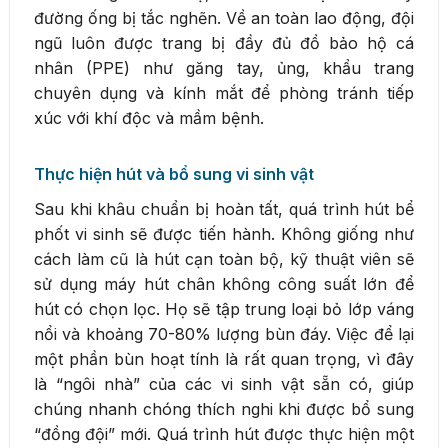
đường ống bị tắc nghẽn. Về an toàn lao động, đội
ngũ luôn được trang bị đầy đủ đồ bảo hộ cá
nhân (PPE) như găng tay, ủng, khẩu trang
chuyên dụng và kính mắt để phòng tránh tiếp
xúc với khí độc và mầm bệnh.
Thực hiện hút và bổ sung vi sinh vật
Sau khi khâu chuẩn bị hoàn tất, quá trình hút bể
phốt vi sinh sẽ được tiến hành. Không giống như
cách làm cũ là hút cạn toàn bộ, kỹ thuật viên sẽ
sử dụng máy hút chân không công suất lớn để
hút có chọn lọc. Họ sẽ tập trung loại bỏ lớp váng
nổi và khoảng 70-80% lượng bùn đáy. Việc để lại
một phần bùn hoạt tính là rất quan trọng, vì đây
là “ngôi nhà” của các vi sinh vật sẵn có, giúp
chúng nhanh chóng thích nghi khi được bổ sung
“đồng đội” mới. Quá trình hút được thực hiện một