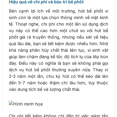
Hiệu quả về chi phí và bảo trì bể phốt
Bên cạnh lợi ích về môi trường, hút bể phốt vi
sinh còn là một lựa chọn thông minh về mặt kinh
tế. Thoạt nghe, chi phí cho một lần sử dụng dịch
vụ này có thể cao hơn một chút so với hút bể
phốt giá rẻ truyền thống, nhưng nếu xét về hiệu
quả lâu dài, bạn sẽ tiết kiệm được nhiều hơn. Nhờ
khả năng phân hủy chất thải liên tục, vi sinh vật
giúp làm chậm đáng kể tốc độ tích tụ của lớp bùn
đáy. Điều này có nghĩa là bạn sẽ không phải gọi
dịch vụ hút bể phốt thường xuyên nữa. Thay vì
2-3 năm một lần, chu kỳ hút có thể kéo dài lên
đến 5-7 năm hoặc thậm chí lâu hơn, tùy thuộc
vào dung tích bể và lượng chất thải.
Chi phí tiết kiệm không chỉ đến từ việc giảm tần