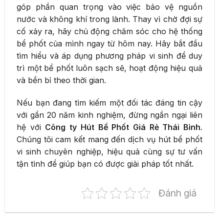
góp phần quan trọng vào việc bảo vệ nguồn
nước và không khí trong lành. Thay vì chờ đợi sự
cố xảy ra, hãy chủ động chăm sóc cho hệ thống
bể phốt của mình ngay từ hôm nay. Hãy bắt đầu
tìm hiểu và áp dụng phương pháp vi sinh để duy
trì một bể phốt luôn sạch sẽ, hoạt động hiệu quả
và bền bỉ theo thời gian.
Nếu bạn đang tìm kiếm một đối tác đáng tin cậy
với gần 20 năm kinh nghiệm, đừng ngần ngại liên
hệ với
Công ty Hút Bể Phốt Giá Rẻ Thái Bình
.
Chúng tôi cam kết mang đến dịch vụ hút bể phốt
vi sinh chuyên nghiệp, hiệu quả cùng sự tư vấn
tận tình để giúp bạn có được giải pháp tốt nhất.
Đánh giá