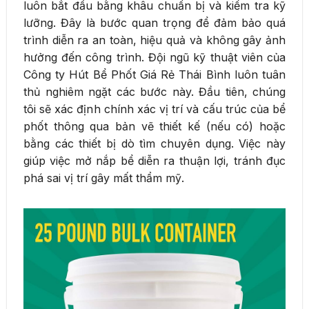
luôn bắt đầu bằng khâu chuẩn bị và kiểm tra kỹ
lưỡng. Đây là bước quan trọng để đảm bảo quá
trình diễn ra an toàn, hiệu quả và không gây ảnh
hưởng đến công trình. Đội ngũ kỹ thuật viên của
Công ty Hút Bể Phốt Giá Rẻ Thái Bình luôn tuân
thủ nghiêm ngặt các bước này. Đầu tiên, chúng
tôi sẽ xác định chính xác vị trí và cấu trúc của bể
phốt thông qua bản vẽ thiết kế (nếu có) hoặc
bằng các thiết bị dò tìm chuyên dụng. Việc này
giúp việc mở nắp bể diễn ra thuận lợi, tránh đục
phá sai vị trí gây mất thẩm mỹ.