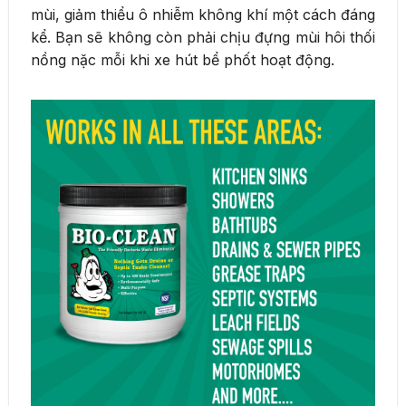
mùi, giảm thiểu ô nhiễm không khí một cách đáng
kể. Bạn sẽ không còn phải chịu đựng mùi hôi thối
nồng nặc mỗi khi xe hút bể phốt hoạt động.