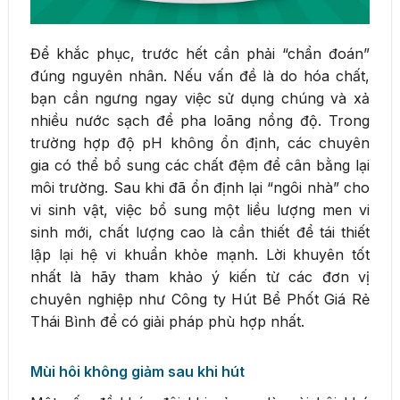
Để khắc phục, trước hết cần phải “chẩn đoán”
đúng nguyên nhân. Nếu vấn đề là do hóa chất,
bạn cần ngưng ngay việc sử dụng chúng và xả
nhiều nước sạch để pha loãng nồng độ. Trong
trường hợp độ pH không ổn định, các chuyên
gia có thể bổ sung các chất đệm để cân bằng lại
môi trường. Sau khi đã ổn định lại “ngôi nhà” cho
vi sinh vật, việc bổ sung một liều lượng men vi
sinh mới, chất lượng cao là cần thiết để tái thiết
lập lại hệ vi khuẩn khỏe mạnh. Lời khuyên tốt
nhất là hãy tham khảo ý kiến từ các đơn vị
chuyên nghiệp như Công ty Hút Bể Phốt Giá Rẻ
Thái Bình để có giải pháp phù hợp nhất.
Mùi hôi không giảm sau khi hút