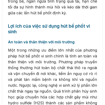
trong bể, ngăn ngừa tình trạng quá tải, hạn chế
tối đa sự hình thành mùi hôi và kéo dài thời gian
giữa các lần hút bể phốt định kỳ.
Lợi ích của việc sử dụng hút bể phốt vi
sinh
An toàn và thân thiện với môi trường
Một trong những ưu điểm lớn nhất của phương
pháp hút bể phốt vi sinh chính là tính an toàn và
thân thiện với môi trường. Phương pháp truyền
thống thường hút toàn bộ chất thải thô ra ngoài
và vận chuyển đi nơi khác, tiềm ẩn nguy cơ rò rỉ
và phát tán mầm bệnh ra không khí và nguồn
nước. Ngược lại, công nghệ vi sinh xử lý phần lớn
chất thải ngay tại nguồn. Quá trình phân hủy sinh
học giúp chuyển hóa các hợp chất gây mùi như
hydro sulfide (H2S) thành các sản phẩm không