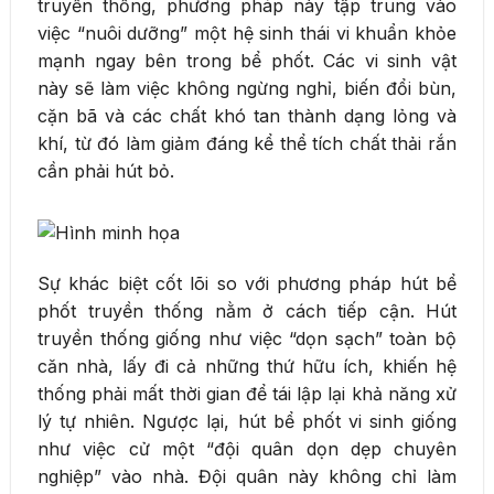
truyền thống, phương pháp này tập trung vào
việc “nuôi dưỡng” một hệ sinh thái vi khuẩn khỏe
mạnh ngay bên trong bể phốt. Các vi sinh vật
này sẽ làm việc không ngừng nghỉ, biến đổi bùn,
cặn bã và các chất khó tan thành dạng lỏng và
khí, từ đó làm giảm đáng kể thể tích chất thải rắn
cần phải hút bỏ.
Sự khác biệt cốt lõi so với phương pháp hút bể
phốt truyền thống nằm ở cách tiếp cận. Hút
truyền thống giống như việc “dọn sạch” toàn bộ
căn nhà, lấy đi cả những thứ hữu ích, khiến hệ
thống phải mất thời gian để tái lập lại khả năng xử
lý tự nhiên. Ngược lại, hút bể phốt vi sinh giống
như việc cử một “đội quân dọn dẹp chuyên
nghiệp” vào nhà. Đội quân này không chỉ làm