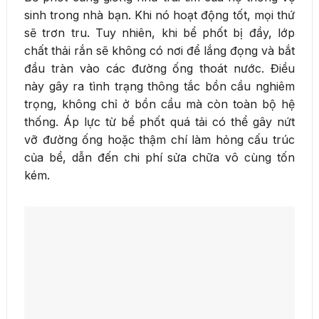
sinh trong nhà bạn. Khi nó hoạt động tốt, mọi thứ
sẽ trơn tru. Tuy nhiên, khi bể phốt bị đầy, lớp
chất thải rắn sẽ không có nơi để lắng đọng và bắt
đầu tràn vào các đường ống thoát nước. Điều
này gây ra tình trạng thông tắc bồn cầu nghiêm
trọng, không chỉ ở bồn cầu mà còn toàn bộ hệ
thống. Áp lực từ bể phốt quá tải có thể gây nứt
vỡ đường ống hoặc thậm chí làm hỏng cấu trúc
của bể, dẫn đến chi phí sửa chữa vô cùng tốn
kém.