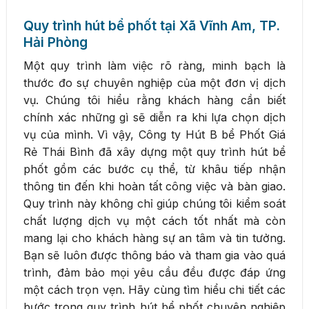
Quy trình hút bể phốt tại Xã Vĩnh Am, TP.
Hải Phòng
Một quy trình làm việc rõ ràng, minh bạch là
thước đo sự chuyên nghiệp của một đơn vị dịch
vụ. Chúng tôi hiểu rằng khách hàng cần biết
chính xác những gì sẽ diễn ra khi lựa chọn dịch
vụ của mình. Vì vậy, Công ty Hút B bể Phốt Giá
Rẻ Thái Bình đã xây dựng một quy trình hút bể
phốt gồm các bước cụ thể, từ khâu tiếp nhận
thông tin đến khi hoàn tất công việc và bàn giao.
Quy trình này không chỉ giúp chúng tôi kiểm soát
chất lượng dịch vụ một cách tốt nhất mà còn
mang lại cho khách hàng sự an tâm và tin tưởng.
Bạn sẽ luôn được thông báo và tham gia vào quá
trình, đảm bảo mọi yêu cầu đều được đáp ứng
một cách trọn vẹn. Hãy cùng tìm hiểu chi tiết các
bước trong quy trình hút bể phốt chuyên nghiệp