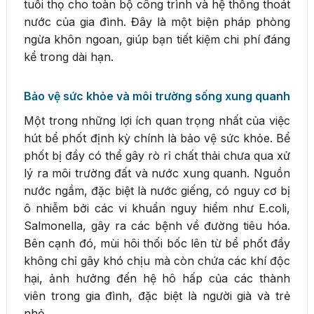
tuổi thọ cho toàn bộ công trình và hệ thống thoát
nước của gia đình. Đây là một biện pháp phòng
ngừa khôn ngoan, giúp bạn tiết kiệm chi phí đáng
kể trong dài hạn.
Bảo vệ sức khỏe và môi trường sống xung quanh
Một trong những lợi ích quan trọng nhất của việc
hút bể phốt định kỳ chính là bảo vệ sức khỏe. Bể
phốt bị đầy có thể gây rò rỉ chất thải chưa qua xử
lý ra môi trường đất và nước xung quanh. Nguồn
nước ngầm, đặc biệt là nước giếng, có nguy cơ bị
ô nhiễm bởi các vi khuẩn nguy hiểm như E.coli,
Salmonella, gây ra các bệnh về đường tiêu hóa.
Bên cạnh đó, mùi hôi thối bốc lên từ bể phốt đầy
không chỉ gây khó chịu mà còn chứa các khí độc
hại, ảnh hưởng đến hệ hô hấp của các thành
viên trong gia đình, đặc biệt là người già và trẻ
nhỏ.