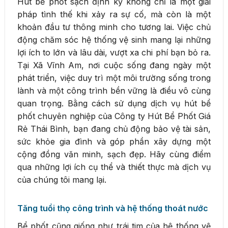
Hút bể phốt sạch định kỳ không chỉ là một giải
pháp tình thế khi xảy ra sự cố, mà còn là một
khoản đầu tư thông minh cho tương lai. Việc chủ
động chăm sóc hệ thống vệ sinh mang lại những
lợi ích to lớn và lâu dài, vượt xa chi phí bạn bỏ ra.
Tại Xã Vĩnh Am, nơi cuộc sống đang ngày một
phát triển, việc duy trì một môi trường sống trong
lành và một công trình bền vững là điều vô cùng
quan trọng. Bằng cách sử dụng dịch vụ hút bể
phốt chuyên nghiệp của Công ty Hút Bể Phốt Giá
Rẻ Thái Bình, bạn đang chủ động bảo vệ tài sản,
sức khỏe gia đình và góp phần xây dựng một
cộng đồng văn minh, sạch đẹp. Hãy cùng điểm
qua những lợi ích cụ thể và thiết thực mà dịch vụ
của chúng tôi mang lại.
Tăng tuổi thọ công trình và hệ thống thoát nước
Bể phốt cũng giống như trái tim của hệ thống vệ