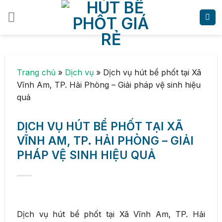
Skip
to
content
Trang chủ
»
Dịch vụ
»
Dịch vụ hút bể phốt tại Xã
Vĩnh Am, TP. Hải Phòng – Giải pháp vệ sinh hiệu
quả
DỊCH VỤ HÚT BỂ PHỐT TẠI XÃ
VĨNH AM, TP. HẢI PHÒNG – GIẢI
PHÁP VỆ SINH HIỆU QUẢ
Dịch vụ hút bể phốt tại Xã Vĩnh Am, TP. Hải