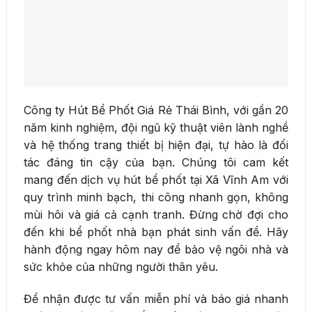
Công ty Hút Bể Phốt Giá Rẻ Thái Bình, với gần 20
năm kinh nghiệm, đội ngũ kỹ thuật viên lành nghề
và hệ thống trang thiết bị hiện đại, tự hào là đối
tác đáng tin cậy của bạn. Chúng tôi cam kết
mang đến dịch vụ hút bể phốt tại Xã Vĩnh Am với
quy trình minh bạch, thi công nhanh gọn, không
mùi hôi và giá cả cạnh tranh. Đừng chờ đợi cho
đến khi bể phốt nhà bạn phát sinh vấn đề. Hãy
hành động ngay hôm nay để bảo vệ ngôi nhà và
sức khỏe của những người thân yêu.
Để nhận được tư vấn miễn phí và báo giá nhanh