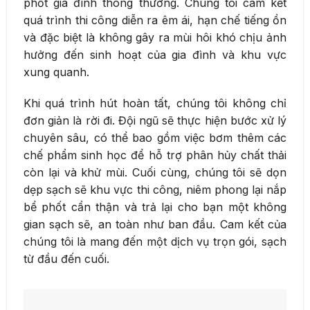
phốt gia đình thông thường. Chúng tôi cam kết
quá trình thi công diễn ra êm ái, hạn chế tiếng ồn
và đặc biệt là không gây ra mùi hôi khó chịu ảnh
hưởng đến sinh hoạt của gia đình và khu vực
xung quanh.
Khi quá trình hút hoàn tất, chúng tôi không chỉ
đơn giản là rời đi. Đội ngũ sẽ thực hiện bước xử lý
chuyên sâu, có thể bao gồm việc bơm thêm các
chế phẩm sinh học để hỗ trợ phân hủy chất thải
còn lại và khử mùi. Cuối cùng, chúng tôi sẽ dọn
dẹp sạch sẽ khu vực thi công, niêm phong lại nắp
bể phốt cẩn thận và trả lại cho bạn một không
gian sạch sẽ, an toàn như ban đầu. Cam kết của
chúng tôi là mang đến một dịch vụ trọn gói, sạch
từ đầu đến cuối.