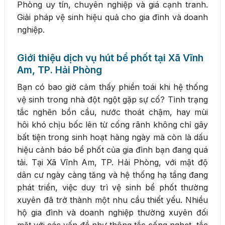
Phòng uy tín, chuyên nghiệp và giá cạnh tranh.
Giải pháp vệ sinh hiệu quả cho gia đình và doanh
nghiệp.
Giới thiệu dịch vụ hút bể phốt tại Xã Vĩnh
Am, TP. Hải Phòng
Bạn có bao giờ cảm thấy phiền toái khi hệ thống
vệ sinh trong nhà đột ngột gặp sự cố? Tình trạng
tắc nghẽn bồn cầu, nước thoát chậm, hay mùi
hôi khó chịu bốc lên từ cống rãnh không chỉ gây
bất tiện trong sinh hoạt hàng ngày mà còn là dấu
hiệu cảnh báo bể phốt của gia đình bạn đang quá
tải. Tại Xã Vĩnh Am, TP. Hải Phòng, với mật độ
dân cư ngày càng tăng và hệ thống hạ tầng đang
phát triển, việc duy trì vệ sinh bể phốt thường
xuyên đã trở thành một nhu cầu thiết yếu. Nhiều
hộ gia đình và doanh nghiệp thường xuyên đối
mặt với các vấn đề như thông tắc cống nghẹt, tắc