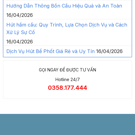
Hướng Dẫn Thông Bồn Cầu Hiệu Quả và An Toàn
16/04/2026
Hút hầm cầu: Quy Trình, Lựa Chọn Dịch Vụ và Cách
Xử Lý Sự Cố
16/04/2026
Dịch Vụ Hút Bể Phốt Giá Rẻ và Uy Tín
16/04/2026
GỌI NGAY ĐỂ ĐƯỢC TƯ VẤN
Hotline 24/7
0358.177.444