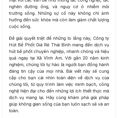
nghẽn đường ống, và nguy cơ ô nhiễm môi
trường sống. Những sự cố này không chỉ ảnh
hưởng đến sức khỏe mà còn làm giảm chất lượng
cuộc sống.
Để giải quyết triệt để những lo lắng này, Công ty
Hút Bể Phốt Giá Rẻ Thái Bình mang đến dịch vụ
hút bể phốt chuyên nghiệp, nhanh chóng và hiệu
quả ngay tại Xã Vĩnh Am. Với gần 20 năm kinh
nghiệm, chúng tôi tự hào là người bạn đồng hành
đáng tin cậy của mọi nhà. Bài viết này sẽ cung
cấp cho bạn cái nhìn toàn diện về dịch vụ của
chúng tôi, từ quy trình làm việc minh bạch, công
nghệ hiện đại cho đến những lợi ích thiết thực mà
dịch vụ mang lại. Hãy cùng khám phá giải pháp
giúp không gian sống của bạn luôn sạch sẽ và an
toàn.