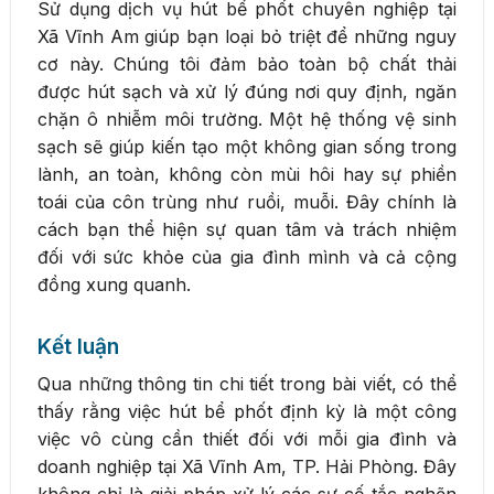
Sử dụng dịch vụ hút bể phốt chuyên nghiệp tại
Xã Vĩnh Am giúp bạn loại bỏ triệt để những nguy
cơ này. Chúng tôi đảm bảo toàn bộ chất thải
được hút sạch và xử lý đúng nơi quy định, ngăn
chặn ô nhiễm môi trường. Một hệ thống vệ sinh
sạch sẽ giúp kiến tạo một không gian sống trong
lành, an toàn, không còn mùi hôi hay sự phiền
toái của côn trùng như ruồi, muỗi. Đây chính là
cách bạn thể hiện sự quan tâm và trách nhiệm
đối với sức khỏe của gia đình mình và cả cộng
đồng xung quanh.
Kết luận
Qua những thông tin chi tiết trong bài viết, có thể
thấy rằng việc hút bể phốt định kỳ là một công
việc vô cùng cần thiết đối với mỗi gia đình và
doanh nghiệp tại Xã Vĩnh Am, TP. Hải Phòng. Đây
không chỉ là giải pháp xử lý các sự cố tắc nghẽn