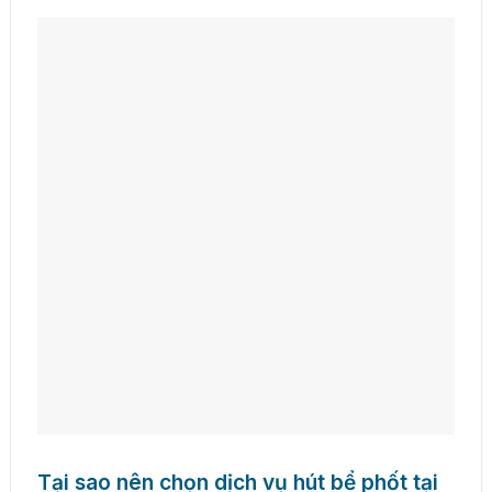
Tại sao nên chọn dịch vụ hút bể phốt tại