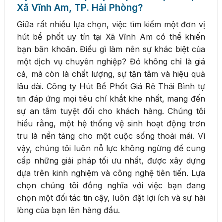
Xã Vĩnh Am, TP. Hải Phòng?
Giữa rất nhiều lựa chọn, việc tìm kiếm một đơn vị
hút bể phốt uy tín tại Xã Vĩnh Am có thể khiến
bạn băn khoăn. Điều gì làm nên sự khác biệt của
một dịch vụ chuyên nghiệp? Đó không chỉ là giá
cả, mà còn là chất lượng, sự tận tâm và hiệu quả
lâu dài. Công ty Hút Bể Phốt Giá Rẻ Thái Bình tự
tin đáp ứng mọi tiêu chí khắt khe nhất, mang đến
sự an tâm tuyệt đối cho khách hàng. Chúng tôi
hiểu rằng, một hệ thống vệ sinh hoạt động trơn
tru là nền tảng cho một cuộc sống thoải mái. Vì
vậy, chúng tôi luôn nỗ lực không ngừng để cung
cấp những giải pháp tối ưu nhất, được xây dựng
dựa trên kinh nghiệm và công nghệ tiên tiến. Lựa
chọn chúng tôi đồng nghĩa với việc bạn đang
chọn một đối tác tin cậy, luôn đặt lợi ích và sự hài
lòng của bạn lên hàng đầu.