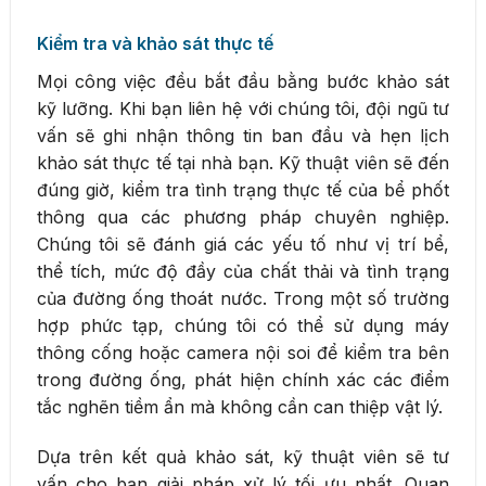
Kiểm tra và khảo sát thực tế
Mọi công việc đều bắt đầu bằng bước khảo sát
kỹ lưỡng. Khi bạn liên hệ với chúng tôi, đội ngũ tư
vấn sẽ ghi nhận thông tin ban đầu và hẹn lịch
khảo sát thực tế tại nhà bạn. Kỹ thuật viên sẽ đến
đúng giờ, kiểm tra tình trạng thực tế của bể phốt
thông qua các phương pháp chuyên nghiệp.
Chúng tôi sẽ đánh giá các yếu tố như vị trí bể,
thể tích, mức độ đầy của chất thải và tình trạng
của đường ống thoát nước. Trong một số trường
hợp phức tạp, chúng tôi có thể sử dụng máy
thông cống hoặc camera nội soi để kiểm tra bên
trong đường ống, phát hiện chính xác các điểm
tắc nghẽn tiềm ẩn mà không cần can thiệp vật lý.
Dựa trên kết quả khảo sát, kỹ thuật viên sẽ tư
vấn cho bạn giải pháp xử lý tối ưu nhất. Quan