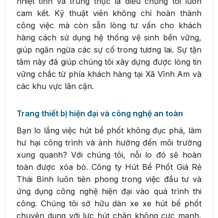
nhiệt tình và trung thực là điều chúng tôi luôn
cam kết. Kỹ thuật viên không chỉ hoàn thành
công việc mà còn sẵn lòng tư vấn cho khách
hàng cách sử dụng hệ thống vệ sinh bền vững,
giúp ngăn ngừa các sự cố trong tương lai. Sự tận
tâm này đã giúp chúng tôi xây dựng được lòng tin
vững chắc từ phía khách hàng tại Xã Vĩnh Am và
các khu vực lân cận.
Trang thiết bị hiện đại và công nghệ an toàn
Bạn lo lắng việc hút bể phốt không đục phá, làm
hư hại công trình và ảnh hưởng đến môi trường
xung quanh? Với chúng tôi, nỗi lo đó sẽ hoàn
toàn được xóa bỏ. Công ty Hút Bể Phốt Giá Rẻ
Thái Bình luôn tiên phong trong việc đầu tư và
ứng dụng công nghệ hiện đại vào quá trình thi
công. Chúng tôi sở hữu dàn xe xe hút bể phốt
chuyên dụng với lực hút chân không cực mạnh,