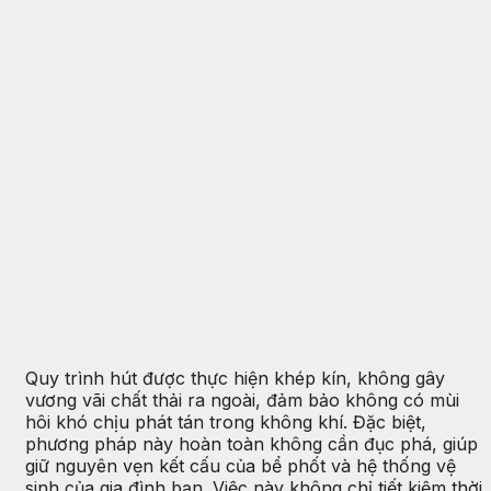
Quy trình hút được thực hiện khép kín, không gây
vương vãi chất thải ra ngoài, đảm bảo không có mùi
hôi khó chịu phát tán trong không khí. Đặc biệt,
phương pháp này hoàn toàn không cần đục phá, giúp
giữ nguyên vẹn kết cấu của bể phốt và hệ thống vệ
sinh của gia đình bạn. Việc này không chỉ tiết kiệm thời