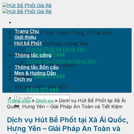
Skip
to
content
Trang Chủ
Địa chỉ 1:
72 Trần Thánh Tông, P.Thái Bình
Giới thiệu
Hút bể Phốt
Địa chỉ 2:
P. Vũ Phúc, Hưng Yên
Hút Bể Phốt tại Hưng Yên
Hotline:
0358.177.444
Thông tắc cống
Thông Tắc Cống tại Hưng Yên
(Hỗ trợ 24/7 - THÁI BÌNH)
Thông tắc Bồn cầu
Mẹo & Hướng Dẫn
Hotline:
0358.177.444
Dịch vụ
(Hỗ trợ 24/7 - HÀ NỘI)
0358 177 444
Trang chủ
»
Dịch vụ
»
Dịch vụ Hút Bể Phốt tại Xã Ái
Quốc, Hưng Yên – Giải Pháp An Toàn và Tiết Kiệm
Dịch vụ Hút Bể Phốt tại Xã Ái Quốc,
Hưng Yên – Giải Pháp An Toàn và