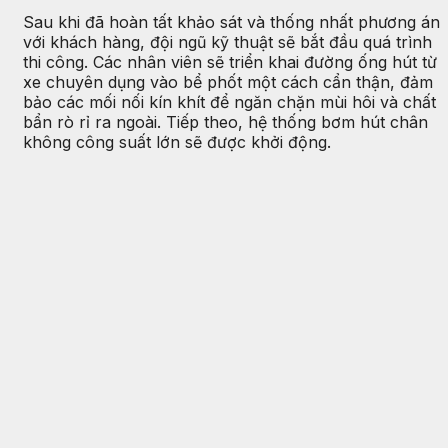
Sau khi đã hoàn tất khảo sát và thống nhất phương án
với khách hàng, đội ngũ kỹ thuật sẽ bắt đầu quá trình
thi công. Các nhân viên sẽ triển khai đường ống hút từ
xe chuyên dụng vào bể phốt một cách cẩn thận, đảm
bảo các mối nối kín khít để ngăn chặn mùi hôi và chất
bẩn rò rỉ ra ngoài. Tiếp theo, hệ thống bơm hút chân
không công suất lớn sẽ được khởi động.