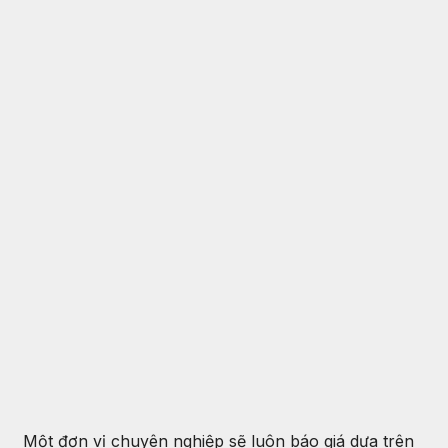
Một đơn vị chuyên nghiệp sẽ luôn báo giá dựa trên