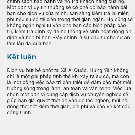
chính sách bảo hành và hỗ trợ khách hàng của họ.
Một đơn vị uy tín thường sẽ có chế độ bảo hành dài
hạn cho dịch vụ của mình, sẵn sàng kiểm tra lại miễn
phí nếu sự cố tái diễn trong thời gian ngắn. Họ cũng sẽ
không ngần ngại tư vấn cho bạn các biện pháp bảo
trì, kiểm tra định kỳ để hệ thống vệ sinh hoạt động ổn
định và bền bỉ hơn. Đây chính là sự đầu tư cho sự an
tâm lâu dài của bạn.
Kết luận
Dịch vụ hút bể phốt tại Xã Ái Quốc, Hưng Yên không
chỉ là một giải pháp tình thế khi xảy ra sự cố, mà còn
là một công việc bảo trì cần thiết để đảm bảo một môi
trường sống trong lành, an toàn và văn minh. Việc lựa
chọn một đơn vị cung cấp dịch vụ chuyên nghiệp sẽ
giúp bạn giải quyết triệt để vấn đề tắc nghẽn, mùi hôi,
đồng thời tiết kiệm thời gian, chi phí và bảo vệ kết cấu
công trình.