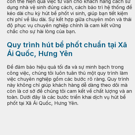
còn thể hiện qua việc tư vấn cho khách hàng cách sử
dụng nhà vệ sinh đúng cách, cách bảo trì hệ thống để
kéo dài chu kỳ hút bể phốt vi sinh, giúp bạn tiết kiệm
chi phí về lâu dài. Sự kết hợp giữa chuyên môn và thái
độ phục vụ chuyên nghiệp chính là cam kết vững
chắc cho sự hài lòng của bạn.
Quy trình hút bể phốt chuẩn tại Xã
Ái Quốc, Hưng Yên
Để đảm bảo hiệu quả tối đa và sự minh bạch trong
công việc, chúng tôi luôn tuân thủ một quy trình làm
việc chuyên nghiệp gồm các bước rõ ràng. Quy trình
này không chỉ giúp khách hàng dễ dàng theo dõi mà
còn là cơ sở để chúng tôi cam kết về chất lượng và an
toàn. Dưới đây là các bước triển khai dịch vụ hút bể
phốt tại Xã Ái Quốc, Hưng Yên.