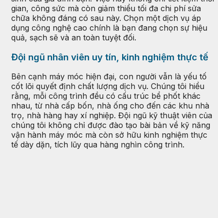
gian, công sức mà còn giảm thiểu tối đa chi phí sửa
chữa không đáng có sau này. Chọn một dịch vụ áp
dụng công nghệ cao chính là bạn đang chọn sự hiệu
quả, sạch sẽ và an toàn tuyệt đối.
Đội ngũ nhân viên uy tín, kinh nghiệm thực tế
Bên cạnh máy móc hiện đại, con người vẫn là yếu tố
cốt lõi quyết định chất lượng dịch vụ. Chúng tôi hiểu
rằng, mỗi công trình đều có cấu trúc bể phốt khác
nhau, từ nhà cấp bốn, nhà ống cho đến các khu nhà
trọ, nhà hàng hay xí nghiệp. Đội ngũ kỹ thuật viên của
chúng tôi không chỉ được đào tạo bài bản về kỹ năng
vận hành máy móc mà còn sở hữu kinh nghiệm thực
tế dày dặn, tích lũy qua hàng nghìn công trình.