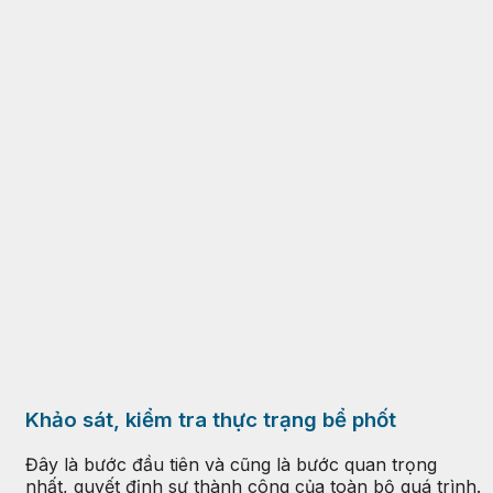
Khảo sát, kiểm tra thực trạng bể phốt
Đây là bước đầu tiên và cũng là bước quan trọng
nhất, quyết định sự thành công của toàn bộ quá trình.