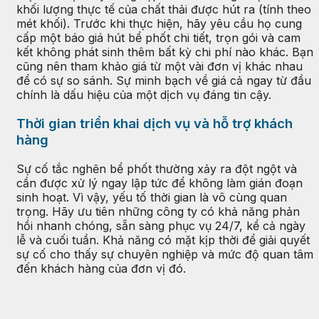
khối lượng thực tế của chất thải được hút ra (tính theo
mét khối). Trước khi thực hiện, hãy yêu cầu họ cung
cấp một báo giá hút bể phốt chi tiết, trọn gói và cam
kết không phát sinh thêm bất kỳ chi phí nào khác. Bạn
cũng nên tham khảo giá từ một vài đơn vị khác nhau
để có sự so sánh. Sự minh bạch về giá cả ngay từ đầu
chính là dấu hiệu của một dịch vụ đáng tin cậy.
Thời gian triển khai dịch vụ và hỗ trợ khách
hàng
Sự cố tắc nghẽn bể phốt thường xảy ra đột ngột và
cần được xử lý ngay lập tức để không làm gián đoạn
sinh hoạt. Vì vậy, yếu tố thời gian là vô cùng quan
trọng. Hãy ưu tiên những công ty có khả năng phản
hồi nhanh chóng, sẵn sàng phục vụ 24/7, kể cả ngày
lễ và cuối tuần. Khả năng có mặt kịp thời để giải quyết
sự cố cho thấy sự chuyên nghiệp và mức độ quan tâm
đến khách hàng của đơn vị đó.