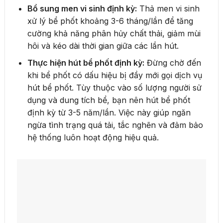
Bổ sung men vi sinh định kỳ:
Thả men vi sinh
xử lý bể phốt khoảng 3-6 tháng/lần để tăng
cường khả năng phân hủy chất thải, giảm mùi
hôi và kéo dài thời gian giữa các lần hút.
Thực hiện hút bể phốt định kỳ:
Đừng chờ đến
khi bể phốt có dấu hiệu bị đầy mới gọi dịch vụ
hút bể phốt. Tùy thuộc vào số lượng người sử
dụng và dung tích bể, bạn nên hút bể phốt
định kỳ từ 3-5 năm/lần. Việc này giúp ngăn
ngừa tình trạng quá tải, tắc nghẽn và đảm bảo
hệ thống luôn hoạt động hiệu quả.