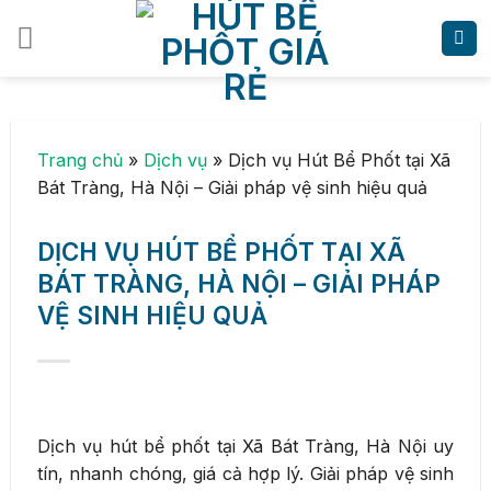
Skip
to
content
Trang chủ
»
Dịch vụ
»
Dịch vụ Hút Bể Phốt tại Xã
Bát Tràng, Hà Nội – Giải pháp vệ sinh hiệu quả
DỊCH VỤ HÚT BỂ PHỐT TẠI XÃ
BÁT TRÀNG, HÀ NỘI – GIẢI PHÁP
VỆ SINH HIỆU QUẢ
Dịch vụ hút bể phốt tại Xã Bát Tràng, Hà Nội uy
tín, nhanh chóng, giá cả hợp lý. Giải pháp vệ sinh