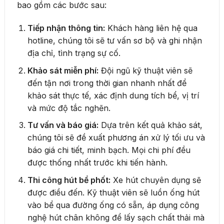
bao gồm các bước sau:
Tiếp nhận thông tin:
Khách hàng liên hệ qua
hotline, chúng tôi sẽ tư vấn sơ bộ và ghi nhận
địa chỉ, tình trạng sự cố.
Khảo sát miễn phí:
Đội ngũ kỹ thuật viên sẽ
đến tận nơi trong thời gian nhanh nhất để
khảo sát thực tế, xác định dung tích bể, vị trí
và mức độ tắc nghẽn.
Tư vấn và báo giá:
Dựa trên kết quả khảo sát,
chúng tôi sẽ đề xuất phương án xử lý tối ưu và
báo giá chi tiết, minh bạch. Mọi chi phí đều
được thống nhất trước khi tiến hành.
Thi công hút bể phốt:
Xe hút chuyên dụng sẽ
được điều đến. Kỹ thuật viên sẽ luồn ống hút
vào bể qua đường ống có sẵn, áp dụng công
nghệ hút chân không để lấy sạch chất thải mà