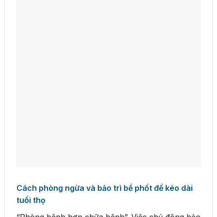
Cách phòng ngừa và bảo trì bể phốt để kéo dài
tuổi thọ
“Phòng bệnh hơn chữa bệnh”. Việc chủ động bảo