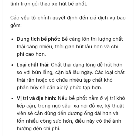
tính trọn gói theo xe hút bể phốt.
Các yếu tố chính quyết định đến giá dịch vụ bao
gồm:
Dung tích bể phốt:
Bể càng lớn thì lượng chất
thải càng nhiều, thời gian hút lâu hơn và chi
phí cao hơn.
Loại chất thải:
Chất thải dạng lỏng dễ hút hơn
so với bùn lắng, cặn bã lâu ngày. Các loại chất
thải rắn hoặc có chứa nhiều tạp chất khó
phân hủy sẽ cần xử lý phức tạp hơn.
Vị trí và địa hình:
Nếu bể phốt nằm ở vị trí khó
tiếp cận, trong ngõ sâu, xa nơi đỗ xe, kỹ thuật
viên sẽ cần dùng đến đường ống dài hơn và
tốn nhiều công sức hơn, điều này có thể ảnh
hưởng đến chi phí.