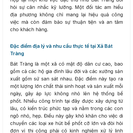
hỏi sự cân nhắc kỹ lưỡng. Một đối tác am hiểu
địa phương không chỉ mang lại hiệu quả công
việc mà còn đảm bảo sự thuận tiện và an tâm
cho khách hàng.
Đặc điểm địa lý và nhu cầu thực tế tại Xã Bát
Tràng
Bát Tràng là một xã có mật độ dân cư cao, bao
gồm cả các hộ gia đình lâu đời và các xưởng sản
xuất gốm sứ san sát nhau. Đặc điểm này tạo ra
một lượng lớn chất thải sinh hoạt và sản xuất mỗi
ngày, gây áp lực không nhỏ lên hệ thống bể
phốt. Nhiều công trình tại đây được xây dựng từ
lâu, có kiến trúc phức tạp và nằm trong các con
ngõ nhỏ, hẹp. Điều này gây khó khăn cho việc di
chuyển các loại xe hút bể phốt cỡ lớn và đòi hỏi
đơn vị thi công phải có kinh nghiệm xử lý linh