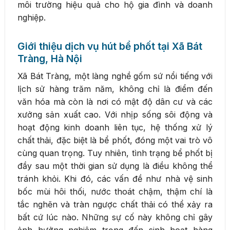
môi trường hiệu quả cho hộ gia đình và doanh
nghiệp.
Giới thiệu dịch vụ hút bể phốt tại Xã Bát
Tràng, Hà Nội
Xã Bát Tràng, một làng nghề gốm sứ nổi tiếng với
lịch sử hàng trăm năm, không chỉ là điểm đến
văn hóa mà còn là nơi có mật độ dân cư và các
xưởng sản xuất cao. Với nhịp sống sôi động và
hoạt động kinh doanh liên tục, hệ thống xử lý
chất thải, đặc biệt là bể phốt, đóng một vai trò vô
cùng quan trọng. Tuy nhiên, tình trạng bể phốt bị
đầy sau một thời gian sử dụng là điều không thể
tránh khỏi. Khi đó, các vấn đề như nhà vệ sinh
bốc mùi hôi thối, nước thoát chậm, thậm chí là
tắc nghẽn và tràn ngược chất thải có thể xảy ra
bất cứ lúc nào. Những sự cố này không chỉ gây
ảnh hưởng nghiêm trọng đến sinh hoạt hàng