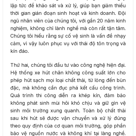
lập tức để khảo sát và xử lý, giúp bạn giảm thiểu
thời gian gián đoạn sinh hoạt và kinh doanh. Đội
ngũ nhân viên của chúng tôi, với gần 20 năm kinh
nghiệm, không chỉ lành nghề mà còn rất tận tâm.
Chúng tôi hiểu rằng sự cố vệ sinh là vấn đề nhạy
cảm, vì vậy luôn phục vụ với thái độ tôn trọng và
kín đáo.
Thứ hai, chúng tôi đầu tư vào công nghệ hiện đại.
Hệ thống xe hút chân không công suất lớn cho
phép hút sạch mọi loại chất thải, từ lỏng đến bùn
đặc, mà không cần đục phá kết cấu công trình.
Quá trình thi công diễn ra khép kín, đảm bảo
không phát sinh mùi hôi khó chịu và giữ gìn vệ
sinh môi trường xung quanh. Toàn bộ chất thải
sau khi hút sẽ được vận chuyển và xử lý đúng
theo quy định của cơ quan môi trường, góp phần
bảo vệ nguồn nước và không khí tại làng nghề.