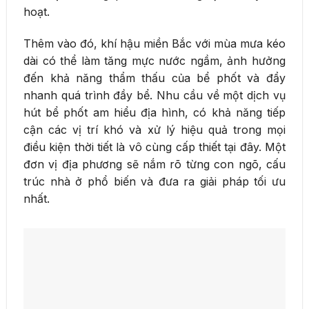
hoạt.
Thêm vào đó, khí hậu miền Bắc với mùa mưa kéo
dài có thể làm tăng mực nước ngầm, ảnh hưởng
đến khả năng thẩm thấu của bể phốt và đẩy
nhanh quá trình đầy bể. Nhu cầu về một dịch vụ
hút bể phốt am hiểu địa hình, có khả năng tiếp
cận các vị trí khó và xử lý hiệu quả trong mọi
điều kiện thời tiết là vô cùng cấp thiết tại đây. Một
đơn vị địa phương sẽ nắm rõ từng con ngõ, cấu
trúc nhà ở phổ biến và đưa ra giải pháp tối ưu
nhất.