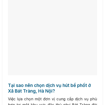
Tại sao nên chọn dịch vụ hút bể phốt ở
Xã Bát Tràng, Hà Nội?
Việc lựa chọn một đơn vị cung cấp dịch vụ phù
hợp tại một khu vực đặc thù như Bát Tràng đòi