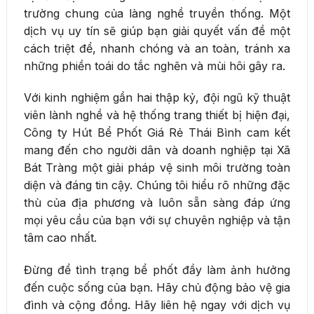
trường chung của làng nghề truyền thống. Một
dịch vụ uy tín sẽ giúp bạn giải quyết vấn đề một
cách triệt để, nhanh chóng và an toàn, tránh xa
những phiền toái do tắc nghẽn và mùi hôi gây ra.
Với kinh nghiệm gần hai thập kỷ, đội ngũ kỹ thuật
viên lành nghề và hệ thống trang thiết bị hiện đại,
Công ty Hút Bể Phốt Giá Rẻ Thái Bình cam kết
mang đến cho người dân và doanh nghiệp tại Xã
Bát Tràng một giải pháp vệ sinh môi trường toàn
diện và đáng tin cậy. Chúng tôi hiểu rõ những đặc
thù của địa phương và luôn sẵn sàng đáp ứng
mọi yêu cầu của bạn với sự chuyên nghiệp và tận
tâm cao nhất.
Đừng để tình trạng bể phốt đầy làm ảnh hưởng
đến cuộc sống của bạn. Hãy chủ động bảo vệ gia
đình và cộng đồng. Hãy liên hệ ngay với dịch vụ