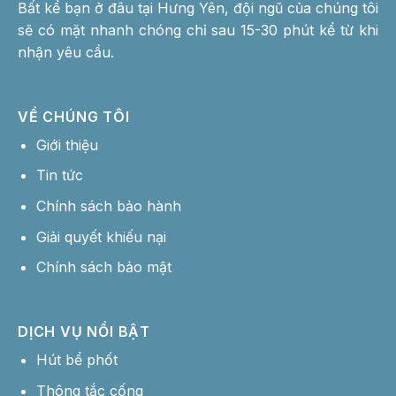
Bất kể bạn ở đâu tại Hưng Yên, đội ngũ của chúng tôi
sẽ có mặt nhanh chóng chỉ sau 15-30 phút kể từ khi
nhận yêu cầu.
VỀ CHÚNG TÔI
Giới thiệu
Tin tức
Chính sách bảo hành
Giải quyết khiếu nại
Chính sách bảo mật
DỊCH VỤ NỔI BẬT
Hút bể phốt
Thông tắc cống