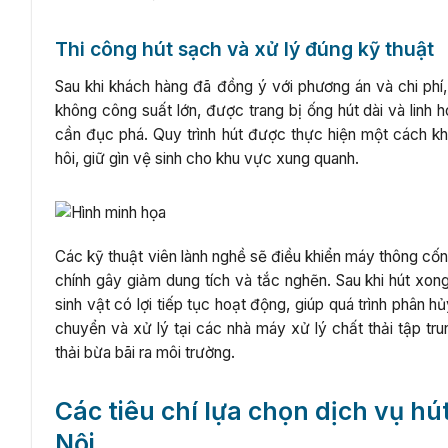
Thi công hút sạch và xử lý đúng kỹ thuật
Sau khi khách hàng đã đồng ý với phương án và chi phí,
không công suất lớn, được trang bị ống hút dài và linh 
cần đục phá. Quy trình hút được thực hiện một cách kh
hôi, giữ gìn vệ sinh cho khu vực xung quanh.
Các kỹ thuật viên lành nghề sẽ điều khiển máy thông cốn
chính gây giảm dung tích và tắc nghẽn. Sau khi hút xo
sinh vật có lợi tiếp tục hoạt động, giúp quá trình phân h
chuyển và xử lý tại các nhà máy xử lý chất thải tập tru
thải bừa bãi ra môi trường.
Các tiêu chí lựa chọn dịch vụ hú
Nội