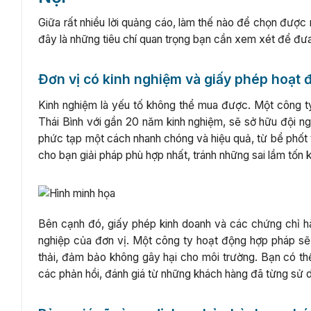
Giữa rất nhiều lời quảng cáo, làm thế nào để chọn được
đây là những tiêu chí quan trọng bạn cần xem xét để đư
Đơn vị có kinh nghiệm và giấy phép hoạt 
Kinh nghiệm là yếu tố không thể mua được. Một công t
Thái Bình với gần 20 năm kinh nghiệm, sẽ sở hữu đội ngũ
phức tạp một cách nhanh chóng và hiệu quả, từ bể phốt t
cho bạn giải pháp phù hợp nhất, tránh những sai lầm tốn 
Bên cạnh đó, giấy phép kinh doanh và các chứng chỉ h
nghiệp của đơn vị. Một công ty hoạt động hợp pháp sẽ 
thải, đảm bảo không gây hại cho môi trường. Bạn có t
các phản hồi, đánh giá từ những khách hàng đã từng sử d