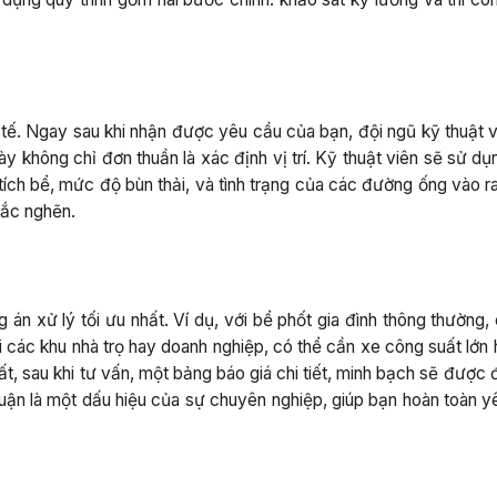
 tế. Ngay sau khi nhận được yêu cầu của bạn, đội ngũ kỹ thuật v
này không chỉ đơn thuần là xác định vị trí. Kỹ thuật viên sẽ sử d
ch bể, mức độ bùn thải, và tình trạng của các đường ống vào ra
tắc nghẽn.
án xử lý tối ưu nhất. Ví dụ, với bể phốt gia đình thông thường,
 các khu nhà trọ hay doanh nghiệp, có thể cần xe công suất lớn 
, sau khi tư vấn, một bảng báo giá chi tiết, minh bạch sẽ được 
huận là một dấu hiệu của sự chuyên nghiệp, giúp bạn hoàn toàn y