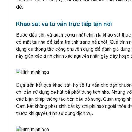
để.
Khảo sát và tư vấn trực tiếp tận nơi
Bước đầu tiên và quan trọng nhất chính là khảo sát thực
có mặt tại nhà để kiểm tra tình trạng bể phốt. Quá trình 
dụng cụ thông tắc cống chuyên dụng để đánh giá dung tí
này giúp xác định chính xác nguyên nhân gây đầy hoặc 
Dựa trên kết quả khảo sát, họ sẽ tư vấn cho bạn phương 
chỉ cần sử dụng xe hút bể phốt dung tích nhỏ. Nhưng với
các biện pháp thông tắc bồn cầu bổ sung. Quan trọng nhất
Cam kết không phát sinh bất kỳ chi phí nào ngoài thỏa t
trước khi quyết định sử dụng dịch vụ.