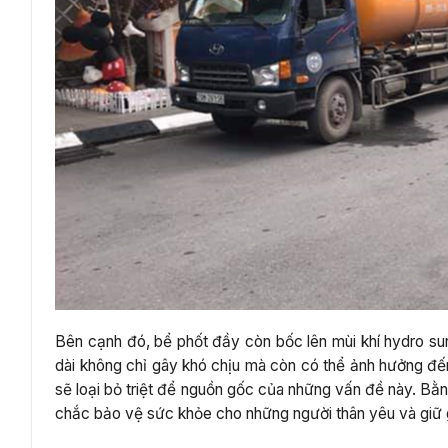
Bên cạnh đó, bể phốt đầy còn bốc lên mùi khí hydro sunfu
dài không chỉ gây khó chịu mà còn có thể ảnh hưởng đế
sẽ loại bỏ triệt để nguồn gốc của những vấn đề này. Bằ
chắc bảo vệ sức khỏe cho những người thân yêu và giữ g