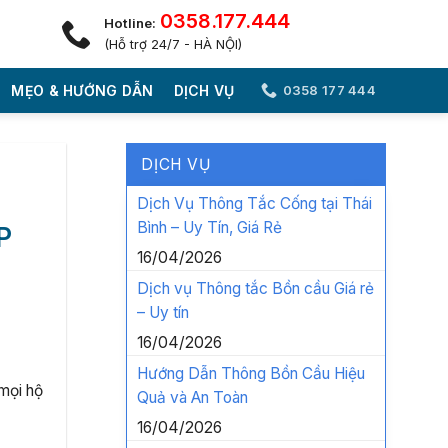
0358.177.444
Hotline:
(Hỗ trợ 24/7 - HÀ NỘI)
MẸO & HƯỚNG DẪN
DỊCH VỤ
0358 177 444
DỊCH VỤ
Dịch Vụ Thông Tắc Cống tại Thái
Bình – Uy Tín, Giá Rẻ
P
16/04/2026
Dịch vụ Thông tắc Bồn cầu Giá rẻ
– Uy tín
16/04/2026
Hướng Dẫn Thông Bồn Cầu Hiệu
 mọi hộ
Quả và An Toàn
16/04/2026