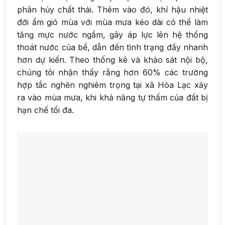
phân hủy chất thải. Thêm vào đó, khí hậu nhiệt
đới ẩm gió mùa với mùa mưa kéo dài có thể làm
tăng mực nước ngầm, gây áp lực lên hệ thống
thoát nước của bể, dẫn đến tình trạng đầy nhanh
hơn dự kiến. Theo thống kê và khảo sát nội bộ,
chúng tôi nhận thấy rằng hơn 60% các trường
hợp tắc nghẽn nghiêm trọng tại xã Hòa Lạc xảy
ra vào mùa mưa, khi khả năng tự thấm của đất bị
hạn chế tối đa.