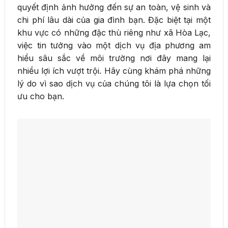
quyết định ảnh hưởng đến sự an toàn, vệ sinh và
chi phí lâu dài của gia đình bạn. Đặc biệt tại một
khu vực có những đặc thù riêng như xã Hòa Lạc,
việc tin tưởng vào một dịch vụ địa phương am
hiểu sâu sắc về môi trường nơi đây mang lại
nhiều lợi ích vượt trội. Hãy cùng khám phá những
lý do vì sao dịch vụ của chúng tôi là lựa chọn tối
ưu cho bạn.