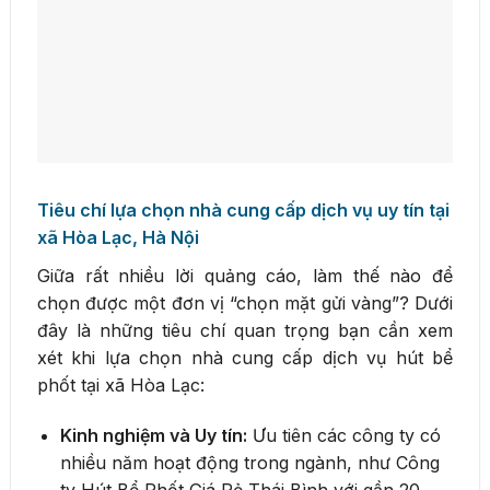
Tiêu chí lựa chọn nhà cung cấp dịch vụ uy tín tại
xã Hòa Lạc, Hà Nội
Giữa rất nhiều lời quảng cáo, làm thế nào để
chọn được một đơn vị “chọn mặt gửi vàng”? Dưới
đây là những tiêu chí quan trọng bạn cần xem
xét khi lựa chọn nhà cung cấp dịch vụ hút bể
phốt tại xã Hòa Lạc:
Kinh nghiệm và Uy tín:
Ưu tiên các công ty có
nhiều năm hoạt động trong ngành, như Công
ty Hút Bể Phốt Giá Rẻ Thái Bình với gần 20