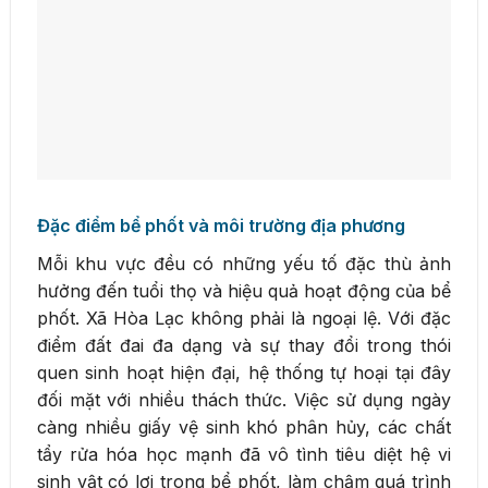
Đặc điểm bể phốt và môi trường địa phương
Mỗi khu vực đều có những yếu tố đặc thù ảnh
hưởng đến tuổi thọ và hiệu quả hoạt động của bể
phốt. Xã Hòa Lạc không phải là ngoại lệ. Với đặc
điểm đất đai đa dạng và sự thay đổi trong thói
quen sinh hoạt hiện đại, hệ thống tự hoại tại đây
đối mặt với nhiều thách thức. Việc sử dụng ngày
càng nhiều giấy vệ sinh khó phân hủy, các chất
tẩy rửa hóa học mạnh đã vô tình tiêu diệt hệ vi
sinh vật có lợi trong bể phốt, làm chậm quá trình