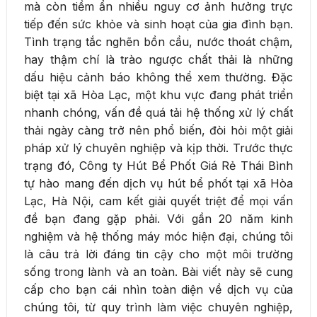
mà còn tiềm ẩn nhiều nguy cơ ảnh hưởng trực
tiếp đến sức khỏe và sinh hoạt của gia đình bạn.
Tình trạng tắc nghẽn bồn cầu, nước thoát chậm,
hay thậm chí là trào ngược chất thải là những
dấu hiệu cảnh báo không thể xem thường. Đặc
biệt tại xã Hòa Lạc, một khu vực đang phát triển
nhanh chóng, vấn đề quá tải hệ thống xử lý chất
thải ngày càng trở nên phổ biến, đòi hỏi một giải
pháp xử lý chuyên nghiệp và kịp thời. Trước thực
trạng đó, Công ty Hút Bể Phốt Giá Rẻ Thái Bình
tự hào mang đến dịch vụ hút bể phốt tại xã Hòa
Lạc, Hà Nội, cam kết giải quyết triệt để mọi vấn
đề bạn đang gặp phải. Với gần 20 năm kinh
nghiệm và hệ thống máy móc hiện đại, chúng tôi
là câu trả lời đáng tin cậy cho một môi trường
sống trong lành và an toàn. Bài viết này sẽ cung
cấp cho bạn cái nhìn toàn diện về dịch vụ của
chúng tôi, từ quy trình làm việc chuyên nghiệp,