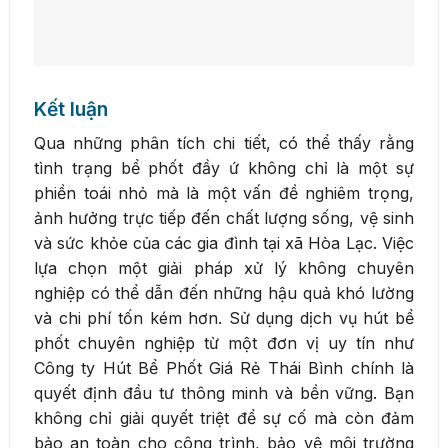
Kết luận
Qua những phân tích chi tiết, có thể thấy rằng
tình trạng bể phốt đầy ứ không chỉ là một sự
phiền toái nhỏ mà là một vấn đề nghiêm trọng,
ảnh hưởng trực tiếp đến chất lượng sống, vệ sinh
và sức khỏe của các gia đình tại xã Hòa Lạc. Việc
lựa chọn một giải pháp xử lý không chuyên
nghiệp có thể dẫn đến những hậu quả khó lường
và chi phí tốn kém hơn. Sử dụng dịch vụ hút bể
phốt chuyên nghiệp từ một đơn vị uy tín như
Công ty Hút Bể Phốt Giá Rẻ Thái Bình chính là
quyết định đầu tư thông minh và bền vững. Bạn
không chỉ giải quyết triệt để sự cố mà còn đảm
bảo an toàn cho công trình, bảo vệ môi trường