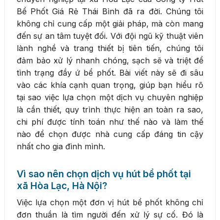
Bể Phốt Giá Rẻ Thái Bình đã ra đời. Chúng tôi
không chỉ cung cấp một giải pháp, mà còn mang
đến sự an tâm tuyệt đối. Với đội ngũ kỹ thuật viên
lành nghề và trang thiết bị tiên tiến, chúng tôi
đảm bảo xử lý nhanh chóng, sạch sẽ và triệt để
tình trạng đầy ứ bể phốt. Bài viết này sẽ đi sâu
vào các khía cạnh quan trọng, giúp bạn hiểu rõ
tại sao việc lựa chọn một dịch vụ chuyên nghiệp
là cần thiết, quy trình thực hiện an toàn ra sao,
chi phí được tính toán như thế nào và làm thế
nào để chọn được nhà cung cấp đáng tin cậy
nhất cho gia đình mình.
Vì sao nên chọn dịch vụ hút bể phốt tại
xã Hòa Lạc, Hà Nội?
Việc lựa chọn một đơn vị hút bể phốt không chỉ
đơn thuần là tìm người đến xử lý sự cố. Đó là