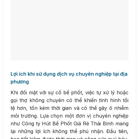
Lợi ích khi sử dụng dịch vụ chuyên nghiệp tại địa
phương
Khi đối mặt với sự cố bể phốt, việc tự xử lý hoặc
gọi thợ không chuyên có thể khiến tình hình tồi
tệ hơn, tốn kém thời gian và có thể gây ô nhiễm
môi trường. Lựa chọn một đơn vị chuyên nghiệp
như Công ty Hút Bể Phốt Giá Rẻ Thái Bình mang
lại những lợi ích không thể phủ nhận. Đầu tiên,
bạn tiết kiệm được thời gian và công sức quý báu.