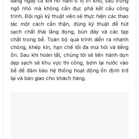
dàng ngay cả khi nó nằm ở vị trí khó, sâu trong
ngõ nhỏ mà không cần đục phá kết cấu công
trình. Đội ngũ kỹ thuật viên sẽ thực hiện các thao
tác một cách cẩn thận, đúng kỹ thuật để hút
sạch chất thải lắng đọng, bùn đáy và các tạp
chất trong bể. Toàn bộ quá trình diễn ra nhanh
chóng, khép kín, hạn chế tối đa mùi hôi và tiếng
ồn. Sau khi hoàn tất, chúng tôi sẽ tiến hành dọn
dẹp sạch sẽ khu vực thi công, bơm lại nước vào
bể để đảm bảo hệ thống hoạt động ổn định trở
lại và bàn giao cho khách hàng.