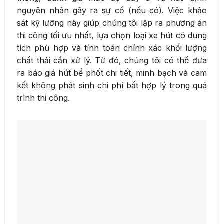
nguyên nhân gây ra sự cố (nếu có). Việc khảo
sát kỹ lưỡng này giúp chúng tôi lập ra phương án
thi công tối ưu nhất, lựa chọn loại xe hút có dung
tích phù hợp và tính toán chính xác khối lượng
chất thải cần xử lý. Từ đó, chúng tôi có thể đưa
ra báo giá hút bể phốt chi tiết, minh bạch và cam
kết không phát sinh chi phí bất hợp lý trong quá
trình thi công.