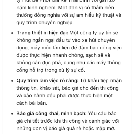
năm kinh nghiệm. Một đơn vị có thâm niên
thường đồng nghĩa với sự am hiểu kỹ thuật và
quy trình chuyên nghiệp.
Trang thiết bị hiện đại:
Một công ty uy tín sẽ
không ngần ngại đầu tư vào xe hút chuyên
dụng, máy móc tân tiến để đảm bảo công việc
được thực hiện nhanh chóng, sạch sẽ và
không cần đục phá, cũng như các máy thông
cống hỗ trợ trong xử lý sự cố.
Quy trình làm việc rõ ràng:
Từ khâu tiếp nhận
thông tin, khảo sát, báo giá cho đến thi công
và bảo hành đều phải được thực hiện một
cách bài bản.
Báo giá công khai, minh bạch:
Yêu cầu báo
giá chi tiết trước khi thi công và cảnh giác với
những đơn vị báo giá quá rẻ hoặc mập mờ.