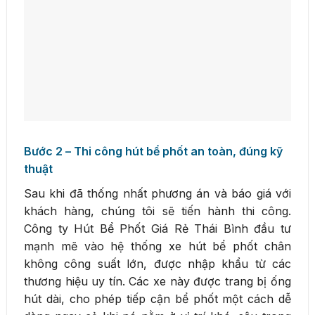
Bước 2 – Thi công hút bể phốt an toàn, đúng kỹ
thuật
Sau khi đã thống nhất phương án và báo giá với
khách hàng, chúng tôi sẽ tiến hành thi công.
Công ty Hút Bể Phốt Giá Rẻ Thái Bình đầu tư
mạnh mẽ vào hệ thống xe hút bể phốt chân
không công suất lớn, được nhập khẩu từ các
thương hiệu uy tín. Các xe này được trang bị ống
hút dài, cho phép tiếp cận bể phốt một cách dễ