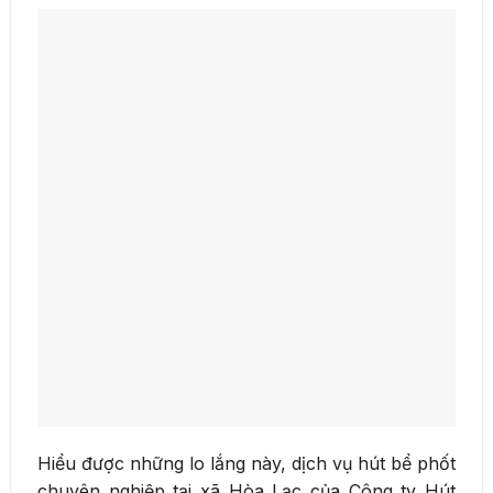
Hiểu được những lo lắng này, dịch vụ hút bể phốt
chuyên nghiệp tại xã Hòa Lạc của Công ty Hút