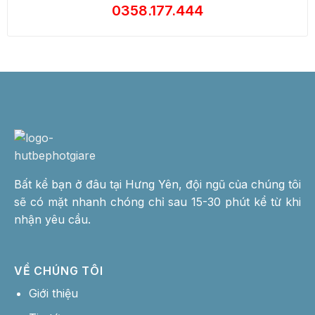
0358.177.444
Bất kể bạn ở đâu tại Hưng Yên, đội ngũ của chúng tôi
sẽ có mặt nhanh chóng chỉ sau 15-30 phút kể từ khi
nhận yêu cầu.
VỀ CHÚNG TÔI
Giới thiệu