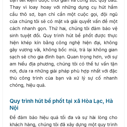
Thay vì loay hoay với những dụng cụ hút hầm
cầu thô sơ, bạn chỉ cần một cuộc gọi, đội ngũ
của chúng tôi sẽ có mặt và giải quyết vấn đề một
cách nhanh gọn. Thứ hai, chúng tôi đảm bảo vệ
sinh tuyệt đối. Quy trình hút bể phốt được thực
hiện khép kín bằng công nghệ hiện đại, không
gây vương vãi, không bốc mùi, trả lại không gian
sạch sẽ cho gia đình bạn. Quan trọng hơn, với sự
am hiểu địa phương, chúng tôi có thể tư vấn tận
nơi, đưa ra những giải pháp phù hợp nhất với đặc
thù công trình của bạn và xử lý sự cố nhanh
chóng, hiệu quả.
Quy trình hút bể phốt tại xã Hòa Lạc, Hà
Nội
Để đảm bảo hiệu quả tối đa và sự hài lòng cho
khách hàng, chúng tôi đã xây dựng một quy trình