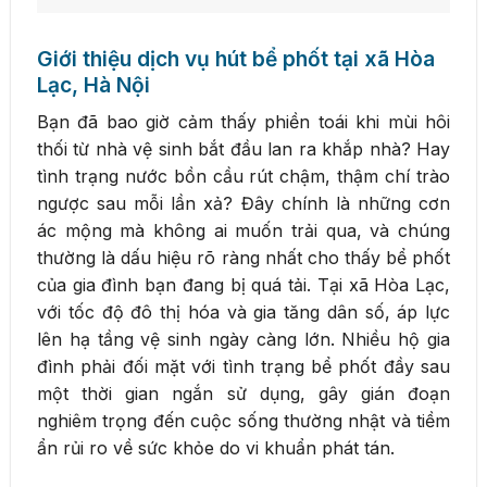
Giới thiệu dịch vụ hút bể phốt tại xã Hòa
Lạc, Hà Nội
Bạn đã bao giờ cảm thấy phiền toái khi mùi hôi
thối từ nhà vệ sinh bắt đầu lan ra khắp nhà? Hay
tình trạng nước bồn cầu rút chậm, thậm chí trào
ngược sau mỗi lần xả? Đây chính là những cơn
ác mộng mà không ai muốn trải qua, và chúng
thường là dấu hiệu rõ ràng nhất cho thấy bể phốt
của gia đình bạn đang bị quá tải. Tại xã Hòa Lạc,
với tốc độ đô thị hóa và gia tăng dân số, áp lực
lên hạ tầng vệ sinh ngày càng lớn. Nhiều hộ gia
đình phải đối mặt với tình trạng bể phốt đầy sau
một thời gian ngắn sử dụng, gây gián đoạn
nghiêm trọng đến cuộc sống thường nhật và tiềm
ẩn rủi ro về sức khỏe do vi khuẩn phát tán.