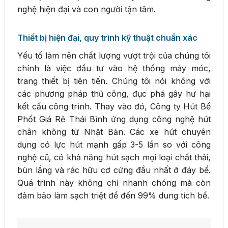
nghệ hiện đại và con người tận tâm.
Thiết bị hiện đại, quy trình kỹ thuật chuẩn xác
Yếu tố làm nên chất lượng vượt trội của chúng tôi
chính là việc đầu tư vào hệ thống máy móc,
trang thiết bị tiên tiến. Chúng tôi nói không với
các phương pháp thủ công, đục phá gây hư hại
kết cấu công trình. Thay vào đó, Công ty Hút Bể
Phốt Giá Rẻ Thái Bình ứng dụng công nghệ hút
chân không từ Nhật Bản. Các xe hút chuyên
dụng có lực hút mạnh gấp 3-5 lần so với công
nghệ cũ, có khả năng hút sạch mọi loại chất thải,
bùn lắng và rác hữu cơ cứng đầu nhất ở đáy bể.
Quá trình này không chỉ nhanh chóng mà còn
đảm bảo làm sạch triệt để đến 99% dung tích bể.