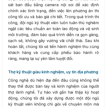
sát ban đầu bằng camera nội soi để xác định
chính xác tình trạng, đến việc lên phương án thi
công tối ưu và báo giá chi tiết. Trong quá trình thi
công, đội ngũ kỹ thuật viên luôn tuân thủ nghiêm
ngặt các tiêu chuẩn an toàn lao động và vệ sinh
môi trường, đảm bảo quá trình diễn ra gọn gàng,
sạch sẽ, không gây vương vãi chất thải. Sau khi
hoàn tất, chúng tôi sẽ tiến hành nghiệm thu cùng
khách hàng và cung cấp phiếu bảo hành rõ
ràng, mang lại sự yên tâm tuyệt đối.
Thợ kỹ thuật giàu kinh nghiệm, uy tín địa phương
Công nghệ dù hiện đại đến đâu cũng không thể
thay thế được bàn tay và kinh nghiệm của người
thợ lành nghề. Tự hào với gần hai thập kỷ hoạt
động, chúng tôi đã xây dựng được một đội ngũ
kỹ thuật viên không chỉ giỏi về chuyên môn mà