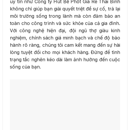
uy tín như Công ty Hút Bể Phốt Giá Rẻ Thái Bình
không chỉ giúp bạn giải quyết triệt để sự cố, trả lại
môi trường sống trong lành mà còn đảm bảo an
toàn cho công trình và sức khỏe của cả gia đình.
Với công nghệ hiện đại, đội ngũ thợ giàu kinh
nghiệm, chính sách giá minh bạch và chế độ bảo
hành rõ ràng, chúng tôi cam kết mang đến sự hài
lòng tuyệt đối cho mọi khách hàng. Đừng để tình
trạng tắc nghẽn kéo dài làm ảnh hưởng đến cuộc
sống của bạn.