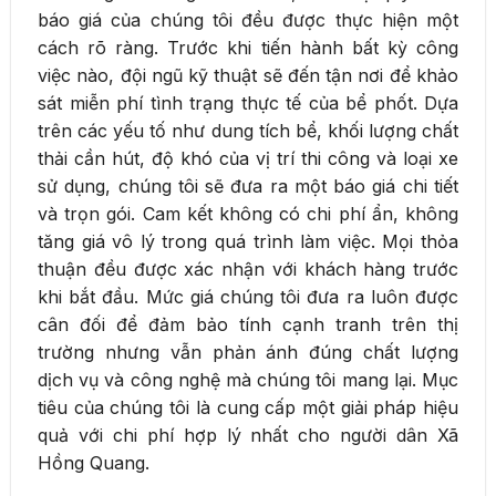
báo giá của chúng tôi đều được thực hiện một
cách rõ ràng. Trước khi tiến hành bất kỳ công
việc nào, đội ngũ kỹ thuật sẽ đến tận nơi để khảo
sát miễn phí tình trạng thực tế của bể phốt. Dựa
trên các yếu tố như dung tích bể, khối lượng chất
thải cần hút, độ khó của vị trí thi công và loại xe
sử dụng, chúng tôi sẽ đưa ra một báo giá chi tiết
và trọn gói. Cam kết không có chi phí ẩn, không
tăng giá vô lý trong quá trình làm việc. Mọi thỏa
thuận đều được xác nhận với khách hàng trước
khi bắt đầu. Mức giá chúng tôi đưa ra luôn được
cân đối để đảm bảo tính cạnh tranh trên thị
trường nhưng vẫn phản ánh đúng chất lượng
dịch vụ và công nghệ mà chúng tôi mang lại. Mục
tiêu của chúng tôi là cung cấp một giải pháp hiệu
quả với chi phí hợp lý nhất cho người dân Xã
Hồng Quang.