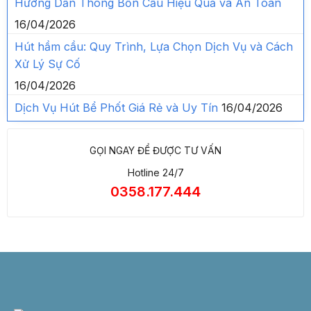
Hướng Dẫn Thông Bồn Cầu Hiệu Quả và An Toàn
16/04/2026
Hút hầm cầu: Quy Trình, Lựa Chọn Dịch Vụ và Cách
Xử Lý Sự Cố
16/04/2026
Dịch Vụ Hút Bể Phốt Giá Rẻ và Uy Tín
16/04/2026
GỌI NGAY ĐỂ ĐƯỢC TƯ VẤN
Hotline 24/7
0358.177.444