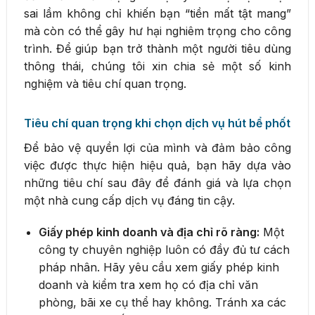
sai lầm không chỉ khiến bạn “tiền mất tật mang”
mà còn có thể gây hư hại nghiêm trọng cho công
trình. Để giúp bạn trở thành một người tiêu dùng
thông thái, chúng tôi xin chia sẻ một số kinh
nghiệm và tiêu chí quan trọng.
Tiêu chí quan trọng khi chọn dịch vụ hút bể phốt
Để bảo vệ quyền lợi của mình và đảm bảo công
việc được thực hiện hiệu quả, bạn hãy dựa vào
những tiêu chí sau đây để đánh giá và lựa chọn
một nhà cung cấp dịch vụ đáng tin cậy.
Giấy phép kinh doanh và địa chỉ rõ ràng:
Một
công ty chuyên nghiệp luôn có đầy đủ tư cách
pháp nhân. Hãy yêu cầu xem giấy phép kinh
doanh và kiểm tra xem họ có địa chỉ văn
phòng, bãi xe cụ thể hay không. Tránh xa các