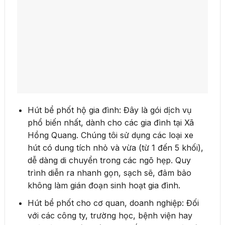
Hút bể phốt hộ gia đình: Đây là gói dịch vụ
phổ biến nhất, dành cho các gia đình tại Xã
Hồng Quang. Chúng tôi sử dụng các loại xe
hút có dung tích nhỏ và vừa (từ 1 đến 5 khối),
dễ dàng di chuyển trong các ngõ hẹp. Quy
trình diễn ra nhanh gọn, sạch sẽ, đảm bảo
không làm gián đoạn sinh hoạt gia đình.
Hút bể phốt cho cơ quan, doanh nghiệp: Đối
với các công ty, trường học, bệnh viện hay