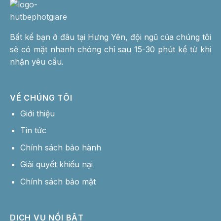
Bất kể bạn ở đâu tại Hưng Yên, đội ngũ của chúng tôi
sẽ có mặt nhanh chóng chỉ sau 15-30 phút kể từ khi
nhận yêu cầu.
VỀ CHÚNG TÔI
Giới thiệu
Tin tức
Chính sách bảo hành
Giải quyết khiếu nại
Chính sách bảo mật
DỊCH VỤ NỔI BẬT