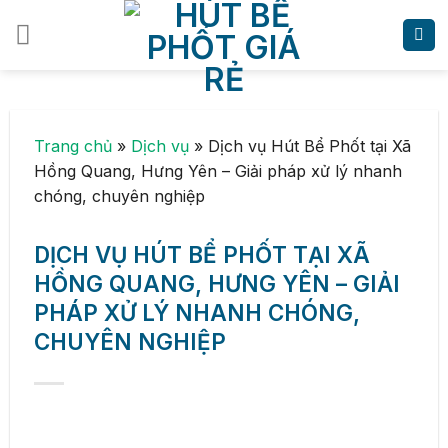
Skip
to
content
Trang chủ
»
Dịch vụ
»
Dịch vụ Hút Bể Phốt tại Xã
Hồng Quang, Hưng Yên – Giải pháp xử lý nhanh
chóng, chuyên nghiệp
DỊCH VỤ HÚT BỂ PHỐT TẠI XÃ
HỒNG QUANG, HƯNG YÊN – GIẢI
PHÁP XỬ LÝ NHANH CHÓNG,
CHUYÊN NGHIỆP