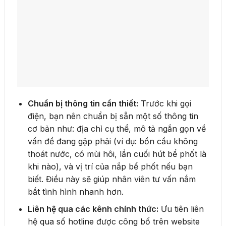
Chuẩn bị thông tin cần thiết:
Trước khi gọi
điện, bạn nên chuẩn bị sẵn một số thông tin
cơ bản như: địa chỉ cụ thể, mô tả ngắn gọn về
vấn đề đang gặp phải (ví dụ: bồn cầu không
thoát nước, có mùi hôi, lần cuối hút bể phốt là
khi nào), và vị trí của nắp bể phốt nếu bạn
biết. Điều này sẽ giúp nhân viên tư vấn nắm
bắt tình hình nhanh hơn.
Liên hệ qua các kênh chính thức:
Ưu tiên liên
hệ qua số hotline được công bố trên website