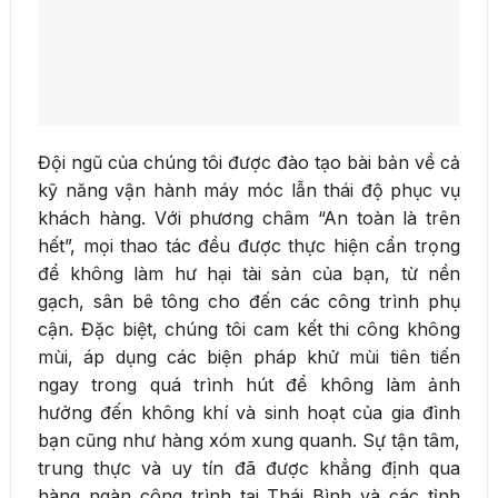
Đội ngũ của chúng tôi được đào tạo bài bản về cả
kỹ năng vận hành máy móc lẫn thái độ phục vụ
khách hàng. Với phương châm “An toàn là trên
hết”, mọi thao tác đều được thực hiện cẩn trọng
để không làm hư hại tài sản của bạn, từ nền
gạch, sân bê tông cho đến các công trình phụ
cận. Đặc biệt, chúng tôi cam kết thi công không
mùi, áp dụng các biện pháp khử mùi tiên tiến
ngay trong quá trình hút để không làm ảnh
hưởng đến không khí và sinh hoạt của gia đình
bạn cũng như hàng xóm xung quanh. Sự tận tâm,
trung thực và uy tín đã được khẳng định qua
hàng ngàn công trình tại Thái Bình và các tỉnh