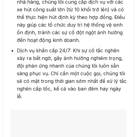
nhà hàng, chúng tôi cung cấp dịch vụ với các
xe hút công suất lớn (từ 10 khối trở lên) và có
thể thực hiện hút định kỳ theo hợp đồng. Điều
này giúp các tổ chức duy trì hệ thống vệ sinh
ổn định, tránh các sự cố đột ngột ảnh hưởng
đến hoạt động kinh doanh.
Dịch vụ khẩn cấp 24/7: Khi sự cố tắc nghẽn
xảy ra bất ngờ, gây ảnh hưởng nghiêm trọng,
đội phản ứng nhanh của chúng tôi luôn sẵn
sàng phục vụ. Chỉ cần một cuộc gọi, chúng tôi
sẽ có mặt trong thời gian sớm nhất để xử lý tắc
nghẽn cấp tốc, kể cả vào ban đêm hay ngày
lễ.