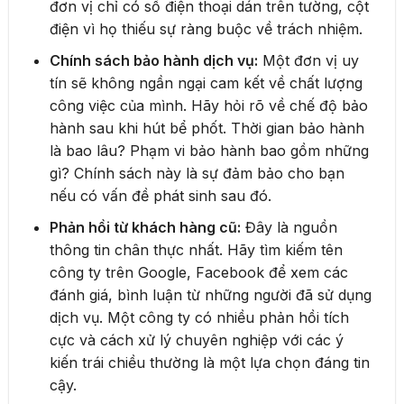
đơn vị chỉ có số điện thoại dán trên tường, cột
điện vì họ thiếu sự ràng buộc về trách nhiệm.
Chính sách bảo hành dịch vụ:
Một đơn vị uy
tín sẽ không ngần ngại cam kết về chất lượng
công việc của mình. Hãy hỏi rõ về chế độ bảo
hành sau khi hút bể phốt. Thời gian bảo hành
là bao lâu? Phạm vi bảo hành bao gồm những
gì? Chính sách này là sự đảm bảo cho bạn
nếu có vấn đề phát sinh sau đó.
Phản hồi từ khách hàng cũ:
Đây là nguồn
thông tin chân thực nhất. Hãy tìm kiếm tên
công ty trên Google, Facebook để xem các
đánh giá, bình luận từ những người đã sử dụng
dịch vụ. Một công ty có nhiều phản hồi tích
cực và cách xử lý chuyên nghiệp với các ý
kiến trái chiều thường là một lựa chọn đáng tin
cậy.