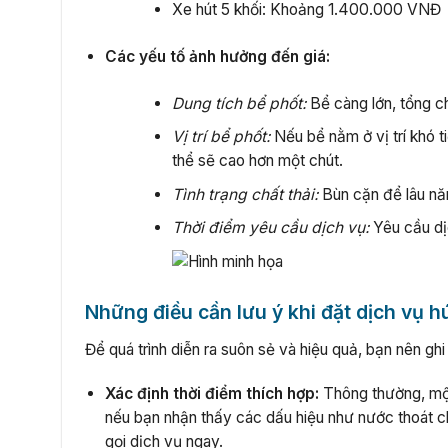
Xe hút 5 khối: Khoảng 1.400.000 VNĐ
Các yếu tố ảnh hưởng đến giá:
Dung tích bể phốt:
Bể càng lớn, tổng ch
Vị trí bể phốt:
Nếu bể nằm ở vị trí khó ti
thể sẽ cao hơn một chút.
Tình trạng chất thải:
Bùn cặn để lâu năm
Thời điểm yêu cầu dịch vụ:
Yêu cầu dị
Những điều cần lưu ý khi đặt dịch vụ h
Để quá trình diễn ra suôn sẻ và hiệu quả, bạn nên gh
Xác định thời điểm thích hợp:
Thông thường, một
nếu bạn nhận thấy các dấu hiệu như nước thoát ch
gọi dịch vụ ngay.