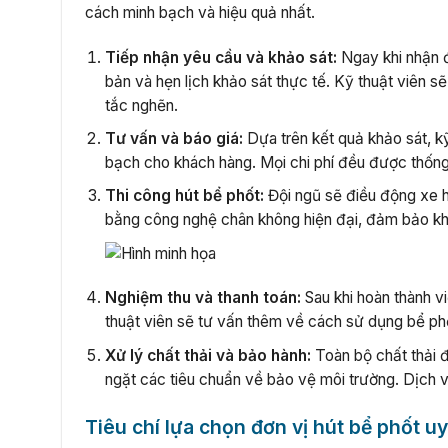
cách minh bạch và hiệu quả nhất.
Tiếp nhận yêu cầu và khảo sát:
Ngay khi nhận đ
bản và hẹn lịch khảo sát thực tế. Kỹ thuật viên sẽ
tắc nghẽn.
Tư vấn và báo giá:
Dựa trên kết quả khảo sát, kỹ 
bạch cho khách hàng. Mọi chi phí đều được thống 
Thi công hút bể phốt:
Đội ngũ sẽ điều động xe h
bằng công nghệ chân không hiện đại, đảm bảo khôn
Nghiệm thu và thanh toán:
Sau khi hoàn thành v
thuật viên sẽ tư vấn thêm về cách sử dụng bể phốt
Xử lý chất thải và bảo hành:
Toàn bộ chất thải đ
ngặt các tiêu chuẩn về bảo vệ môi trường. Dịch v
Tiêu chí lựa chọn đơn vị hút bể phốt uy