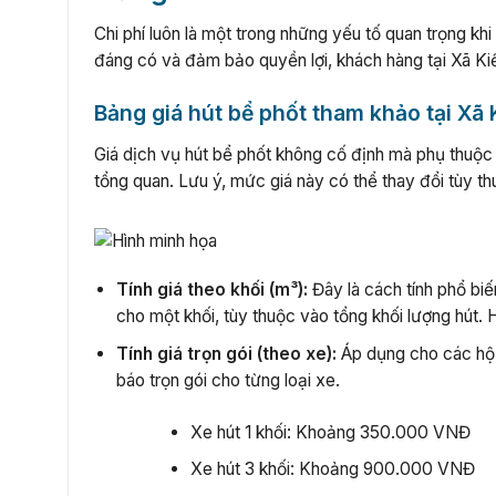
Chi phí luôn là một trong những yếu tố quan trọng kh
đáng có và đảm bảo quyền lợi, khách hàng tại Xã Kiế
Bảng giá hút bể phốt tham khảo tại Xã
Giá dịch vụ hút bể phốt không cố định mà phụ thuộc 
tổng quan. Lưu ý, mức giá này có thể thay đổi tùy th
Tính giá theo khối (m³):
Đây là cách tính phổ b
cho một khối, tùy thuộc vào tổng khối lượng hút. 
Tính giá trọn gói (theo xe):
Áp dụng cho các hộ g
báo trọn gói cho từng loại xe.
Xe hút 1 khối: Khoảng 350.000 VNĐ
Xe hút 3 khối: Khoảng 900.000 VNĐ