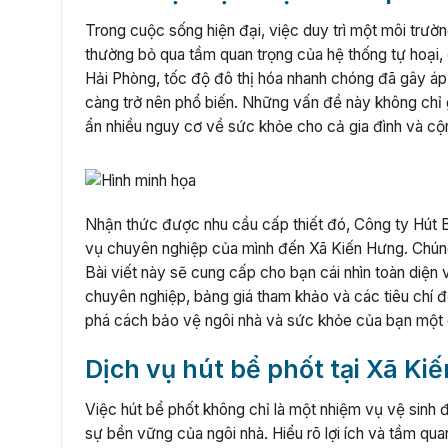
Trong cuộc sống hiện đại, việc duy trì một môi trườn
thường bỏ qua tầm quan trọng của hệ thống tự hoại, 
Hải Phòng, tốc độ đô thị hóa nhanh chóng đã gây áp l
càng trở nên phổ biến. Những vấn đề này không chỉ g
ẩn nhiều nguy cơ về sức khỏe cho cả gia đình và c
Nhận thức được nhu cầu cấp thiết đó, Công ty Hút B
vụ chuyên nghiệp của mình đến Xã Kiến Hưng. Chúng t
Bài viết này sẽ cung cấp cho bạn cái nhìn toàn diện 
chuyên nghiệp, bảng giá tham khảo và các tiêu chí 
phá cách bảo vệ ngôi nhà và sức khỏe của bạn một 
Dịch vụ hút bể phốt tại Xã Ki
Việc hút bể phốt không chỉ là một nhiệm vụ vệ sinh 
sự bền vững của ngôi nhà. Hiểu rõ lợi ích và tầm qu