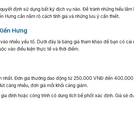
i quyết định sử dụng bất kỳ dịch vụ nào. Để tránh những hiểu lầm
n Hưng cần nắm rõ cách tính giá và những lưu ý cần thiết.
 Kiến Hưng
vào nhiều yếu tố. Dưới đây là bảng giá tham khảo để bạn có cái 
uộc vào điều kiện thực tế và thời điểm.
iến nhất. Đơn giá thường dao động từ 250.000 VNĐ đến 400.00
Hút càng nhiều, đơn giá mỗi khối càng giảm.
ia đình hoặc công trình có dung tích bể phốt xác định. Giá sẽ 