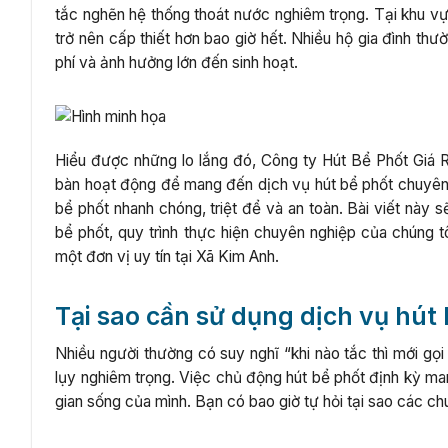
tắc nghẽn hệ thống thoát nước nghiêm trọng. Tại khu v
trở nên cấp thiết hơn bao giờ hết. Nhiều hộ gia đình thư
phí và ảnh hưởng lớn đến sinh hoạt.
Hiểu được những lo lắng đó, Công ty Hút Bể Phốt Giá R
bàn hoạt động để mang đến dịch vụ hút bể phốt chuyên 
bể phốt nhanh chóng, triệt để và an toàn. Bài viết này 
bể phốt, quy trình thực hiện chuyên nghiệp của chúng t
một đơn vị uy tín tại Xã Kim Anh.
Tại sao cần sử dụng dịch vụ hút
Nhiều người thường có suy nghĩ “khi nào tắc thì mới gọi
lụy nghiêm trọng. Việc chủ động hút bể phốt định kỳ mang 
gian sống của mình. Bạn có bao giờ tự hỏi tại sao các 