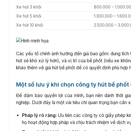
Xe hút 3 khối
800.000 – 1.000.0
Xe hút 5 khối
1.300.000 – 1.600.
Xe hút 10 khối
2.500.000 – 3.000
Các yếu tố chính ảnh hưởng đến giá bao gồm: dung tích 
hút sẽ khó xử lý hơn), và vị trí của bể phốt (nếu xe khô
khảo thêm về giá hút bể phốt để có quyết định phù hợp 
Một số lưu ý khi chọn công ty hút bể phốt 
Để đảm bảo quyền lợi của mình, bạn nên dành thời gia
nghiệp. Dưới đây là một vài tiêu chí quan trọng bạn cần 
Pháp lý rõ ràng:
Ưu tiên các công ty có giấy phép ki
họ hoạt động hợp pháp và chịu trách nhiệm về dịch v