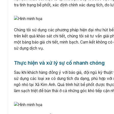
tra tình trạng bể phốt, xác định chính xác dung tích, đo 
Chúng tôi sử dụng các phương pháp hiện đại như hút bể
trên kết quả khảo sát chi tiết, chúng tôi sẽ tư vấn giải
một bảng báo giá chi tiết, minh bạch. Cam kết không có c
sử dụng dịch vụ.
Thực hiện và xử lý sự cố nhanh chóng
Sau khi khách hàng đồng ý với báo giá, đội ngũ kỹ thuậ
sử dụng các loại xe có dung tích đa dạng, phù hợp với
ngõ nhỏ tại Xã Kim Anh. Quá trình hút bể phốt được thự
làm sạch triệt để bùn thải ở cả những góc khó tiếp cận n