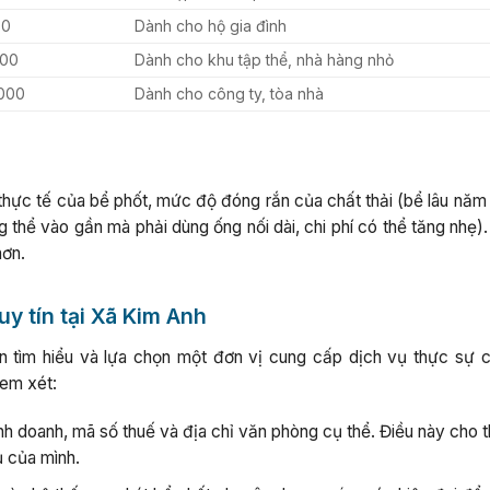
00
Dành cho hộ gia đình
000
Dành cho khu tập thể, nhà hàng nhỏ
.000
Dành cho công ty, tòa nhà
thực tế của bể phốt, mức độ đóng rắn của chất thải (bể lâu năm
ng thể vào gần mà phải dùng ống nối dài, chi phí có thể tăng nhẹ
hơn.
uy tín tại Xã Kim Anh
n tìm hiểu và lựa chọn một đơn vị cung cấp dịch vụ thực sự 
xem xét:
nh doanh, mã số thuế và địa chỉ văn phòng cụ thể. Điều này cho 
ụ của mình.