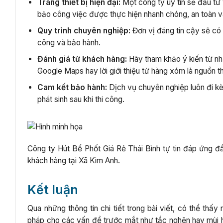
Trang thiết bị hiện đại:
Một công ty uy tín sẽ đầu t
bảo công việc được thực hiện nhanh chóng, an toàn v
Quy trình chuyên nghiệp:
Đơn vị đáng tin cậy sẽ có q
công và bảo hành.
Đánh giá từ khách hàng:
Hãy tham khảo ý kiến từ nh
Google Maps hay lời giới thiệu từ hàng xóm là nguồn th
Cam kết bảo hành:
Dịch vụ chuyên nghiệp luôn đi kè
phát sinh sau khi thi công.
Công ty Hút Bể Phốt Giá Rẻ Thái Bình tự tin đáp ứng đầy
khách hàng tại Xã Kim Anh.
Kết luận
Qua những thông tin chi tiết trong bài viết, có thể thấy
pháp cho các vấn đề trước mắt như tắc nghẽn hay mùi h