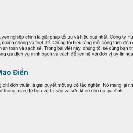
uyên nghiệp chính là giải pháp tối ưu và hiệu quả nhất. Công ty H
nhanh chóng và triệt để. Chúng tôi hiểu rằng mỗi công trình đều 
an toàn và sạch sẽ. Trong bài viết này, chúng tôi sẽ cùng bạn tìm 
ảng giá dịch vụ minh bạch và cách để liên hệ với đơn vị uy tín n
 Mao Điền
hỉ đơn thuần là giải quyết một sự cố tắc nghẽn. Nó mang lại những
ư thông minh để bảo vệ tài sản và sức khỏe cho cả gia đình.