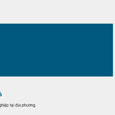
ả
ghiệp tại địa phương.