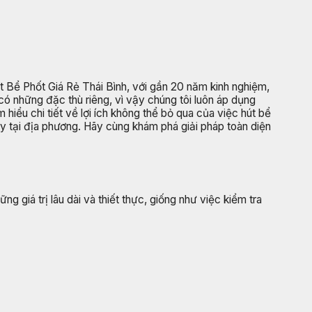
út Bể Phốt Giá Rẻ Thái Bình, với gần 20 năm kinh nghiệm,
có những đặc thù riêng, vì vậy chúng tôi luôn áp dụng
hiểu chi tiết về lợi ích không thể bỏ qua của việc hút bể
gay tại địa phương. Hãy cùng khám phá giải pháp toàn diện
 giá trị lâu dài và thiết thực, giống như việc kiểm tra