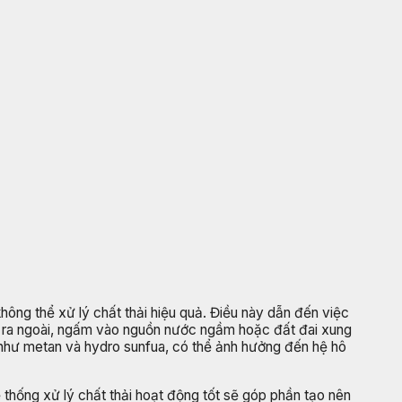
không thể xử lý chất thải hiệu quả. Điều này dẫn đến việc
ò rỉ ra ngoài, ngấm vào nguồn nước ngầm hoặc đất đai xung
i như metan và hydro sunfua, có thể ảnh hưởng đến hệ hô
thống xử lý chất thải hoạt động tốt sẽ góp phần tạo nên