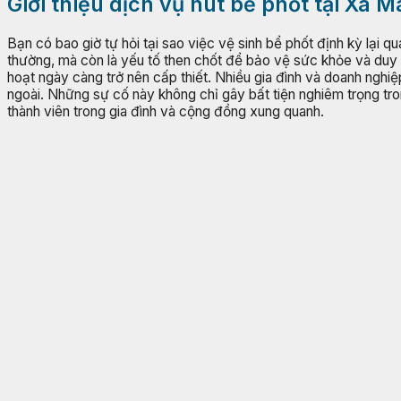
Giới thiệu dịch vụ hút bể phốt tại Xã 
Bạn có bao giờ tự hỏi tại sao việc vệ sinh bể phốt định kỳ lại q
thường, mà còn là yếu tố then chốt để bảo vệ sức khỏe và duy t
hoạt ngày càng trở nên cấp thiết. Nhiều gia đình và doanh nghiệp
ngoài. Những sự cố này không chỉ gây bất tiện nghiêm trọng tr
thành viên trong gia đình và cộng đồng xung quanh.