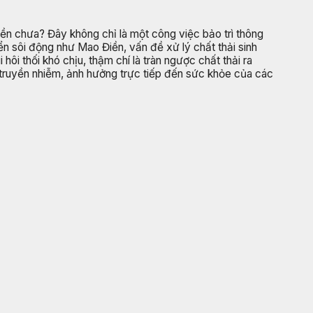
Điền chưa? Đây không chỉ là một công việc bảo trì thông
ển sôi động như Mao Điền, vấn đề xử lý chất thải sinh
hôi thối khó chịu, thậm chí là tràn ngược chất thải ra
 truyền nhiễm, ảnh hưởng trực tiếp đến sức khỏe của các