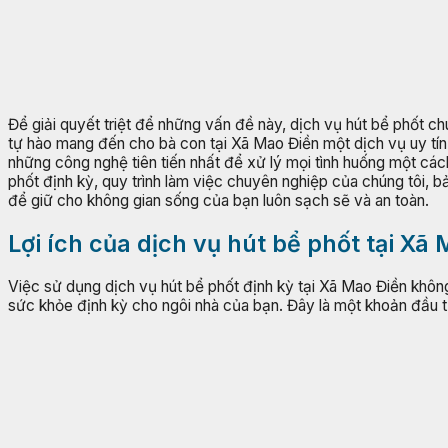
Để giải quyết triệt để những vấn đề này, dịch vụ hút bể phốt ch
tự hào mang đến cho bà con tại Xã Mao Điền một dịch vụ uy tín, 
những công nghệ tiên tiến nhất để xử lý mọi tình huống một cách 
phốt định kỳ, quy trình làm việc chuyên nghiệp của chúng tôi, b
để giữ cho không gian sống của bạn luôn sạch sẽ và an toàn.
Lợi ích của dịch vụ hút bể phốt tại Xã
Việc sử dụng dịch vụ hút bể phốt định kỳ tại Xã Mao Điền không c
sức khỏe định kỳ cho ngôi nhà của bạn. Đây là một khoản đầu t