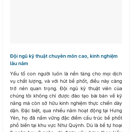
Đội ngũ kỹ thuật chuyên môn cao, kinh nghiệm
lâu năm
Yếu tố con người luôn là nền tảng cho mọi dịch
vụ chất lượng, và với hút bể phốt, điều này càng
trở nên quan trọng. Đội ngũ kỹ thuật viên của
chúng tôi không chỉ được đào tạo bài bản về kỹ
năng mà còn sở hữu kinh nghiệm thực chiến dày
dặn. Đặc biệt, qua nhiều năm hoạt động tại Hưng
Yên, họ đã nắm vững đặc điểm cấu trúc bể phốt
phổ biến tại khu vực Như Quỳnh. Dù là bể tự hoại