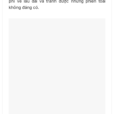
phí về lâu dài và tránh được những phiền toái
không đáng có.