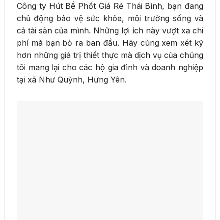
Công ty Hút Bể Phốt Giá Rẻ Thái Bình, bạn đang
chủ động bảo vệ sức khỏe, môi trường sống và
cả tài sản của mình. Những lợi ích này vượt xa chi
phí mà bạn bỏ ra ban đầu. Hãy cùng xem xét kỹ
hơn những giá trị thiết thực mà dịch vụ của chúng
tôi mang lại cho các hộ gia đình và doanh nghiệp
tại xã Như Quỳnh, Hưng Yên.