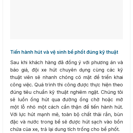
Tiến hành hút và vệ sinh bể phốt đúng kỹ thuật
Sau khi khách hàng đã đồng ý với phương án và
báo giá, đội xe hút chuyên dụng cùng các kỹ
thuật viên sẽ nhanh chóng có mặt để triển khai
công việc. Quá trình thi công được thực hiện theo
đúng tiêu chuẩn kỹ thuật nghiêm ngặt. Chúng tôi
sẽ luồn ống hút qua đường ống chờ hoặc mở
một lỗ nhỏ một cách cẩn thận để tiến hành hút.
Với lực hút mạnh mẽ, toàn bộ chất thải rắn, bùn
đặc và nước trong bể sẽ được hút sạch vào bồn
chứa của xe, trả lại dung tích trống cho bể phốt.