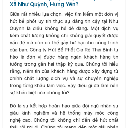
Xã Như Quỳnh, Hưng Yên?
Giữa rất nhiều lựa chọn, việc tìm kiếm một đơn vị
hút bể phốt uy tín thực sự đáng tin cậy tại Như
Quỳnh là điều không hề dễ dàng. Một dịch vụ
kém chất lượng không chỉ không giải quyết được
vấn đề mà còn có thể gây hư hại cho công trình
của bạn. Công ty Hút Bể Phốt Giá Rẻ Thái Bình tự
hào là đơn vị được hàng ngàn khách hàng tin
tưởng trong gần hai thập kỷ qua. Chúng tôi hiểu
rằng, niềm tin của khách hàng được xây dựng từ
chính chất lượng dịch vụ và sự chuyên nghiệp
trong từng khâu làm việc. Vậy điều gì đã làm nên
sự khác biệt của chúng tôi?
Đó là sự kết hợp hoàn hảo giữa đội ngũ nhân sự
giàu kinh nghiệm và hệ thống máy móc công
nghệ cao. Chúng tôi không chỉ đến để hút chất
thải rồi rời đi. Chúng tôi mang đến một giải pháp