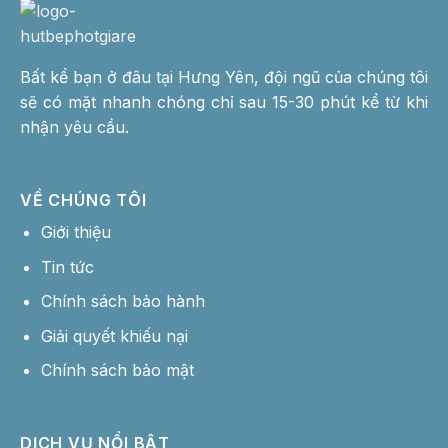
Bất kể bạn ở đâu tại Hưng Yên, đội ngũ của chúng tôi
sẽ có mặt nhanh chóng chỉ sau 15-30 phút kể từ khi
nhận yêu cầu.
VỀ CHÚNG TÔI
Giới thiệu
Tin tức
Chính sách bảo hành
Giải quyết khiếu nại
Chính sách bảo mật
DỊCH VỤ NỔI BẬT