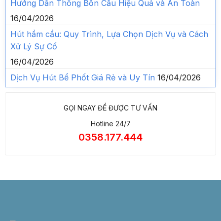
Hướng Dẫn Thông Bồn Cầu Hiệu Quả và An Toàn
16/04/2026
Hút hầm cầu: Quy Trình, Lựa Chọn Dịch Vụ và Cách
Xử Lý Sự Cố
16/04/2026
Dịch Vụ Hút Bể Phốt Giá Rẻ và Uy Tín
16/04/2026
GỌI NGAY ĐỂ ĐƯỢC TƯ VẤN
Hotline 24/7
0358.177.444