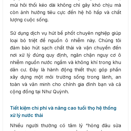
mùi hôi thối kéo dài không chỉ gây khó chịu mà
còn ảnh hưởng tiêu cực đến hệ hô hấp và chất
lượng cuộc sống.
Sử dụng dịch vụ hút bể phốt chuyên nghiệp giúp
loại bỏ triệt để nguồn ô nhiễm này. Chúng tôi
đảm bảo hút sạch chất thải và vận chuyển đến
nơi xử lý đúng quy định, ngăn chặn nguy cơ ô
nhiễm nguồn nước ngầm và không khí trong khu
dân cư. Đây là hành động thiết thực góp phần
xây dựng một môi trường sống trong lành, an
toàn và văn minh cho chính gia đình bạn và cả
cộng đồng tại Như Quỳnh.
Tiết kiệm chi phí và nâng cao tuổi thọ hệ thống
xử lý nước thải
Nhiều người thường có tâm lý “hỏng đâu sửa