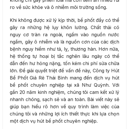
ro về sức khỏe và ô nhiễm môi trường sống.
Khi không được xử lý kịp thời, bể phốt đầy có thể
gây ra những hệ lụy khôn lường. Chất thải có
nguy cơ tràn ra ngoài, ngấm vào nguồn nước
ngầm, gây ô nhiễm và là nguồn cơn của các dịch
bệnh nguy hiểm như tả, lỵ, thương hàn. Hơn nữa,
hệ thống tự hoại bị tắc nghẽn lâu ngày có thể
dẫn đến hư hỏng nặng, tốn kém chi phí sửa chữa
lớn. Để giải quyết triệt để vấn đề này, Công ty Hút
Bể Phốt Giá Rẻ Thái Bình mang đến dịch vụ hút
bể phốt chuyên nghiệp tại xã Như Quỳnh. Với
gần 20 năm kinh nghiệm, chúng tôi cam kết xử lý
nhanh chóng, sạch sẽ và an toàn. Bài viết này sẽ
giúp bạn hiểu rõ hơn về quy trình làm việc của
chúng tôi và những lợi ích thiết thực khi lựa chọn
một dịch vụ hút bể phốt chuyên nghiệp.