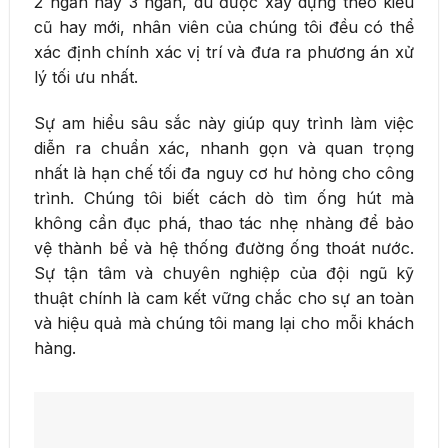
2 ngăn hay 3 ngăn, dù được xây dựng theo kiểu
cũ hay mới, nhân viên của chúng tôi đều có thể
xác định chính xác vị trí và đưa ra phương án xử
lý tối ưu nhất.
Sự am hiểu sâu sắc này giúp quy trình làm việc
diễn ra chuẩn xác, nhanh gọn và quan trọng
nhất là hạn chế tối đa nguy cơ hư hỏng cho công
trình. Chúng tôi biết cách dò tìm ống hút mà
không cần đục phá, thao tác nhẹ nhàng để bảo
vệ thành bể và hệ thống đường ống thoát nước.
Sự tận tâm và chuyên nghiệp của đội ngũ kỹ
thuật chính là cam kết vững chắc cho sự an toàn
và hiệu quả mà chúng tôi mang lại cho mỗi khách
hàng.