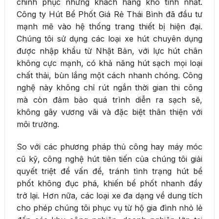
chinh phục những khách hàng khó tính nhất.
Công ty Hút Bể Phốt Giá Rẻ Thái Bình đã đầu tư
mạnh mẽ vào hệ thống trang thiết bị hiện đại.
Chúng tôi sử dụng các loại xe hút chuyên dụng
được nhập khẩu từ Nhật Bản, với lực hút chân
không cực mạnh, có khả năng hút sạch mọi loại
chất thải, bùn lắng một cách nhanh chóng. Công
nghệ này không chỉ rút ngắn thời gian thi công
mà còn đảm bảo quá trình diễn ra sạch sẽ,
không gây vương vãi và đặc biệt thân thiện với
môi trường.
So với các phương pháp thủ công hay máy móc
cũ kỹ, công nghệ hút tiên tiến của chúng tôi giải
quyết triệt để vấn đề, tránh tình trạng hút bể
phốt không đục phá, khiến bể phốt nhanh đầy
trở lại. Hơn nữa, các loại xe đa dạng về dung tích
cho phép chúng tôi phục vụ từ hộ gia đình nhỏ lẻ