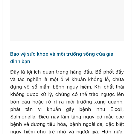
Bảo vệ sức khỏe và môi trường sống của gia
đình bạn
Đây là lợi ích quan trọng hàng đầu. Bể phốt đầy
và tắc nghẽn là một ổ vi khuẩn khổng lồ, chứa
đựng vô số mầm bệnh nguy hiểm. Khi chất thải
không được xử lý, chúng có thể trào ngược lên
bồn cầu hoặc rò rỉ ra môi trường xung quanh,
phát tán vi khuẩn gây bệnh như E.coli,
Salmonella. Điều này làm tăng nguy cơ mắc các
bệnh về đường tiêu hóa, bệnh ngoài da, đặc biệt
nguy hiểm cho trẻ nhỏ và người già. Hơn nữa,