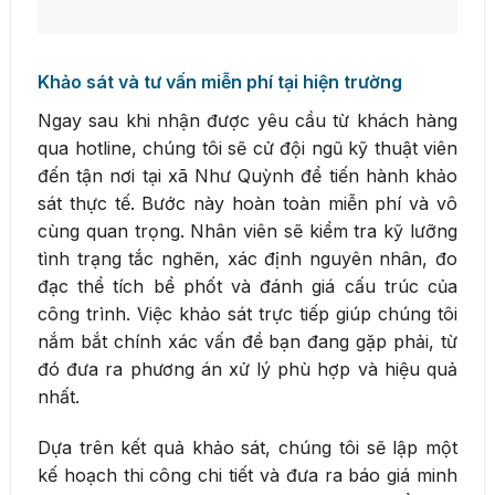
Khảo sát và tư vấn miễn phí tại hiện trường
Ngay sau khi nhận được yêu cầu từ khách hàng
qua hotline, chúng tôi sẽ cử đội ngũ kỹ thuật viên
đến tận nơi tại xã Như Quỳnh để tiến hành khảo
sát thực tế. Bước này hoàn toàn miễn phí và vô
cùng quan trọng. Nhân viên sẽ kiểm tra kỹ lưỡng
tình trạng tắc nghẽn, xác định nguyên nhân, đo
đạc thể tích bể phốt và đánh giá cấu trúc của
công trình. Việc khảo sát trực tiếp giúp chúng tôi
nắm bắt chính xác vấn đề bạn đang gặp phải, từ
đó đưa ra phương án xử lý phù hợp và hiệu quả
nhất.
Dựa trên kết quả khảo sát, chúng tôi sẽ lập một
kế hoạch thi công chi tiết và đưa ra báo giá minh