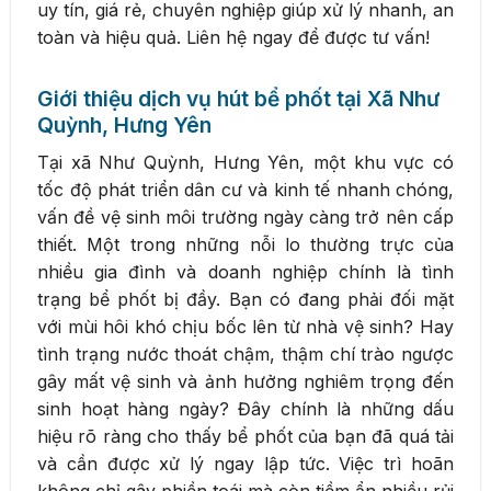
uy tín, giá rẻ, chuyên nghiệp giúp xử lý nhanh, an
toàn và hiệu quả. Liên hệ ngay để được tư vấn!
Giới thiệu dịch vụ hút bể phốt tại Xã Như
Quỳnh, Hưng Yên
Tại xã Như Quỳnh, Hưng Yên, một khu vực có
tốc độ phát triển dân cư và kinh tế nhanh chóng,
vấn đề vệ sinh môi trường ngày càng trở nên cấp
thiết. Một trong những nỗi lo thường trực của
nhiều gia đình và doanh nghiệp chính là tình
trạng bể phốt bị đầy. Bạn có đang phải đối mặt
với mùi hôi khó chịu bốc lên từ nhà vệ sinh? Hay
tình trạng nước thoát chậm, thậm chí trào ngược
gây mất vệ sinh và ảnh hưởng nghiêm trọng đến
sinh hoạt hàng ngày? Đây chính là những dấu
hiệu rõ ràng cho thấy bể phốt của bạn đã quá tải
và cần được xử lý ngay lập tức. Việc trì hoãn
không chỉ gây phiền toái mà còn tiềm ẩn nhiều rủi