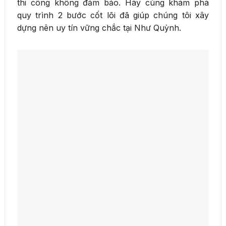
thi công không đảm bảo. Hãy cùng khám phá
quy trình 2 bước cốt lõi đã giúp chúng tôi xây
dựng nên uy tín vững chắc tại Như Quỳnh.