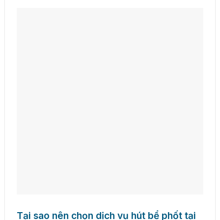
Tại sao nên chọn dịch vụ hút bể phốt tại