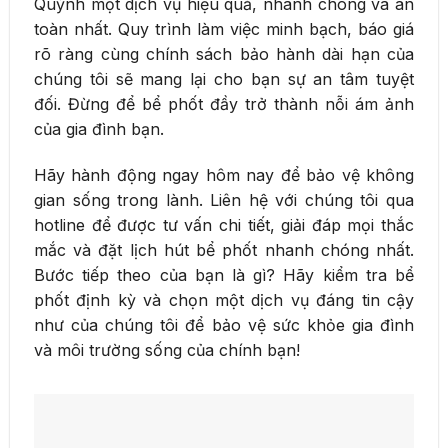
Quỳnh một dịch vụ hiệu quả, nhanh chóng và an
toàn nhất. Quy trình làm việc minh bạch, báo giá
rõ ràng cùng chính sách bảo hành dài hạn của
chúng tôi sẽ mang lại cho bạn sự an tâm tuyệt
đối. Đừng để bể phốt đầy trở thành nỗi ám ảnh
của gia đình bạn.
Hãy hành động ngay hôm nay để bảo vệ không
gian sống trong lành. Liên hệ với chúng tôi qua
hotline để được tư vấn chi tiết, giải đáp mọi thắc
mắc và đặt lịch hút bể phốt nhanh chóng nhất.
Bước tiếp theo của bạn là gì? Hãy kiểm tra bể
phốt định kỳ và chọn một dịch vụ đáng tin cậy
như của chúng tôi để bảo vệ sức khỏe gia đình
và môi trường sống của chính bạn!