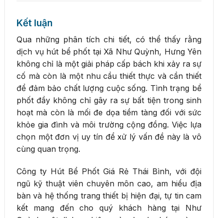
Kết luận
Qua những phân tích chi tiết, có thể thấy rằng
dịch vụ hút bể phốt tại Xã Như Quỳnh, Hưng Yên
không chỉ là một giải pháp cấp bách khi xảy ra sự
cố mà còn là một nhu cầu thiết thực và cần thiết
để đảm bảo chất lượng cuộc sống. Tình trạng bể
phốt đầy không chỉ gây ra sự bất tiện trong sinh
hoạt mà còn là mối đe dọa tiềm tàng đối với sức
khỏe gia đình và môi trường cộng đồng. Việc lựa
chọn một đơn vị uy tín để xử lý vấn đề này là vô
cùng quan trọng.
Công ty Hút Bể Phốt Giá Rẻ Thái Bình, với đội
ngũ kỹ thuật viên chuyên môn cao, am hiểu địa
bàn và hệ thống trang thiết bị hiện đại, tự tin cam
kết mang đến cho quý khách hàng tại Như