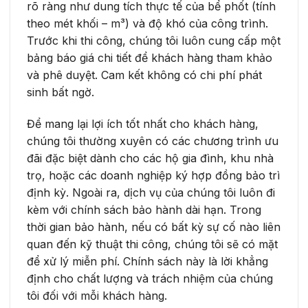
rõ ràng như dung tích thực tế của bể phốt (tính
theo mét khối – m³) và độ khó của công trình.
Trước khi thi công, chúng tôi luôn cung cấp một
bảng báo giá chi tiết để khách hàng tham khảo
và phê duyệt. Cam kết không có chi phí phát
sinh bất ngờ.
Để mang lại lợi ích tốt nhất cho khách hàng,
chúng tôi thường xuyên có các chương trình ưu
đãi đặc biệt dành cho các hộ gia đình, khu nhà
trọ, hoặc các doanh nghiệp ký hợp đồng bảo trì
định kỳ. Ngoài ra, dịch vụ của chúng tôi luôn đi
kèm với chính sách bảo hành dài hạn. Trong
thời gian bảo hành, nếu có bất kỳ sự cố nào liên
quan đến kỹ thuật thi công, chúng tôi sẽ có mặt
để xử lý miễn phí. Chính sách này là lời khẳng
định cho chất lượng và trách nhiệm của chúng
tôi đối với mỗi khách hàng.