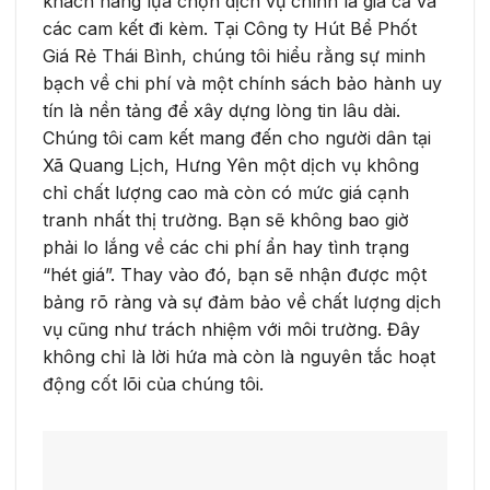
khách hàng lựa chọn dịch vụ chính là giá cả và
các cam kết đi kèm. Tại Công ty Hút Bể Phốt
Giá Rẻ Thái Bình, chúng tôi hiểu rằng sự minh
bạch về chi phí và một chính sách bảo hành uy
tín là nền tảng để xây dựng lòng tin lâu dài.
Chúng tôi cam kết mang đến cho người dân tại
Xã Quang Lịch, Hưng Yên một dịch vụ không
chỉ chất lượng cao mà còn có mức giá cạnh
tranh nhất thị trường. Bạn sẽ không bao giờ
phải lo lắng về các chi phí ẩn hay tình trạng
“hét giá”. Thay vào đó, bạn sẽ nhận được một
bảng rõ ràng và sự đảm bảo về chất lượng dịch
vụ cũng như trách nhiệm với môi trường. Đây
không chỉ là lời hứa mà còn là nguyên tắc hoạt
động cốt lõi của chúng tôi.