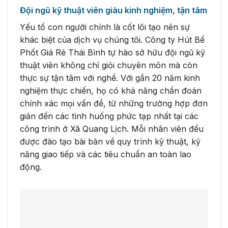
Đội ngũ kỹ thuật viên giàu kinh nghiệm, tận tâm
Yếu tố con người chính là cốt lõi tạo nên sự
khác biệt của dịch vụ chúng tôi. Công ty Hút Bể
Phốt Giá Rẻ Thái Bình tự hào sở hữu đội ngũ kỹ
thuật viên không chỉ giỏi chuyên môn mà còn
thực sự tận tâm với nghề. Với gần 20 năm kinh
nghiệm thực chiến, họ có khả năng chẩn đoán
chính xác mọi vấn đề, từ những trường hợp đơn
giản đến các tình huống phức tạp nhất tại các
công trình ở Xã Quang Lịch. Mỗi nhân viên đều
được đào tạo bài bản về quy trình kỹ thuật, kỹ
năng giao tiếp và các tiêu chuẩn an toàn lao
động.