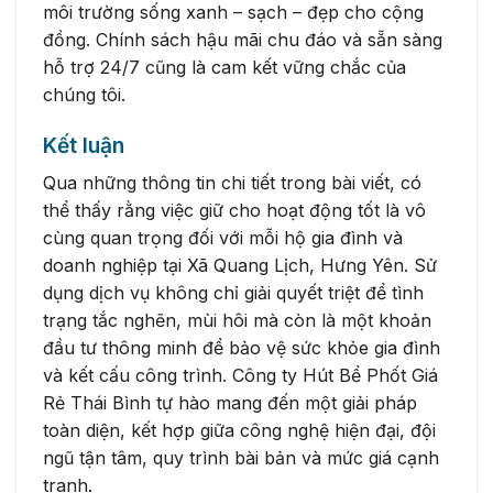
môi trường sống xanh – sạch – đẹp cho cộng
đồng. Chính sách hậu mãi chu đáo và sẵn sàng
hỗ trợ 24/7 cũng là cam kết vững chắc của
chúng tôi.
Kết luận
Qua những thông tin chi tiết trong bài viết, có
thể thấy rằng việc giữ cho hoạt động tốt là vô
cùng quan trọng đối với mỗi hộ gia đình và
doanh nghiệp tại Xã Quang Lịch, Hưng Yên. Sử
dụng dịch vụ không chỉ giải quyết triệt để tình
trạng tắc nghẽn, mùi hôi mà còn là một khoản
đầu tư thông minh để bảo vệ sức khỏe gia đình
và kết cấu công trình. Công ty Hút Bể Phốt Giá
Rẻ Thái Bình tự hào mang đến một giải pháp
toàn diện, kết hợp giữa công nghệ hiện đại, đội
ngũ tận tâm, quy trình bài bản và mức giá cạnh
tranh.