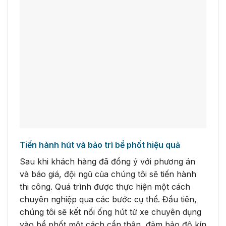
Tiến hành hút và bảo trì bể phốt hiệu quả
Sau khi khách hàng đã đồng ý với phương án
và báo giá, đội ngũ của chúng tôi sẽ tiến hành
thi công. Quá trình được thực hiện một cách
chuyên nghiệp qua các bước cụ thể. Đầu tiên,
chúng tôi sẽ kết nối ống hút từ xe chuyên dụng
vào bể phốt một cách cẩn thận, đảm bảo độ kín