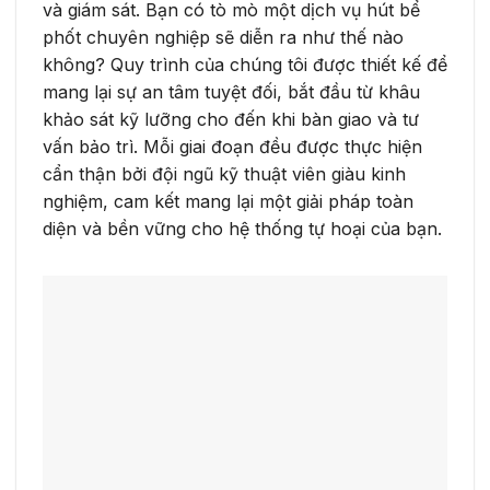
và giám sát. Bạn có tò mò một dịch vụ hút bể
phốt chuyên nghiệp sẽ diễn ra như thế nào
không? Quy trình của chúng tôi được thiết kế để
mang lại sự an tâm tuyệt đối, bắt đầu từ khâu
khảo sát kỹ lưỡng cho đến khi bàn giao và tư
vấn bảo trì. Mỗi giai đoạn đều được thực hiện
cẩn thận bởi đội ngũ kỹ thuật viên giàu kinh
nghiệm, cam kết mang lại một giải pháp toàn
diện và bền vững cho hệ thống tự hoại của bạn.