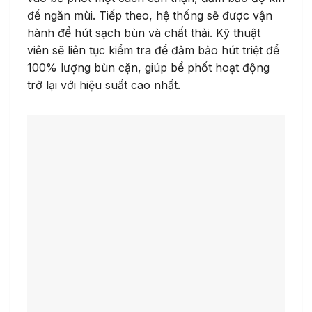
để ngăn mùi. Tiếp theo, hệ thống sẽ được vận
hành để hút sạch bùn và chất thải. Kỹ thuật
viên sẽ liên tục kiểm tra để đảm bảo hút triệt để
100% lượng bùn cặn, giúp bể phốt hoạt động
trở lại với hiệu suất cao nhất.