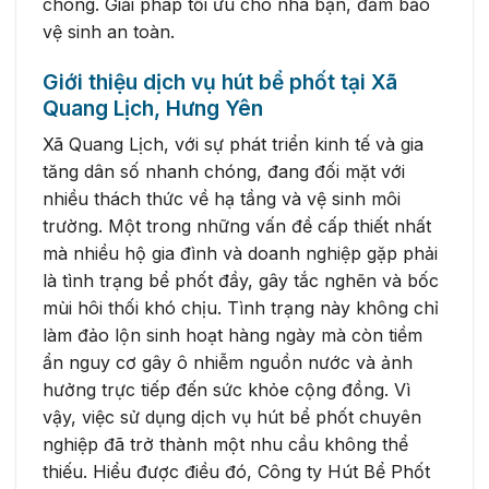
chóng. Giải pháp tối ưu cho nhà bạn, đảm bảo
vệ sinh an toàn.
Giới thiệu dịch vụ hút bể phốt tại Xã
Quang Lịch, Hưng Yên
Xã Quang Lịch, với sự phát triển kinh tế và gia
tăng dân số nhanh chóng, đang đối mặt với
nhiều thách thức về hạ tầng và vệ sinh môi
trường. Một trong những vấn đề cấp thiết nhất
mà nhiều hộ gia đình và doanh nghiệp gặp phải
là tình trạng bể phốt đầy, gây tắc nghẽn và bốc
mùi hôi thối khó chịu. Tình trạng này không chỉ
làm đảo lộn sinh hoạt hàng ngày mà còn tiềm
ẩn nguy cơ gây ô nhiễm nguồn nước và ảnh
hưởng trực tiếp đến sức khỏe cộng đồng. Vì
vậy, việc sử dụng dịch vụ hút bể phốt chuyên
nghiệp đã trở thành một nhu cầu không thể
thiếu. Hiểu được điều đó, Công ty Hút Bể Phốt