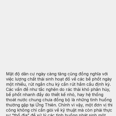
Mật độ dân cư ngày càng tăng cũng đồng nghĩa với
việc lượng chất thải sinh hoạt đổ về các bể phốt ngày
một nhiều, rút ngắn chu kỳ cần rút hầm cầu định kỳ.
Các vấn đề như tắc nghẽn do rác thải khó phân hủy,
bể phốt nhanh đầy do thiết kế nhỏ, hay hệ thống
thoát nước chung chưa đồng bộ là những tình huống
thường gặp tại Ứng Thiên. Chính vì vậy, một đơn vị thi
công không chỉ cần giỏi về kỹ thuật mà còn phải thực
sự “thổ địa” để xử lý các tình huống phát sinh một