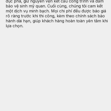
đục phá, giữ nguyên vẹn kết cấu công trình và đảm
bảo vệ sinh mỹ quan. Cuối cùng, chúng tôi cam kết
một dịch vụ minh bạch. Mọi chi phí đều được báo giá
rõ ràng trước khi thi công, kèm theo chính sách bảo
hành dài hạn, giúp khách hàng hoàn toàn yên tâm khi
lựa chọn.