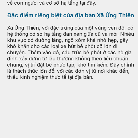
về con người và cơ sở hạ tầng tại đây.
Đặc điểm riêng biệt của địa bàn Xã Ứng Thiên
Xã Ứng Thiên, với đặc trưng của một vùng ven đô, có
hệ thống cơ sở hạ tầng đan xen giữa cũ và mới. Nhiều
khu vực có đường làng, ngõ xóm khá nhỏ hẹp, gây
khó khăn cho các loại xe hút bể phốt cỡ lớn di
chuyển. Thêm vào đó, cấu trúc bể phốt ở các hộ gia
đình xây dựng từ lâu thường không theo tiêu chuẩn
chung, vị trí đặt bể phức tạp, khó tìm kiếm. Đây chính
là thách thức lớn đối với các đơn vị từ nơi khác đến,
thiếu kinh nghiệm thực tế tại địa bàn.