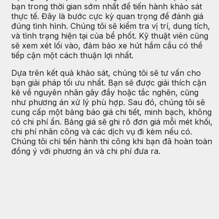
bạn trong thời gian sớm nhất để tiến hành khảo sát
thực tế. Đây là bước cực kỳ quan trọng để đánh giá
đúng tình hình. Chúng tôi sẽ kiểm tra vị trí, dung tích,
và tình trạng hiện tại của bể phốt. Kỹ thuật viên cũng
sẽ xem xét lối vào, đảm bảo xe hút hầm cầu có thể
tiếp cận một cách thuận lợi nhất.
Dựa trên kết quả khảo sát, chúng tôi sẽ tư vấn cho
bạn giải pháp tối ưu nhất. Bạn sẽ được giải thích cặn
kẽ về nguyên nhân gây đầy hoặc tắc nghẽn, cũng
như phương án xử lý phù hợp. Sau đó, chúng tôi sẽ
cung cấp một bảng báo giá chi tiết, minh bạch, không
có chi phí ẩn. Bảng giá sẽ ghi rõ đơn giá mỗi mét khối,
chi phí nhân công và các dịch vụ đi kèm nếu có.
Chúng tôi chỉ tiến hành thi công khi bạn đã hoàn toàn
đồng ý với phương án và chi phí đưa ra.