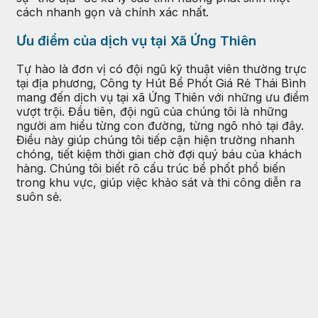
cách nhanh gọn và chính xác nhất.
Ưu điểm của dịch vụ tại Xã Ứng Thiên
Tự hào là đơn vị có đội ngũ kỹ thuật viên thường trực
tại địa phương, Công ty Hút Bể Phốt Giá Rẻ Thái Bình
mang đến dịch vụ tại xã Ứng Thiên với những ưu điểm
vượt trội. Đầu tiên, đội ngũ của chúng tôi là những
người am hiểu từng con đường, từng ngõ nhỏ tại đây.
Điều này giúp chúng tôi tiếp cận hiện trường nhanh
chóng, tiết kiệm thời gian chờ đợi quý báu của khách
hàng. Chúng tôi biết rõ cấu trúc bể phốt phổ biến
trong khu vực, giúp việc khảo sát và thi công diễn ra
suôn sẻ.