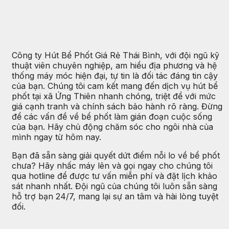
Công ty Hút Bể Phốt Giá Rẻ Thái Bình, với đội ngũ kỹ
thuật viên chuyên nghiệp, am hiểu địa phương và hệ
thống máy móc hiện đại, tự tin là đối tác đáng tin cậy
của bạn. Chúng tôi cam kết mang đến dịch vụ hút bể
phốt tại xã Ứng Thiên nhanh chóng, triệt để với mức
giá cạnh tranh và chính sách bảo hành rõ ràng. Đừng
để các vấn đề về bể phốt làm gián đoạn cuộc sống
của bạn. Hãy chủ động chăm sóc cho ngôi nhà của
mình ngay từ hôm nay.
Bạn đã sẵn sàng giải quyết dứt điểm nỗi lo về bể phốt
chưa? Hãy nhấc máy lên và gọi ngay cho chúng tôi
qua hotline để được tư vấn miễn phí và đặt lịch khảo
sát nhanh nhất. Đội ngũ của chúng tôi luôn sẵn sàng
hỗ trợ bạn 24/7, mang lại sự an tâm và hài lòng tuyệt
đối.