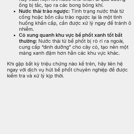
ống bị tắc, tạo ra các bong bóng khí.
Nước thải trào ngược:
Tình trạng nước thải từ
cống hoặc bồn cầu trào ngược lại là một tình
huống khẩn cấp, cần được xử lý ngay để tránh ô
nhiễm.
Cỏ xung quanh khu vực bể phốt xanh tốt bất
thường:
Nước thải từ bể phốt bị rò rỉ ra ngoài,
cung cấp “dinh dưỡng” cho cây cỏ, tạo nên một
mảng xanh đậm hơn hẳn các khu vực khác.
Khi gặp bất kỳ triệu chứng nào kể trên, hãy liên hệ
ngay với dịch vụ hút bể phốt chuyên nghiệp để được
kiểm tra và xử lý kịp thời.