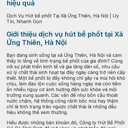
hiệu quả
Dịch Vụ Hút bể phốt Tại Xã Ứng Thiên, Hà Nội | Uy
Tín, Nhanh Gọn
Giới thiệu dịch vụ hút bể phốt tại Xã
Ứng Thiên, Hà Nội
Bạn đang sinh sống tại xã Ứng Thiên, Hà Nội và cảm
thấy lo lắng về tình trạng bể phốt của gia đình? Cùng
với sự phát triển kinh tế và gia tăng dân số, nhu cầu
xử lý chất thải sinh hoạt tại đây ngày càng trở nên cấp
thiết. Một bể phốt bị đầy không chỉ gây ra mùi hôi khó
chịu, làm đảo lộn cuộc sống hàng ngày mà còn tiềm
ẩn nhiều nguy cơ ảnh hưởng đến sức khỏe và môi
trường xung quanh. Các vấn đề như bồn cầu thoát
nước chậm, hệ thống cống rãnh bốc mùi hay thậm
chí là tình trạng trào ngược chất thải là những dấu
hiệu không thể xem thường.
Hiểu được những băn khoăn đó, Công ty Hút Bể Phốt