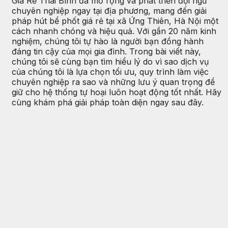
Giá Rẻ Thái Bình đã mở rộng và phát triển đội ngũ
chuyên nghiệp ngay tại địa phương, mang đến giải
pháp hút bể phốt giá rẻ tại xã Ứng Thiên, Hà Nội một
cách nhanh chóng và hiệu quả. Với gần 20 năm kinh
nghiệm, chúng tôi tự hào là người bạn đồng hành
đáng tin cậy của mọi gia đình. Trong bài viết này,
chúng tôi sẽ cùng bạn tìm hiểu lý do vì sao dịch vụ
của chúng tôi là lựa chọn tối ưu, quy trình làm việc
chuyên nghiệp ra sao và những lưu ý quan trọng để
giữ cho hệ thống tự hoại luôn hoạt động tốt nhất. Hãy
cùng khám phá giải pháp toàn diện ngay sau đây.