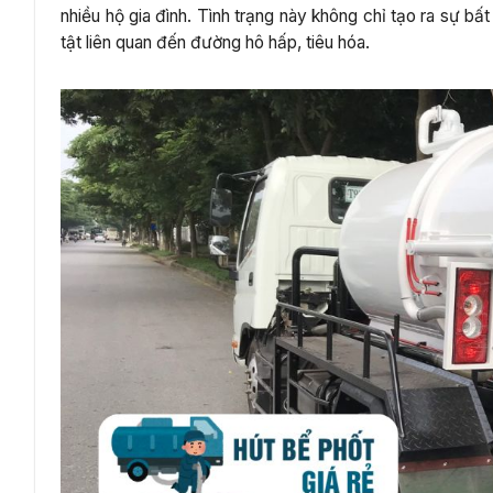
nhiều hộ gia đình. Tình trạng này không chỉ tạo ra sự b
tật liên quan đến đường hô hấp, tiêu hóa.