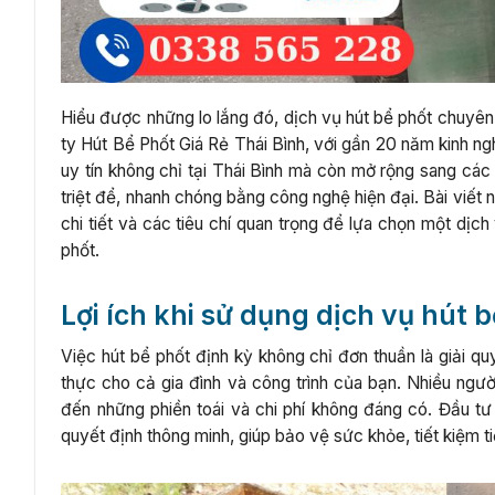
Hiểu được những lo lắng đó, dịch vụ hút bể phốt chuyên
ty Hút Bể Phốt Giá Rẻ Thái Bình, với gần 20 năm kinh ng
uy tín không chỉ tại Thái Bình mà còn mở rộng sang các
triệt để, nhanh chóng bằng công nghệ hiện đại. Bài viết n
chi tiết và các tiêu chí quan trọng để lựa chọn một dịch
phốt.
Lợi ích khi sử dụng dịch vụ hút 
Việc hút bể phốt định kỳ không chỉ đơn thuần là giải quy
thực cho cả gia đình và công trình của bạn. Nhiều ngư
đến những phiền toái và chi phí không đáng có. Đầu tư
quyết định thông minh, giúp bảo vệ sức khỏe, tiết kiệm 