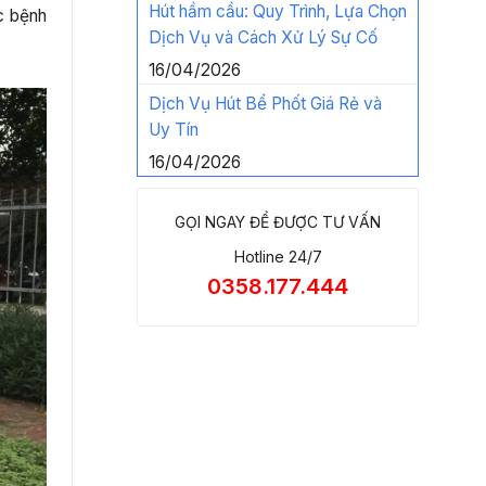
Hút hầm cầu: Quy Trình, Lựa Chọn
ác bệnh
Dịch Vụ và Cách Xử Lý Sự Cố
16/04/2026
Dịch Vụ Hút Bể Phốt Giá Rẻ và
Uy Tín
16/04/2026
GỌI NGAY ĐỂ ĐƯỢC TƯ VẤN
Hotline 24/7
0358.177.444