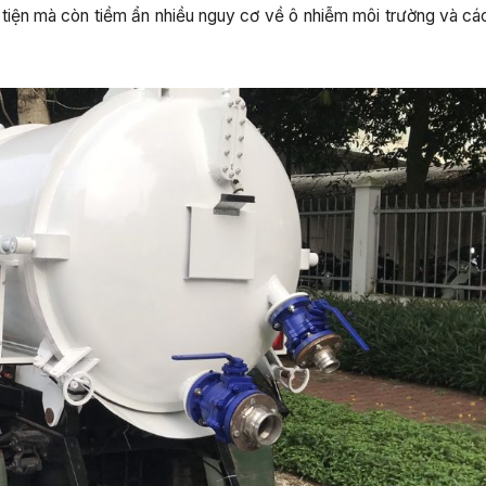
ất tiện mà còn tiềm ẩn nhiều nguy cơ về ô nhiễm môi trường và c