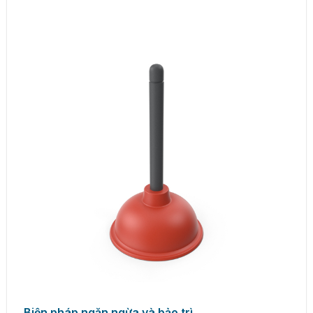
Biện pháp ngăn ngừa và bảo trì