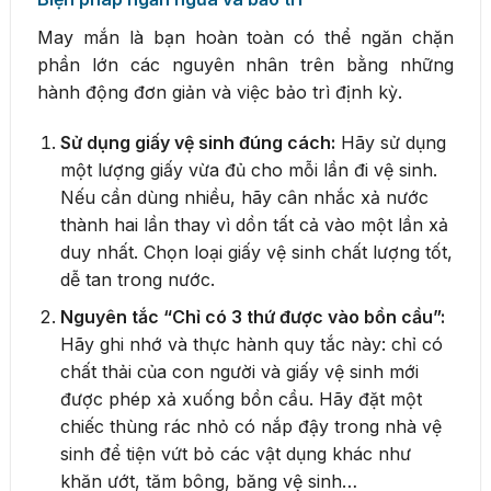
May mắn là bạn hoàn toàn có thể ngăn chặn
phần lớn các nguyên nhân trên bằng những
hành động đơn giản và việc bảo trì định kỳ.
Sử dụng giấy vệ sinh đúng cách:
Hãy sử dụng
một lượng giấy vừa đủ cho mỗi lần đi vệ sinh.
Nếu cần dùng nhiều, hãy cân nhắc xả nước
thành hai lần thay vì dồn tất cả vào một lần xả
duy nhất. Chọn loại giấy vệ sinh chất lượng tốt,
dễ tan trong nước.
Nguyên tắc “Chỉ có 3 thứ được vào bồn cầu”:
Hãy ghi nhớ và thực hành quy tắc này: chỉ có
chất thải của con người và giấy vệ sinh mới
được phép xả xuống bồn cầu. Hãy đặt một
chiếc thùng rác nhỏ có nắp đậy trong nhà vệ
sinh để tiện vứt bỏ các vật dụng khác như
khăn ướt, tăm bông, băng vệ sinh…