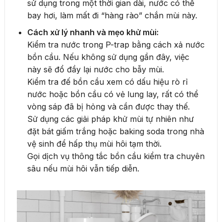
sử dụng trong một thời gian dài, nước có thể
bay hơi, làm mất đi “hàng rào” chắn mùi này.
Cách xử lý nhanh và mẹo khử mùi:
Kiểm tra nước trong P-trap bằng cách xả nước
bồn cầu. Nếu không sử dụng gần đây, việc
này sẽ đổ đầy lại nước cho bẫy mùi.
Kiểm tra đế bồn cầu xem có dấu hiệu rò rỉ
nước hoặc bồn cầu có vẻ lung lay, rất có thể
vòng sáp đã bị hỏng và cần được thay thế.
Sử dụng các giải pháp khử mùi tự nhiên như
đặt bát giấm trắng hoặc baking soda trong nhà
vệ sinh để hấp thụ mùi hôi tạm thời.
Gọi dịch vụ thông tắc bồn cầu kiểm tra chuyên
sâu nếu mùi hôi vẫn tiếp diễn.