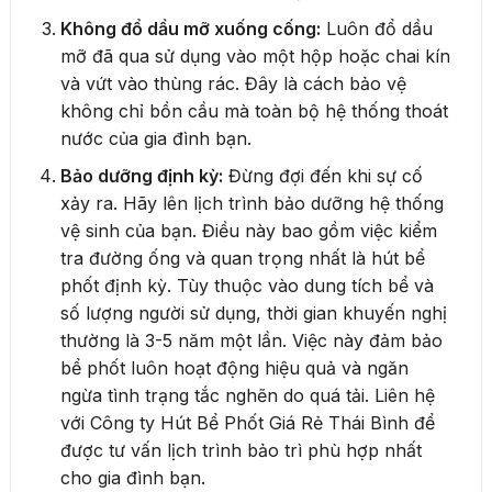
Không đổ dầu mỡ xuống cống:
Luôn đổ dầu
mỡ đã qua sử dụng vào một hộp hoặc chai kín
và vứt vào thùng rác. Đây là cách bảo vệ
không chỉ bồn cầu mà toàn bộ hệ thống thoát
nước của gia đình bạn.
Bảo dưỡng định kỳ:
Đừng đợi đến khi sự cố
xảy ra. Hãy lên lịch trình bảo dưỡng hệ thống
vệ sinh của bạn. Điều này bao gồm việc kiểm
tra đường ống và quan trọng nhất là hút bể
phốt định kỳ. Tùy thuộc vào dung tích bể và
số lượng người sử dụng, thời gian khuyến nghị
thường là 3-5 năm một lần. Việc này đảm bảo
bể phốt luôn hoạt động hiệu quả và ngăn
ngừa tình trạng tắc nghẽn do quá tải. Liên hệ
với Công ty Hút Bể Phốt Giá Rẻ Thái Bình để
được tư vấn lịch trình bảo trì phù hợp nhất
cho gia đình bạn.