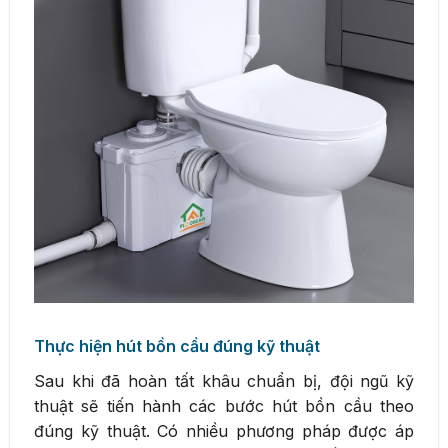
Thực hiện hút bồn cầu đúng kỹ thuật
Sau khi đã hoàn tất khâu chuẩn bị, đội ngũ kỹ
thuật sẽ tiến hành các bước hút bồn cầu theo
đúng kỹ thuật. Có nhiều phương pháp được áp