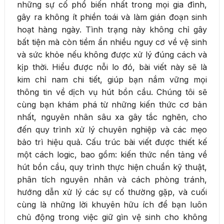
những sự cố phổ biến nhất trong mọi gia đình,
gây ra không ít phiền toái và làm gián đoạn sinh
hoạt hàng ngày. Tình trạng này không chỉ gây
bất tiện mà còn tiềm ẩn nhiều nguy cơ về vệ sinh
và sức khỏe nếu không được xử lý đúng cách và
kịp thời. Hiểu được nỗi lo đó, bài viết này sẽ là
kim chỉ nam chi tiết, giúp bạn nắm vững mọi
thông tin về dịch vụ hút bồn cầu. Chúng tôi sẽ
cùng bạn khám phá từ những kiến thức cơ bản
nhất, nguyên nhân sâu xa gây tắc nghẽn, cho
đến quy trình xử lý chuyên nghiệp và các mẹo
bảo trì hiệu quả. Cấu trúc bài viết được thiết kế
một cách logic, bao gồm: kiến thức nền tảng về
hút bồn cầu, quy trình thực hiện chuẩn kỹ thuật,
phân tích nguyên nhân và cách phòng tránh,
hướng dẫn xử lý các sự cố thường gặp, và cuối
cùng là những lời khuyên hữu ích để bạn luôn
chủ động trong việc giữ gìn vệ sinh cho không