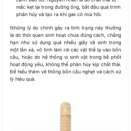
mắc kẹt lại trong đường ống, bắt đầu quá trình
phân hủy và tạo ra khí gas có mùi hôi.
Những lý do chính gây ra tình trạng này thường
là do thói quen sinh hoạt chưa đúng cách, chẳng
hạn như sử dụng quá nhiều giấy vệ sinh trong
một lần xả, vô tình làm rơi các vật thể lạ vào bồn
cầu, hoặc do hệ thống vi sinh vật trong bể phốt
hoạt động yếu, không thể phân hủy kịp chất thải.
Để hiểu thêm về thông bồn cầu nghẹt và cách xử
lý hiệu quả.