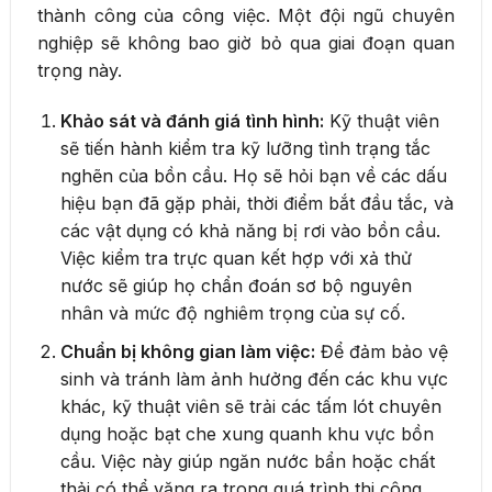
thành công của công việc. Một đội ngũ chuyên
nghiệp sẽ không bao giờ bỏ qua giai đoạn quan
trọng này.
Khảo sát và đánh giá tình hình:
Kỹ thuật viên
sẽ tiến hành kiểm tra kỹ lưỡng tình trạng tắc
nghẽn của bồn cầu. Họ sẽ hỏi bạn về các dấu
hiệu bạn đã gặp phải, thời điểm bắt đầu tắc, và
các vật dụng có khả năng bị rơi vào bồn cầu.
Việc kiểm tra trực quan kết hợp với xả thử
nước sẽ giúp họ chẩn đoán sơ bộ nguyên
nhân và mức độ nghiêm trọng của sự cố.
Chuẩn bị không gian làm việc:
Để đảm bảo vệ
sinh và tránh làm ảnh hưởng đến các khu vực
khác, kỹ thuật viên sẽ trải các tấm lót chuyên
dụng hoặc bạt che xung quanh khu vực bồn
cầu. Việc này giúp ngăn nước bẩn hoặc chất
thải có thể văng ra trong quá trình thi công.