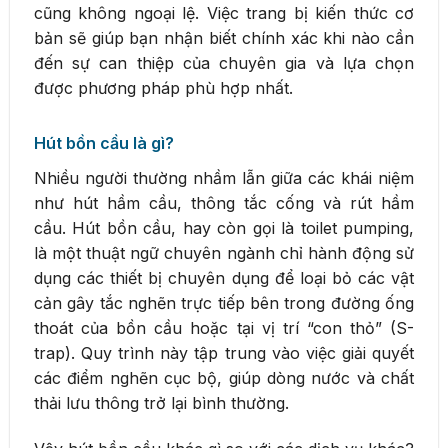
cũng không ngoại lệ. Việc trang bị kiến thức cơ
bản sẽ giúp bạn nhận biết chính xác khi nào cần
đến sự can thiệp của chuyên gia và lựa chọn
được phương pháp phù hợp nhất.
Hút bồn cầu là gì?
Nhiều người thường nhầm lẫn giữa các khái niệm
như hút hầm cầu, thông tắc cống và rút hầm
cầu. Hút bồn cầu, hay còn gọi là toilet pumping,
là một thuật ngữ chuyên ngành chỉ hành động sử
dụng các thiết bị chuyên dụng để loại bỏ các vật
cản gây tắc nghẽn trực tiếp bên trong đường ống
thoát của bồn cầu hoặc tại vị trí “con thỏ” (S-
trap). Quy trình này tập trung vào việc giải quyết
các điểm nghẽn cục bộ, giúp dòng nước và chất
thải lưu thông trở lại bình thường.