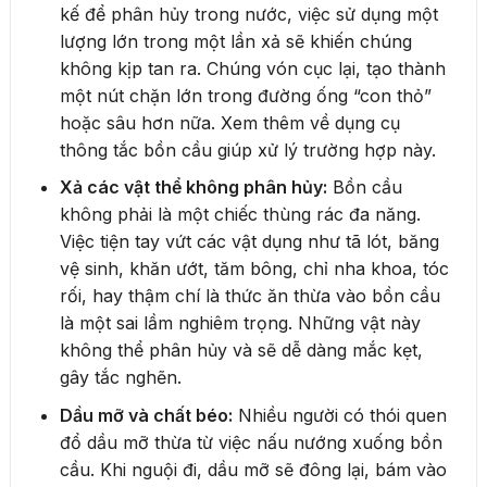
kế để phân hủy trong nước, việc sử dụng một
lượng lớn trong một lần xả sẽ khiến chúng
không kịp tan ra. Chúng vón cục lại, tạo thành
một nút chặn lớn trong đường ống “con thỏ”
hoặc sâu hơn nữa. Xem thêm về dụng cụ
thông tắc bồn cầu giúp xử lý trường hợp này.
Xả các vật thể không phân hủy:
Bồn cầu
không phải là một chiếc thùng rác đa năng.
Việc tiện tay vứt các vật dụng như tã lót, băng
vệ sinh, khăn ướt, tăm bông, chỉ nha khoa, tóc
rối, hay thậm chí là thức ăn thừa vào bồn cầu
là một sai lầm nghiêm trọng. Những vật này
không thể phân hủy và sẽ dễ dàng mắc kẹt,
gây tắc nghẽn.
Dầu mỡ và chất béo:
Nhiều người có thói quen
đổ dầu mỡ thừa từ việc nấu nướng xuống bồn
cầu. Khi nguội đi, dầu mỡ sẽ đông lại, bám vào