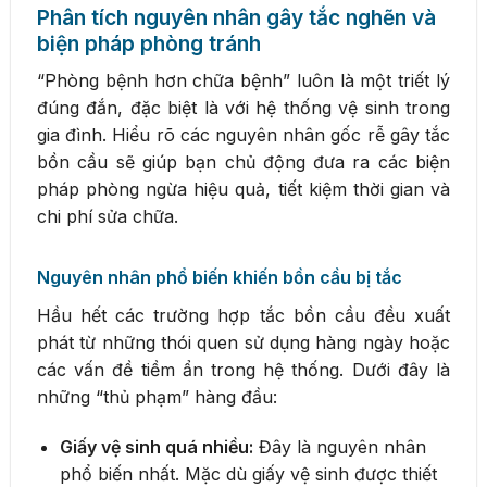
Phân tích nguyên nhân gây tắc nghẽn và
biện pháp phòng tránh
“Phòng bệnh hơn chữa bệnh” luôn là một triết lý
đúng đắn, đặc biệt là với hệ thống vệ sinh trong
gia đình. Hiểu rõ các nguyên nhân gốc rễ gây tắc
bồn cầu sẽ giúp bạn chủ động đưa ra các biện
pháp phòng ngừa hiệu quả, tiết kiệm thời gian và
chi phí sửa chữa.
Nguyên nhân phổ biến khiến bồn cầu bị tắc
Hầu hết các trường hợp tắc bồn cầu đều xuất
phát từ những thói quen sử dụng hàng ngày hoặc
các vấn đề tiềm ẩn trong hệ thống. Dưới đây là
những “thủ phạm” hàng đầu:
Giấy vệ sinh quá nhiều:
Đây là nguyên nhân
phổ biến nhất. Mặc dù giấy vệ sinh được thiết