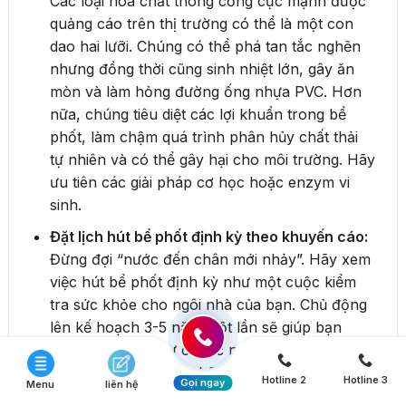
Các loại hóa chất thông cống cực mạnh được
quảng cáo trên thị trường có thể là một con
dao hai lưỡi. Chúng có thể phá tan tắc nghẽn
nhưng đồng thời cũng sinh nhiệt lớn, gây ăn
mòn và làm hỏng đường ống nhựa PVC. Hơn
nữa, chúng tiêu diệt các lợi khuẩn trong bể
phốt, làm chậm quá trình phân hủy chất thải
tự nhiên và có thể gây hại cho môi trường. Hãy
ưu tiên các giải pháp cơ học hoặc enzym vi
sinh.
Đặt lịch hút bể phốt định kỳ theo khuyến cáo:
Đừng đợi “nước đến chân mới nhảy”. Hãy xem
việc hút bể phốt định kỳ như một cuộc kiểm
tra sức khỏe cho ngôi nhà của bạn. Chủ động
lên kế hoạch 3-5 năm một lần sẽ giúp bạn
tránh được các sự cố tắc nghẽn nghiêm trọng,
tiết kiệm chi phí sửa chữa khẩn cấp và đảm
Hotline 2
Hotline 3
Gọi ngay
Menu
liên hệ
bảo hệ thống hoạt động trơn tru. Xem thêm