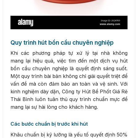
Quy trình hút bồn cầu chuyên nghiệp
Khi các phương pháp tự xử lý tại nhà không
mang lại hiệu quả, việc tìm đến một dịch vụ hút
bồn cầu chuyên nghiệp là quyết định sáng suốt.
Một quy trình bài bản không chỉ giải quyết triệt để
vấn đề mà còn đảm bảo an toàn và vệ sinh. Với
kinh nghiệm dày dặn, Công ty Hút Bể Phốt Giá Rẻ
Thái Bình luôn tuân thủ quy trình chuẩn mực để
mang lại sự hài lòng cho khách hàng.
Các bước chuẩn bị trước khi hút
Khâu chuẩn bị kỹ lưỡng là yếu tố quyết định 50%