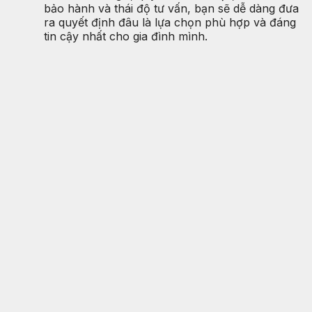
bảo hành và thái độ tư vấn, bạn sẽ dễ dàng đưa
ra quyết định đâu là lựa chọn phù hợp và đáng
tin cậy nhất cho gia đình mình.