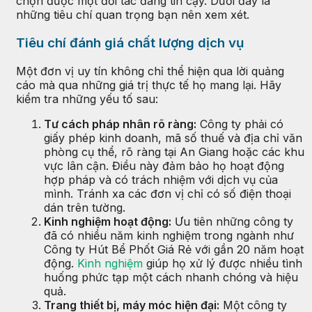
chọn được một đối tác đáng tin cậy. Dưới đây là
những tiêu chí quan trọng bạn nên xem xét.
Tiêu chí đánh giá chất lượng dịch vụ
Một đơn vị uy tín không chỉ thể hiện qua lời quảng
cáo mà qua những giá trị thực tế họ mang lại. Hãy
kiểm tra những yếu tố sau:
Tư cách pháp nhân rõ ràng:
Công ty phải có
giấy phép kinh doanh, mã số thuế và địa chỉ văn
phòng cụ thể, rõ ràng tại An Giang hoặc các khu
vực lân cận. Điều này đảm bảo họ hoạt động
hợp pháp và có trách nhiệm với dịch vụ của
mình. Tránh xa các đơn vị chỉ có số điện thoại
dán trên tường.
Kinh nghiệm hoạt động:
Ưu tiên những công ty
đã có nhiều năm kinh nghiệm trong ngành như
Công ty Hút Bể Phốt Giá Rẻ với gần 20 năm hoạt
động.
Kinh nghiệm
giúp họ xử lý được nhiều tình
huống phức tạp một cách nhanh chóng và hiệu
quả.
Trang thiết bị, máy móc hiện đại:
Một công ty