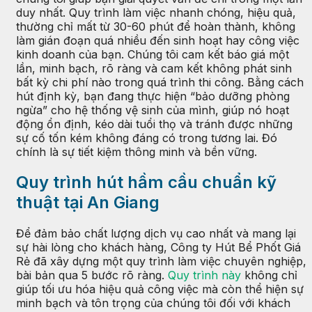
duy nhất. Quy trình làm việc nhanh chóng, hiệu quả,
thường chỉ mất từ 30-60 phút để hoàn thành, không
làm gián đoạn quá nhiều đến sinh hoạt hay công việc
kinh doanh của bạn. Chúng tôi cam kết báo giá một
lần, minh bạch, rõ ràng và cam kết không phát sinh
bất kỳ chi phí nào trong quá trình thi công. Bằng cách
hút định kỳ, bạn đang thực hiện “bảo dưỡng phòng
ngừa” cho hệ thống vệ sinh của mình, giúp nó hoạt
động ổn định, kéo dài tuổi thọ và tránh được những
sự cố tốn kém không đáng có trong tương lai. Đó
chính là sự tiết kiệm thông minh và bền vững.
Quy trình hút hầm cầu chuẩn kỹ
thuật tại An Giang
Để đảm bảo chất lượng dịch vụ cao nhất và mang lại
sự hài lòng cho khách hàng, Công ty Hút Bể Phốt Giá
Rẻ đã xây dựng một quy trình làm việc chuyên nghiệp,
bài bản qua 5 bước rõ ràng.
Quy trình này
không chỉ
giúp tối ưu hóa hiệu quả công việc mà còn thể hiện sự
minh bạch và tôn trọng của chúng tôi đối với khách