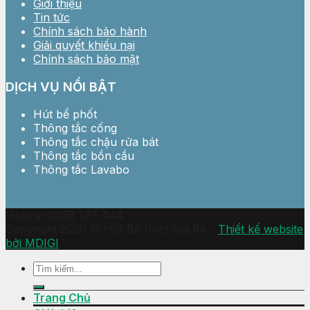
Giới thiệu
Tin tức
Chính sách bảo hành
Giải quyết khiếu nại
Chính sách bảo mật
DỊCH VỤ NỔI BẬT
Hút bể phốt
Thông tắc cống
Thông tắc chậu rửa bát
Thông tắc bồn cầu
Thông tắc Lavabo
Hotline: 0358 177 444
Copyright 2026 © Hút Bể Phốt Giá Rẻ -
Thiết kế website
bởi MDIGI
Trang Chủ