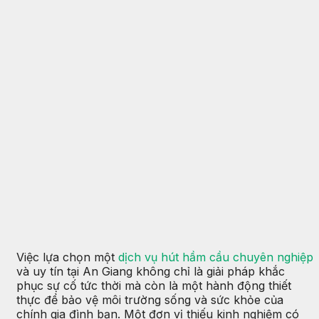
Việc lựa chọn một
dịch vụ hút hầm cầu chuyên nghiệp
và uy tín tại An Giang không chỉ là giải pháp khắc
phục sự cố tức thời mà còn là một hành động thiết
thực để bảo vệ môi trường sống và sức khỏe của
chính gia đình bạn. Một đơn vị thiếu kinh nghiệm có