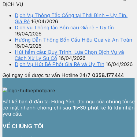
DỊCH VỤ
Dịch Vụ Thông Tắc Cống tại Thái Bình – Uy Tín,
Giá Rẻ
16/04/2026
Dịch vụ Thông tắc Bồn cầu Giá rẻ – Uy tín
16/04/2026
Hướng Dẫn Thông Bồn Cầu Hiệu Quả và An Toàn
16/04/2026
Hút hầm cầu: Quy Trình, Lựa Chọn Dịch Vụ và
Cách Xử Lý Sự Cố
16/04/2026
Dịch Vụ Hút Bể Phốt Giá Rẻ và Uy Tín
16/04/2026
Gọi ngay để được tư vấn
Hotline 24/7
0358.177.444
Bất kể bạn ở đâu tại Hưng Yên, đội ngũ của chúng tôi sẽ
có mặt nhanh chóng chỉ sau 15-30 phút kể từ khi nhận
yêu cầu.
VỀ CHÚNG TÔI