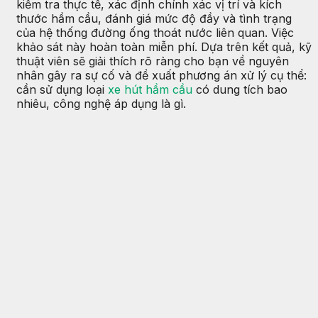
kiểm tra thực tế, xác định chính xác vị trí và kích
thước hầm cầu, đánh giá mức độ đầy và tình trạng
của hệ thống đường ống thoát nước liên quan. Việc
khảo sát này hoàn toàn miễn phí. Dựa trên kết quả, kỹ
thuật viên sẽ giải thích rõ ràng cho bạn về nguyên
nhân gây ra sự cố và đề xuất phương án xử lý cụ thể:
cần sử dụng loại
xe hút hầm cầu
có dung tích bao
nhiêu, công nghệ áp dụng là gì.