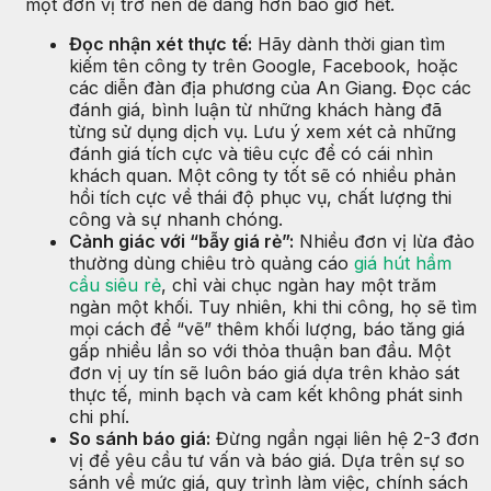
một đơn vị trở nên dễ dàng hơn bao giờ hết.
Đọc nhận xét thực tế:
Hãy dành thời gian tìm
kiếm tên công ty trên Google, Facebook, hoặc
các diễn đàn địa phương của An Giang. Đọc các
đánh giá, bình luận từ những khách hàng đã
từng sử dụng dịch vụ. Lưu ý xem xét cả những
đánh giá tích cực và tiêu cực để có cái nhìn
khách quan. Một công ty tốt sẽ có nhiều phản
hồi tích cực về thái độ phục vụ, chất lượng thi
công và sự nhanh chóng.
Cảnh giác với “bẫy giá rẻ”:
Nhiều đơn vị lừa đảo
thường dùng chiêu trò quảng cáo
giá hút hầm
cầu siêu rẻ
, chỉ vài chục ngàn hay một trăm
ngàn một khối. Tuy nhiên, khi thi công, họ sẽ tìm
mọi cách để “vẽ” thêm khối lượng, báo tăng giá
gấp nhiều lần so với thỏa thuận ban đầu. Một
đơn vị uy tín sẽ luôn báo giá dựa trên khảo sát
thực tế, minh bạch và cam kết không phát sinh
chi phí.
So sánh báo giá:
Đừng ngần ngại liên hệ 2-3 đơn
vị để yêu cầu tư vấn và báo giá. Dựa trên sự so
sánh về mức giá, quy trình làm việc, chính sách