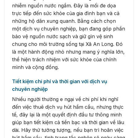
nhiễm nguồn nước ngầm. Đây là mối đe dọa
trực tiếp đến sức khỏe của gia đình bạn và cả
những hộ dân xung quanh. Bằng cách chọn
một dịch vụ chuyên nghiệp, bạn đang góp phần
bảo vệ nguồn nước sạch và giữ gìn vệ sinh
chung cho môi trường sống tại Xã An Long. Đó
là một hành động nhỏ nhưng mang ý nghĩa lớn,
thể hiện trách nhiệm với sức khỏe của chính
mình và cộng đồng.
Tiết kiệm chi phí và thời gian với dịch vụ
chuyên nghiệp
Nhiều người thường e ngại về chi phí khi nghĩ
đến việc thuê dịch vụ hút hầm cầu, nhưng thực
tế, đây lại là một quyết định đầu tư thông minh
giúp bạn tiết kiệm cả tiền bạc và thời gian về lâu
dài. Hãy thử tưởng tượng, nếu bạn trì hoãn việc
hút hầm cầu, tình trạng tắc nghẽn sẽ ngày càng