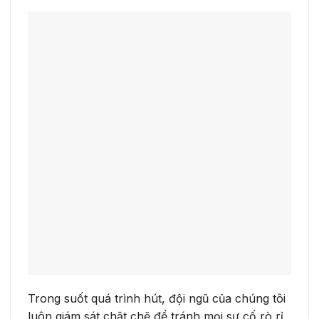
Trong suốt quá trình hút, đội ngũ của chúng tôi
luôn giám sát chặt chẽ để tránh mọi sự cố rò rỉ