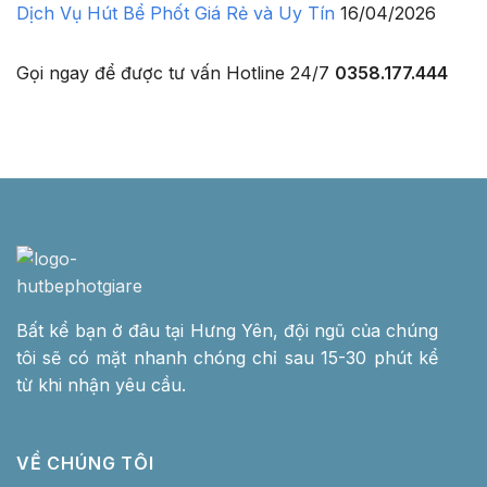
Dịch Vụ Hút Bể Phốt Giá Rẻ và Uy Tín
16/04/2026
Gọi ngay để được tư vấn
Hotline 24/7
0358.177.444
Bất kể bạn ở đâu tại Hưng Yên, đội ngũ của chúng
tôi sẽ có mặt nhanh chóng chỉ sau 15-30 phút kể
từ khi nhận yêu cầu.
VỀ CHÚNG TÔI