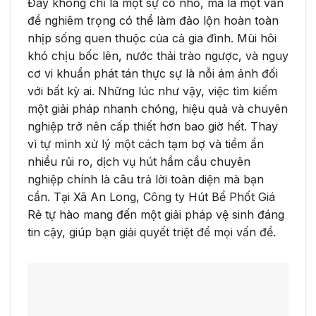
Đây không chỉ là một sự cố nhỏ, mà là một vấn
đề nghiêm trọng có thể làm đảo lộn hoàn toàn
nhịp sống quen thuộc của cả gia đình. Mùi hôi
khó chịu bốc lên, nước thải trào ngược, và nguy
cơ vi khuẩn phát tán thực sự là nỗi ám ảnh đối
với bất kỳ ai. Những lúc như vậy, việc tìm kiếm
một giải pháp nhanh chóng, hiệu quả và chuyên
nghiệp trở nên cấp thiết hơn bao giờ hết. Thay
vì tự mình xử lý một cách tạm bợ và tiềm ẩn
nhiều rủi ro, dịch vụ hút hầm cầu chuyên
nghiệp chính là câu trả lời toàn diện mà bạn
cần. Tại Xã An Long, Công ty Hút Bể Phốt Giá
Rẻ tự hào mang đến một giải pháp vệ sinh đáng
tin cậy, giúp bạn giải quyết triệt để mọi vấn đề.