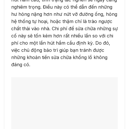
nghiêm trọng. Điều này có thể dẫn đến những
hư hỏng nặng hơn như nứt vỡ đường ống, hỏng
hệ thống tự hoại, hoặc thậm chí là trào ngược
chất thải vào nhà. Chi phí để sửa chữa những sự
cố này sẽ tốn kém hơn rất nhiều lần so với chi
phí cho một lần hút hầm cầu định kỳ. Do đó,
việc chủ động bảo trì giúp bạn tránh được
những khoản tiền sửa chữa khổng lồ không
đáng có.