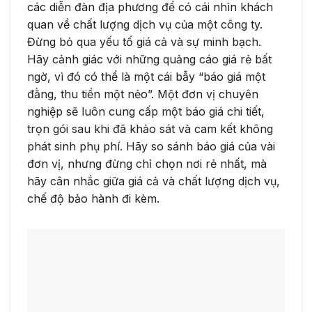
các diễn đàn địa phương để có cái nhìn khách
quan về chất lượng dịch vụ của một công ty.
Đừng bỏ qua yếu tố giá cả và sự minh bạch.
Hãy cảnh giác với những quảng cáo giá rẻ bất
ngờ, vì đó có thể là một cái bẫy “báo giá một
đằng, thu tiền một nẻo”. Một đơn vị chuyên
nghiệp sẽ luôn cung cấp một báo giá chi tiết,
trọn gói sau khi đã khảo sát và cam kết không
phát sinh phụ phí. Hãy so sánh báo giá của vài
đơn vị, nhưng đừng chỉ chọn nơi rẻ nhất, mà
hãy cân nhắc giữa giá cả và chất lượng dịch vụ,
chế độ bảo hành đi kèm.