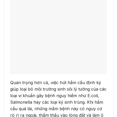
Quan trọng hơn cả, việc hút hầm cầu định kỳ
giúp loại bỏ môi trường sinh sôi lý tưởng của các
loại vi khuẩn gây bệnh nguy hiểm như E.coli,
Salmonella hay các loại ký sinh trùng. Khi hầm
cầu quá tải, những mầm bệnh này có nguy cơ
rò rỉ ra ngoài, thẩm thấu vào lòng đất và làm ô