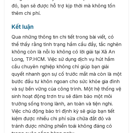
đó, bạn sẽ được hỗ trợ kịp thời mà không tốn
thêm chi phí.
Kết luận
Qua những thông tin chi tiết trong bài viết, có
thể thấy rằng tình trạng hầm cầu đầy, tắc nghẽn
không còn là nỗi lo không có lời giải tại Xã An
Long, TP.HCM. Việc sử dụng dịch vụ hút hầm
cầu chuyên nghiệp không chỉ giúp bạn giải
quyết nhanh gọn sự cố trước mắt mà còn là một
bước đầu tư khôn ngoan cho sức khỏe gia đình
và sự bền vững của công trình. Một hệ thống vệ
sinh hoạt động trơn tru sẽ đảm bảo một môi
trường sống trong lành, an toàn và tiện nghi.
Việc chủ động bảo trì định kỳ sẽ giúp bạn tiết
kiệm được nhiều chi phí sửa chữa đắt đỏ và
tránh được những phiền toái không đáng có