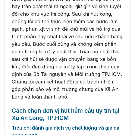
hay tràn chất thải ra ngoài, giữ gìn vệ sinh tuyệt
đối cho khu vực thi công. Sau khi hút xong,
chúng tôi có thể thực hiện thêm các bước làm
sạch, phun xịt vi sinh để khử mùi và hỗ trợ quá
trình phân hủy chất thải về sau nếu khách hàng
yêu cầu. Bước cuối cùng và không kém phần
quan trọng là xử lý chất thải. Toàn bộ chất thải
sau khi hút sẽ được vận chuyển bằng xe bồn
kín, đưa đến đúng nơi xử lý tập trung theo quy
định của Sở Tài nguyên và Môi trường TP.HCM.
Chúng tôi cam kết hoạt động có trách nhiệm,
góp phần bảo vệ môi trường chung của Xã An
Long và toàn thành phố.
Cách chọn đơn vị hút hầm cầu uy tín tại
Xã An Long, TP.HCM
Tiêu chí đánh giá dịch vụ chất lượng và giá cả