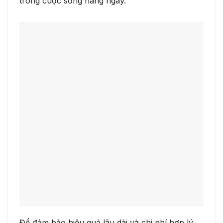
trong cuộc sống hàng ngày.
Để đảm bảo hiệu quả lâu dài và chi phí hợp lý,