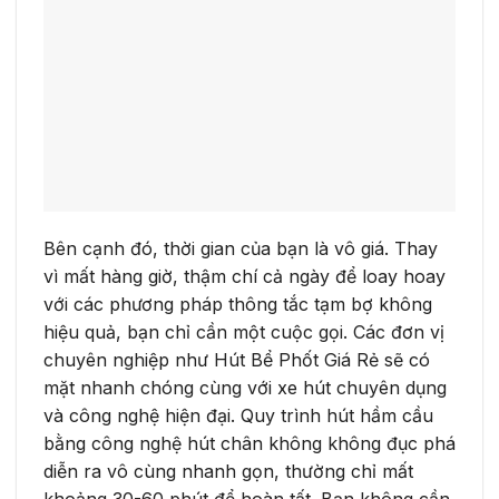
Bên cạnh đó, thời gian của bạn là vô giá. Thay
vì mất hàng giờ, thậm chí cả ngày để loay hoay
với các phương pháp thông tắc tạm bợ không
hiệu quả, bạn chỉ cần một cuộc gọi. Các đơn vị
chuyên nghiệp như Hút Bể Phốt Giá Rẻ sẽ có
mặt nhanh chóng cùng với xe hút chuyên dụng
và công nghệ hiện đại. Quy trình hút hầm cầu
bằng công nghệ hút chân không không đục phá
diễn ra vô cùng nhanh gọn, thường chỉ mất
khoảng 30-60 phút để hoàn tất. Bạn không cần