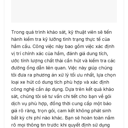
Trong quá trình khảo sát, kỹ thuật viên sẽ tiến
hành kiểm tra kỹ lưỡng tình trạng thực tế của
hầm cầu. Công việc này bao gồm việc xác định
vị trí chính xác của hầm, đánh giá dung tích,
ước tính lượng chất thải cần hút và kiểm tra các
đường ống dẫn liên quan. Việc này giúp chúng
tôi đưa ra phương án xử lý tối ưu nhất, lựa chọn
loại xe hút có dung tích phù hợp và xác định
công nghệ cần áp dụng. Dựa trên kết quả khảo
sát, chúng tôi sẽ tư vấn chi tiết cho bạn về gói
dịch vụ phù hợp, đồng thời cung cấp một báo
giá rõ ràng, trọn gói, cam kết không phát sinh
bất kỳ chi phí nào khác. Bạn sẽ hoàn toàn nắm
rõ mọi thông tin trước khi quyết định sử dụng