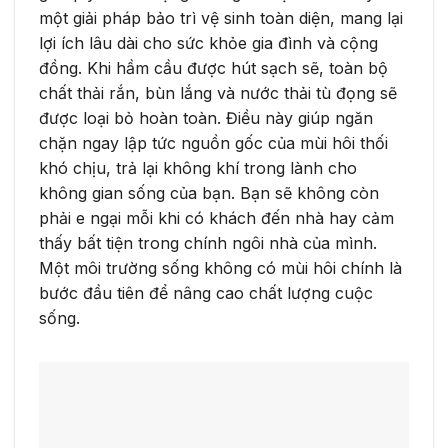
một giải pháp bảo trì vệ sinh toàn diện, mang lại
lợi ích lâu dài cho sức khỏe gia đình và cộng
đồng. Khi hầm cầu được hút sạch sẽ, toàn bộ
chất thải rắn, bùn lắng và nước thải tù đọng sẽ
được loại bỏ hoàn toàn. Điều này giúp ngăn
chặn ngay lập tức nguồn gốc của mùi hôi thối
khó chịu, trả lại không khí trong lành cho
không gian sống của bạn. Bạn sẽ không còn
phải e ngại mỗi khi có khách đến nhà hay cảm
thấy bất tiện trong chính ngôi nhà của mình.
Một môi trường sống không có mùi hôi chính là
bước đầu tiên để nâng cao chất lượng cuộc
sống.