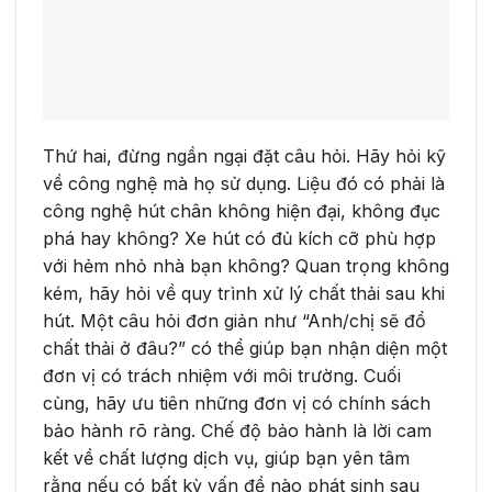
Thứ hai, đừng ngần ngại đặt câu hỏi. Hãy hỏi kỹ
về công nghệ mà họ sử dụng. Liệu đó có phải là
công nghệ hút chân không hiện đại, không đục
phá hay không? Xe hút có đủ kích cỡ phù hợp
với hẻm nhỏ nhà bạn không? Quan trọng không
kém, hãy hỏi về quy trình xử lý chất thải sau khi
hút. Một câu hỏi đơn giản như “Anh/chị sẽ đổ
chất thải ở đâu?” có thể giúp bạn nhận diện một
đơn vị có trách nhiệm với môi trường. Cuối
cùng, hãy ưu tiên những đơn vị có chính sách
bảo hành rõ ràng. Chế độ bảo hành là lời cam
kết về chất lượng dịch vụ, giúp bạn yên tâm
rằng nếu có bất kỳ vấn đề nào phát sinh sau