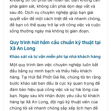
phải giám sát, không cần phải dọn dẹp vất vả
sau đó. Dịch vụ chuyên nghiệp giúp bạn giải
quyết vấn đề một cách triệt để và nhanh chóng,
để bạn có thể quay trở lại với công việc và cuộc
sống thường ngày mà không bị gián đoạn.
Quy trình hút hầm cầu chuẩn kỹ thuật tại
Xã An Long
Khảo sát và tư vấn miễn phí tại nhà khách hàng
Một quy trình làm việc chuyên nghiệp luôn bắt
đầu bằng sự minh bạch và thấu hiểu khách
hàng. Tại Hút Bể Phốt Giá Rẻ, chúng tôi tin rằng
bước khảo sát ban đầu là cực kỳ quan trọng để
đảm bảo hiệu quả công việc và sự hài lòng của
bạn. Ngay sau khi nhận được yêu cầu từ khách
hàng tại Xã An Long, đội ngũ kỹ thuật viên của
chúng tôi sẽ nhanh chóng sắp xếp lịch hẹn để