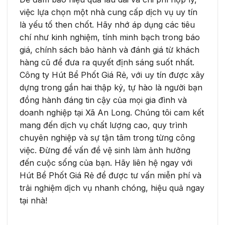
việc lựa chọn một nhà cung cấp dịch vụ uy tín
là yếu tố then chốt. Hãy nhớ áp dụng các tiêu
chí như kinh nghiệm, tính minh bạch trong báo
giá, chính sách bảo hành và đánh giá từ khách
hàng cũ để đưa ra quyết định sáng suốt nhất.
Công ty Hút Bể Phốt Giá Rẻ, với uy tín được xây
dựng trong gần hai thập kỷ, tự hào là người bạn
đồng hành đáng tin cậy của mọi gia đình và
doanh nghiệp tại Xã An Long. Chúng tôi cam kết
mang đến dịch vụ chất lượng cao, quy trình
chuyên nghiệp và sự tận tâm trong từng công
việc. Đừng để vấn đề vệ sinh làm ảnh hưởng
đến cuộc sống của bạn. Hãy liên hệ ngay với
Hút Bể Phốt Giá Rẻ để được tư vấn miễn phí và
trải nghiệm dịch vụ nhanh chóng, hiệu quả ngay
tại nhà!