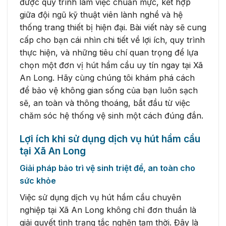
được quy trình làm việc chuẩn mực, kết hợp
giữa đội ngũ kỹ thuật viên lành nghề và hệ
thống trang thiết bị hiện đại. Bài viết này sẽ cung
cấp cho bạn cái nhìn chi tiết về lợi ích, quy trình
thực hiện, và những tiêu chí quan trọng để lựa
chọn một đơn vị hút hầm cầu uy tín ngay tại Xã
An Long. Hãy cùng chúng tôi khám phá cách
để bảo vệ không gian sống của bạn luôn sạch
sẽ, an toàn và thông thoáng, bắt đầu từ việc
chăm sóc hệ thống vệ sinh một cách đúng đắn.
Lợi ích khi sử dụng dịch vụ hút hầm cầu
tại Xã An Long
Giải pháp bảo trì vệ sinh triệt để, an toàn cho
sức khỏe
Việc sử dụng dịch vụ hút hầm cầu chuyên
nghiệp tại Xã An Long không chỉ đơn thuần là
giải quyết tình trạng tắc nghẽn tạm thời. Đây là