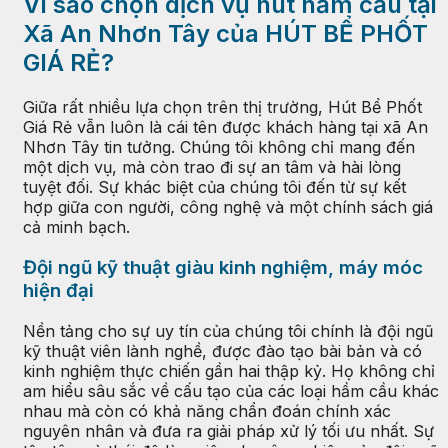
Vì sao chọn dịch vụ hút hầm cầu tại
Xã An Nhơn Tây của HÚT BỂ PHỐT
GIÁ RẺ?
Giữa rất nhiều lựa chọn trên thị trường, Hút Bể Phốt
Giá Rẻ vẫn luôn là cái tên được khách hàng tại xã An
Nhơn Tây tin tưởng. Chúng tôi không chỉ mang đến
một dịch vụ, mà còn trao đi sự an tâm và hài lòng
tuyệt đối. Sự khác biệt của chúng tôi đến từ sự kết
hợp giữa con người, công nghệ và một chính sách giá
cả minh bạch.
Đội ngũ kỹ thuật giàu kinh nghiệm, máy móc
hiện đại
Nền tảng cho sự uy tín của chúng tôi chính là đội ngũ
kỹ thuật viên lành nghề, được đào tạo bài bản và có
kinh nghiệm thực chiến gần hai thập kỷ. Họ không chỉ
am hiểu sâu sắc về cấu tạo của các loại hầm cầu khác
nhau mà còn có khả năng chẩn đoán chính xác
nguyên nhân và đưa ra giải pháp xử lý tối ưu nhất. Sự