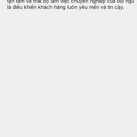
tận tâm và thái độ làm việc chuyên nghiệp của đội ngũ
là điều khiến khách hàng luôn yêu mến và tin cậy.