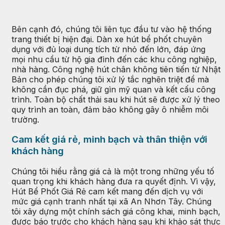
Bên cạnh đó, chúng tôi liên tục đầu tư vào hệ thống
trang thiết bị hiện đại. Dàn xe hút bể phốt chuyên
dụng với đủ loại dung tích từ nhỏ đến lớn, đáp ứng
mọi nhu cầu từ hộ gia đình đến các khu công nghiệp,
nhà hàng. Công nghệ hút chân không tiên tiến từ Nhật
Bản cho phép chúng tôi xử lý tắc nghẽn triệt để mà
không cần đục phá, giữ gìn mỹ quan và kết cấu công
trình. Toàn bộ chất thải sau khi hút sẽ được xử lý theo
quy trình an toàn, đảm bảo không gây ô nhiễm môi
trường.
Cam kết giá rẻ, minh bạch và thân thiện với
khách hàng
Chúng tôi hiểu rằng giá cả là một trong những yếu tố
quan trọng khi khách hàng đưa ra quyết định. Vì vậy,
Hút Bể Phốt Giá Rẻ cam kết mang đến dịch vụ với
mức giá cạnh tranh nhất tại xã An Nhơn Tây. Chúng
tôi xây dựng một chính sách giá công khai, minh bạch,
được báo trước cho khách hàng sau khi khảo sát thực