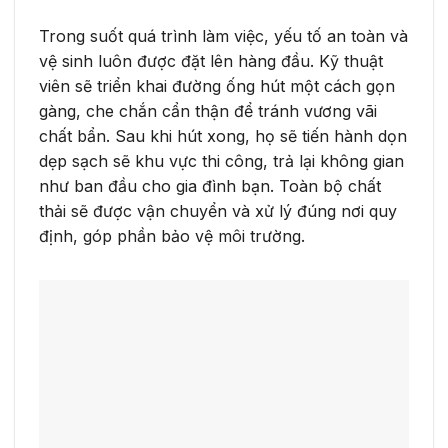
Trong suốt quá trình làm việc, yếu tố an toàn và
vệ sinh luôn được đặt lên hàng đầu. Kỹ thuật
viên sẽ triển khai đường ống hút một cách gọn
gàng, che chắn cẩn thận để tránh vương vãi
chất bẩn. Sau khi hút xong, họ sẽ tiến hành dọn
dẹp sạch sẽ khu vực thi công, trả lại không gian
như ban đầu cho gia đình bạn. Toàn bộ chất
thải sẽ được vận chuyển và xử lý đúng nơi quy
định, góp phần bảo vệ môi trường.