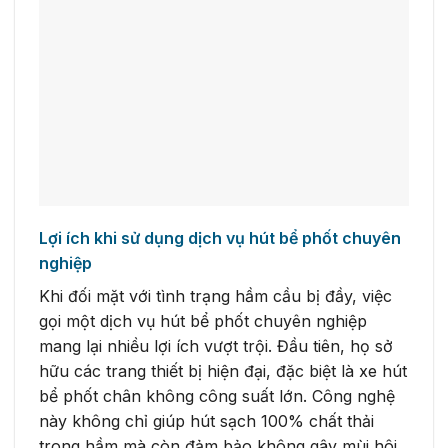
Lợi ích khi sử dụng dịch vụ hút bể phốt chuyên
nghiệp
Khi đối mặt với tình trạng hầm cầu bị đầy, việc
gọi một dịch vụ hút bể phốt chuyên nghiệp
mang lại nhiều lợi ích vượt trội. Đầu tiên, họ sở
hữu các trang thiết bị hiện đại, đặc biệt là xe hút
bể phốt chân không công suất lớn. Công nghệ
này không chỉ giúp hút sạch 100% chất thải
trong hầm mà còn đảm bảo không gây mùi hôi