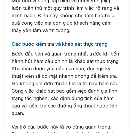
Một đơn vị cung cấp dịch vụ chuyên nghiệp
luôn tuân thủ một quy trình làm việc rõ ràng và
minh bạch. Điều này không chỉ đảm bảo hiệu
quả công việc mà còn giúp khách hàng cảm
thấy yên tâm và tin tưởng.
Các bước kiểm tra và khảo sát thực trạng
Bước đầu tiên và quan trọng nhất trước khi tiến
hành hút hầm cầu chính là khảo sát thực trạng.
Khi nhận được yêu cầu của bạn, đội ngũ kỹ
thuật viên sẽ có mặt nhanh chóng để kiểm tra.
Họ không chỉ đơn thuần tìm vị trí nắp hầm cầu.
Công việc khảo sát bao gồm việc đánh giá tình
trạng tắc nghẽn, xác định dung tích của hầm
cầu và kiểm tra các đường ống thoát nước liên
quan.
Vai trò của bước này là vô cùng quan trọng.