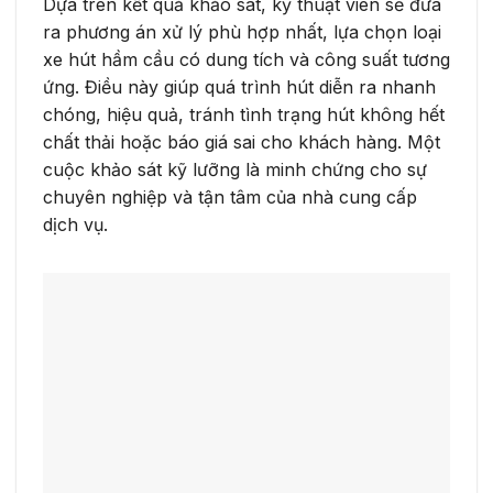
Dựa trên kết quả khảo sát, kỹ thuật viên sẽ đưa
ra phương án xử lý phù hợp nhất, lựa chọn loại
xe hút hầm cầu có dung tích và công suất tương
ứng. Điều này giúp quá trình hút diễn ra nhanh
chóng, hiệu quả, tránh tình trạng hút không hết
chất thải hoặc báo giá sai cho khách hàng. Một
cuộc khảo sát kỹ lưỡng là minh chứng cho sự
chuyên nghiệp và tận tâm của nhà cung cấp
dịch vụ.