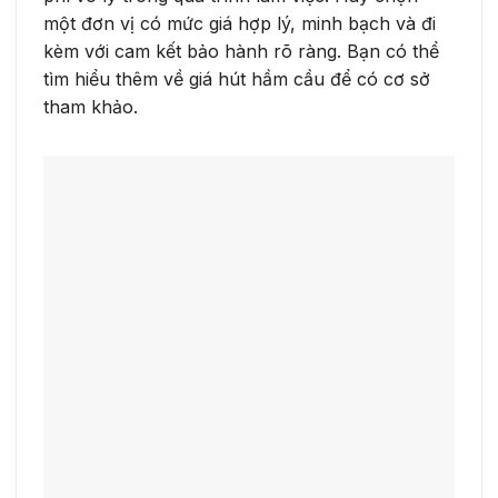
một đơn vị có mức giá hợp lý, minh bạch và đi
kèm với cam kết bảo hành rõ ràng. Bạn có thể
tìm hiểu thêm về giá hút hầm cầu để có cơ sở
tham khảo.