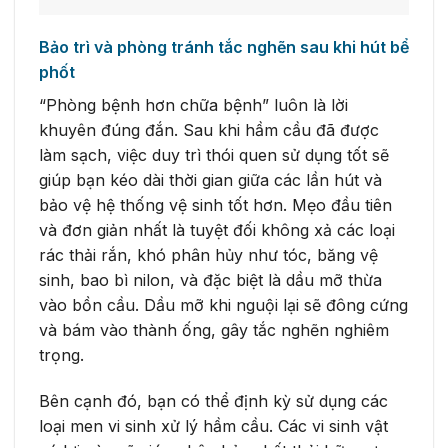
Bảo trì và phòng tránh tắc nghẽn sau khi hút bể
phốt
“Phòng bệnh hơn chữa bệnh” luôn là lời
khuyên đúng đắn. Sau khi hầm cầu đã được
làm sạch, việc duy trì thói quen sử dụng tốt sẽ
giúp bạn kéo dài thời gian giữa các lần hút và
bảo vệ hệ thống vệ sinh tốt hơn. Mẹo đầu tiên
và đơn giản nhất là tuyệt đối không xả các loại
rác thải rắn, khó phân hủy như tóc, băng vệ
sinh, bao bì nilon, và đặc biệt là dầu mỡ thừa
vào bồn cầu. Dầu mỡ khi nguội lại sẽ đông cứng
và bám vào thành ống, gây tắc nghẽn nghiêm
trọng.
Bên cạnh đó, bạn có thể định kỳ sử dụng các
loại men vi sinh xử lý hầm cầu. Các vi sinh vật