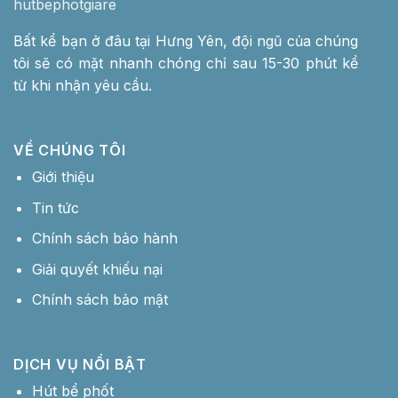
Bất kể bạn ở đâu tại Hưng Yên, đội ngũ của chúng
tôi sẽ có mặt nhanh chóng chỉ sau 15-30 phút kể
từ khi nhận yêu cầu.
VỀ CHÚNG TÔI
Giới thiệu
Tin tức
Chính sách bảo hành
Giải quyết khiếu nại
Chính sách bảo mật
DỊCH VỤ NỔI BẬT
Hút bể phốt