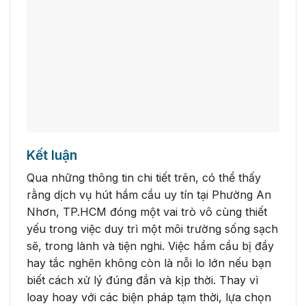
Kết luận
Qua những thông tin chi tiết trên, có thể thấy
rằng dịch vụ hút hầm cầu uy tín tại Phường An
Nhơn, TP.HCM đóng một vai trò vô cùng thiết
yếu trong việc duy trì một môi trường sống sạch
sẽ, trong lành và tiện nghi. Việc hầm cầu bị đầy
hay tắc nghẽn không còn là nỗi lo lớn nếu bạn
biết cách xử lý đúng đắn và kịp thời. Thay vì
loay hoay với các biện pháp tạm thời, lựa chọn