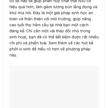
có lợi này sẽ giúp phân hủy chất thải hữu cơ
hiệu quả hơn, làm giảm lượng bùn lắng đọng và
khử mùi hôi. Đây là một giải pháp sinh học an
toàn và thân thiện với môi trường, giúp nâng
cao tuổi thọ hầm cầu tại nhà bạn một cách
đáng kể. Chỉ cần một vài thay đổi nhỏ trong
sinh hoạt, bạn đã có thể tiết kiệm được rất nhiều
chi phí và phiền toái. Xem thêm về các hút bể
phốt vi sinh để hiểu rõ hơn về phương pháp
này.