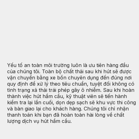
Yếu tố an toàn môi trường luôn là ưu tiên hàng đầu
của chúng tôi. Toàn bộ chất thải sau khi hút sẽ được
vận chuyển bằng xe bồn chuyên dụng đến đúng nơi
quy định để xử lý theo tiêu chuẩn, tuyệt đối không có
tình trạng xả thải trái phép gây ô nhiễm. Sau khi hoàn
thành việc hút hầm cầu, kỹ thuật viên sẽ tiến hành
kiểm tra lại lần cuối, dọn dẹp sạch sẽ khu vực thi công
và bàn giao lại cho khách hàng. Chúng tôi chỉ nhận
thanh toán khi bạn đã hoàn toàn hài lòng về chất
lượng dịch vụ hút hầm cầu.