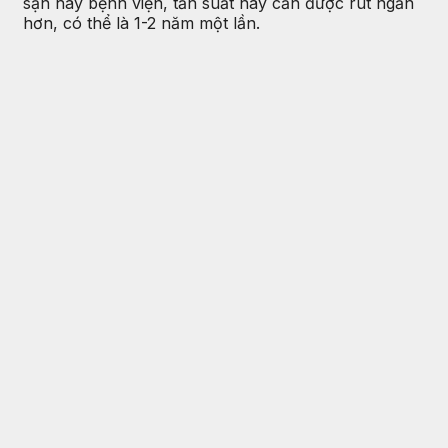
sạn hay bệnh viện, tần suất này cần được rút ngắn
hơn, có thể là 1-2 năm một lần.