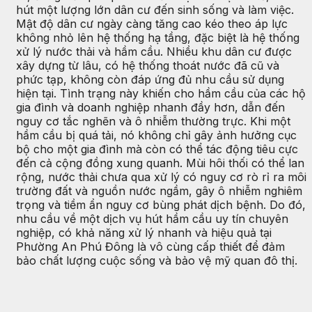
hút một lượng lớn dân cư đến sinh sống và làm việc.
Mật độ dân cư ngày càng tăng cao kéo theo áp lực
không nhỏ lên hệ thống hạ tầng, đặc biệt là hệ thống
xử lý nước thải và hầm cầu. Nhiều khu dân cư được
xây dựng từ lâu, có hệ thống thoát nước đã cũ và
phức tạp, không còn đáp ứng đủ nhu cầu sử dụng
hiện tại. Tình trạng này khiến cho hầm cầu của các hộ
gia đình và doanh nghiệp nhanh đầy hơn, dẫn đến
nguy cơ tắc nghẽn và ô nhiễm thường trực. Khi một
hầm cầu bị quá tải, nó không chỉ gây ảnh hưởng cục
bộ cho một gia đình mà còn có thể tác động tiêu cực
đến cả cộng đồng xung quanh. Mùi hôi thối có thể lan
rộng, nước thải chưa qua xử lý có nguy cơ rò rỉ ra môi
trường đất và nguồn nước ngầm, gây ô nhiễm nghiêm
trọng và tiềm ẩn nguy cơ bùng phát dịch bệnh. Do đó,
nhu cầu về một dịch vụ hút hầm cầu uy tín chuyên
nghiệp, có khả năng xử lý nhanh và hiệu quả tại
Phường An Phú Đông là vô cùng cấp thiết để đảm
bảo chất lượng cuộc sống và bảo vệ mỹ quan đô thị.