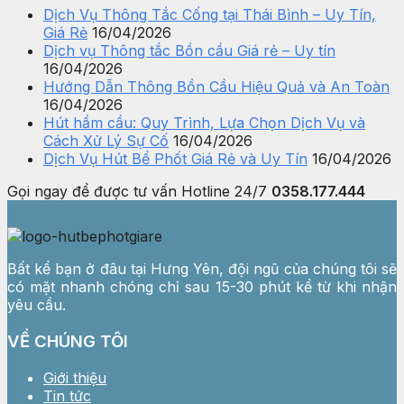
Dịch Vụ Thông Tắc Cống tại Thái Bình – Uy Tín,
Giá Rẻ
16/04/2026
Dịch vụ Thông tắc Bồn cầu Giá rẻ – Uy tín
16/04/2026
Hướng Dẫn Thông Bồn Cầu Hiệu Quả và An Toàn
16/04/2026
Hút hầm cầu: Quy Trình, Lựa Chọn Dịch Vụ và
Cách Xử Lý Sự Cố
16/04/2026
Dịch Vụ Hút Bể Phốt Giá Rẻ và Uy Tín
16/04/2026
Gọi ngay để được tư vấn
Hotline 24/7
0358.177.444
Bất kể bạn ở đâu tại Hưng Yên, đội ngũ của chúng tôi sẽ
có mặt nhanh chóng chỉ sau 15-30 phút kể từ khi nhận
yêu cầu.
VỀ CHÚNG TÔI
Giới thiệu
Tin tức