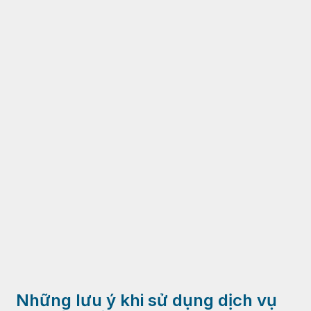
Những lưu ý khi sử dụng dịch vụ