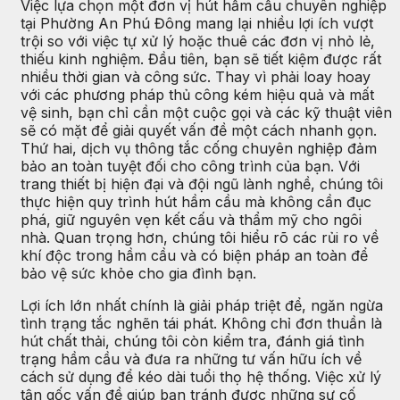
Việc lựa chọn một đơn vị hút hầm cầu chuyên nghiệp
tại Phường An Phú Đông mang lại nhiều lợi ích vượt
trội so với việc tự xử lý hoặc thuê các đơn vị nhỏ lẻ,
thiếu kinh nghiệm. Đầu tiên, bạn sẽ tiết kiệm được rất
nhiều thời gian và công sức. Thay vì phải loay hoay
với các phương pháp thủ công kém hiệu quả và mất
vệ sinh, bạn chỉ cần một cuộc gọi và các kỹ thuật viên
sẽ có mặt để giải quyết vấn đề một cách nhanh gọn.
Thứ hai, dịch vụ thông tắc cống chuyên nghiệp đảm
bảo an toàn tuyệt đối cho công trình của bạn. Với
trang thiết bị hiện đại và đội ngũ lành nghề, chúng tôi
thực hiện quy trình hút hầm cầu mà không cần đục
phá, giữ nguyên vẹn kết cấu và thẩm mỹ cho ngôi
nhà. Quan trọng hơn, chúng tôi hiểu rõ các rủi ro về
khí độc trong hầm cầu và có biện pháp an toàn để
bảo vệ sức khỏe cho gia đình bạn.
Lợi ích lớn nhất chính là giải pháp triệt để, ngăn ngừa
tình trạng tắc nghẽn tái phát. Không chỉ đơn thuần là
hút chất thải, chúng tôi còn kiểm tra, đánh giá tình
trạng hầm cầu và đưa ra những tư vấn hữu ích về
cách sử dụng để kéo dài tuổi thọ hệ thống. Việc xử lý
tận gốc vấn đề giúp bạn tránh được những sự cố