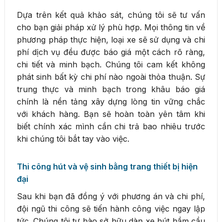
Dựa trên kết quả khảo sát, chúng tôi sẽ tư vấn
cho bạn giải pháp xử lý phù hợp. Mọi thông tin về
phương pháp thực hiện, loại xe sẽ sử dụng và chi
phí dịch vụ đều được báo giá một cách rõ ràng,
chi tiết và minh bạch. Chúng tôi cam kết không
phát sinh bất kỳ chi phí nào ngoài thỏa thuận. Sự
trung thực và minh bạch trong khâu báo giá
chính là nền tảng xây dựng lòng tin vững chắc
với khách hàng. Bạn sẽ hoàn toàn yên tâm khi
biết chính xác mình cần chi trả bao nhiêu trước
khi chúng tôi bắt tay vào việc.
Thi công hút và vệ sinh bằng trang thiết bị hiện
đại
Sau khi bạn đã đồng ý với phương án và chi phí,
đội ngũ thi công sẽ tiến hành công việc ngay lập
tức. Chúng tôi tự hào sở hữu dàn xe hút hầm cầu