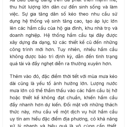
thu hút lượng lớn dân cư đến sinh sống và làm
việc. Sự gia tăng dân số kéo theo nhu cầu sử
dụng hệ thống vệ sinh tăng cao, tạo áp lực lớn
lên các hầm cầu của hộ gia đình, khu nhà trọ và
doanh nghiệp. Hệ thống hầm cầu tại đây được
xây dựng đa dạng, từ các thiết kế cũ đến những
công trình mới hơn. Tuy nhiên, nhiều hầm cầu
không được bảo trì định kỳ, dẫn đến tình trạng
quá tải và đầy nghẹt diễn ra thường xuyên hơn.
Thêm vào đó, đặc điểm thời tiết với mùa mưa kéo
dài cũng là yếu tố ảnh hưởng lớn. Lượng nước
mưa lớn có thể thẩm thấu vào các hầm cầu bị hở
hoặc thiết kế không đạt chuẩn, khiến hầm cầu
đầy nhanh hơn dự kiến. Đối mặt với những thách
thức này, nhu cầu về một dịch vụ hút hầm cầu
uy tín am hiểu đặc điểm địa phương, có khả năng
xử lý nhanh và hiệu quả là vô cùng cấp thiết.