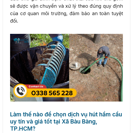
sẽ được vận chuyển và xử lý theo đúng quy định
của cơ quan môi trường, đảm bảo an toàn tuyệt
đối.
Làm thế nào để chọn dịch vụ hút hầm cầu
uy tín và giá tốt tại Xã Bàu Bàng,
TP.HCM?