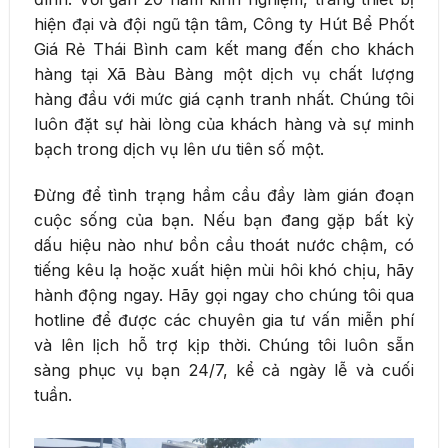
hiện đại và đội ngũ tận tâm, Công ty Hút Bể Phốt
Giá Rẻ Thái Bình cam kết mang đến cho khách
hàng tại Xã Bàu Bàng một dịch vụ chất lượng
hàng đầu với mức giá cạnh tranh nhất. Chúng tôi
luôn đặt sự hài lòng của khách hàng và sự minh
bạch trong dịch vụ lên ưu tiên số một.
Đừng để tình trạng hầm cầu đầy làm gián đoạn
cuộc sống của bạn. Nếu bạn đang gặp bất kỳ
dấu hiệu nào như bồn cầu thoát nước chậm, có
tiếng kêu lạ hoặc xuất hiện mùi hôi khó chịu, hãy
hành động ngay. Hãy gọi ngay cho chúng tôi qua
hotline để được các chuyên gia tư vấn miễn phí
và lên lịch hỗ trợ kịp thời. Chúng tôi luôn sẵn
sàng phục vụ bạn 24/7, kể cả ngày lễ và cuối
tuần.