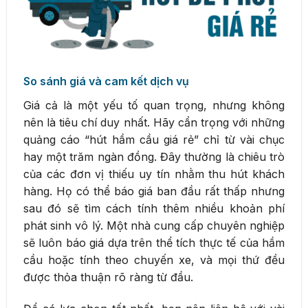
So sánh giá và cam kết dịch vụ
Giá cả là một yếu tố quan trọng, nhưng không
nên là tiêu chí duy nhất. Hãy cẩn trọng với những
quảng cáo “hút hầm cầu giá rẻ” chỉ từ vài chục
hay một trăm ngàn đồng. Đây thường là chiêu trò
của các đơn vị thiếu uy tín nhằm thu hút khách
hàng. Họ có thể báo giá ban đầu rất thấp nhưng
sau đó sẽ tìm cách tính thêm nhiều khoản phí
phát sinh vô lý. Một nhà cung cấp chuyên nghiệp
sẽ luôn báo giá dựa trên thể tích thực tế của hầm
cầu hoặc tính theo chuyến xe, và mọi thứ đều
được thỏa thuận rõ ràng từ đầu.