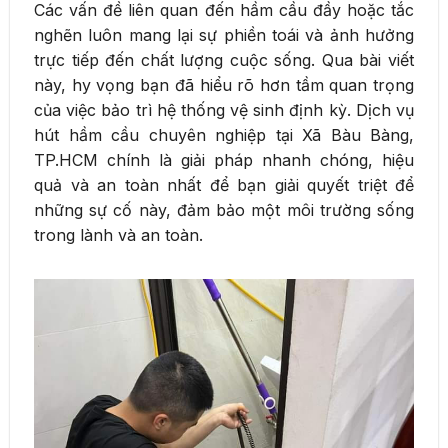
Các vấn đề liên quan đến hầm cầu đầy hoặc tắc
nghẽn luôn mang lại sự phiền toái và ảnh hưởng
trực tiếp đến chất lượng cuộc sống. Qua bài viết
này, hy vọng bạn đã hiểu rõ hơn tầm quan trọng
của việc bảo trì hệ thống vệ sinh định kỳ. Dịch vụ
hút hầm cầu chuyên nghiệp tại Xã Bàu Bàng,
TP.HCM chính là giải pháp nhanh chóng, hiệu
quả và an toàn nhất để bạn giải quyết triệt để
những sự cố này, đảm bảo một môi trường sống
trong lành và an toàn.