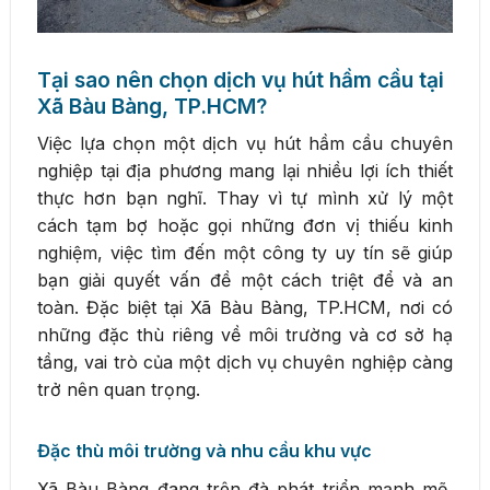
Tại sao nên chọn dịch vụ hút hầm cầu tại
Xã Bàu Bàng, TP.HCM?
Việc lựa chọn một dịch vụ hút hầm cầu chuyên
nghiệp tại địa phương mang lại nhiều lợi ích thiết
thực hơn bạn nghĩ. Thay vì tự mình xử lý một
cách tạm bợ hoặc gọi những đơn vị thiếu kinh
nghiệm, việc tìm đến một công ty uy tín sẽ giúp
bạn giải quyết vấn đề một cách triệt để và an
toàn. Đặc biệt tại Xã Bàu Bàng, TP.HCM, nơi có
những đặc thù riêng về môi trường và cơ sở hạ
tầng, vai trò của một dịch vụ chuyên nghiệp càng
trở nên quan trọng.
Đặc thù môi trường và nhu cầu khu vực
Xã Bàu Bàng đang trên đà phát triển mạnh mẽ,