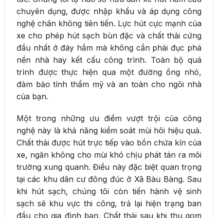
chuyên dụng, được nhập khẩu và áp dụng công
nghệ chân không tiên tiến. Lực hút cực mạnh của
xe cho phép hút sạch bùn đặc và chất thải cứng
đầu nhất ở đáy hầm mà không cần phải đục phá
nền nhà hay kết cấu công trình. Toàn bộ quá
trình được thực hiện qua một đường ống nhỏ,
đảm bảo tính thẩm mỹ và an toàn cho ngôi nhà
của bạn.
Một trong những ưu điểm vượt trội của công
nghệ này là khả năng kiểm soát mùi hôi hiệu quả.
Chất thải được hút trực tiếp vào bồn chứa kín của
xe, ngăn không cho mùi khó chịu phát tán ra môi
trường xung quanh. Điều này đặc biệt quan trọng
tại các khu dân cư đông đúc ở Xã Bàu Bàng. Sau
khi hút sạch, chúng tôi còn tiến hành vệ sinh
sạch sẽ khu vực thi công, trả lại hiện trạng ban
đầu cho gia đình bạn. Chất thải sau khi thu gom