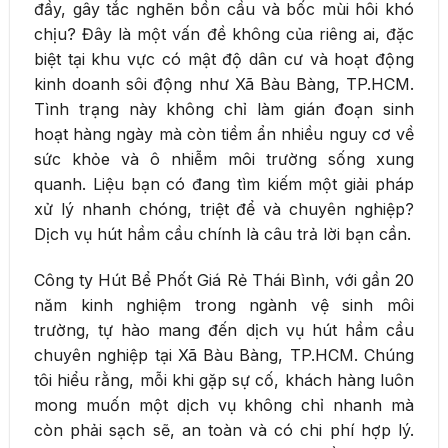
đầy, gây tắc nghẽn bồn cầu và bốc mùi hôi khó
chịu? Đây là một vấn đề không của riêng ai, đặc
biệt tại khu vực có mật độ dân cư và hoạt động
kinh doanh sôi động như Xã Bàu Bàng, TP.HCM.
Tình trạng này không chỉ làm gián đoạn sinh
hoạt hàng ngày mà còn tiềm ẩn nhiều nguy cơ về
sức khỏe và ô nhiễm môi trường sống xung
quanh. Liệu bạn có đang tìm kiếm một giải pháp
xử lý nhanh chóng, triệt để và chuyên nghiệp?
Dịch vụ hút hầm cầu chính là câu trả lời bạn cần.
Công ty Hút Bể Phốt Giá Rẻ Thái Bình, với gần 20
năm kinh nghiệm trong ngành vệ sinh môi
trường, tự hào mang đến dịch vụ hút hầm cầu
chuyên nghiệp tại Xã Bàu Bàng, TP.HCM. Chúng
tôi hiểu rằng, mỗi khi gặp sự cố, khách hàng luôn
mong muốn một dịch vụ không chỉ nhanh mà
còn phải sạch sẽ, an toàn và có chi phí hợp lý.