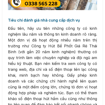
Tiêu chí đánh giá nhà cung cấp dịch vụ
Đầu tiên, hãy ưu tiên những công ty có kinh
nghiệm lâu năm và thông tin kinh doanh rõ ràng.
Một đơn vị đã hoạt động nhiều năm trên thị
trường như Công ty Hút Bể Phốt Giá Rẻ Thái
Bình (với gần 20 năm kinh nghiệm) thường có
quy trình làm việc chuyên nghiệp và đội ngũ am
hiểu kỹ thuật. Bạn nên kiểm tra xem công ty có
trang web, địa chỉ và số điện thoại liên lạc công
khai, minh bạch hay không. Giấy phép kinh
doanh và các chứng chỉ hành nghề liên quan
cũng là một điểm cộng lớn, chứng tỏ đơn vị hoạt
động hợp pháp và nghiêm túc. Bạn có thể tham
khảo số điện thoại hút hầm cầu cũng như thông
tin liên quan để đảm bảo kết nối nhanh chóng và