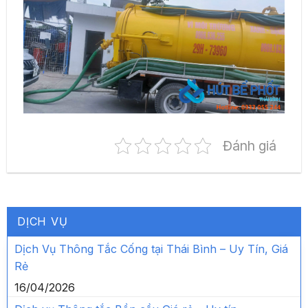
Đánh giá
DỊCH VỤ
Dịch Vụ Thông Tắc Cống tại Thái Bình – Uy Tín, Giá
Rẻ
16/04/2026