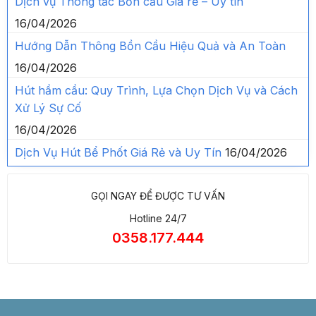
Dịch vụ Thông tắc Bồn cầu Giá rẻ – Uy tín
16/04/2026
Hướng Dẫn Thông Bồn Cầu Hiệu Quả và An Toàn
16/04/2026
Hút hầm cầu: Quy Trình, Lựa Chọn Dịch Vụ và Cách
Xử Lý Sự Cố
16/04/2026
Dịch Vụ Hút Bể Phốt Giá Rẻ và Uy Tín
16/04/2026
GỌI NGAY ĐỂ ĐƯỢC TƯ VẤN
Hotline 24/7
0358.177.444