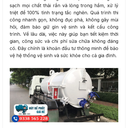
sạch mọi chất thải rắn và lỏng trong hầm, xử lý
triệt để 100% tình trạng tắc nghẽn. Quá trình thi
công nhanh gọn, không đục phá, không gây mùi
hôi, đảm bảo giữ gìn vệ sinh và kết cấu công
trình. Về lâu dài, việc này giúp bạn tiết kiệm thời
gian, công sức và chi phí sửa chữa không đáng
có. Đây chính là khoản đầu tư thông minh để bảo
vệ hệ thống vệ sinh và sức khỏe cho cả gia đình.