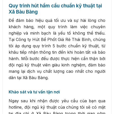
Quy trình hút hầm cầu chuẩn kỹ thuật tại
Xã Bàu Bàng
Để đảm bảo hiệu quả tối ưu và sự hài lòng cho
khách hàng, một quy trình làm việc chuyên
nghiệp và minh bạch là yếu tố không thể thiếu.
Tại Công ty Hút Bể Phốt Giá Rẻ Thái Bình, chúng
tôi áp dụng quy trình 5 bước chuẩn kỹ thuật, từ
khâu tiếp nhận thông tin đến khi hoàn tất và bảo
hành. Mỗi bước đều được thực hiện cẩn thận bởi
đội ngũ kỹ thuật viên giàu kinh nghiệm, đảm bảo
mang lại dịch vụ chất lượng cao nhất cho người
dân tại Xã Bàu Bàng.
Khảo sát và tư vấn tận nơi
Ngay sau khi nhận được yêu cầu của bạn qua
hotline, đội ngũ kỹ thuật của chúng tôi sẽ có mặt
tại địa chỉ ở Xã Bàu Bàng trong thời gian sớm