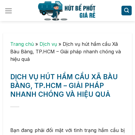
Skip
to
content
Trang chủ
»
Dịch vụ
»
Dịch vụ hút hầm cầu Xã
Bàu Bàng, TP.HCM – Giải pháp nhanh chóng và
hiệu quả
DỊCH VỤ HÚT HẦM CẦU XÃ BÀU
BÀNG, TP.HCM – GIẢI PHÁP
NHANH CHÓNG VÀ HIỆU QUẢ
Bạn đang phải đối mặt với tình trạng hầm cầu bị