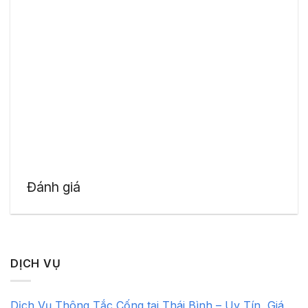
Đánh giá
DỊCH VỤ
Dịch Vụ Thông Tắc Cống tại Thái Bình – Uy Tín, Giá