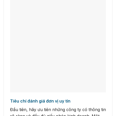
Tiêu chí đánh giá đơn vị uy tín
Đầu tiên, hãy ưu tiên những công ty có thông tin
rõ ràng và đầy đủ giấy phép kinh doanh. Một