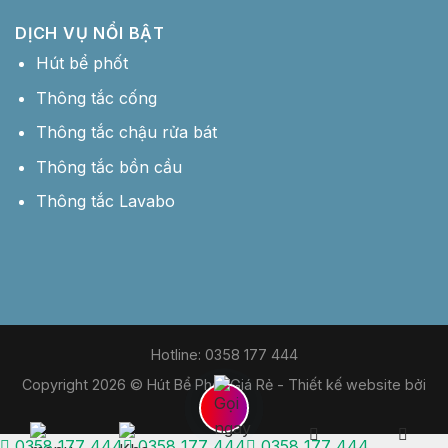
DỊCH VỤ NỔI BẬT
Hút bể phốt
Thông tắc cống
Thông tắc chậu rửa bát
Thông tắc bồn cầu
Thông tắc Lavabo
Hotline: 0358 177 444
Copyright 2026 © Hút Bể Phốt Giá Rẻ -
Thiết kế website bởi
MDIGI
0358 177 444
0358 177 444
0358 177 444