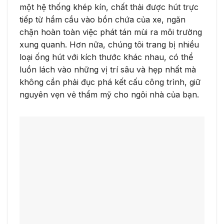
một hệ thống khép kín, chất thải được hút trực
tiếp từ hầm cầu vào bồn chứa của xe, ngăn
chặn hoàn toàn việc phát tán mùi ra môi trường
xung quanh. Hơn nữa, chúng tôi trang bị nhiều
loại ống hút với kích thước khác nhau, có thể
luồn lách vào những vị trí sâu và hẹp nhất mà
không cần phải đục phá kết cấu công trình, giữ
nguyên vẹn vẻ thẩm mỹ cho ngôi nhà của bạn.