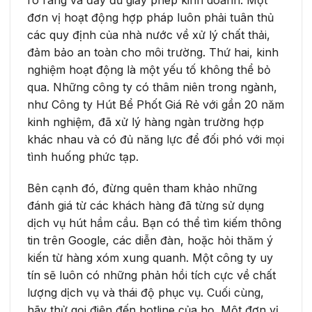
đơn vị hoạt động hợp pháp luôn phải tuân thủ
các quy định của nhà nước về xử lý chất thải,
đảm bảo an toàn cho môi trường. Thứ hai, kinh
nghiệm hoạt động là một yếu tố không thể bỏ
qua. Những công ty có thâm niên trong ngành,
như Công ty Hút Bể Phốt Giá Rẻ với gần 20 năm
kinh nghiệm, đã xử lý hàng ngàn trường hợp
khác nhau và có đủ năng lực để đối phó với mọi
tình huống phức tạp.
Bên cạnh đó, đừng quên tham khảo những
đánh giá từ các khách hàng đã từng sử dụng
dịch vụ hút hầm cầu. Bạn có thể tìm kiếm thông
tin trên Google, các diễn đàn, hoặc hỏi thăm ý
kiến từ hàng xóm xung quanh. Một công ty uy
tín sẽ luôn có những phản hồi tích cực về chất
lượng dịch vụ và thái độ phục vụ. Cuối cùng,
hãy thử gọi điện đến hotline của họ. Một đơn vị