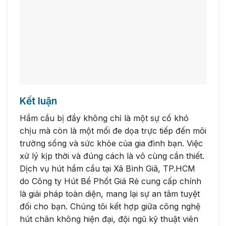
Kết luận
Hầm cầu bị đầy không chỉ là một sự cố khó
chịu mà còn là một mối đe dọa trực tiếp đến môi
trường sống và sức khỏe của gia đình bạn. Việc
xử lý kịp thời và đúng cách là vô cùng cần thiết.
Dịch vụ hút hầm cầu tại Xã Bình Giã, TP.HCM
do Công ty Hút Bể Phốt Giá Rẻ cung cấp chính
là giải pháp toàn diện, mang lại sự an tâm tuyệt
đối cho bạn. Chúng tôi kết hợp giữa công nghệ
hút chân không hiện đại, đội ngũ kỹ thuật viên