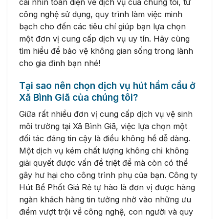
cái nhìn toàn diện về dịch vụ của chúng tôi, từ
công nghệ sử dụng, quy trình làm việc minh
bạch cho đến các tiêu chí giúp bạn lựa chọn
một đơn vị cung cấp dịch vụ uy tín. Hãy cùng
tìm hiểu để bảo vệ không gian sống trong lành
cho gia đình bạn nhé!
Tại sao nên chọn dịch vụ hút hầm cầu ở
Xã Bình Giã của chúng tôi?
Giữa rất nhiều đơn vị cung cấp dịch vụ vệ sinh
môi trường tại Xã Bình Giã, việc lựa chọn một
đối tác đáng tin cậy là điều không hề dễ dàng.
Một dịch vụ kém chất lượng không chỉ không
giải quyết được vấn đề triệt để mà còn có thể
gây hư hại cho công trình phụ của bạn. Công ty
Hút Bể Phốt Giá Rẻ tự hào là đơn vị được hàng
ngàn khách hàng tin tưởng nhờ vào những ưu
điểm vượt trội về công nghệ, con người và quy