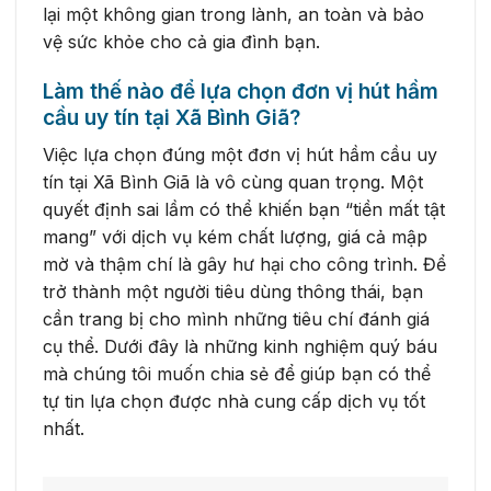
lại một không gian trong lành, an toàn và bảo
vệ sức khỏe cho cả gia đình bạn.
Làm thế nào để lựa chọn đơn vị hút hầm
cầu uy tín tại Xã Bình Giã?
Việc lựa chọn đúng một đơn vị hút hầm cầu uy
tín tại Xã Bình Giã là vô cùng quan trọng. Một
quyết định sai lầm có thể khiến bạn “tiền mất tật
mang” với dịch vụ kém chất lượng, giá cả mập
mờ và thậm chí là gây hư hại cho công trình. Để
trở thành một người tiêu dùng thông thái, bạn
cần trang bị cho mình những tiêu chí đánh giá
cụ thể. Dưới đây là những kinh nghiệm quý báu
mà chúng tôi muốn chia sẻ để giúp bạn có thể
tự tin lựa chọn được nhà cung cấp dịch vụ tốt
nhất.