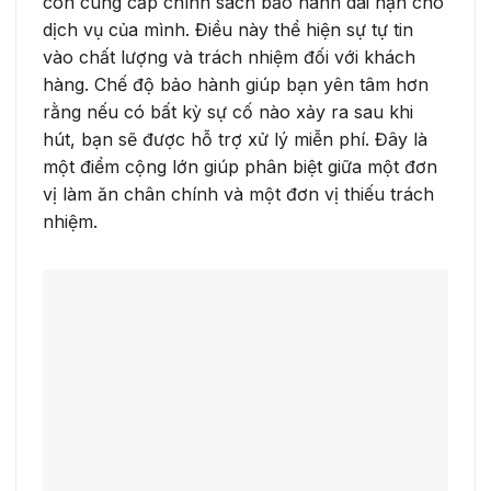
còn cung cấp chính sách bảo hành dài hạn cho
dịch vụ của mình. Điều này thể hiện sự tự tin
vào chất lượng và trách nhiệm đối với khách
hàng. Chế độ bảo hành giúp bạn yên tâm hơn
rằng nếu có bất kỳ sự cố nào xảy ra sau khi
hút, bạn sẽ được hỗ trợ xử lý miễn phí. Đây là
một điểm cộng lớn giúp phân biệt giữa một đơn
vị làm ăn chân chính và một đơn vị thiếu trách
nhiệm.