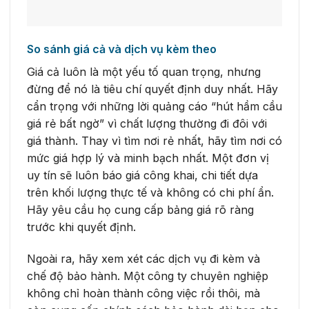
So sánh giá cả và dịch vụ kèm theo
Giá cả luôn là một yếu tố quan trọng, nhưng
đừng để nó là tiêu chí quyết định duy nhất. Hãy
cẩn trọng với những lời quảng cáo “hút hầm cầu
giá rẻ bất ngờ” vì chất lượng thường đi đôi với
giá thành. Thay vì tìm nơi rẻ nhất, hãy tìm nơi có
mức giá hợp lý và minh bạch nhất. Một đơn vị
uy tín sẽ luôn báo giá công khai, chi tiết dựa
trên khối lượng thực tế và không có chi phí ẩn.
Hãy yêu cầu họ cung cấp bảng giá rõ ràng
trước khi quyết định.
Ngoài ra, hãy xem xét các dịch vụ đi kèm và
chế độ bảo hành. Một công ty chuyên nghiệp
không chỉ hoàn thành công việc rồi thôi, mà