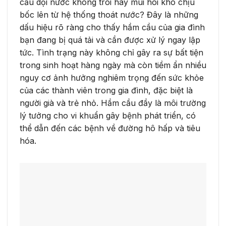
cầu dội nước không trôi hay mùi hôi khó chịu
bốc lên từ hệ thống thoát nước? Đây là những
dấu hiệu rõ ràng cho thấy hầm cầu của gia đình
bạn đang bị quá tải và cần được xử lý ngay lập
tức. Tình trạng này không chỉ gây ra sự bất tiện
trong sinh hoạt hàng ngày mà còn tiềm ẩn nhiều
nguy cơ ảnh hưởng nghiêm trọng đến sức khỏe
của các thành viên trong gia đình, đặc biệt là
người già và trẻ nhỏ. Hầm cầu đầy là môi trường
lý tưởng cho vi khuẩn gây bệnh phát triển, có
thể dẫn đến các bệnh về đường hô hấp và tiêu
hóa.