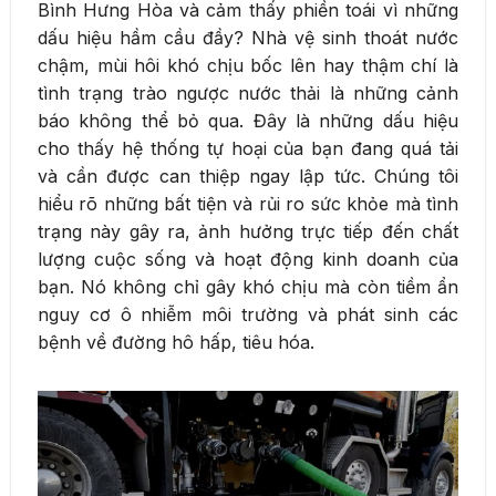
Bình Hưng Hòa và cảm thấy phiền toái vì những
dấu hiệu hầm cầu đầy? Nhà vệ sinh thoát nước
chậm, mùi hôi khó chịu bốc lên hay thậm chí là
tình trạng trào ngược nước thải là những cảnh
báo không thể bỏ qua. Đây là những dấu hiệu
cho thấy hệ thống tự hoại của bạn đang quá tải
và cần được can thiệp ngay lập tức. Chúng tôi
hiểu rõ những bất tiện và rủi ro sức khỏe mà tình
trạng này gây ra, ảnh hưởng trực tiếp đến chất
lượng cuộc sống và hoạt động kinh doanh của
bạn. Nó không chỉ gây khó chịu mà còn tiềm ẩn
nguy cơ ô nhiễm môi trường và phát sinh các
bệnh về đường hô hấp, tiêu hóa.