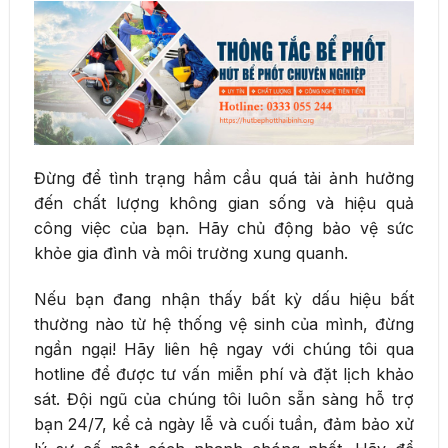
Đừng để tình trạng hầm cầu quá tải ảnh hưởng
đến chất lượng không gian sống và hiệu quả
công việc của bạn. Hãy chủ động bảo vệ sức
khỏe gia đình và môi trường xung quanh.
Nếu bạn đang nhận thấy bất kỳ dấu hiệu bất
thường nào từ hệ thống vệ sinh của mình, đừng
ngần ngại! Hãy liên hệ ngay với chúng tôi qua
hotline để được tư vấn miễn phí và đặt lịch khảo
sát. Đội ngũ của chúng tôi luôn sẵn sàng hỗ trợ
bạn 24/7, kể cả ngày lễ và cuối tuần, đảm bảo xử