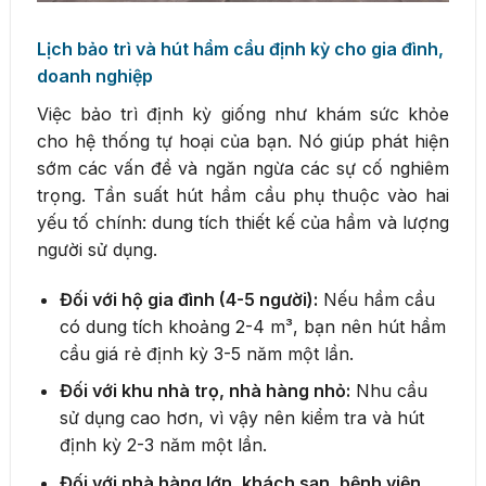
Lịch bảo trì và hút hầm cầu định kỳ cho gia đình,
doanh nghiệp
Việc bảo trì định kỳ giống như khám sức khỏe
cho hệ thống tự hoại của bạn. Nó giúp phát hiện
sớm các vấn đề và ngăn ngừa các sự cố nghiêm
trọng. Tần suất hút hầm cầu phụ thuộc vào hai
yếu tố chính: dung tích thiết kế của hầm và lượng
người sử dụng.
Đối với hộ gia đình (4-5 người):
Nếu hầm cầu
có dung tích khoảng 2-4 m³, bạn nên hút hầm
cầu giá rẻ định kỳ 3-5 năm một lần.
Đối với khu nhà trọ, nhà hàng nhỏ:
Nhu cầu
sử dụng cao hơn, vì vậy nên kiểm tra và hút
định kỳ 2-3 năm một lần.
Đối với nhà hàng lớn, khách sạn, bệnh viện,