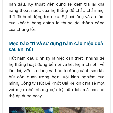
ban đầu. Kỹ thuật viên cũng sẽ kiểm tra lại khả
năng thoát nước của hệ thống để chắc chắn mọi
thứ đã hoạt động trơn tru. Sự hài lòng và an tâm
của khách hàng chính là thước đo thành công
của chúng tôi.
Mẹo bảo trì và sử dụng hầm cầu hiệu quả
sau khi hút
Hút hầm cầu định kỳ là việc cần thiết, nhưng để
hệ thống hoạt động bền bỉ và tiết kiệm chi phí về
lâu dài, việc sử dụng và bảo trì đúng cách sau khi
hút còn quan trọng hơn. Với kinh nghiệm của
mình, Công ty Hút Bể Phốt Giá Rẻ xin chia sẻ một
vài mẹo nhỏ nhưng cực kỳ hữu ích mà bạn có
thể áp dụng ngay.