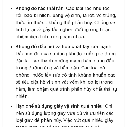
Không đổ rác thải rắn:
Các loại rác như tóc
rối, bao bì nilon, băng vệ sinh, tã lót, vỏ trứng,
thức ăn thừa… không thể phân hủy. Chúng sẽ
tích tụ lại và gây tắc nghẽn đường ống hoặc
chiếm diện tích trong hầm chứa.
Không đổ dầu mỡ và hóa chất tẩy rửa mạnh:
Dầu mỡ đã qua sử dụng khi đổ xuống sẽ đông
đặc lại, tạo thành những mảng bám cứng đầu
trong đường ống và hầm cầu. Các loại xà
phòng, nước tẩy rửa có tính kháng khuẩn cao
sẽ tiêu diệt hệ vi sinh vật yếm khí có lợi trong
hầm, làm chậm quá trình phân hủy chất thải tự
nhiên.
Hạn chế sử dụng giấy vệ sinh quá nhiều:
Chỉ
nên sử dụng lượng giấy vừa đủ và ưu tiên các
loại giấy dễ phân hủy. Việc vứt quá nhiều giấy