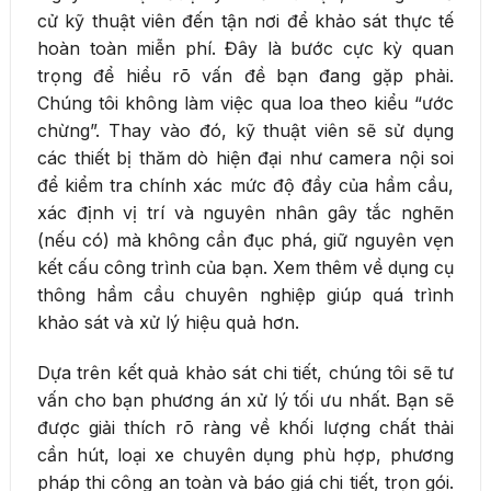
cử kỹ thuật viên đến tận nơi để khảo sát thực tế
hoàn toàn miễn phí. Đây là bước cực kỳ quan
trọng để hiểu rõ vấn đề bạn đang gặp phải.
Chúng tôi không làm việc qua loa theo kiểu “ước
chừng”. Thay vào đó, kỹ thuật viên sẽ sử dụng
các thiết bị thăm dò hiện đại như camera nội soi
để kiểm tra chính xác mức độ đầy của hầm cầu,
xác định vị trí và nguyên nhân gây tắc nghẽn
(nếu có) mà không cần đục phá, giữ nguyên vẹn
kết cấu công trình của bạn. Xem thêm về dụng cụ
thông hầm cầu chuyên nghiệp giúp quá trình
khảo sát và xử lý hiệu quả hơn.
Dựa trên kết quả khảo sát chi tiết, chúng tôi sẽ tư
vấn cho bạn phương án xử lý tối ưu nhất. Bạn sẽ
được giải thích rõ ràng về khối lượng chất thải
cần hút, loại xe chuyên dụng phù hợp, phương
pháp thi công an toàn và báo giá chi tiết, trọn gói.