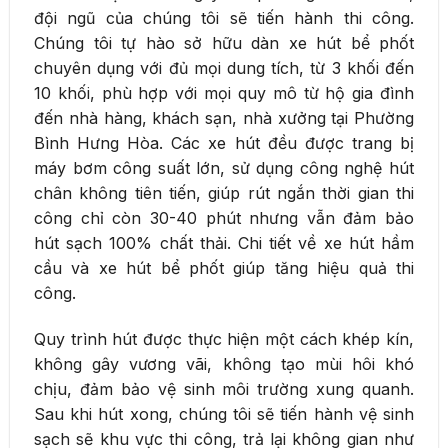
đội ngũ của chúng tôi sẽ tiến hành thi công.
Chúng tôi tự hào sở hữu dàn xe hút bể phốt
chuyên dụng với đủ mọi dung tích, từ 3 khối đến
10 khối, phù hợp với mọi quy mô từ hộ gia đình
đến nhà hàng, khách sạn, nhà xưởng tại Phường
Bình Hưng Hòa. Các xe hút đều được trang bị
máy bơm công suất lớn, sử dụng công nghệ hút
chân không tiên tiến, giúp rút ngắn thời gian thi
công chỉ còn 30-40 phút nhưng vẫn đảm bảo
hút sạch 100% chất thải. Chi tiết về xe hút hầm
cầu và xe hút bể phốt giúp tăng hiệu quả thi
công.
Quy trình hút được thực hiện một cách khép kín,
không gây vương vãi, không tạo mùi hôi khó
chịu, đảm bảo vệ sinh môi trường xung quanh.
Sau khi hút xong, chúng tôi sẽ tiến hành vệ sinh
sạch sẽ khu vực thi công, trả lại không gian như