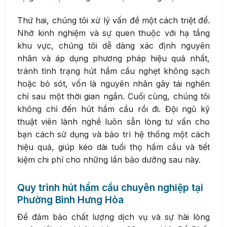
Thứ hai, chúng tôi xử lý vấn đề một cách triệt để.
Nhờ kinh nghiệm và sự quen thuộc với hạ tầng
khu vực, chúng tôi dễ dàng xác định nguyên
nhân và áp dụng phương pháp hiệu quả nhất,
tránh tình trạng hút hầm cầu nghẹt không sạch
hoặc bỏ sót, vốn là nguyên nhân gây tái nghẽn
chỉ sau một thời gian ngắn. Cuối cùng, chúng tôi
không chỉ đến hút hầm cầu rồi đi. Đội ngũ kỹ
thuật viên lành nghề luôn sẵn lòng tư vấn cho
bạn cách sử dụng và bảo trì hệ thống một cách
hiệu quả, giúp kéo dài tuổi thọ hầm cầu và tiết
kiệm chi phí cho những lần bảo dưỡng sau này.
Quy trình hút hầm cầu chuyên nghiệp tại
Phường Bình Hưng Hòa
Để đảm bảo chất lượng dịch vụ và sự hài lòng