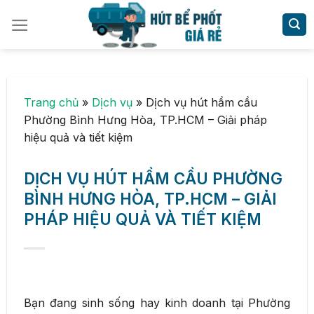
Skip
to
content
Trang chủ
»
Dịch vụ
»
Dịch vụ hút hầm cầu
Phường Bình Hưng Hòa, TP.HCM – Giải pháp
hiệu quả và tiết kiệm
DỊCH VỤ HÚT HẦM CẦU PHƯỜNG
BÌNH HƯNG HÒA, TP.HCM – GIẢI
PHÁP HIỆU QUẢ VÀ TIẾT KIỆM
Bạn đang sinh sống hay kinh doanh tại Phường