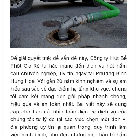
Để giải quyết triệt để vấn đề này, Công ty Hút Bể
Phốt Giá Rẻ tự hào mang đến dịch vụ hút hầm
cầu chuyên nghiệp, uy tín ngay tại Phường Bình
Hưng Hòa. Với gần 20 năm kinh nghiệm và sự am
hiểu sâu sắc về đặc điểm hạ tầng khu vực, chúng
tôi cam kết mang đến giải pháp nhanh chóng,
hiệu quả và an toàn nhất. Bài viết này sẽ cung
cấp cho bạn cái nhìn toàn diện về dịch vụ của
chúng tôi: từ lý do tại sao việc chọn một đơn vị
địa phương uy tín lại quan trọng, quy trình làm
việc minh bạch, cho đến những mẹo bảo trì hầm