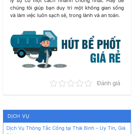
lý sự cố một cách nhanh chóng nhất. Hãy để
chúng tôi giúp bạn duy trì một không gian sống
và làm việc luôn sạch sẽ, trong lành và an toàn.
Đánh giá
DỊCH VỤ
Dịch Vụ Thông Tắc Cống tại Thái Bình – Uy Tín, Giá