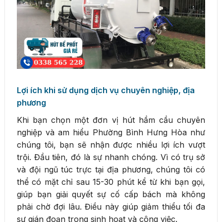
Lợi ích khi sử dụng dịch vụ chuyên nghiệp, địa
phương
Khi bạn chọn một đơn vị hút hầm cầu chuyên
nghiệp và am hiểu Phường Bình Hưng Hòa như
chúng tôi, bạn sẽ nhận được nhiều lợi ích vượt
trội. Đầu tiên, đó là sự nhanh chóng. Vì có trụ sở
và đội ngũ túc trực tại địa phương, chúng tôi có
thể có mặt chỉ sau 15-30 phút kể từ khi bạn gọi,
giúp bạn giải quyết sự cố cấp bách mà không
phải chờ đợi lâu. Điều này giúp giảm thiểu tối đa
sự gián đoạn trong sinh hoạt và công việc.