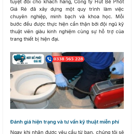
tuyệt đối cho khách hàng, Công ty Hút Bể Phốt
Giá Rẻ đã xây dựng một quy trình làm việc
chuyên nghiệp, minh bạch và khoa học. Mỗi
bước đều được thực hiện cẩn thận bởi đội ngũ kỹ
thuật viên giàu kinh nghiệm cùng sự hỗ trợ của
trang thiết bị hiện đại.
Đánh giá hiện trạng và tư vấn kỹ thuật miễn phí
Ngay khi nhận được yêu cầu từ bạn, chúng tôi sẽ