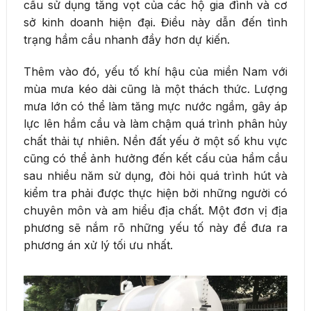
cầu sử dụng tăng vọt của các hộ gia đình và cơ
sở kinh doanh hiện đại. Điều này dẫn đến tình
trạng hầm cầu nhanh đầy hơn dự kiến.
Thêm vào đó, yếu tố khí hậu của miền Nam với
mùa mưa kéo dài cũng là một thách thức. Lượng
mưa lớn có thể làm tăng mực nước ngầm, gây áp
lực lên hầm cầu và làm chậm quá trình phân hủy
chất thải tự nhiên. Nền đất yếu ở một số khu vực
cũng có thể ảnh hưởng đến kết cấu của hầm cầu
sau nhiều năm sử dụng, đòi hỏi quá trình hút và
kiểm tra phải được thực hiện bởi những người có
chuyên môn và am hiểu địa chất. Một đơn vị địa
phương sẽ nắm rõ những yếu tố này để đưa ra
phương án xử lý tối ưu nhất.