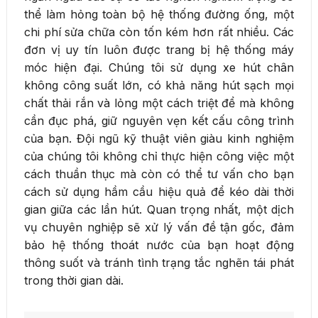
thể làm hỏng toàn bộ hệ thống đường ống, một
chi phí sửa chữa còn tốn kém hơn rất nhiều. Các
đơn vị uy tín luôn được trang bị hệ thống máy
móc hiện đại. Chúng tôi sử dụng xe hút chân
không công suất lớn, có khả năng hút sạch mọi
chất thải rắn và lỏng một cách triệt để mà không
cần đục phá, giữ nguyên vẹn kết cấu công trình
của bạn. Đội ngũ kỹ thuật viên giàu kinh nghiệm
của chúng tôi không chỉ thực hiện công việc một
cách thuần thục mà còn có thể tư vấn cho bạn
cách sử dụng hầm cầu hiệu quả để kéo dài thời
gian giữa các lần hút. Quan trọng nhất, một dịch
vụ chuyên nghiệp sẽ xử lý vấn đề tận gốc, đảm
bảo hệ thống thoát nước của bạn hoạt động
thông suốt và tránh tình trạng tắc nghẽn tái phát
trong thời gian dài.