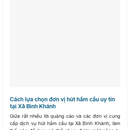
Cách lựa chọn đơn vị hút hầm cầu uy tín
tại Xã Bình Khánh
Giữa rất nhiều lời quảng cáo và các đơn vị cung
cấp dịch vụ hút hầm cầu tại Xã Bình Khánh, làm