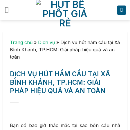
Skip
to
content
Trang chủ
»
Dịch vụ
»
Dịch vụ hút hầm cầu tại Xã
Bình Khánh, TP.HCM: Giải pháp hiệu quả và an
toàn
DỊCH VỤ HÚT HẦM CẦU TẠI XÃ
BÌNH KHÁNH, TP.HCM: GIẢI
PHÁP HIỆU QUẢ VÀ AN TOÀN
Bạn có bao giờ thắc mắc tại sao bồn cầu nhà