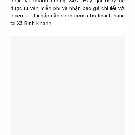
phục vụ nhanh chóng 24/7. Hãy gọi ngay để
được tư vấn miễn phí và nhận báo giá chi tiết với
nhiều ưu đãi hấp dẫn dành riêng cho khách hàng
tại Xã Bình Khánh!