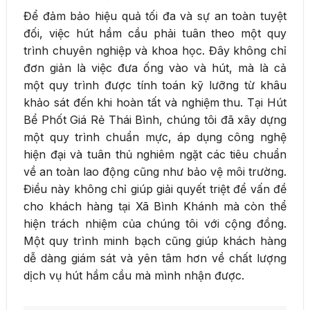
Để đảm bảo hiệu quả tối đa và sự an toàn tuyệt
đối, việc hút hầm cầu phải tuân theo một quy
trình chuyên nghiệp và khoa học. Đây không chỉ
đơn giản là việc đưa ống vào và hút, mà là cả
một quy trình được tính toán kỹ lưỡng từ khâu
khảo sát đến khi hoàn tất và nghiệm thu. Tại Hút
Bể Phốt Giá Rẻ Thái Bình, chúng tôi đã xây dựng
một quy trình chuẩn mực, áp dụng công nghệ
hiện đại và tuân thủ nghiêm ngặt các tiêu chuẩn
về an toàn lao động cũng như bảo vệ môi trường.
Điều này không chỉ giúp giải quyết triệt để vấn đề
cho khách hàng tại Xã Bình Khánh mà còn thể
hiện trách nhiệm của chúng tôi với cộng đồng.
Một quy trình minh bạch cũng giúp khách hàng
dễ dàng giám sát và yên tâm hơn về chất lượng
dịch vụ hút hầm cầu mà mình nhận được.