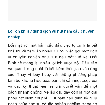
Lợi ích khi sử dụng dịch vụ hút hầm cầu chuyên
nghiệp
Đối mặt với một hầm cầu đầy, việc tự xử lý là bất
khả thi và tiềm ẩn nhiều rủi ro. Việc gọi một đơn
vị chuyên nghiệp như Hút Bể Phốt Giá Rẻ Thái
Bình sẽ mang lại nhiều lợi ích vượt trội. Đầu tiên
và quan trọng nhất là tiết kiệm thời gian và công
sức. Thay vì loay hoay với những phương pháp
tạm bợ không hiệu quả, bạn chỉ cần một cuộc gọi
và các kỹ thuật viên sẽ giải quyết vấn đề một
cách nhanh chóng. Về lâu dài, đây còn là một giải
pháp tiết kiệm chi phí. Hút hầm cầu định kỳ giúp
ngăn ngừa các sự cố tắc nghẽn nghiêm trọng có