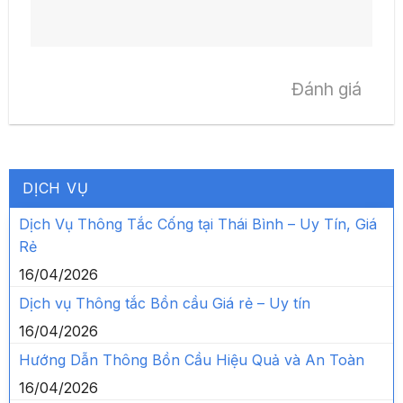
Đánh giá
DỊCH VỤ
Dịch Vụ Thông Tắc Cống tại Thái Bình – Uy Tín, Giá
Rẻ
16/04/2026
Dịch vụ Thông tắc Bồn cầu Giá rẻ – Uy tín
16/04/2026
Hướng Dẫn Thông Bồn Cầu Hiệu Quả và An Toàn
16/04/2026