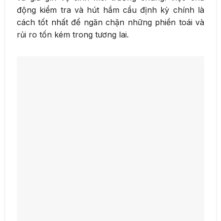
động kiểm tra và hút hầm cầu định kỳ chính là
cách tốt nhất để ngăn chặn những phiền toái và
rủi ro tốn kém trong tương lai.