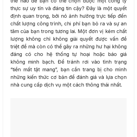
thế nào để bạn có thể chọn được một công ty
thực sự uy tín và đáng tin cậy? Đây là một quyết
định quan trọng, bởi nó ảnh hưởng trực tiếp đến
chất lượng công trình, chi phí bạn bỏ ra và sự an
tâm của bạn trong tương lai. Một đơn vị kém chất
lượng không chỉ không giải quyết được vấn đề
triệt để mà còn có thể gây ra những hư hại không
đáng có cho hệ thống tự hoại hoặc báo giá
không minh bạch. Để tránh rơi vào tình trạng
“tiền mất tật mang”, bạn cần trang bị cho mình
những kiến thức cơ bản để đánh giá và lựa chọn
nhà cung cấp dịch vụ một cách thông thái nhất.