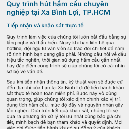
Quy trình hút hầm cầu chuyên
nghiệp tại Xã Bình Lợi, TP.HCM
Tiếp nhận và khảo sát thực tế
Quy trình làm việc của chúng tôi luôn bắt đầu bằng sự
lắng nghe và thấu hiểu. Ngay khi bạn liên hệ qua
hotline, đội ngũ tư vấn viên sẽ trao đổi chi tiết để nắm
rõ tình hình bạn đang gặp phải. Những câu hỏi về dấu
hiệu tắc nghẽn, thời gian sử dụng hầm cầu gần nhất,
hay đặc điểm công trình sẽ giúp chúng tôi có cái nhìn
sơ bộ về vấn đề.
Sau khi tiếp nhận thông tin, kỹ thuật viên sẽ được cử
đến địa chỉ của bạn tại Xã Bình Lợi để tiến hành khảo
sát thực tế hoàn toàn miễn phí. Bước này vô cùng
quan trọng, giúp chúng tôi xác định chính xác vị trí,
dung tích hầm cầu, mức độ đầy và nguyên nhân gây
tắc nghẽn. Dựa trên kết quả khảo sát, chúng tôi sẽ
đưa ra phương án xử lý tối ưu nhất cùng báo giá chi
tiết, minh bạch để bạn tham khảo và quyết định. Mọi
việc chỉ được tiến hành khi có sự đồng ý của khách