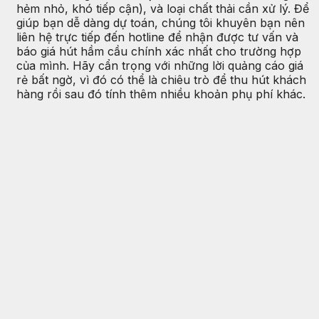
hẻm nhỏ, khó tiếp cận), và loại chất thải cần xử lý. Để
giúp bạn dễ dàng dự toán, chúng tôi khuyên bạn nên
liên hệ trực tiếp đến hotline để nhận được tư vấn và
báo giá hút hầm cầu chính xác nhất cho trường hợp
của mình. Hãy cẩn trọng với những lời quảng cáo giá
rẻ bất ngờ, vì đó có thể là chiêu trò để thu hút khách
hàng rồi sau đó tính thêm nhiều khoản phụ phí khác.