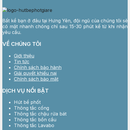
Bất kể bạn ở đâu tại Hưng Yên, đội ngũ của chúng tôi sẽ
có mặt nhanh chóng chỉ sau 15-30 phút kể từ khi nhận
yêu cầu.
VỀ CHÚNG TÔI
Giới thiệu
Tin tức
Chính sách bảo hành
Giải quyết khiếu nại
Chính sách bảo mật
DỊCH VỤ NỔI BẬT
Hút bể phốt
Thông tắc cống
Thông tắc chậu rửa bát
Thông tắc bồn cầu
Thông tắc Lavabo