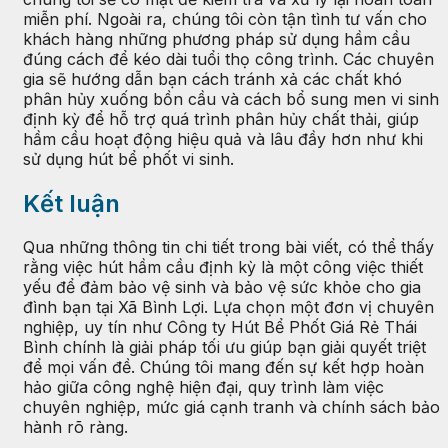
miễn phí. Ngoài ra, chúng tôi còn tận tình tư vấn cho
khách hàng những phương pháp sử dụng hầm cầu
đúng cách để kéo dài tuổi thọ công trình. Các chuyên
gia sẽ hướng dẫn bạn cách tránh xả các chất khó
phân hủy xuống bồn cầu và cách bổ sung men vi sinh
định kỳ để hỗ trợ quá trình phân hủy chất thải, giúp
hầm cầu hoạt động hiệu quả và lâu đầy hơn như khi
sử dụng hút bể phốt vi sinh.
Kết luận
Qua những thông tin chi tiết trong bài viết, có thể thấy
rằng việc hút hầm cầu định kỳ là một công việc thiết
yếu để đảm bảo vệ sinh và bảo vệ sức khỏe cho gia
đình bạn tại Xã Bình Lợi. Lựa chọn một đơn vị chuyên
nghiệp, uy tín như Công ty Hút Bể Phốt Giá Rẻ Thái
Bình chính là giải pháp tối ưu giúp bạn giải quyết triệt
để mọi vấn đề. Chúng tôi mang đến sự kết hợp hoàn
hảo giữa công nghệ hiện đại, quy trình làm việc
chuyên nghiệp, mức giá cạnh tranh và chính sách bảo
hành rõ ràng.