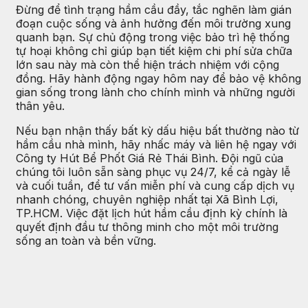
Đừng để tình trạng hầm cầu đầy, tắc nghẽn làm gián
đoạn cuộc sống và ảnh hưởng đến môi trường xung
quanh bạn. Sự chủ động trong việc bảo trì hệ thống
tự hoại không chỉ giúp bạn tiết kiệm chi phí sửa chữa
lớn sau này mà còn thể hiện trách nhiệm với cộng
đồng. Hãy hành động ngay hôm nay để bảo vệ không
gian sống trong lành cho chính mình và những người
thân yêu.
Nếu bạn nhận thấy bất kỳ dấu hiệu bất thường nào từ
hầm cầu nhà mình, hãy nhấc máy và liên hệ ngay với
Công ty Hút Bể Phốt Giá Rẻ Thái Bình. Đội ngũ của
chúng tôi luôn sẵn sàng phục vụ 24/7, kể cả ngày lễ
và cuối tuần, để tư vấn miễn phí và cung cấp dịch vụ
nhanh chóng, chuyên nghiệp nhất tại Xã Bình Lợi,
TP.HCM. Việc đặt lịch hút hầm cầu định kỳ chính là
quyết định đầu tư thông minh cho một môi trường
sống an toàn và bền vững.