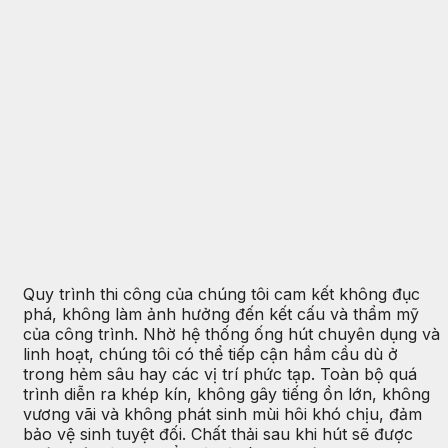
Quy trình thi công của chúng tôi cam kết không đục
phá, không làm ảnh hưởng đến kết cấu và thẩm mỹ
của công trình. Nhờ hệ thống ống hút chuyên dụng và
linh hoạt, chúng tôi có thể tiếp cận hầm cầu dù ở
trong hẻm sâu hay các vị trí phức tạp. Toàn bộ quá
trình diễn ra khép kín, không gây tiếng ồn lớn, không
vương vãi và không phát sinh mùi hôi khó chịu, đảm
bảo vệ sinh tuyệt đối. Chất thải sau khi hút sẽ được