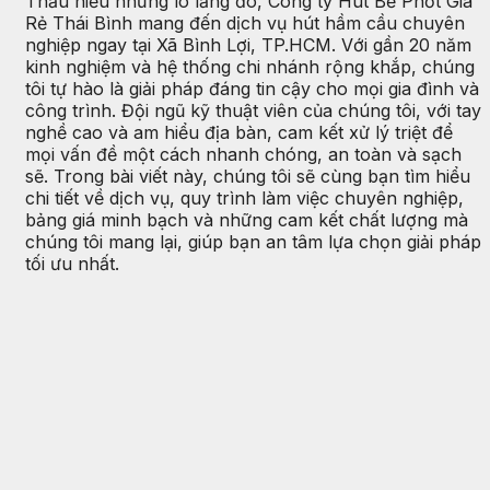
Thấu hiểu những lo lắng đó, Công ty Hút Bể Phốt Giá
Rẻ Thái Bình mang đến dịch vụ hút hầm cầu chuyên
nghiệp ngay tại Xã Bình Lợi, TP.HCM. Với gần 20 năm
kinh nghiệm và hệ thống chi nhánh rộng khắp, chúng
tôi tự hào là giải pháp đáng tin cậy cho mọi gia đình và
công trình. Đội ngũ kỹ thuật viên của chúng tôi, với tay
nghề cao và am hiểu địa bàn, cam kết xử lý triệt để
mọi vấn đề một cách nhanh chóng, an toàn và sạch
sẽ. Trong bài viết này, chúng tôi sẽ cùng bạn tìm hiểu
chi tiết về dịch vụ, quy trình làm việc chuyên nghiệp,
bảng giá minh bạch và những cam kết chất lượng mà
chúng tôi mang lại, giúp bạn an tâm lựa chọn giải pháp
tối ưu nhất.