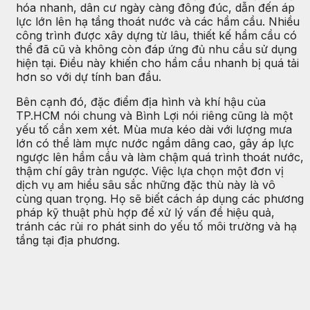
hóa nhanh, dân cư ngày càng đông đúc, dẫn đến áp
lực lớn lên hạ tầng thoát nước và các hầm cầu. Nhiều
công trình được xây dựng từ lâu, thiết kế hầm cầu có
thể đã cũ và không còn đáp ứng đủ nhu cầu sử dụng
hiện tại. Điều này khiến cho hầm cầu nhanh bị quá tải
hơn so với dự tính ban đầu.
Bên cạnh đó, đặc điểm địa hình và khí hậu của
TP.HCM nói chung và Bình Lợi nói riêng cũng là một
yếu tố cần xem xét. Mùa mưa kéo dài với lượng mưa
lớn có thể làm mực nước ngầm dâng cao, gây áp lực
ngược lên hầm cầu và làm chậm quá trình thoát nước,
thậm chí gây tràn ngược. Việc lựa chọn một đơn vị
dịch vụ am hiểu sâu sắc những đặc thù này là vô
cùng quan trọng. Họ sẽ biết cách áp dụng các phương
pháp kỹ thuật phù hợp để xử lý vấn đề hiệu quả,
tránh các rủi ro phát sinh do yếu tố môi trường và hạ
tầng tại địa phương.