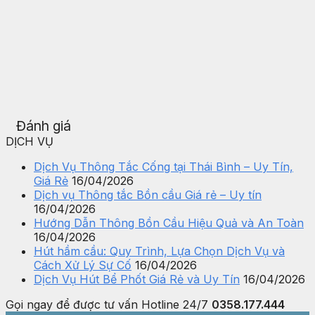
Đánh giá
DỊCH VỤ
Dịch Vụ Thông Tắc Cống tại Thái Bình – Uy Tín,
Giá Rẻ
16/04/2026
Dịch vụ Thông tắc Bồn cầu Giá rẻ – Uy tín
16/04/2026
Hướng Dẫn Thông Bồn Cầu Hiệu Quả và An Toàn
16/04/2026
Hút hầm cầu: Quy Trình, Lựa Chọn Dịch Vụ và
Cách Xử Lý Sự Cố
16/04/2026
Dịch Vụ Hút Bể Phốt Giá Rẻ và Uy Tín
16/04/2026
Gọi ngay để được tư vấn
Hotline 24/7
0358.177.444