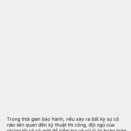
Trong thời gian bảo hành, nếu xảy ra bất kỳ sự cố
nào liên quan đến kỹ thuật thi công, đội ngũ của
chúng tôi sẽ có mặt để kiểm tra và xử lý lại hoàn toàn