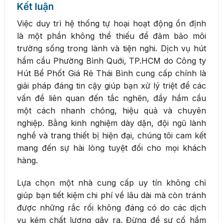
Kết luận
Việc duy trì hệ thống tự hoại hoạt động ổn định
là một phần không thể thiếu để đảm bảo môi
trường sống trong lành và tiện nghi. Dịch vụ hút
hầm cầu Phường Bình Quới, TP.HCM do Công ty
Hút Bể Phốt Giá Rẻ Thái Bình cung cấp chính là
giải pháp đáng tin cậy giúp bạn xử lý triệt để các
vấn đề liên quan đến tắc nghẽn, đầy hầm cầu
một cách nhanh chóng, hiệu quả và chuyên
nghiệp. Bằng kinh nghiệm dày dặn, đội ngũ lành
nghề và trang thiết bị hiện đại, chúng tôi cam kết
mang đến sự hài lòng tuyệt đối cho mọi khách
hàng.
Lựa chọn một nhà cung cấp uy tín không chỉ
giúp bạn tiết kiệm chi phí về lâu dài mà còn tránh
được những rắc rối không đáng có do các dịch
vụ kém chất lượng gây ra. Đừng để sự cố hầm