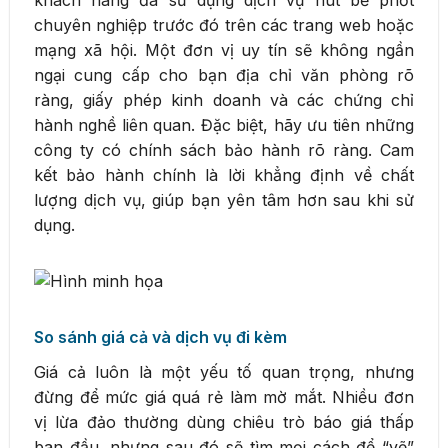
khách hàng đã sử dụng dịch vụ hút bể phốt
chuyên nghiệp trước đó trên các trang web hoặc
mạng xã hội. Một đơn vị uy tín sẽ không ngần
ngại cung cấp cho bạn địa chỉ văn phòng rõ
ràng, giấy phép kinh doanh và các chứng chỉ
hành nghề liên quan. Đặc biệt, hãy ưu tiên những
công ty có chính sách bảo hành rõ ràng. Cam
kết bảo hành chính là lời khẳng định về chất
lượng dịch vụ, giúp bạn yên tâm hơn sau khi sử
dụng.
So sánh giá cả và dịch vụ đi kèm
Giá cả luôn là một yếu tố quan trọng, nhưng
đừng để mức giá quá rẻ làm mờ mắt. Nhiều đơn
vị lừa đảo thường dùng chiêu trò báo giá thấp
ban đầu, nhưng sau đó sẽ tìm mọi cách để “vẽ”