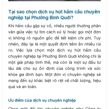
Tại sao chọn dịch vụ hút hầm cầu chuyên
nghiệp tại Phường Bình Quới?
Khi hầm cầu gặp sự cố, nhiều người thường phân
vân giữa việc tự tìm cách xử lý hoặc gọi một đơn
vị không rõ nguồn gốc để tiết kiệm chi phí. Tuy
nhiên, đây lại là một quyết định tiềm ẩn nhiều rủi
ro. Việc lựa chọn một dịch vụ hút hầm cầu
chuyên nghiệp tại Phường Bình Quới không chỉ là
một giải pháp tình thế, mà còn là một sự đầu tư
lâu dài cho sự ổn định của công trình và sức
khỏe gia đình bạn. Một đơn vị chuyên nghiệp sẽ
mang đến sự khác biệt rõ rệt về chất lượng, hiệu
quả và an toàn.
Ưu điểm của dịch vụ chuyên nghiệp
Chọn một đối tác chuyên nghiệp như Công ty