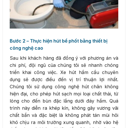
Bước 2 – Thực hiện hút bể phốt bằng thiết bị
công nghệ cao
Sau khi khách hàng đã đồng ý với phương án và
chi phí, đội ngũ của chúng tôi sẽ nhanh chóng
triển khai công việc. Xe hút hầm cầu chuyên
dụng sẽ được điều đến vị trí thuận lợi nhất.
Chúng tôi sử dụng công nghệ hút chân không
hiện đại, cho phép hút sạch mọi loại chất thải, từ
lỏng cho đến bùn đặc lắng dưới đáy hầm. Quá
trình này diễn ra khép kín, không gây vương vãi
chất bẩn và đặc biệt là không phát tán mùi hôi
khó chịu ra môi trường xung quanh, nhờ vào hệ