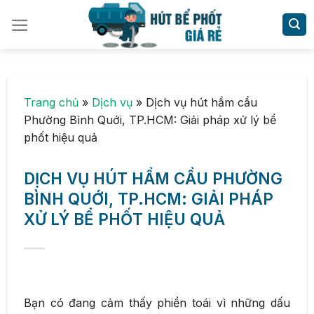
Skip
to
content
Trang chủ
»
Dịch vụ
»
Dịch vụ hút hầm cầu
Phường Bình Quới, TP.HCM: Giải pháp xử lý bể
phốt hiệu quả
DỊCH VỤ HÚT HẦM CẦU PHƯỜNG
BÌNH QUỚI, TP.HCM: GIẢI PHÁP
XỬ LÝ BỂ PHỐT HIỆU QUẢ
Bạn có đang cảm thấy phiền toái vì những dấu