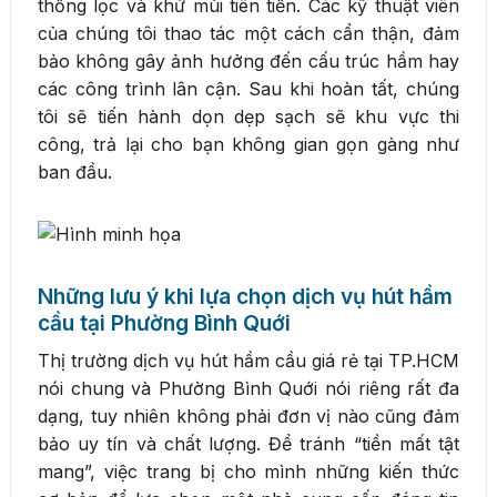
thống lọc và khử mùi tiên tiến. Các kỹ thuật viên
của chúng tôi thao tác một cách cẩn thận, đảm
bảo không gây ảnh hưởng đến cấu trúc hầm hay
các công trình lân cận. Sau khi hoàn tất, chúng
tôi sẽ tiến hành dọn dẹp sạch sẽ khu vực thi
công, trả lại cho bạn không gian gọn gàng như
ban đầu.
Những lưu ý khi lựa chọn dịch vụ hút hầm
cầu tại Phường Bình Quới
Thị trường dịch vụ hút hầm cầu giá rẻ tại TP.HCM
nói chung và Phường Bình Quới nói riêng rất đa
dạng, tuy nhiên không phải đơn vị nào cũng đảm
bảo uy tín và chất lượng. Để tránh “tiền mất tật
mang”, việc trang bị cho mình những kiến thức