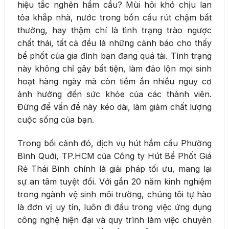
hiệu tắc nghẽn hầm cầu? Mùi hôi khó chịu lan
tỏa khắp nhà, nước trong bồn cầu rút chậm bất
thường, hay thậm chí là tình trạng trào ngược
chất thải, tất cả đều là những cảnh báo cho thấy
bể phốt của gia đình bạn đang quá tải. Tình trạng
này không chỉ gây bất tiện, làm đảo lộn mọi sinh
hoạt hàng ngày mà còn tiềm ẩn nhiều nguy cơ
ảnh hưởng đến sức khỏe của các thành viên.
Đừng để vấn đề này kéo dài, làm giảm chất lượng
cuộc sống của bạn.
Trong bối cảnh đó, dịch vụ hút hầm cầu Phường
Bình Quới, TP.HCM của Công ty Hút Bể Phốt Giá
Rẻ Thái Bình chính là giải pháp tối ưu, mang lại
sự an tâm tuyệt đối. Với gần 20 năm kinh nghiệm
trong ngành vệ sinh môi trường, chúng tôi tự hào
là đơn vị uy tín, luôn đi đầu trong việc ứng dụng
công nghệ hiện đại và quy trình làm việc chuyên