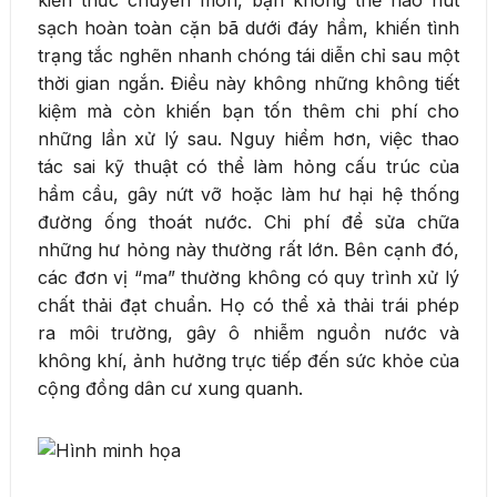
kiến thức chuyên môn, bạn không thể nào hút
sạch hoàn toàn cặn bã dưới đáy hầm, khiến tình
trạng tắc nghẽn nhanh chóng tái diễn chỉ sau một
thời gian ngắn. Điều này không những không tiết
kiệm mà còn khiến bạn tốn thêm chi phí cho
những lần xử lý sau. Nguy hiểm hơn, việc thao
tác sai kỹ thuật có thể làm hỏng cấu trúc của
hầm cầu, gây nứt vỡ hoặc làm hư hại hệ thống
đường ống thoát nước. Chi phí để sửa chữa
những hư hỏng này thường rất lớn. Bên cạnh đó,
các đơn vị “ma” thường không có quy trình xử lý
chất thải đạt chuẩn. Họ có thể xả thải trái phép
ra môi trường, gây ô nhiễm nguồn nước và
không khí, ảnh hưởng trực tiếp đến sức khỏe của
cộng đồng dân cư xung quanh.