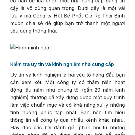
cơ bản để lựa chọn một nhà cung cấp đáng tin
cậy là vô cùng quan trọng. Dưới đây là một vài
lưu ý mà Công ty Hút Bể Phốt Giá Rẻ Thái Bình
muốn chia sẻ để giúp bạn trở thành một người
tiêu dùng thông thái.
Kiểm tra uy tín và kinh nghiệm nhà cung cấp
Uy tín và kinh nghiệm là hai yếu tố hàng đầu bạn
cần xem xét. Một công ty có thâm niên hoạt
động lâu năm như chúng tôi (gần 20 năm kinh
nghiệm) thường đã xây dựng được một quy trình
làm việc chuẩn mực và có khả năng xử lý những
tình huống phức tạp nhất. Bạn nên tìm hiểu
thông tin về công ty qua nhiều kênh khác nhau.
Hãy đọc các bài đánh giá, phản hồi từ những