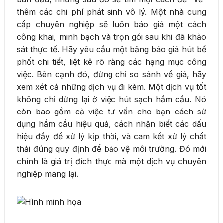
thêm các chi phí phát sinh vô lý. Một nhà cung
cấp chuyên nghiệp sẽ luôn báo giá một cách
công khai, minh bạch và trọn gói sau khi đã khảo
sát thực tế. Hãy yêu cầu một bảng báo giá hút bể
phốt chi tiết, liệt kê rõ ràng các hạng mục công
việc. Bên cạnh đó, đừng chỉ so sánh về giá, hãy
xem xét cả những dịch vụ đi kèm. Một dịch vụ tốt
không chỉ dừng lại ở việc hút sạch hầm cầu. Nó
còn bao gồm cả việc tư vấn cho bạn cách sử
dụng hầm cầu hiệu quả, cách nhận biết các dấu
hiệu đầy để xử lý kịp thời, và cam kết xử lý chất
thải đúng quy định để bảo vệ môi trường. Đó mới
chính là giá trị đích thực mà một dịch vụ chuyên
nghiệp mang lại.