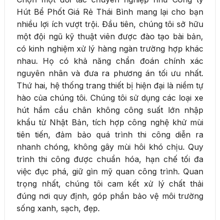
Hút Bể Phốt Giá Rẻ Thái Bình mang lại cho bạn
nhiều lợi ích vượt trội. Đầu tiên, chúng tôi sở hữu
một đội ngũ kỹ thuật viên được đào tạo bài bản,
có kinh nghiệm xử lý hàng ngàn trường hợp khác
nhau. Họ có khả năng chẩn đoán chính xác
nguyên nhân và đưa ra phương án tối ưu nhất.
Thứ hai, hệ thống trang thiết bị hiện đại là niềm tự
hào của chúng tôi. Chúng tôi sử dụng các loại xe
hút hầm cầu chân không công suất lớn nhập
khẩu từ Nhật Bản, tích hợp công nghệ khử mùi
tiên tiến, đảm bảo quá trình thi công diễn ra
nhanh chóng, không gây mùi hôi khó chịu. Quy
trình thi công được chuẩn hóa, hạn chế tối đa
việc đục phá, giữ gìn mỹ quan công trình. Quan
trọng nhất, chúng tôi cam kết xử lý chất thải
đúng nơi quy định, góp phần bảo vệ môi trường
sống xanh, sạch, đẹp.