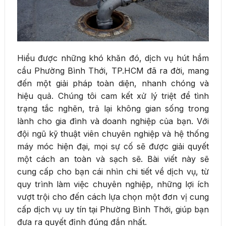
Hiểu được những khó khăn đó, dịch vụ hút hầm
cầu Phường Bình Thới, TP.HCM đã ra đời, mang
đến một giải pháp toàn diện, nhanh chóng và
hiệu quả. Chúng tôi cam kết xử lý triệt để tình
trạng tắc nghẽn, trả lại không gian sống trong
lành cho gia đình và doanh nghiệp của bạn. Với
đội ngũ kỹ thuật viên chuyên nghiệp và hệ thống
máy móc hiện đại, mọi sự cố sẽ được giải quyết
một cách an toàn và sạch sẽ. Bài viết này sẽ
cung cấp cho bạn cái nhìn chi tiết về dịch vụ, từ
quy trình làm việc chuyên nghiệp, những lợi ích
vượt trội cho đến cách lựa chọn một đơn vị cung
cấp dịch vụ uy tín tại Phường Bình Thới, giúp bạn
đưa ra quyết định đúng đắn nhất.