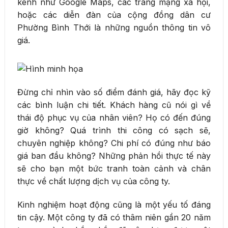
kênh như Google Maps, các trang mạng xã hội,
hoặc các diễn đàn của cộng đồng dân cư
Phường Bình Thới là những nguồn thông tin vô
giá.
Đừng chỉ nhìn vào số điểm đánh giá, hãy đọc kỹ
các bình luận chi tiết. Khách hàng cũ nói gì về
thái độ phục vụ của nhân viên? Họ có đến đúng
giờ không? Quá trình thi công có sạch sẽ,
chuyên nghiệp không? Chi phí có đúng như báo
giá ban đầu không? Những phản hồi thực tế này
sẽ cho bạn một bức tranh toàn cảnh và chân
thực về chất lượng dịch vụ của công ty.
Kinh nghiệm hoạt động cũng là một yếu tố đáng
tin cậy. Một công ty đã có thâm niên gần 20 năm