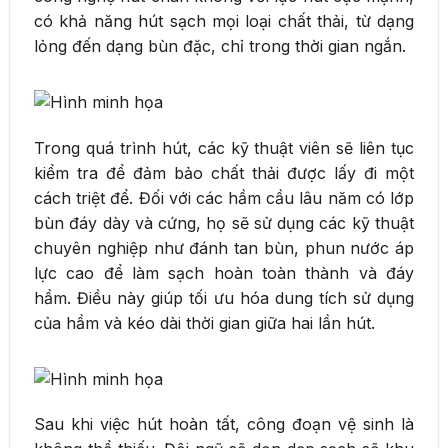
có khả năng hút sạch mọi loại chất thải, từ dạng
lỏng đến dạng bùn đặc, chỉ trong thời gian ngắn.
Trong quá trình hút, các kỹ thuật viên sẽ liên tục
kiểm tra để đảm bảo chất thải được lấy đi một
cách triệt để. Đối với các hầm cầu lâu năm có lớp
bùn đáy dày và cứng, họ sẽ sử dụng các kỹ thuật
chuyên nghiệp như đánh tan bùn, phun nước áp
lực cao để làm sạch hoàn toàn thành và đáy
hầm. Điều này giúp tối ưu hóa dung tích sử dụng
của hầm và kéo dài thời gian giữa hai lần hút.
Sau khi việc hút hoàn tất, công đoạn vệ sinh là