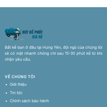
Bất kể bạn ở đâu tại Hưng Yên, đội ngũ của chúng tôi
sẽ có mặt nhanh chóng chỉ sau 15-30 phút kể từ khi
nhận yêu cầu.
VỀ CHÚNG TÔI
Giới thiệu
Tin tức
Chính sách bảo hành