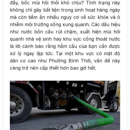
đầy, bốc mùi hôi thối khó chịu? Tình trạng này
không chỉ gây bất tiện trong sinh hoạt hàng ngày
mà còn tiềm ẩn nhiều nguy cơ về sức khỏe và ô
nhiễm môi trường sống xung quanh. Các dấu hiệu
như nước bồn cầu rút chậm, xuất hiện mùi hôi
quanh nhà vệ sinh hay khu vực cống thoát nước
là lời cảnh báo rằng hầm cầu của bạn cần được
xử lý ngay lập tức. Tại một khu vực có mật độ
dân cư cao như Phường Bình Thới, vấn đề này
càng trở nên cấp thiết hơn bao giờ hết.