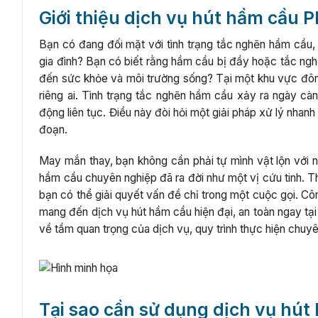
Giới thiệu dịch vụ hút hầm cầu
Bạn có đang đối mặt với tình trạng tắc nghẽn hầm cầu, 
gia đình? Bạn có biết rằng hầm cầu bị đầy hoặc tắc ngh
đến sức khỏe và môi trường sống? Tại một khu vực đô
riêng ai. Tình trạng tắc nghẽn hầm cầu xảy ra ngày c
động liên tục. Điều này đòi hỏi một giải pháp xử lý nha
đoạn.
May mắn thay, bạn không cần phải tự mình vật lộn với nh
hầm cầu chuyên nghiệp đã ra đời như một vị cứu tinh. T
bạn có thể giải quyết vấn đề chỉ trong một cuộc gọi. Cô
mang đến dịch vụ hút hầm cầu hiện đại, an toàn ngay tại 
về tầm quan trọng của dịch vụ, quy trình thực hiện chuyê
Tại sao cần sử dụng dịch vụ hú