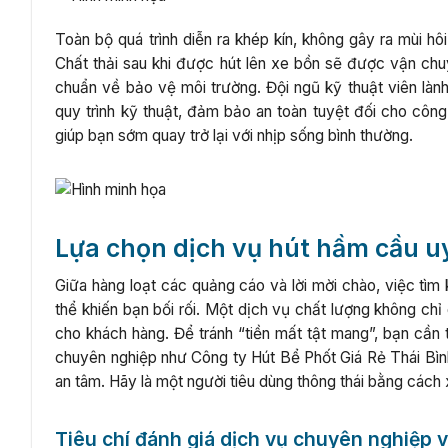
Toàn bộ quá trình diễn ra khép kín, không gây ra mùi hô
Chất thải sau khi được hút lên xe bồn sẽ được vận chuy
chuẩn về bảo vệ môi trường. Đội ngũ kỹ thuật viên làn
quy trình kỹ thuật, đảm bảo an toàn tuyệt đối cho công 
giúp bạn sớm quay trở lại với nhịp sống bình thường.
Lựa chọn dịch vụ hút hầm cầu u
Giữa hàng loạt các quảng cáo và lời mời chào, việc tìm
thể khiến bạn bối rối. Một dịch vụ chất lượng không chỉ
cho khách hàng. Để tránh “tiền mất tật mang”, bạn cần 
chuyên nghiệp như Công ty Hút Bể Phốt Giá Rẻ Thái Bìn
an tâm. Hãy là một người tiêu dùng thông thái bằng cách
Tiêu chí đánh giá dịch vụ chuyên nghiệp v