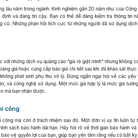
động lâu năm trong ngành. Kinh nghiệm gần 20 năm như của Công 
định và đáng tin cậy. Bạn có thể dễ dàng kiểm tra thông tin n
g cũ. Những phản hồi tích cực từ những người đã sử dụng dịch 
ác với những dịch vụ quảng cáo “giá rẻ giật mình” nhưng không c
bảng giá hoặc cung cấp báo giá chi tiết sau khi đã khảo sát thực
 không phát sinh phụ thu vô lý. Đừng ngần ngại hỏi về các yếu 
n, và công nghệ sử dụng. Một mức giá hợp lý là mức giá tươn
bảo mà bạn nhận được.
hi công
hi công mà còn ở trách nhiệm sau đó. Một đơn vị uy tín luôn tự 
ính sách bảo hành dài hạn. Hãy hỏi rõ về thời gian bảo hành và
 bảo vệ quyền lợi của bạn, giúp bạn yên tâm rằng nếu có bất kỳ