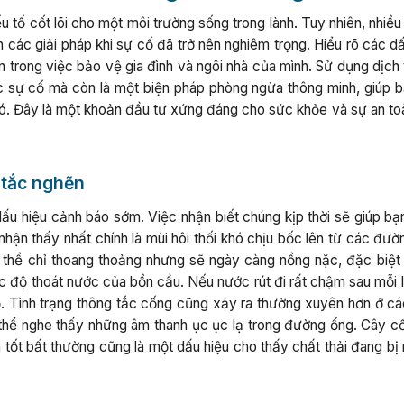
ếu tố cốt lõi cho một môi trường sống trong lành. Tuy nhiên, nhiều
 các giải pháp khi sự cố đã trở nên nghiêm trọng. Hiểu rõ các d
 trong việc bảo vệ gia đình và ngôi nhà của mình. Sử dụng dịch 
c sự cố mà còn là một biện pháp phòng ngừa thông minh, giúp bạ
 có. Đây là một khoản đầu tư xứng đáng cho sức khỏe và sự an to
 tắc nghẽn
u hiệu cảnh báo sớm. Việc nhận biết chúng kịp thời sẽ giúp bạn
nhận thấy nhất chính là mùi hôi thối khó chịu bốc lên từ các đư
ó thể chỉ thoang thoảng nhưng sẽ ngày càng nồng nặc, đặc biệt 
ốc độ thoát nước của bồn cầu. Nếu nước rút đi rất chậm sau mỗi 
. Tình trạng thông tắc cống cũng xảy ra thường xuyên hơn ở các 
 thể nghe thấy những âm thanh ục ục lạ trong đường ống. Cây cố
ốt bất thường cũng là một dấu hiệu cho thấy chất thải đang bị r