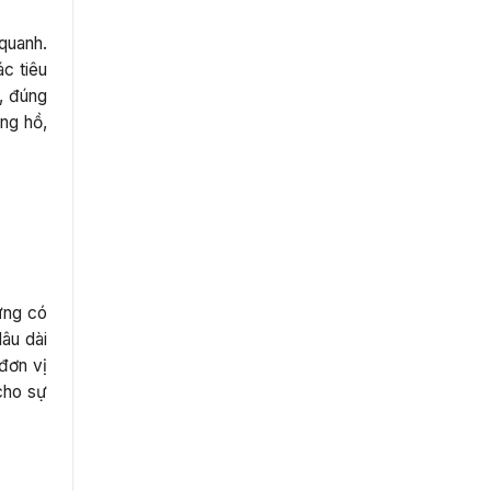
quanh.
c tiêu
, đúng
ồng hồ,
ưng có
âu dài
đơn vị
cho sự