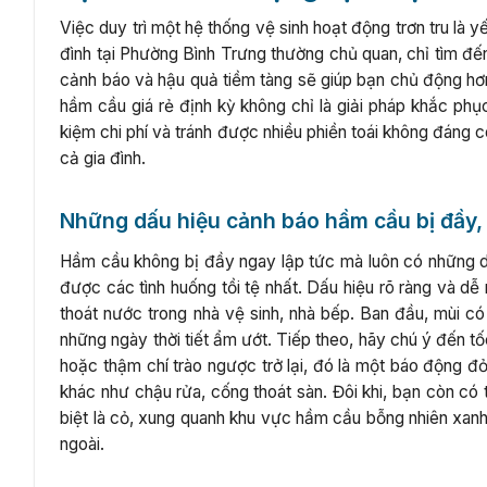
Việc duy trì một hệ thống vệ sinh hoạt động trơn tru là y
đình tại Phường Bình Trưng thường chủ quan, chỉ tìm đến
cảnh báo và hậu quả tiềm tàng sẽ giúp bạn chủ động hơn
hầm cầu giá rẻ định kỳ không chỉ là giải pháp khắc phụ
kiệm chi phí và tránh được nhiều phiền toái không đáng
cả gia đình.
Những dấu hiệu cảnh báo hầm cầu bị đầy,
Hầm cầu không bị đầy ngay lập tức mà luôn có những dấ
được các tình huống tồi tệ nhất. Dấu hiệu rõ ràng và dễ 
thoát nước trong nhà vệ sinh, nhà bếp. Ban đầu, mùi c
những ngày thời tiết ẩm ướt. Tiếp theo, hãy chú ý đến t
hoặc thậm chí trào ngược trở lại, đó là một báo động đỏ
khác như chậu rửa, cống thoát sàn. Đôi khi, bạn còn có
biệt là cỏ, xung quanh khu vực hầm cầu bỗng nhiên xanh t
ngoài.