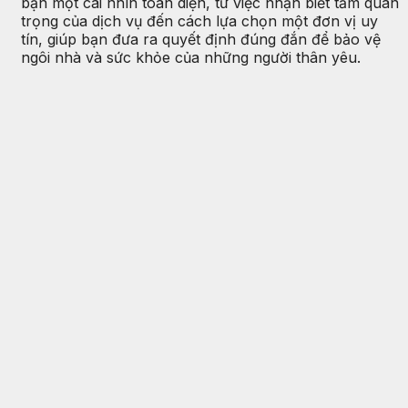
bạn một cái nhìn toàn diện, từ việc nhận biết tầm quan
trọng của dịch vụ đến cách lựa chọn một đơn vị uy
tín, giúp bạn đưa ra quyết định đúng đắn để bảo vệ
ngôi nhà và sức khỏe của những người thân yêu.