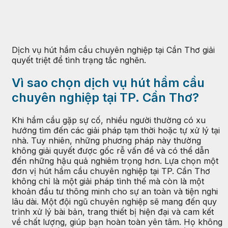
Dịch vụ hút hầm cầu chuyên nghiệp tại Cần Thơ giải
quyết triệt để tình trạng tắc nghẽn.
Vì sao chọn dịch vụ hút hầm cầu
chuyên nghiệp tại TP. Cần Thơ?
Khi hầm cầu gặp sự cố, nhiều người thường có xu
hướng tìm đến các giải pháp tạm thời hoặc tự xử lý tại
nhà. Tuy nhiên, những phương pháp này thường
không giải quyết được gốc rễ vấn đề và có thể dẫn
đến những hậu quả nghiêm trọng hơn. Lựa chọn một
đơn vị hút hầm cầu chuyên nghiệp tại TP. Cần Thơ
không chỉ là một giải pháp tình thế mà còn là một
khoản đầu tư thông minh cho sự an toàn và tiện nghi
lâu dài. Một đội ngũ chuyên nghiệp sẽ mang đến quy
trình xử lý bài bản, trang thiết bị hiện đại và cam kết
về chất lượng, giúp bạn hoàn toàn yên tâm. Họ không