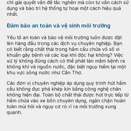
chỉ giải quyết vấn đề tắc nghẽn mà còn tư vấn cách sử
dụng và bảo trì hệ thống tự hoại một cách hiệu quả
nhất.
Đảm bảo an toàn và vệ sinh môi trường
Yếu tố an toàn và bảo vệ môi trường luôn được đặt
lên hàng đầu trong các dịch vụ chuyên nghiệp. Bạn
có biết rằng chất thải trong hầm cầu chứa vô số vi
khuẩn gây bệnh và các loại khí độc hại không? Việc
xử lý không đúng cách có thể phát tán mầm bệnh ra
không khí và nguồn nước, đặc biệt nguy hiểm tại một
khu vực sông nước như Cần Thơ.
Các đơn vị chuyên nghiệp áp dụng quy trình hút hầm
cầu không đục phá khép kín bằng công nghệ chân
không hiện đại. Toàn bộ chất thải được hút trực tiếp từ
hầm chứa vào xe bồn chuyên dụng, ngăn chặn hoàn
toàn mùi hôi và nguy cơ rò rỉ ra môi trường xung
quanh.