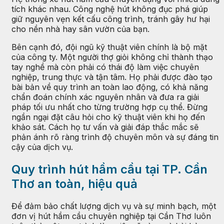
tích khác nhau. Công nghệ hút không đục phá giúp
giữ nguyên vẹn kết cấu công trình, tránh gây hư hại
cho nền nhà hay sân vườn của bạn.
Bên cạnh đó, đội ngũ kỹ thuật viên chính là bộ mặt
của công ty. Một người thợ giỏi không chỉ thành thạo
tay nghề mà còn phải có thái độ làm việc chuyên
nghiệp, trung thực và tận tâm. Họ phải được đào tạo
bài bản về quy trình an toàn lao động, có khả năng
chẩn đoán chính xác nguyên nhân và đưa ra giải
pháp tối ưu nhất cho từng trường hợp cụ thể. Đừng
ngần ngại đặt câu hỏi cho kỹ thuật viên khi họ đến
khảo sát. Cách họ tư vấn và giải đáp thắc mắc sẽ
phản ánh rõ ràng trình độ chuyên môn và sự đáng tin
cậy của dịch vụ.
Quy trình hút hầm cầu tại TP. Cần
Thơ an toàn, hiệu quả
Để đảm bảo chất lượng dịch vụ và sự minh bạch, một
đơn vị hút hầm cầu chuyên nghiệp tại Cần Thơ luôn