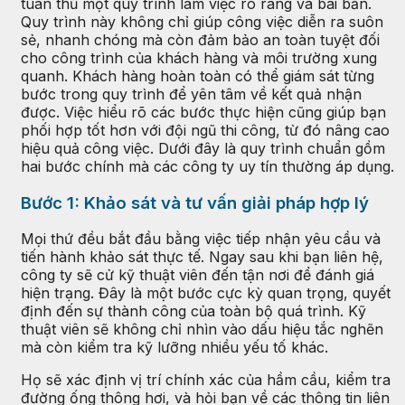
tuân thủ một quy trình làm việc rõ ràng và bài bản.
Quy trình này không chỉ giúp công việc diễn ra suôn
sẻ, nhanh chóng mà còn đảm bảo an toàn tuyệt đối
cho công trình của khách hàng và môi trường xung
quanh. Khách hàng hoàn toàn có thể giám sát từng
bước trong quy trình để yên tâm về kết quả nhận
được. Việc hiểu rõ các bước thực hiện cũng giúp bạn
phối hợp tốt hơn với đội ngũ thi công, từ đó nâng cao
hiệu quả công việc. Dưới đây là quy trình chuẩn gồm
hai bước chính mà các công ty uy tín thường áp dụng.
Bước 1: Khảo sát và tư vấn giải pháp hợp lý
Mọi thứ đều bắt đầu bằng việc tiếp nhận yêu cầu và
tiến hành khảo sát thực tế. Ngay sau khi bạn liên hệ,
công ty sẽ cử kỹ thuật viên đến tận nơi để đánh giá
hiện trạng. Đây là một bước cực kỳ quan trọng, quyết
định đến sự thành công của toàn bộ quá trình. Kỹ
thuật viên sẽ không chỉ nhìn vào dấu hiệu tắc nghẽn
mà còn kiểm tra kỹ lưỡng nhiều yếu tố khác.
Họ sẽ xác định vị trí chính xác của hầm cầu, kiểm tra
đường ống thông hơi, và hỏi bạn về các thông tin liên