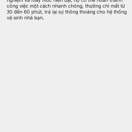
công việc một cách nhanh chóng, thường chỉ mất từ
30 đến 60 phút, trả lại sự thông thoáng cho hệ thống
vệ sinh nhà bạn.