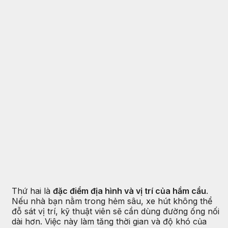
Thứ hai là
đặc điểm địa hình và vị trí của hầm cầu
.
Nếu nhà bạn nằm trong hẻm sâu, xe hút không thể
đỗ sát vị trí, kỹ thuật viên sẽ cần dùng đường ống nối
dài hơn. Việc này làm tăng thời gian và độ khó của