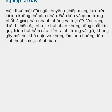
nghiệp tại đây
Việc thuê một đội ngũ chuyên nghiệp mang lại nhiều
lợi ích không thể phủ nhận. Đầu tiên và quan trọng
nhất là giải pháp nhanh chóng và triệt để. Với trang
thiết bị hiện đại như xe hút chân không công suất lớn,
quy trình hút hầm cầu diễn ra chỉ trong vài giờ, không
gây mùi hôi khó chịu và không làm ảnh hưởng đến
sinh hoạt của gia đình bạn.