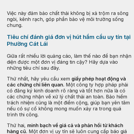
Việc này đảm bảo chất thải không bị xả trộm ra sông
ngòi, kênh rạch, góp phần bảo vệ môi trường sống
chung.
Tiêu chí đánh giá đơn vị hút hầm cầu uy tín tại
Phường Cát Lái
Giữa rất nhiều lời quảng cáo, làm thế nào để bạn nhận
diện được một đơn vị đáng tin cậy? Hãy dựa vào
những tiêu chí sau đây.
Thứ nhất, hãy yêu cầu xem
giấy phép hoạt động và
các chứng chỉ liên quan
. Một công ty hợp pháp phải
có đăng ký kinh doanh rõ ràng và tốt hơn nữa là có
các chứng nhận về xử lý chất thải an toàn. Bảo hiểm
trách nhiệm cũng là một điểm cộng, giúp bạn yên tâm
nếu có sự cố không mong muốn xảy ra trong quá
trình thi công.
Thứ hai,
minh bạch về giá cả và phản hồi từ khách
hàng cũ
. Một đơn vị uy tín sẽ luôn cung cấp báo giá