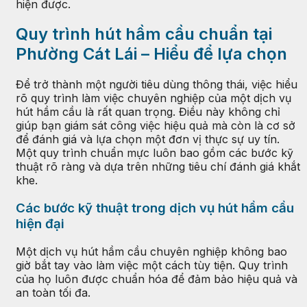
hiện được.
Quy trình hút hầm cầu chuẩn tại
Phường Cát Lái – Hiểu để lựa chọn
Để trở thành một người tiêu dùng thông thái, việc hiểu
rõ quy trình làm việc chuyên nghiệp của một dịch vụ
hút hầm cầu là rất quan trọng. Điều này không chỉ
giúp bạn giám sát công việc hiệu quả mà còn là cơ sở
để đánh giá và lựa chọn một đơn vị thực sự uy tín.
Một quy trình chuẩn mực luôn bao gồm các bước kỹ
thuật rõ ràng và dựa trên những tiêu chí đánh giá khắt
khe.
Các bước kỹ thuật trong dịch vụ hút hầm cầu
hiện đại
Một dịch vụ hút hầm cầu chuyên nghiệp không bao
giờ bắt tay vào làm việc một cách tùy tiện. Quy trình
của họ luôn được chuẩn hóa để đảm bảo hiệu quả và
an toàn tối đa.