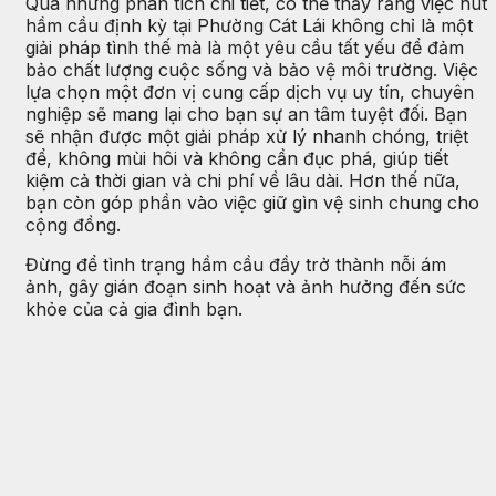
Qua những phân tích chi tiết, có thể thấy rằng việc hút
hầm cầu định kỳ tại Phường Cát Lái không chỉ là một
giải pháp tình thế mà là một yêu cầu tất yếu để đảm
bảo chất lượng cuộc sống và bảo vệ môi trường. Việc
lựa chọn một đơn vị cung cấp dịch vụ uy tín, chuyên
nghiệp sẽ mang lại cho bạn sự an tâm tuyệt đối. Bạn
sẽ nhận được một giải pháp xử lý nhanh chóng, triệt
để, không mùi hôi và không cần đục phá, giúp tiết
kiệm cả thời gian và chi phí về lâu dài. Hơn thế nữa,
bạn còn góp phần vào việc giữ gìn vệ sinh chung cho
cộng đồng.
Đừng để tình trạng hầm cầu đầy trở thành nỗi ám
ảnh, gây gián đoạn sinh hoạt và ảnh hưởng đến sức
khỏe của cả gia đình bạn.