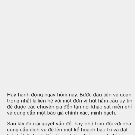
Hãy hành động ngay hôm nay. Bước đầu tiên và quan
trọng nhất là liên hệ với một đơn vị hút hầm cầu uy tín
để được các chuyên gia đến tận nơi khảo sát miễn phí
và cung cấp một báo giá chính xác, minh bạch.
Sau khi đã giải quyết vấn đề, hãy nhớ trao đổi với nhà
cung cấp dịch vụ để lên một kế hoạch bảo trì và đặt