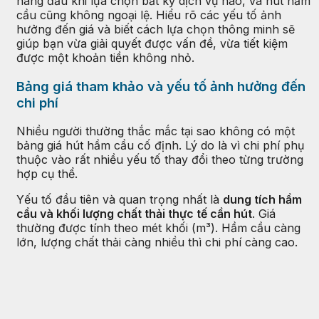
hàng đầu khi lựa chọn bất kỳ dịch vụ nào, và hút hầm
cầu cũng không ngoại lệ. Hiểu rõ các yếu tố ảnh
hưởng đến giá và biết cách lựa chọn thông minh sẽ
giúp bạn vừa giải quyết được vấn đề, vừa tiết kiệm
được một khoản tiền không nhỏ.
Bảng giá tham khảo và yếu tố ảnh hưởng đến
chi phí
Nhiều người thường thắc mắc tại sao không có một
bảng giá hút hầm cầu cố định. Lý do là vì chi phí phụ
thuộc vào rất nhiều yếu tố thay đổi theo từng trường
hợp cụ thể.
Yếu tố đầu tiên và quan trọng nhất là
dung tích hầm
cầu và khối lượng chất thải thực tế cần hút
. Giá
thường được tính theo mét khối (m³). Hầm cầu càng
lớn, lượng chất thải càng nhiều thì chi phí càng cao.