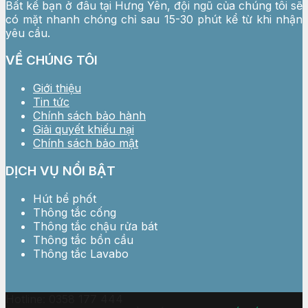
Bất kể bạn ở đâu tại Hưng Yên, đội ngũ của chúng tôi sẽ
có mặt nhanh chóng chỉ sau 15-30 phút kể từ khi nhận
yêu cầu.
VỀ CHÚNG TÔI
Giới thiệu
Tin tức
Chính sách bảo hành
Giải quyết khiếu nại
Chính sách bảo mật
DỊCH VỤ NỔI BẬT
Hút bể phốt
Thông tắc cống
Thông tắc chậu rửa bát
Thông tắc bồn cầu
Thông tắc Lavabo
Hotline: 0358 177 444