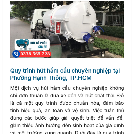
Quy trình hút hầm cầu chuyên nghiệp tại
Phường Hạnh Thông, TP.HCM
Một dịch vụ hút hầm cầu chuyên nghiệp không
chỉ đơn thuần là đưa xe đến và hút chất thải. Đó
là cả một quy trình được chuẩn hóa, đảm bảo
tính hiệu quả, an toàn và vệ sinh. Việc tuân thủ
đúng các bước giúp giải quyết triệt để vấn đề,
giảm thiểu ảnh hưởng đến sinh hoạt của gia đình
và môi trường xung quanh. Dưới đây là quy trình