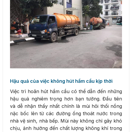
Hậu quả của việc không hút hầm cầu kịp thời
Việc trì hoãn hút hầm cầu có thể dẫn đến những
hậu quả nghiêm trọng hơn bạn tưởng. Đầu tiên
và dễ nhận thấy nhất chính là mùi hôi thối nồng
nặc bốc lên từ các đường ống thoát nước trong
nhà vệ sinh, nhà bếp. Mùi này không chỉ gây khó
chịu, ảnh hưởng đến chất lượng không khí trong