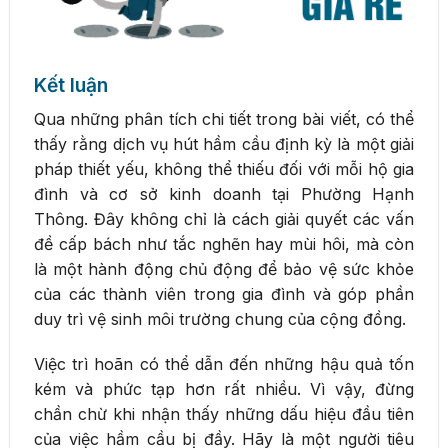
Kết luận
Qua những phân tích chi tiết trong bài viết, có thể
thấy rằng dịch vụ hút hầm cầu định kỳ là một giải
pháp thiết yếu, không thể thiếu đối với mỗi hộ gia
đình và cơ sở kinh doanh tại Phường Hạnh
Thông. Đây không chỉ là cách giải quyết các vấn
đề cấp bách như tắc nghẽn hay mùi hôi, mà còn
là một hành động chủ động để bảo vệ sức khỏe
của các thành viên trong gia đình và góp phần
duy trì vệ sinh môi trường chung của cộng đồng.
Việc trì hoãn có thể dẫn đến những hậu quả tốn
kém và phức tạp hơn rất nhiều. Vì vậy, đừng
chần chừ khi nhận thấy những dấu hiệu đầu tiên
của việc hầm cầu bị đầy. Hãy là một người tiêu