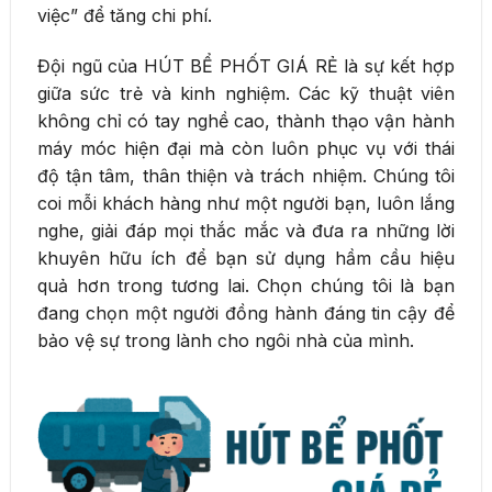
việc” để tăng chi phí.
Đội ngũ của HÚT BỂ PHỐT GIÁ RẺ là sự kết hợp
giữa sức trẻ và kinh nghiệm. Các kỹ thuật viên
không chỉ có tay nghề cao, thành thạo vận hành
máy móc hiện đại mà còn luôn phục vụ với thái
độ tận tâm, thân thiện và trách nhiệm. Chúng tôi
coi mỗi khách hàng như một người bạn, luôn lắng
nghe, giải đáp mọi thắc mắc và đưa ra những lời
khuyên hữu ích để bạn sử dụng hầm cầu hiệu
quả hơn trong tương lai. Chọn chúng tôi là bạn
đang chọn một người đồng hành đáng tin cậy để
bảo vệ sự trong lành cho ngôi nhà của mình.