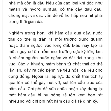
nhà mà còn là dấu hiệu của các loại khí độc như
metan và hydro sunfua, có thể gây đau đầu,
chóng mặt và các vấn đề về hô hấp nếu hít phải
trong thời gian dài.
Nghiêm trọng hơn, khi hầm cầu quá đầy, nước
thải có thể bị tràn ra môi trường xung quanh
hoặc thấm ngược vào lòng đất. Điều này tạo ra
một nguy cơ ô nhiễm môi trường cực kỳ lớn, làm
ô nhiễm nguồn nước ngầm và đất đai trong khu
vực. Các vi khuẩn, mầm bệnh từ chất thải có thể
lây lan, gây ra các bệnh về tiêu hóa, da liễu cho
cộng đồng. Ngoài ra, áp lực do chất thải tích tụ
quá lớn có thể gây nứt vỡ, sụt lún cấu trúc của
hầm cầu. Chi phí để sửa chữa hoặc xây dựng lại
một hầm cầu bị hư hỏng sẽ tốn kém hơn rất
nhiều so với chi phí hút hầm cầu giá rẻ định kỳ.