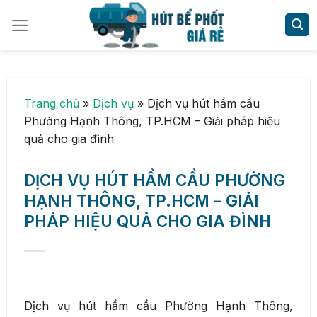
Skip
to
content
Trang chủ
»
Dịch vụ
»
Dịch vụ hút hầm cầu
Phường Hạnh Thông, TP.HCM – Giải pháp hiệu
quả cho gia đình
DỊCH VỤ HÚT HẦM CẦU PHƯỜNG
HẠNH THÔNG, TP.HCM – GIẢI
PHÁP HIỆU QUẢ CHO GIA ĐÌNH
Dịch vụ hút hầm cầu Phường Hạnh Thông,