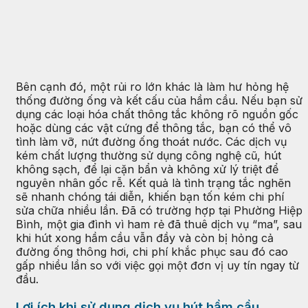
Bên cạnh đó, một rủi ro lớn khác là làm hư hỏng hệ
thống đường ống và kết cấu của hầm cầu. Nếu bạn sử
dụng các loại hóa chất thông tắc không rõ nguồn gốc
hoặc dùng các vật cứng để thông tắc, bạn có thể vô
tình làm vỡ, nứt đường ống thoát nước. Các dịch vụ
kém chất lượng thường sử dụng công nghệ cũ, hút
không sạch, để lại cặn bẩn và không xử lý triệt để
nguyên nhân gốc rễ. Kết quả là tình trạng tắc nghẽn
sẽ nhanh chóng tái diễn, khiến bạn tốn kém chi phí
sửa chữa nhiều lần. Đã có trường hợp tại Phường Hiệp
Bình, một gia đình vì ham rẻ đã thuê dịch vụ “ma”, sau
khi hút xong hầm cầu vẫn đầy và còn bị hỏng cả
đường ống thông hơi, chi phí khắc phục sau đó cao
gấp nhiều lần so với việc gọi một đơn vị uy tín ngay từ
đầu.
Lợi ích khi sử dụng dịch vụ hút hầm cầu