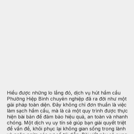
Hiểu được những lo lắng đó, dịch vụ hút hầm cầu
Phường Hiệp Bình chuyên nghiệp đã ra đời như một
giải pháp toàn diện. Đây không chỉ đơn thuần là việc
làm sạch hầm cầu, mà là cả một quy trình được thực
hiện bài bản để đảm bảo hiệu quả, an toàn và nhanh
chóng. Một dịch vụ uy tín sẽ giúp bạn giải quyết triệt
để vấn đề, khôi phục lại không gian sống trong lành