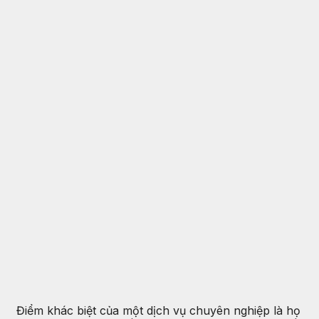
Điểm khác biệt của một dịch vụ chuyên nghiệp là họ