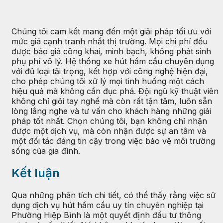
Chúng tôi cam kết mang đến một giải pháp tối ưu với
mức giá cạnh tranh nhất thị trường. Mọi chi phí đều
được báo giá công khai, minh bạch, không phát sinh
phụ phí vô lý. Hệ thống xe hút hầm cầu chuyên dụng
với đủ loại tải trọng, kết hợp với công nghệ hiện đại,
cho phép chúng tôi xử lý mọi tình huống một cách
hiệu quả mà không cần đục phá. Đội ngũ kỹ thuật viên
không chỉ giỏi tay nghề mà còn rất tận tâm, luôn sẵn
lòng lắng nghe và tư vấn cho khách hàng những giải
pháp tốt nhất. Chọn chúng tôi, bạn không chỉ nhận
được một dịch vụ, mà còn nhận được sự an tâm và
một đối tác đáng tin cậy trong việc bảo vệ môi trường
sống của gia đình.
Kết luận
Qua những phân tích chi tiết, có thể thấy rằng việc sử
dụng dịch vụ hút hầm cầu uy tín chuyên nghiệp tại
Phường Hiệp Bình là một quyết định đầu tư thông