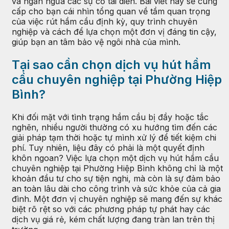
và ngăn ngừa các sự cố tái diễn. Bài viết này sẽ cung
cấp cho bạn cái nhìn tổng quan về tầm quan trọng
của việc rút hầm cầu định kỳ, quy trình chuyên
nghiệp và cách để lựa chọn một đơn vị đáng tin cậy,
giúp bạn an tâm bảo vệ ngôi nhà của mình.
Tại sao cần chọn dịch vụ hút hầm
cầu chuyên nghiệp tại Phường Hiệp
Bình?
Khi đối mặt với tình trạng hầm cầu bị đầy hoặc tắc
nghẽn, nhiều người thường có xu hướng tìm đến các
giải pháp tạm thời hoặc tự mình xử lý để tiết kiệm chi
phí. Tuy nhiên, liệu đây có phải là một quyết định
khôn ngoan? Việc lựa chọn một dịch vụ hút hầm cầu
chuyên nghiệp tại Phường Hiệp Bình không chỉ là một
khoản đầu tư cho sự tiện nghi, mà còn là sự đảm bảo
an toàn lâu dài cho công trình và sức khỏe của cả gia
đình. Một đơn vị chuyên nghiệp sẽ mang đến sự khác
biệt rõ rệt so với các phương pháp tự phát hay các
dịch vụ giá rẻ, kém chất lượng đang tràn lan trên thị