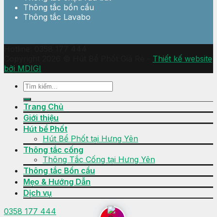
Thông tắc bồn cầu
Thông tắc Lavabo
Hotline: 0358 177 444
Copyright 2026 © Hút Bể Phốt Giá Rẻ -
Thiết kế website
bởi MDIGI
Trang Chủ
Giới thiệu
Hút bể Phốt
Hút Bể Phốt tại Hưng Yên
Thông tắc cống
Thông Tắc Cống tại Hưng Yên
Thông tắc Bồn cầu
Mẹo & Hướng Dẫn
Dịch vụ
0358 177 444