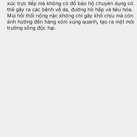
xúc trực tiếp mà không có đồ bảo hộ chuyên dụng có
thể gây ra các bệnh về da, đường hô hấp và tiêu hóa.
Mùi hôi thối nồng nặc không chỉ gây khó chịu mà còn
ảnh hưởng đến hàng xóm xung quanh, tạo ra một môi
trường sống độc hại.