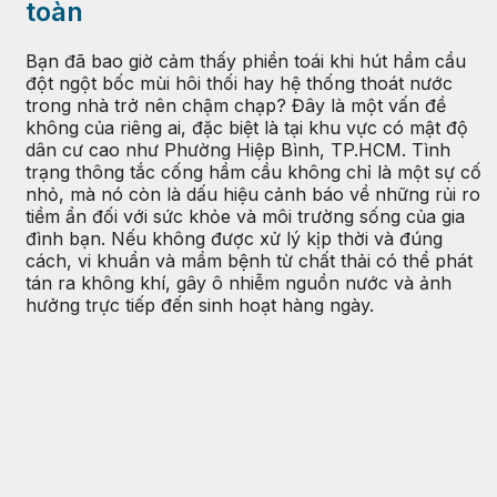
toàn
Bạn đã bao giờ cảm thấy phiền toái khi hút hầm cầu
đột ngột bốc mùi hôi thối hay hệ thống thoát nước
trong nhà trở nên chậm chạp? Đây là một vấn đề
không của riêng ai, đặc biệt là tại khu vực có mật độ
dân cư cao như Phường Hiệp Bình, TP.HCM. Tình
trạng thông tắc cống hầm cầu không chỉ là một sự cố
nhỏ, mà nó còn là dấu hiệu cảnh báo về những rủi ro
tiềm ẩn đối với sức khỏe và môi trường sống của gia
đình bạn. Nếu không được xử lý kịp thời và đúng
cách, vi khuẩn và mầm bệnh từ chất thải có thể phát
tán ra không khí, gây ô nhiễm nguồn nước và ảnh
hưởng trực tiếp đến sinh hoạt hàng ngày.