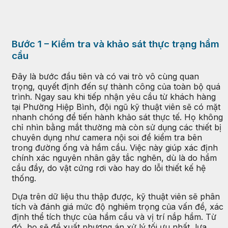
Bước 1 – Kiểm tra và khảo sát thực trạng hầm
cầu
Đây là bước đầu tiên và có vai trò vô cùng quan
trọng, quyết định đến sự thành công của toàn bộ quá
trình. Ngay sau khi tiếp nhận yêu cầu từ khách hàng
tại Phường Hiệp Bình, đội ngũ kỹ thuật viên sẽ có mặt
nhanh chóng để tiến hành khảo sát thực tế. Họ không
chỉ nhìn bằng mắt thường mà còn sử dụng các thiết bị
chuyên dụng như camera nội soi để kiểm tra bên
trong đường ống và hầm cầu. Việc này giúp xác định
chính xác nguyên nhân gây tắc nghẽn, dù là do hầm
cầu đầy, do vật cứng rơi vào hay do lỗi thiết kế hệ
thống.
Dựa trên dữ liệu thu thập được, kỹ thuật viên sẽ phân
tích và đánh giá mức độ nghiêm trọng của vấn đề, xác
định thể tích thực của hầm cầu và vị trí nắp hầm. Từ
đó, họ sẽ đề xuất phương án xử lý tối ưu nhất, lựa