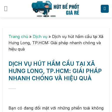
Skip
to
content
Trang chủ
»
Dịch vụ
»
Dịch vụ hút hầm cầu tại Xã
Hưng Long, TP.HCM: Giải pháp nhanh chóng và
hiệu quả
DỊCH VỤ HÚT HẦM CẦU TẠI XÃ
HƯNG LONG, TP.HCM: GIẢI PHÁP
NHANH CHÓNG VÀ HIỆU QUẢ
Bạn có đang đối mặt với những phiền toái không