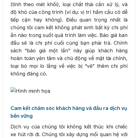
(tính theo mét khối), loại chất thải cần xử lý, và
độ khó của công trình (ví dụ: vị trí hầm cầu có dễ
tiếp cận hay không). Điều quan trọng nhất là
chúng tôi cam kết không phát sinh bất kỳ chi phí
ẩn nào trong suốt quá trình làm việc. Báo giá ban
đầu sẽ là chi phí cuối cùng bạn phải trả. Chính
sách “báo giá một lần” này giúp khách hàng
hoàn toàn yên tâm và chủ động về mặt tài chính,
loại bỏ mọi lo lắng về việc bị “vẽ” thêm chi phí
không đáng có.
Cam kết chăm sóc khách hàng và đầu ra dịch vụ
bền vững
Dịch vụ của chúng tôi không kết thúc khi chiếc
xe hút rời đi. Chúng tôi xây dựng mối quan hệ với