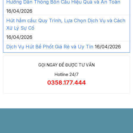
Hướng Dẫn Thông Bồn Cầu Hiệu Quả và An Toàn
16/04/2026
Hút hầm cầu: Quy Trình, Lựa Chọn Dịch Vụ và Cách
Xử Lý Sự Cố
16/04/2026
Dịch Vụ Hút Bể Phốt Giá Rẻ và Uy Tín
16/04/2026
GỌI NGAY ĐỂ ĐƯỢC TƯ VẤN
Hotline 24/7
0358.177.444