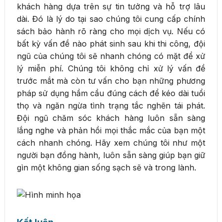
khách hàng dựa trên sự tin tưởng và hỗ trợ lâu
dài. Đó là lý do tại sao chúng tôi cung cấp chính
sách bảo hành rõ ràng cho mọi dịch vụ. Nếu có
bất kỳ vấn đề nào phát sinh sau khi thi công, đội
ngũ của chúng tôi sẽ nhanh chóng có mặt để xử
lý miễn phí. Chúng tôi không chỉ xử lý vấn đề
trước mắt mà còn tư vấn cho bạn những phương
pháp sử dụng hầm cầu đúng cách để kéo dài tuổi
thọ và ngăn ngừa tình trạng tắc nghẽn tái phát.
Đội ngũ chăm sóc khách hàng luôn sẵn sàng
lắng nghe và phản hồi mọi thắc mắc của bạn một
cách nhanh chóng. Hãy xem chúng tôi như một
người bạn đồng hành, luôn sẵn sàng giúp bạn giữ
gìn một không gian sống sạch sẽ và trong lành.