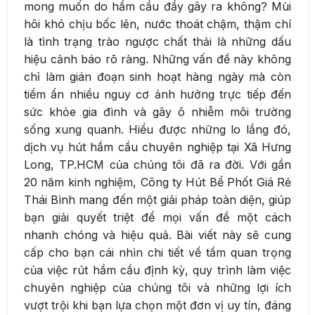
mong muốn do hầm cầu đầy gây ra không? Mùi
hôi khó chịu bốc lên, nước thoát chậm, thậm chí
là tình trạng trào ngược chất thải là những dấu
hiệu cảnh báo rõ ràng. Những vấn đề này không
chỉ làm gián đoạn sinh hoạt hàng ngày mà còn
tiềm ẩn nhiều nguy cơ ảnh hưởng trực tiếp đến
sức khỏe gia đình và gây ô nhiễm môi trường
sống xung quanh. Hiểu được những lo lắng đó,
dịch vụ hút hầm cầu chuyên nghiệp tại Xã Hưng
Long, TP.HCM của chúng tôi đã ra đời. Với gần
20 năm kinh nghiệm, Công ty Hút Bể Phốt Giá Rẻ
Thái Bình mang đến một giải pháp toàn diện, giúp
bạn giải quyết triệt để mọi vấn đề một cách
nhanh chóng và hiệu quả. Bài viết này sẽ cung
cấp cho bạn cái nhìn chi tiết về tầm quan trọng
của việc rút hầm cầu định kỳ, quy trình làm việc
chuyên nghiệp của chúng tôi và những lợi ích
vượt trội khi bạn lựa chọn một đơn vị uy tín, đáng