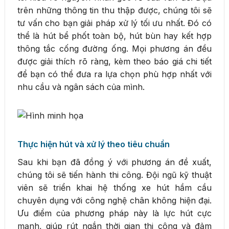
trên những thông tin thu thập được, chúng tôi sẽ
tư vấn cho bạn giải pháp xử lý tối ưu nhất. Đó có
thể là hút bể phốt toàn bộ, hút bùn hay kết hợp
thông tắc cống đường ống. Mọi phương án đều
được giải thích rõ ràng, kèm theo báo giá chi tiết
để bạn có thể đưa ra lựa chọn phù hợp nhất với
nhu cầu và ngân sách của mình.
Thực hiện hút và xử lý theo tiêu chuẩn
Sau khi bạn đã đồng ý với phương án đề xuất,
chúng tôi sẽ tiến hành thi công. Đội ngũ kỹ thuật
viên sẽ triển khai hệ thống xe hút hầm cầu
chuyên dụng với công nghệ chân không hiện đại.
Ưu điểm của phương pháp này là lực hút cực
mạnh, giúp rút ngắn thời gian thi công và đảm