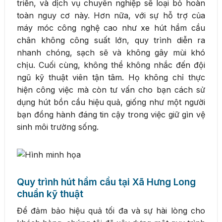
triển, và dịch vụ chuyên nghiệp sẽ loại bỏ hoàn
toàn nguy cơ này. Hơn nữa, với sự hỗ trợ của
máy móc công nghệ cao như xe hút hầm cầu
chân không công suất lớn, quy trình diễn ra
nhanh chóng, sạch sẽ và không gây mùi khó
chịu. Cuối cùng, không thể không nhắc đến đội
ngũ kỹ thuật viên tận tâm. Họ không chỉ thực
hiện công việc mà còn tư vấn cho bạn cách sử
dụng hút bồn cầu hiệu quả, giống như một người
bạn đồng hành đáng tin cậy trong việc giữ gìn vệ
sinh môi trường sống.
Quy trình hút hầm cầu tại Xã Hưng Long
chuẩn kỹ thuật
Để đảm bảo hiệu quả tối đa và sự hài lòng cho