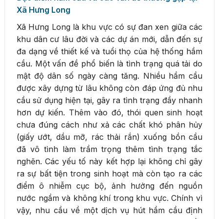
Xã Hưng Long
Xã Hưng Long là khu vực có sự đan xen giữa các
khu dân cư lâu đời và các dự án mới, dẫn đến sự
đa dạng về thiết kế và tuổi thọ của hệ thống hầm
cầu. Một vấn đề phổ biến là tình trạng quá tải do
mật độ dân số ngày càng tăng. Nhiều hầm cầu
được xây dựng từ lâu không còn đáp ứng đủ nhu
cầu sử dụng hiện tại, gây ra tình trạng đầy nhanh
hơn dự kiến. Thêm vào đó, thói quen sinh hoạt
chưa đúng cách như xả các chất khó phân hủy
(giấy ướt, dầu mỡ, rác thải rắn) xuống bồn cầu
đã vô tình làm trầm trọng thêm tình trạng tắc
nghẽn. Các yếu tố này kết hợp lại không chỉ gây
ra sự bất tiện trong sinh hoạt mà còn tạo ra các
điểm ô nhiễm cục bộ, ảnh hưởng đến nguồn
nước ngầm và không khí trong khu vực. Chính vì
vậy, nhu cầu về một dịch vụ hút hầm cầu định