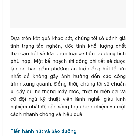
Dựa trên kết quả khảo sát, chúng tôi sẽ đánh giá
tình trạng tắc nghẽn, ước tính khối lượng chất
thải cần hút và lựa chọn loại xe bồn có dung tích
phù hợp. Một kế hoạch thi công chi tiết sẽ được
lập ra, bao gồm phương án luồn ống hút tối ưu
nhất để không gây ảnh hưởng đến các công
trình xung quanh. Đồng thời, chúng tôi sẽ chuẩn
bị đầy đủ hệ thống máy móc, thiết bị hiện đại và
cử đội ngũ kỹ thuật viên lành nghề, giàu kinh
nghiệm nhất để sẵn sàng thực hiện nhiệm vụ một
cách nhanh chóng và hiệu quả.
Tiến hành hút và bảo dưỡng