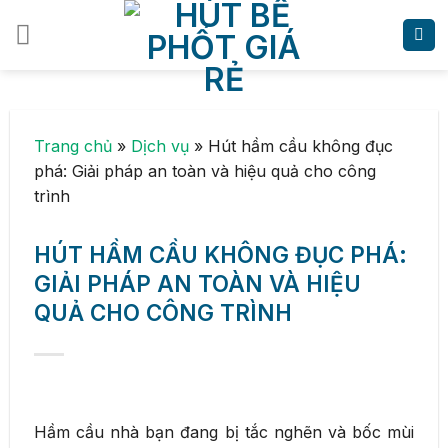
Skip
to
content
Trang chủ
»
Dịch vụ
»
Hút hầm cầu không đục
phá: Giải pháp an toàn và hiệu quả cho công
trình
HÚT HẦM CẦU KHÔNG ĐỤC PHÁ:
GIẢI PHÁP AN TOÀN VÀ HIỆU
QUẢ CHO CÔNG TRÌNH
Hầm cầu nhà bạn đang bị tắc nghẽn và bốc mùi