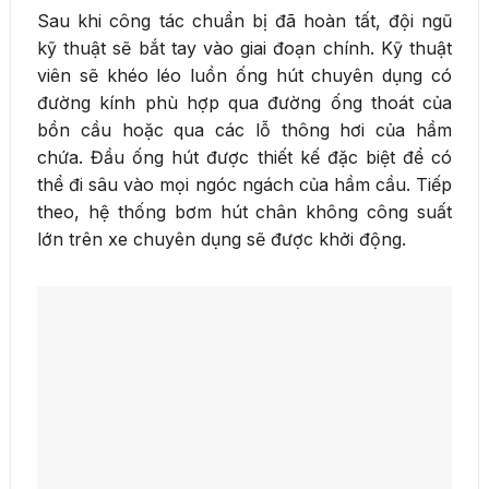
Sau khi công tác chuẩn bị đã hoàn tất, đội ngũ
kỹ thuật sẽ bắt tay vào giai đoạn chính. Kỹ thuật
viên sẽ khéo léo luồn ống hút chuyên dụng có
đường kính phù hợp qua đường ống thoát của
bồn cầu hoặc qua các lỗ thông hơi của hầm
chứa. Đầu ống hút được thiết kế đặc biệt để có
thể đi sâu vào mọi ngóc ngách của hầm cầu. Tiếp
theo, hệ thống bơm hút chân không công suất
lớn trên xe chuyên dụng sẽ được khởi động.