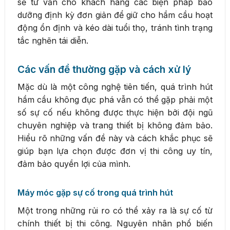
sẽ tư vấn cho khách hàng các biện pháp bảo
dưỡng định kỳ đơn giản để giữ cho hầm cầu hoạt
động ổn định và kéo dài tuổi thọ, tránh tình trạng
tắc nghẽn tái diễn.
Các vấn đề thường gặp và cách xử lý
Mặc dù là một công nghệ tiên tiến, quá trình hút
hầm cầu không đục phá vẫn có thể gặp phải một
số sự cố nếu không được thực hiện bởi đội ngũ
chuyên nghiệp và trang thiết bị không đảm bảo.
Hiểu rõ những vấn đề này và cách khắc phục sẽ
giúp bạn lựa chọn được đơn vị thi công uy tín,
đảm bảo quyền lợi của mình.
Máy móc gặp sự cố trong quá trình hút
Một trong những rủi ro có thể xảy ra là sự cố từ
chính thiết bị thi công. Nguyên nhân phổ biến