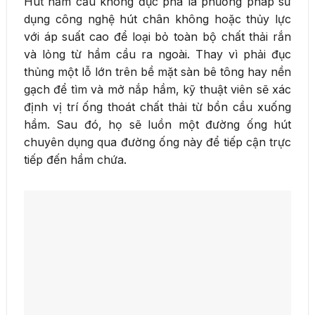
Hút hầm cầu không đục phá là phương pháp sử
dụng công nghệ hút chân không hoặc thủy lực
với áp suất cao để loại bỏ toàn bộ chất thải rắn
và lỏng từ hầm cầu ra ngoài. Thay vì phải đục
thủng một lỗ lớn trên bề mặt sàn bê tông hay nền
gạch để tìm và mở nắp hầm, kỹ thuật viên sẽ xác
định vị trí ống thoát chất thải từ bồn cầu xuống
hầm. Sau đó, họ sẽ luồn một đường ống hút
chuyên dụng qua đường ống này để tiếp cận trực
tiếp đến hầm chứa.