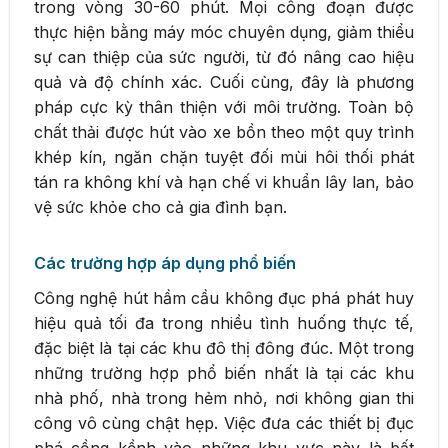
trong vòng 30-60 phút. Mọi công đoạn được
thực hiện bằng máy móc chuyên dụng, giảm thiểu
sự can thiệp của sức người, từ đó nâng cao hiệu
quả và độ chính xác. Cuối cùng, đây là phương
pháp cực kỳ thân thiện với môi trường. Toàn bộ
chất thải được hút vào xe bồn theo một quy trình
khép kín, ngăn chặn tuyệt đối mùi hôi thối phát
tán ra không khí và hạn chế vi khuẩn lây lan, bảo
vệ sức khỏe cho cả gia đình bạn.
Các trường hợp áp dụng phổ biến
Công nghệ hút hầm cầu không đục phá phát huy
hiệu quả tối đa trong nhiều tình huống thực tế,
đặc biệt là tại các khu đô thị đông đúc. Một trong
những trường hợp phổ biến nhất là tại các khu
nhà phố, nhà trong hẻm nhỏ, nơi không gian thi
công vô cùng chật hẹp. Việc đưa các thiết bị đục
phá cồng kềnh vào những khu vực này là bất