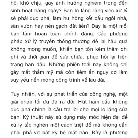
hôi khó chịu, gây ảnh hưởng nghiêm trọng đến
sinh hoạt hàng ngày? Bạn lo lắng rằng việc xử lý
sẽ phải đục phá, làm hư hỏng kết cấu ngôi nhà,
sân vườn hay nền gạch đắt tiền? Đây là một mối
bận tâm hoàn toàn chính đáng. Các phương
pháp xử lý truyền thống thường để lại hậu quả
không mong muốn, khiến bạn tốn kém thêm chi
phí và thời gian để sửa chữa, phục hồi lại hiện
trạng ban đầu. Những phiền toái này không chỉ
gây mất thẩm mỹ mà còn tiềm ẩn nguy cơ làm
suy yếu nền móng công trình về lâu dài.
Tuy nhiên, với sự phát triển của công nghệ, một
giải pháp tối ưu đã ra đời. Hút hầm cầu không
đục phá chính là câu trả lời cho mọi lo lắng của
bạn. Kỹ thuật này sử dụng máy móc hiện đại để
xử lý tắc nghẽn một cách triệt để mà không cần
phải phá vỡ bất kỳ bề mặt nào. Đây là phương