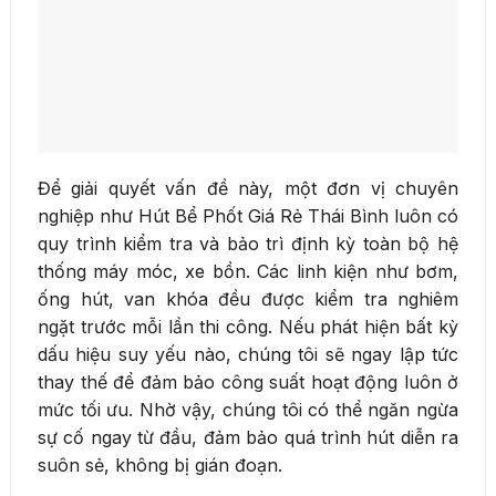
Để giải quyết vấn đề này, một đơn vị chuyên
nghiệp như Hút Bể Phốt Giá Rẻ Thái Bình luôn có
quy trình kiểm tra và bảo trì định kỳ toàn bộ hệ
thống máy móc, xe bồn. Các linh kiện như bơm,
ống hút, van khóa đều được kiểm tra nghiêm
ngặt trước mỗi lần thi công. Nếu phát hiện bất kỳ
dấu hiệu suy yếu nào, chúng tôi sẽ ngay lập tức
thay thế để đảm bảo công suất hoạt động luôn ở
mức tối ưu. Nhờ vậy, chúng tôi có thể ngăn ngừa
sự cố ngay từ đầu, đảm bảo quá trình hút diễn ra
suôn sẻ, không bị gián đoạn.