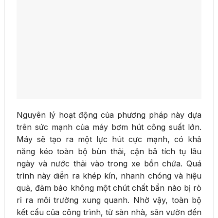
Nguyên lý hoạt động của phương pháp này dựa
trên sức mạnh của máy bơm hút công suất lớn.
Máy sẽ tạo ra một lực hút cực mạnh, có khả
năng kéo toàn bộ bùn thải, cặn bã tích tụ lâu
ngày và nước thải vào trong xe bồn chứa. Quá
trình này diễn ra khép kín, nhanh chóng và hiệu
quả, đảm bảo không một chút chất bẩn nào bị rò
rỉ ra môi trường xung quanh. Nhờ vậy, toàn bộ
kết cấu của công trình, từ sàn nhà, sân vườn đến