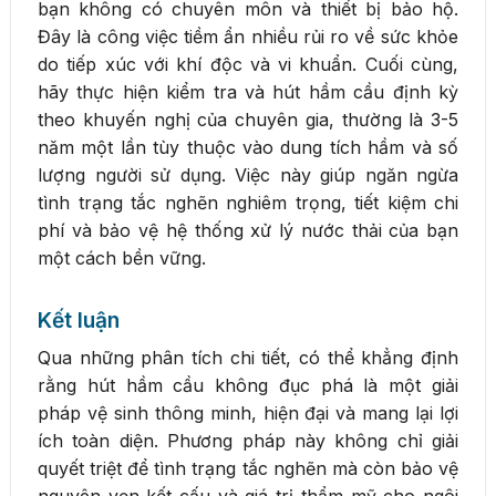
bạn không có chuyên môn và thiết bị bảo hộ.
Đây là công việc tiềm ẩn nhiều rủi ro về sức khỏe
do tiếp xúc với khí độc và vi khuẩn. Cuối cùng,
hãy thực hiện kiểm tra và hút hầm cầu định kỳ
theo khuyến nghị của chuyên gia, thường là 3-5
năm một lần tùy thuộc vào dung tích hầm và số
lượng người sử dụng. Việc này giúp ngăn ngừa
tình trạng tắc nghẽn nghiêm trọng, tiết kiệm chi
phí và bảo vệ hệ thống xử lý nước thải của bạn
một cách bền vững.
Kết luận
Qua những phân tích chi tiết, có thể khẳng định
rằng hút hầm cầu không đục phá là một giải
pháp vệ sinh thông minh, hiện đại và mang lại lợi
ích toàn diện. Phương pháp này không chỉ giải
quyết triệt để tình trạng tắc nghẽn mà còn bảo vệ
nguyên vẹn kết cấu và giá trị thẩm mỹ cho ngôi