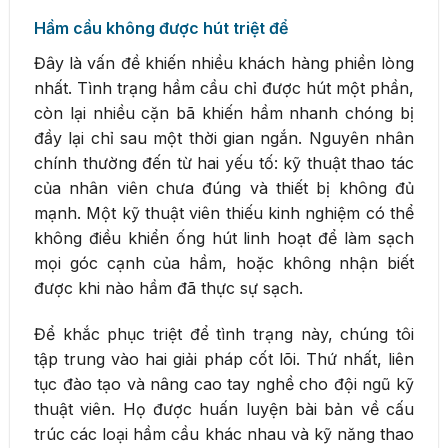
Hầm cầu không được hút triệt để
Đây là vấn đề khiến nhiều khách hàng phiền lòng
nhất. Tình trạng hầm cầu chỉ được hút một phần,
còn lại nhiều cặn bã khiến hầm nhanh chóng bị
đầy lại chỉ sau một thời gian ngắn. Nguyên nhân
chính thường đến từ hai yếu tố: kỹ thuật thao tác
của nhân viên chưa đúng và thiết bị không đủ
mạnh. Một kỹ thuật viên thiếu kinh nghiệm có thể
không điều khiển ống hút linh hoạt để làm sạch
mọi góc cạnh của hầm, hoặc không nhận biết
được khi nào hầm đã thực sự sạch.
Để khắc phục triệt để tình trạng này, chúng tôi
tập trung vào hai giải pháp cốt lõi. Thứ nhất, liên
tục đào tạo và nâng cao tay nghề cho đội ngũ kỹ
thuật viên. Họ được huấn luyện bài bản về cấu
trúc các loại hầm cầu khác nhau và kỹ năng thao