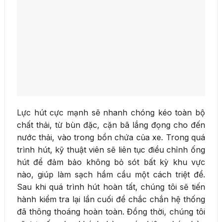
Lực hút cực mạnh sẽ nhanh chóng kéo toàn bộ
chất thải, từ bùn đặc, cặn bã lắng đọng cho đến
nước thải, vào trong bồn chứa của xe. Trong quá
trình hút, kỹ thuật viên sẽ liên tục điều chỉnh ống
hút để đảm bảo không bỏ sót bất kỳ khu vực
nào, giúp làm sạch hầm cầu một cách triệt để.
Sau khi quá trình hút hoàn tất, chúng tôi sẽ tiến
hành kiểm tra lại lần cuối để chắc chắn hệ thống
đã thông thoáng hoàn toàn. Đồng thời, chúng tôi