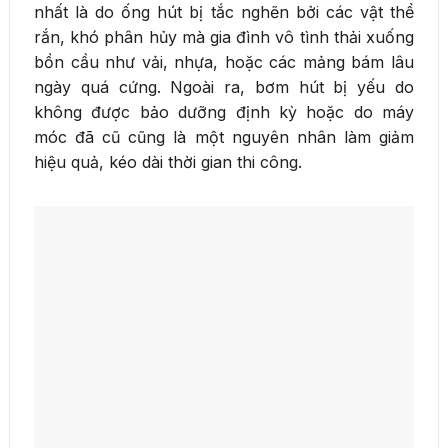
nhất là do ống hút bị tắc nghẽn bởi các vật thể
rắn, khó phân hủy mà gia đình vô tình thải xuống
bồn cầu như vải, nhựa, hoặc các mảng bám lâu
ngày quá cứng. Ngoài ra, bơm hút bị yếu do
không được bảo dưỡng định kỳ hoặc do máy
móc đã cũ cũng là một nguyên nhân làm giảm
hiệu quả, kéo dài thời gian thi công.