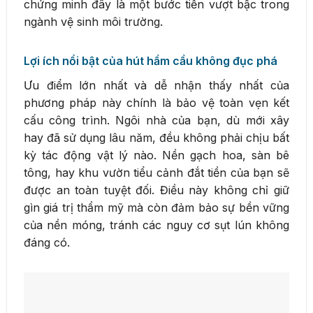
chứng minh đây là một bước tiến vượt bậc trong
ngành vệ sinh môi trường.
Lợi ích nổi bật của hút hầm cầu không đục phá
Ưu điểm lớn nhất và dễ nhận thấy nhất của
phương pháp này chính là bảo vệ toàn vẹn kết
cấu công trình. Ngôi nhà của bạn, dù mới xây
hay đã sử dụng lâu năm, đều không phải chịu bất
kỳ tác động vật lý nào. Nền gạch hoa, sàn bê
tông, hay khu vườn tiểu cảnh đắt tiền của bạn sẽ
được an toàn tuyệt đối. Điều này không chỉ giữ
gìn giá trị thẩm mỹ mà còn đảm bảo sự bền vững
của nền móng, tránh các nguy cơ sụt lún không
đáng có.