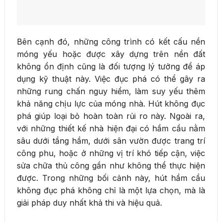
Bên cạnh đó, những công trình có kết cấu nền
móng yếu hoặc được xây dựng trên nền đất
không ổn định cũng là đối tượng lý tưởng để áp
dụng kỹ thuật này. Việc đục phá có thể gây ra
những rung chấn nguy hiểm, làm suy yếu thêm
khả năng chịu lực của móng nhà. Hút không đục
phá giúp loại bỏ hoàn toàn rủi ro này. Ngoài ra,
với những thiết kế nhà hiện đại có hầm cầu nằm
sâu dưới tầng hầm, dưới sân vườn được trang trí
công phu, hoặc ở những vị trí khó tiếp cận, việc
sửa chữa thủ công gần như không thể thực hiện
được. Trong những bối cảnh này, hút hầm cầu
không đục phá không chỉ là một lựa chọn, mà là
giải pháp duy nhất khả thi và hiệu quả.