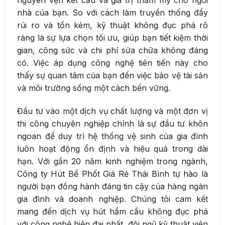
nhà của bạn. So với cách làm truyền thống đầy
rủi ro và tốn kém, kỹ thuật không đục phá rõ
ràng là sự lựa chọn tối ưu, giúp bạn tiết kiệm thời
gian, công sức và chi phí sửa chữa không đáng
có. Việc áp dụng công nghệ tiên tiến này cho
thấy sự quan tâm của bạn đến việc bảo vệ tài sản
và môi trường sống một cách bền vững.
Đầu tư vào một dịch vụ chất lượng và một đơn vị
thi công chuyên nghiệp chính là sự đầu tư khôn
ngoan để duy trì hệ thống vệ sinh của gia đình
luôn hoạt động ổn định và hiệu quả trong dài
hạn. Với gần 20 năm kinh nghiệm trong ngành,
Công ty Hút Bể Phốt Giá Rẻ Thái Bình tự hào là
người bạn đồng hành đáng tin cậy của hàng ngàn
gia đình và doanh nghiệp. Chúng tôi cam kết
mang đến dịch vụ hút hầm cầu không đục phá
với công nghệ hiện đại nhất, đội ngũ kỹ thuật viên