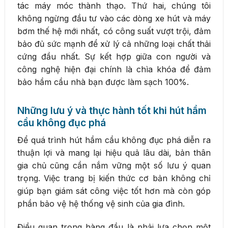
tác máy móc thành thạo. Thứ hai, chúng tôi
không ngừng đầu tư vào các dòng xe hút và máy
bơm thế hệ mới nhất, có công suất vượt trội, đảm
bảo đủ sức mạnh để xử lý cả những loại chất thải
cứng đầu nhất. Sự kết hợp giữa con người và
công nghệ hiện đại chính là chìa khóa để đảm
bảo hầm cầu nhà bạn được làm sạch 100%.
Những lưu ý và thực hành tốt khi hút hầm
cầu không đục phá
Để quá trình hút hầm cầu không đục phá diễn ra
thuận lợi và mang lại hiệu quả lâu dài, bản thân
gia chủ cũng cần nắm vững một số lưu ý quan
trọng. Việc trang bị kiến thức cơ bản không chỉ
giúp bạn giám sát công việc tốt hơn mà còn góp
phần bảo vệ hệ thống vệ sinh của gia đình.
Điều quan trọng hàng đầu là phải lựa chọn một