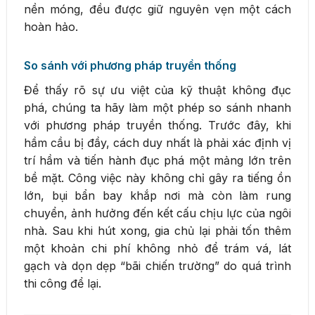
nền móng, đều được giữ nguyên vẹn một cách
hoàn hảo.
So sánh với phương pháp truyền thống
Để thấy rõ sự ưu việt của kỹ thuật không đục
phá, chúng ta hãy làm một phép so sánh nhanh
với phương pháp truyền thống. Trước đây, khi
hầm cầu bị đầy, cách duy nhất là phải xác định vị
trí hầm và tiến hành đục phá một mảng lớn trên
bề mặt. Công việc này không chỉ gây ra tiếng ồn
lớn, bụi bẩn bay khắp nơi mà còn làm rung
chuyển, ảnh hưởng đến kết cấu chịu lực của ngôi
nhà. Sau khi hút xong, gia chủ lại phải tốn thêm
một khoản chi phí không nhỏ để trám vá, lát
gạch và dọn dẹp “bãi chiến trường” do quá trình
thi công để lại.