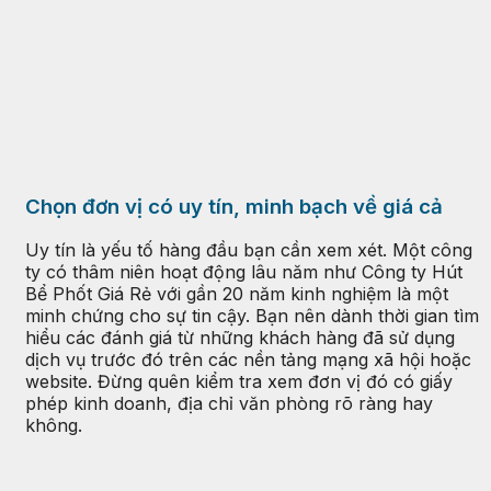
Chọn đơn vị có uy tín, minh bạch về giá cả
Uy tín là yếu tố hàng đầu bạn cần xem xét. Một công
ty có thâm niên hoạt động lâu năm như Công ty Hút
Bể Phốt Giá Rẻ với gần 20 năm kinh nghiệm là một
minh chứng cho sự tin cậy. Bạn nên dành thời gian tìm
hiểu các đánh giá từ những khách hàng đã sử dụng
dịch vụ trước đó trên các nền tảng mạng xã hội hoặc
website. Đừng quên kiểm tra xem đơn vị đó có giấy
phép kinh doanh, địa chỉ văn phòng rõ ràng hay
không.