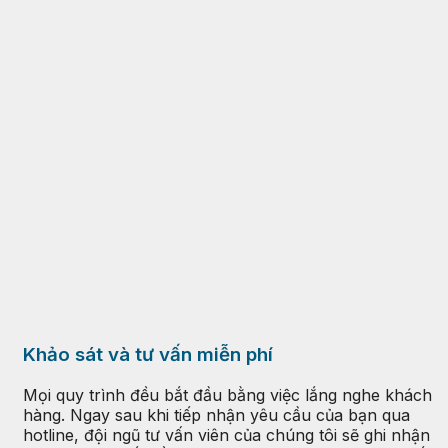
Khảo sát và tư vấn miễn phí
Mọi quy trình đều bắt đầu bằng việc lắng nghe khách
hàng. Ngay sau khi tiếp nhận yêu cầu của bạn qua
hotline, đội ngũ tư vấn viên của chúng tôi sẽ ghi nhận