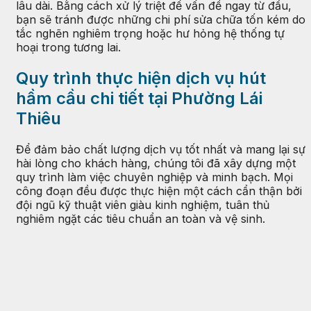
lâu dài. Bằng cách xử lý triệt để vấn đề ngay từ đầu,
bạn sẽ tránh được những chi phí sửa chữa tốn kém do
tắc nghẽn nghiêm trọng hoặc hư hỏng hệ thống tự
hoại trong tương lai.
Quy trình thực hiện dịch vụ hút
hầm cầu chi tiết tại Phường Lái
Thiêu
Để đảm bảo chất lượng dịch vụ tốt nhất và mang lại sự
hài lòng cho khách hàng, chúng tôi đã xây dựng một
quy trình làm việc chuyên nghiệp và minh bạch. Mọi
công đoạn đều được thực hiện một cách cẩn thận bởi
đội ngũ kỹ thuật viên giàu kinh nghiệm, tuân thủ
nghiêm ngặt các tiêu chuẩn an toàn và vệ sinh.