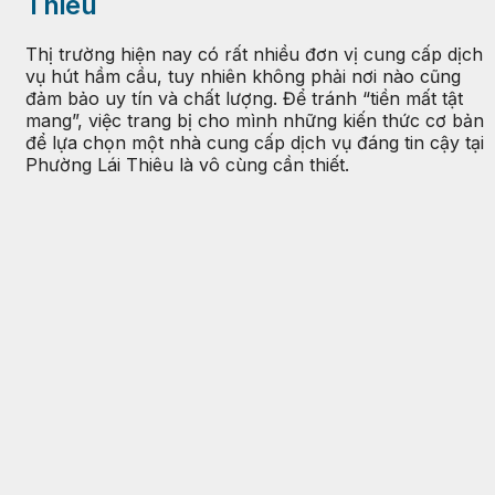
Thiêu
Thị trường hiện nay có rất nhiều đơn vị cung cấp dịch
vụ hút hầm cầu, tuy nhiên không phải nơi nào cũng
đảm bảo uy tín và chất lượng. Để tránh “tiền mất tật
mang”, việc trang bị cho mình những kiến thức cơ bản
để lựa chọn một nhà cung cấp dịch vụ đáng tin cậy tại
Phường Lái Thiêu là vô cùng cần thiết.