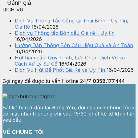
Đánh giá
DỊCH VỤ
Dịch Vụ Thông Tắc Cống tại Thái Bình – Uy Tín,
Giá Rẻ
16/04/2026
Dịch vụ Thông tắc Bồn cầu Giá rẻ – Uy tín
16/04/2026
Hướng Dẫn Thông Bồn Cầu Hiệu Quả và An Toàn
16/04/2026
Hút hầm cầu: Quy Trình, Lựa Chọn Dịch Vụ và
Cách Xử Lý Sự Cố
16/04/2026
Dịch Vụ Hút Bể Phốt Giá Rẻ và Uy Tín
16/04/2026
Gọi ngay để được tư vấn
Hotline 24/7
0358.177.444
Bất kể bạn ở đâu tại Hưng Yên, đội ngũ của chúng tôi sẽ
có mặt nhanh chóng chỉ sau 15-30 phút kể từ khi nhận
yêu cầu.
VỀ CHÚNG TÔI