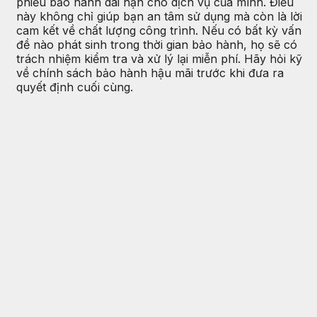
phiếu bảo hành dài hạn cho dịch vụ của mình. Điều
này không chỉ giúp bạn an tâm sử dụng mà còn là lời
cam kết về chất lượng công trình. Nếu có bất kỳ vấn
đề nào phát sinh trong thời gian bảo hành, họ sẽ có
trách nhiệm kiểm tra và xử lý lại miễn phí. Hãy hỏi kỹ
về chính sách bảo hành hậu mãi trước khi đưa ra
quyết định cuối cùng.