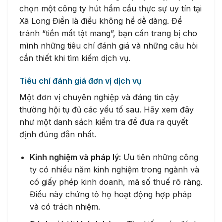
chọn một công ty hút hầm cầu thực sự uy tín tại
Xã Long Điền là điều không hề dễ dàng. Để
tránh “tiền mất tật mang”, bạn cần trang bị cho
mình những tiêu chí đánh giá và những câu hỏi
cần thiết khi tìm kiếm dịch vụ.
Tiêu chí đánh giá đơn vị dịch vụ
Một đơn vị chuyên nghiệp và đáng tin cậy
thường hội tụ đủ các yếu tố sau. Hãy xem đây
như một danh sách kiểm tra để đưa ra quyết
định đúng đắn nhất.
Kinh nghiệm và pháp lý:
Ưu tiên những công
ty có nhiều năm kinh nghiệm trong ngành và
có giấy phép kinh doanh, mã số thuế rõ ràng.
Điều này chứng tỏ họ hoạt động hợp pháp
và có trách nhiệm.