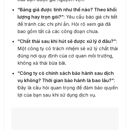
“Bảng giá được tính như thế nào? Theo khối
lượng hay trọn gói?”
: Yêu cầu báo giá chi tiết
để tránh các chi phí ẩn. Hỏi rõ xem giá đã
bao gồm tất cả các công đoạn chưa.
“Chất thải sau khi hút sẽ được xử lý ở đâu?”
:
Một công ty có trách nhiệm sẽ xử lý chất thải
đúng nơi quy định của cơ quan môi trường,
không xả thải bừa bãi.
“Công ty có chính sách bảo hành sau dịch
vụ không? Thời gian bảo hành là bao lâu?”
:
Đây là câu hỏi quan trọng để đảm bảo quyền
lợi của bạn sau khi sử dụng dịch vụ.