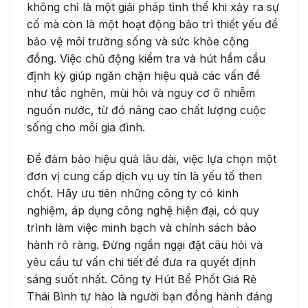
không chỉ là một giải pháp tình thế khi xảy ra sự
cố mà còn là một hoạt động bảo trì thiết yếu để
bảo vệ môi trường sống và sức khỏe cộng
đồng. Việc chủ động kiểm tra và hút hầm cầu
định kỳ giúp ngăn chặn hiệu quả các vấn đề
như tắc nghẽn, mùi hôi và nguy cơ ô nhiễm
nguồn nước, từ đó nâng cao chất lượng cuộc
sống cho mỗi gia đình.
Để đảm bảo hiệu quả lâu dài, việc lựa chọn một
đơn vị cung cấp dịch vụ uy tín là yếu tố then
chốt. Hãy ưu tiên những công ty có kinh
nghiệm, áp dụng công nghệ hiện đại, có quy
trình làm việc minh bạch và chính sách bảo
hành rõ ràng. Đừng ngần ngại đặt câu hỏi và
yêu cầu tư vấn chi tiết để đưa ra quyết định
sáng suốt nhất. Công ty Hút Bể Phốt Giá Rẻ
Thái Bình tự hào là người bạn đồng hành đáng