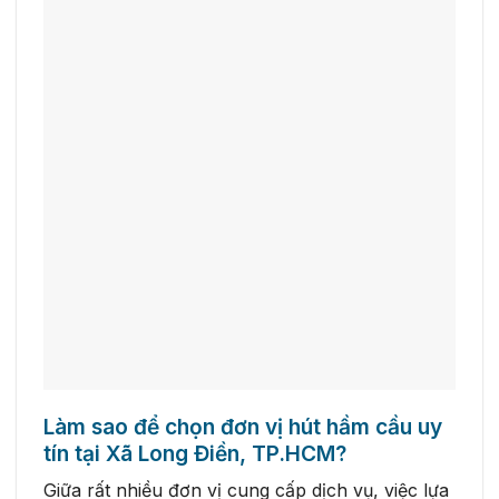
Làm sao để chọn đơn vị hút hầm cầu uy
tín tại Xã Long Điền, TP.HCM?
Giữa rất nhiều đơn vị cung cấp dịch vụ, việc lựa