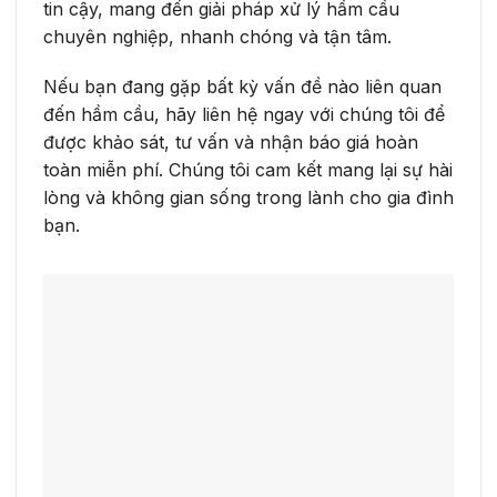
tin cậy, mang đến giải pháp xử lý hầm cầu
chuyên nghiệp, nhanh chóng và tận tâm.
Nếu bạn đang gặp bất kỳ vấn đề nào liên quan
đến hầm cầu, hãy liên hệ ngay với chúng tôi để
được khảo sát, tư vấn và nhận báo giá hoàn
toàn miễn phí. Chúng tôi cam kết mang lại sự hài
lòng và không gian sống trong lành cho gia đình
bạn.