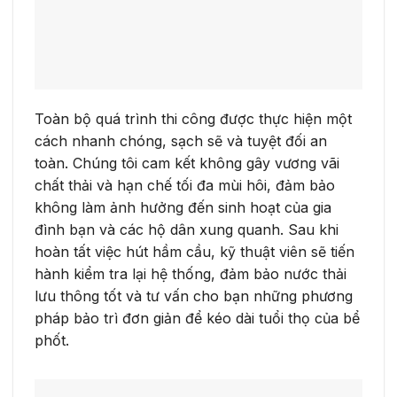
Toàn bộ quá trình thi công được thực hiện một
cách nhanh chóng, sạch sẽ và tuyệt đối an
toàn. Chúng tôi cam kết không gây vương vãi
chất thải và hạn chế tối đa mùi hôi, đảm bảo
không làm ảnh hưởng đến sinh hoạt của gia
đình bạn và các hộ dân xung quanh. Sau khi
hoàn tất việc hút hầm cầu, kỹ thuật viên sẽ tiến
hành kiểm tra lại hệ thống, đảm bảo nước thải
lưu thông tốt và tư vấn cho bạn những phương
pháp bảo trì đơn giản để kéo dài tuổi thọ của bể
phốt.