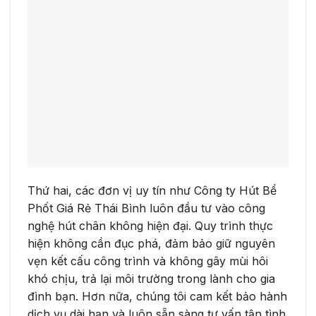
Thứ hai, các đơn vị uy tín như Công ty Hút Bể
Phốt Giá Rẻ Thái Bình luôn đầu tư vào công
nghệ hút chân không hiện đại. Quy trình thực
hiện không cần đục phá, đảm bảo giữ nguyên
vẹn kết cấu công trình và không gây mùi hôi
khó chịu, trả lại môi trường trong lành cho gia
đình bạn. Hơn nữa, chúng tôi cam kết bảo hành
dịch vụ dài hạn và luôn sẵn sàng tư vấn tận tình