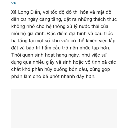
vụ
Xã Long Điền, với tốc độ đô thị hóa và mật độ
dân cư ngày càng tăng, đặt ra những thách thức
không nhỏ cho hệ thống xử lý nước thải của
mỗi hộ gia đình. Đặc điểm địa hình và cấu trúc
hạ tầng tại một số khu vực có thể khiến việc lắp
đặt và bảo trì hầm cầu trở nên phức tạp hơn.
Thói quen sinh hoạt hàng ngày, như việc sử
dụng quá nhiều giấy vệ sinh hoặc vô tình xả các
chất khó phân hủy xuống bồn cầu, cũng góp
phần làm cho bể phốt nhanh đầy hơn.