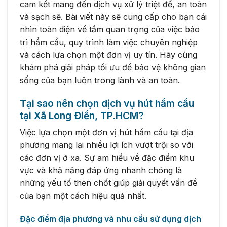
cam kết mang đến dịch vụ xử lý triệt để, an toàn
và sạch sẽ. Bài viết này sẽ cung cấp cho bạn cái
nhìn toàn diện về tầm quan trọng của việc bảo
trì hầm cầu, quy trình làm việc chuyên nghiệp
và cách lựa chọn một đơn vị uy tín. Hãy cùng
khám phá giải pháp tối ưu để bảo vệ không gian
sống của bạn luôn trong lành và an toàn.
Tại sao nên chọn dịch vụ hút hầm cầu
tại Xã Long Điền, TP.HCM?
Việc lựa chọn một đơn vị hút hầm cầu tại địa
phương mang lại nhiều lợi ích vượt trội so với
các đơn vị ở xa. Sự am hiểu về đặc điểm khu
vực và khả năng đáp ứng nhanh chóng là
những yếu tố then chốt giúp giải quyết vấn đề
của bạn một cách hiệu quả nhất.
Đặc điểm địa phương và nhu cầu sử dụng dịch