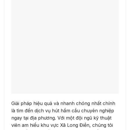
Giải pháp hiệu quả và nhanh chóng nhất chính
là tìm đến dịch vụ hút hầm cầu chuyên nghiệp
ngay tại địa phương. Với một đội ngũ kỹ thuật
viên am hiểu khu vực Xã Long Điền, chúng tôi