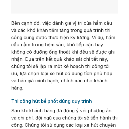
Bên cạnh đó, việc đánh giá vị trí của hầm cầu
và các khó khăn tiềm tàng trong quá trình thi
công cũng được thực hiện kỹ lưỡng. Ví dụ, hầm
cầu nằm trong hẻm sâu, khó tiếp cận hay
không có đường ống thoát khí đều sẽ được ghi
nhận. Dựa trên kết quả khảo sát chi tiết này,
chúng tôi sẽ lập ra một kế hoạch thi công tối
ưu, lựa chọn loại xe hút có dung tích phù hợp
và báo giá minh bạch, chính xác cho khách
hàng.
Thi công hút bể phốt đúng quy trình
Sau khi khách hàng đã đồng ý với phương án
và chi phí, đội ngũ của chúng tôi sẽ tiến hành thi
công. Chúng tôi sử dụng các loại xe hút chuyên