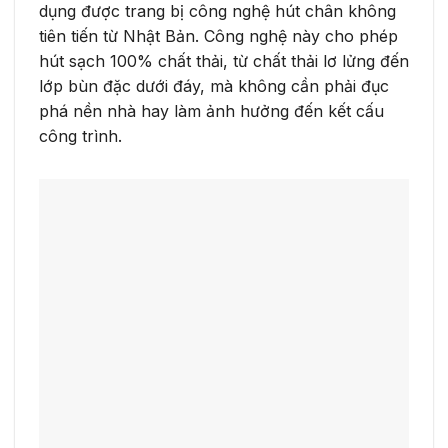
dụng được trang bị công nghệ hút chân không
tiên tiến từ Nhật Bản. Công nghệ này cho phép
hút sạch 100% chất thải, từ chất thải lơ lửng đến
lớp bùn đặc dưới đáy, mà không cần phải đục
phá nền nhà hay làm ảnh hưởng đến kết cấu
công trình.