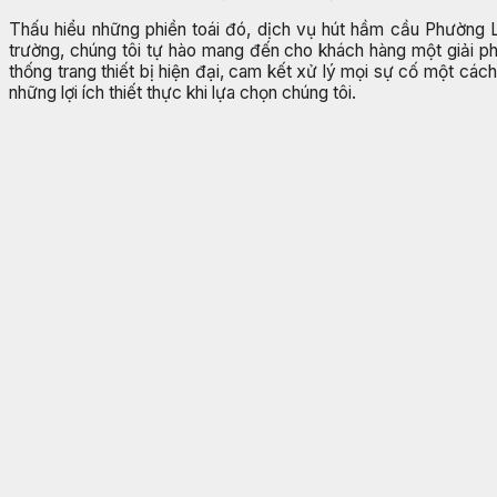
Thấu hiểu những phiền toái đó, dịch vụ hút hầm cầu Phường 
trường, chúng tôi tự hào mang đến cho khách hàng một giải phá
thống trang thiết bị hiện đại, cam kết xử lý mọi sự cố một cách
những lợi ích thiết thực khi lựa chọn chúng tôi.