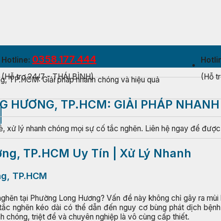
0358.177.444
Hotline:
Hotli
(Hỗ trợ 24/7 - THÁI BÌNH)
(Hỗ t
, TP.HCM: Giải pháp nhanh chóng và hiệu quả
G HƯƠNG, TP.HCM: GIẢI PHÁP NHANH
, xử lý nhanh chóng mọi sự cố tắc nghẽn. Liên hệ ngay để được 
ng, TP.HCM Uy Tín | Xử Lý Nhanh
ng, TP.HCM
 nghẽn tại Phường Long Hương? Vấn đề này không chỉ gây ra mùi 
g tắc nghẽn kéo dài có thể dẫn đến nguy cơ bùng phát dịch bện
 chóng, triệt để và chuyên nghiệp là vô cùng cấp thiết.