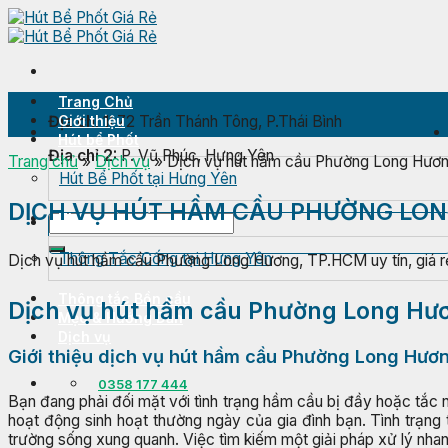
Skip
to
content
Trang Chủ
Giới thiệu
Địa chỉ 1:
72 Trần Thánh Tông, P.Thái Bình
Hút bể Phốt
Địa chỉ 2:
P. Vũ Phúc, Hưng Yên
Trang chủ
»
Dịch vụ
»
Dịch vụ hút hầm cầu Phường Long Hương
Hút Bể Phốt tại Hưng Yên
DỊCH VỤ HÚT HẦM CẦU PHƯỜNG LON
Thông tắc cống
Thông Tắc Cống tại Hưng Yên
Dịch vụ hút hầm cầu Phường Long Hương, TP.HCM uy tín, giá rẻ
Thông tắc Bồn cầu
Dịch vụ hút hầm cầu Phường Long Hươ
Mẹo & Hướng Dẫn
Dịch vụ
Giới thiệu dịch vụ hút hầm cầu Phường Long Hươ
0358 177 444
Bạn đang phải đối mặt với tình trạng hầm cầu bị đầy hoặc tắc
hoạt động sinh hoạt thường ngày của gia đình bạn. Tình trạn
trường sống xung quanh. Việc tìm kiếm một giải pháp xử lý nhanh