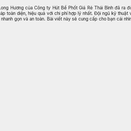
Long Hương của Công ty Hút Bể Phốt Giá Rẻ Thái Bình đã ra đờ
p toàn diện, hiệu quả với chi phí hợp lý nhất. Đội ngũ kỹ thuật
 nhanh gọn và an toàn. Bài viết này sẽ cung cấp cho bạn cái nhìn