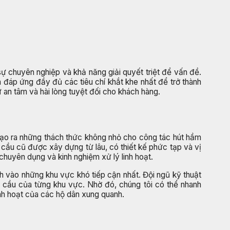
sự chuyên nghiệp và khả năng giải quyết triệt để vấn đề.
đáp ứng đầy đủ các tiêu chí khắt khe nhất để trở thành
an tâm và hài lòng tuyệt đối cho khách hàng.
ạo ra những thách thức không nhỏ cho công tác hút hầm
m cầu cũ được xây dựng từ lâu, có thiết kế phức tạp và vị
 chuyên dụng và kinh nghiệm xử lý linh hoạt.
ch vào những khu vực khó tiếp cận nhất. Đội ngũ kỹ thuật
 cầu của từng khu vực. Nhờ đó, chúng tôi có thể nhanh
inh hoạt của các hộ dân xung quanh.