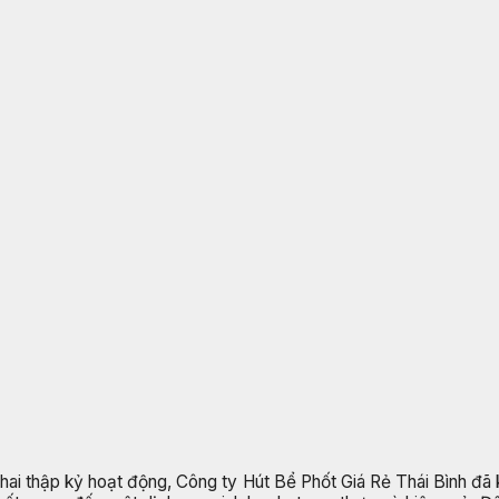
ai thập kỷ hoạt động, Công ty Hút Bể Phốt Giá Rẻ Thái Bình đã 