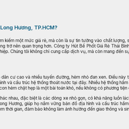
g Long Hương, TP.HCM?
ìm kiếm một mức giá rẻ, mà còn là sự tin tưởng vào chất lượng, 
 trở nên quan trọng hơn. Công ty Hút Bể Phốt Giá Rẻ Thái Bình 
hiệp. Chúng tôi không chỉ cung cấp dịch vụ, mà còn mang đến sự 
dân cư cao và nhiều tuyến đường, hẻm nhỏ đan xen. Điều này t
 hình và cấu trúc hệ thống thoát nước tại đây. Nhiều hệ thống hầ
ác con hẻm chật hẹp là một bài toán khó, nếu không có phương tiện
khác nhau, đặc biệt là các dòng xe nhỏ gọn, có khả năng luồn lá
Long Hương, giúp họ nắm vững bản đồ địa hình và cấu trúc hầm
 kiệm thời gian, đảm bảo không làm ảnh hưởng đến giao thông và s