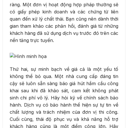
ràng. Một đơn vị hoạt động hợp pháp thường sẽ
có giấy phép kinh doanh và các chứng từ liên
quan đến xử lý chất thải. Bạn cũng nên dành thời
gian tham khảo các phản hồi, đánh giá từ những
khách hàng đã sử dụng dịch vụ trước đó trên các
nền tảng trực tuyến.
Thứ hai, sự minh bạch về giá cả là một yếu tố
không thể bỏ qua. Một nhà cung cấp đáng tin
cậy sẽ luôn sẵn sàng báo giá hút hầm cầu công
khai sau khi đã khảo sát, cam kết không phát
sinh chi phí vô lý. Hãy hỏi kỹ về chính sách bảo
hành. Dịch vụ có bảo hành thể hiện sự tự tin về
chất lượng và trách nhiệm của đơn vị thi công.
Cuối cùng, thái độ phục vụ và khả năng hỗ trợ
khách hàng cũng là một điểm cộng lớn. Hãy