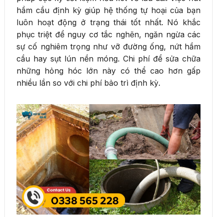
hầm cầu định kỳ giúp hệ thống tự hoại của bạn
luôn hoạt động ở trạng thái tốt nhất. Nó khắc
phục triệt để nguy cơ tắc nghẽn, ngăn ngừa các
sự cố nghiêm trọng như vỡ đường ống, nứt hầm
cầu hay sụt lún nền móng. Chi phí để sửa chữa
những hỏng hóc lớn này có thể cao hơn gấp
nhiều lần so với chi phí bảo trì định kỳ.