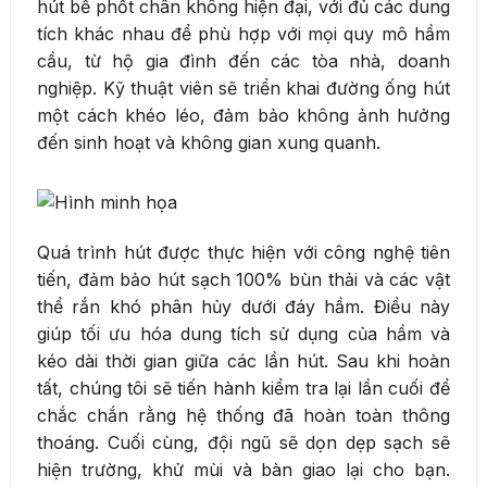
hút bể phốt chân không hiện đại, với đủ các dung
tích khác nhau để phù hợp với mọi quy mô hầm
cầu, từ hộ gia đình đến các tòa nhà, doanh
nghiệp. Kỹ thuật viên sẽ triển khai đường ống hút
một cách khéo léo, đảm bảo không ảnh hưởng
đến sinh hoạt và không gian xung quanh.
Quá trình hút được thực hiện với công nghệ tiên
tiến, đảm bảo hút sạch 100% bùn thải và các vật
thể rắn khó phân hủy dưới đáy hầm. Điều này
giúp tối ưu hóa dung tích sử dụng của hầm và
kéo dài thời gian giữa các lần hút. Sau khi hoàn
tất, chúng tôi sẽ tiến hành kiểm tra lại lần cuối để
chắc chắn rằng hệ thống đã hoàn toàn thông
thoáng. Cuối cùng, đội ngũ sẽ dọn dẹp sạch sẽ
hiện trường, khử mùi và bàn giao lại cho bạn.