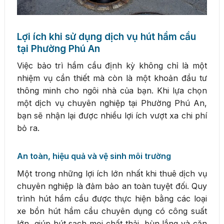
Lợi ích khi sử dụng dịch vụ hút hầm cầu
tại Phường Phú An
Việc bảo trì hầm cầu định kỳ không chỉ là một
nhiệm vụ cần thiết mà còn là một khoản đầu tư
thông minh cho ngôi nhà của bạn. Khi lựa chọn
một dịch vụ chuyên nghiệp tại Phường Phú An,
bạn sẽ nhận lại được nhiều lợi ích vượt xa chi phí
bỏ ra.
An toàn, hiệu quả và vệ sinh môi trường
Một trong những lợi ích lớn nhất khi thuê dịch vụ
chuyên nghiệp là đảm bảo an toàn tuyệt đối. Quy
trình hút hầm cầu được thực hiện bằng các loại
xe bồn hút hầm cầu chuyên dụng có công suất
lớn, giúp hút sạch mọi chất thải, bùn lắng và cặn