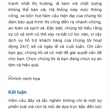
tranh nhất thị trường, đi kèm với chất lượng
không thể bàn cãi. Hệ thống máy móc thông
cống, xe bồn hút hầm cầu hiện đại của chúng tôi
đảm bảo quá trình thi công diễn ra nhanh chóng,
an toàn và sạch sẽ. Đặc biệt, chúng tôi hiểu rằng
sự cố vệ sinh có thể xảy ra bất cứ lúc nào, vì vậy
dịch vụ hỗ trợ khách hàng của chúng tôi hoạt
động 24/7, kể cả ngày lễ và cuối tuần. Chỉ cần
bạn gọi, chúng tôi sẽ có mặt để giải quyết vấn đề
cho bạn. Chọn chúng tôi là bạn đang chọn sự an
tâm và hiệu quả.
Kết luận
Hầm cầu đầy và tắc nghẽn không chỉ là một sự
phiền toái mà còn là mối đe dọa trực tiếp đến sức