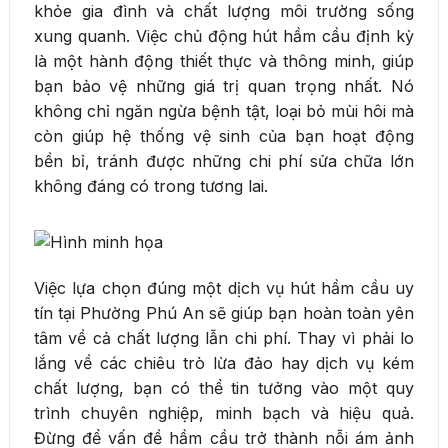
khỏe gia đình và chất lượng môi trường sống
xung quanh. Việc chủ động hút hầm cầu định kỳ
là một hành động thiết thực và thông minh, giúp
bạn bảo vệ những giá trị quan trọng nhất. Nó
không chỉ ngăn ngừa bệnh tật, loại bỏ mùi hôi mà
còn giúp hệ thống vệ sinh của bạn hoạt động
bền bỉ, tránh được những chi phí sửa chữa lớn
không đáng có trong tương lai.
Việc lựa chọn đúng một dịch vụ hút hầm cầu uy
tín tại Phường Phú An sẽ giúp bạn hoàn toàn yên
tâm về cả chất lượng lẫn chi phí. Thay vì phải lo
lắng về các chiêu trò lừa đảo hay dịch vụ kém
chất lượng, bạn có thể tin tưởng vào một quy
trình chuyên nghiệp, minh bạch và hiệu quả.
Đừng để vấn đề hầm cầu trở thành nỗi ám ảnh