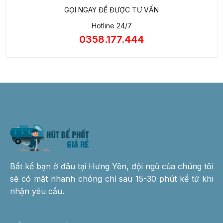
GỌI NGAY ĐỂ ĐƯỢC TƯ VẤN
Hotline 24/7
0358.177.444
Bất kể bạn ở đâu tại Hưng Yên, đội ngũ của chúng tôi
sẽ có mặt nhanh chóng chỉ sau 15-30 phút kể từ khi
nhận yêu cầu.