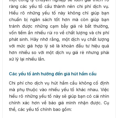
ràng các yếu tố cấu thành nên chi phí dịch vụ.
Hiểu rõ những yếu tố này không chỉ giúp bạn
chuẩn bị ngân sách tốt hơn mà còn giúp bạn
tránh được những cạm bẫy giá rẻ bất thường,
vốn tiềm ẩn nhiều rủi ro về chất lượng và chi phí
phát sinh. Hãy nhớ rằng, một dịch vụ chất lượng
với mức giá hợp lý sẽ là khoản đầu tư hiệu quả
hơn nhiều so với một dịch vụ giá rẻ nhưng phải
xử lý lại nhiều lần.
Các yếu tố ảnh hưởng đến giá hút hầm cầu
Chi phí cho dịch vụ hút hầm cầu không cố định
mà phụ thuộc vào nhiều yếu tố khác nhau. Việc
hiểu rõ những yếu tố này sẽ giúp bạn có cái nhìn
chính xác hơn về báo giá mình nhận được. Cụ
thể, các yếu tố chính bao gồm: