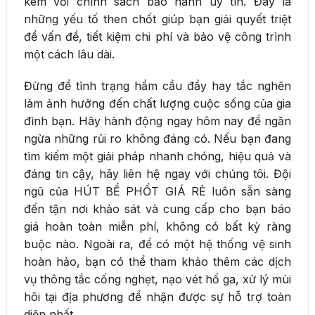
kèm với chính sách bảo hành uy tín. Đây là
những yếu tố then chốt giúp bạn giải quyết triệt
để vấn đề, tiết kiệm chi phí và bảo vệ công trình
một cách lâu dài.
Đừng để tình trạng hầm cầu đầy hay tắc nghẽn
làm ảnh hưởng đến chất lượng cuộc sống của gia
đình bạn. Hãy hành động ngay hôm nay để ngăn
ngừa những rủi ro không đáng có. Nếu bạn đang
tìm kiếm một giải pháp nhanh chóng, hiệu quả và
đáng tin cậy, hãy liên hệ ngay với chúng tôi. Đội
ngũ của HÚT BỂ PHỐT GIÁ RẺ luôn sẵn sàng
đến tận nơi khảo sát và cung cấp cho bạn báo
giá hoàn toàn miễn phí, không có bất kỳ ràng
buộc nào. Ngoài ra, để có một hệ thống vệ sinh
hoàn hảo, bạn có thể tham khảo thêm các dịch
vụ thông tắc cống nghẹt, nạo vét hố ga, xử lý mùi
hôi tại địa phương để nhận được sự hỗ trợ toàn
diện nhất.