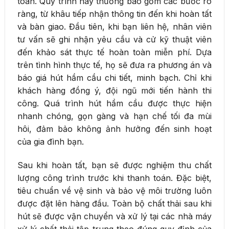
toàn. Quy trình này thường bao gồm các bước rõ
ràng, từ khâu tiếp nhận thông tin đến khi hoàn tất
và bàn giao. Đầu tiên, khi bạn liên hệ, nhân viên
tư vấn sẽ ghi nhận yêu cầu và cử kỹ thuật viên
đến khảo sát thực tế hoàn toàn miễn phí. Dựa
trên tình hình thực tế, họ sẽ đưa ra phương án và
báo giá hút hầm cầu chi tiết, minh bạch. Chỉ khi
khách hàng đồng ý, đội ngũ mới tiến hành thi
công. Quá trình hút hầm cầu được thực hiện
nhanh chóng, gọn gàng và hạn chế tối đa mùi
hôi, đảm bảo không ảnh hưởng đến sinh hoạt
của gia đình bạn.
Sau khi hoàn tất, bạn sẽ được nghiệm thu chất
lượng công trình trước khi thanh toán. Đặc biệt,
tiêu chuẩn về vệ sinh và bảo vệ môi trường luôn
được đặt lên hàng đầu. Toàn bộ chất thải sau khi
hút sẽ được vận chuyển và xử lý tại các nhà máy
xử lý chất thải tập trung theo đúng quy định của