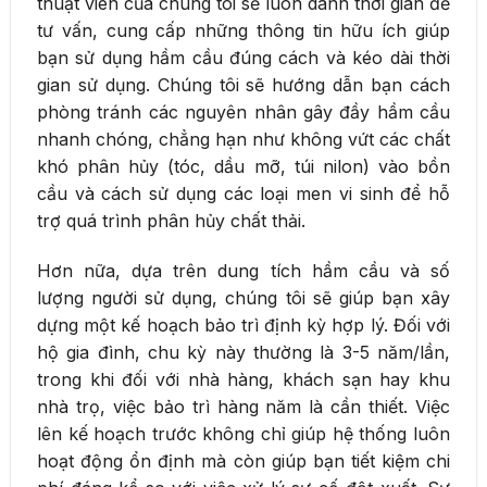
thuật viên của chúng tôi sẽ luôn dành thời gian để
tư vấn, cung cấp những thông tin hữu ích giúp
bạn sử dụng hầm cầu đúng cách và kéo dài thời
gian sử dụng. Chúng tôi sẽ hướng dẫn bạn cách
phòng tránh các nguyên nhân gây đầy hầm cầu
nhanh chóng, chẳng hạn như không vứt các chất
khó phân hủy (tóc, dầu mỡ, túi nilon) vào bồn
cầu và cách sử dụng các loại men vi sinh để hỗ
trợ quá trình phân hủy chất thải.
Hơn nữa, dựa trên dung tích hầm cầu và số
lượng người sử dụng, chúng tôi sẽ giúp bạn xây
dựng một kế hoạch bảo trì định kỳ hợp lý. Đối với
hộ gia đình, chu kỳ này thường là 3-5 năm/lần,
trong khi đối với nhà hàng, khách sạn hay khu
nhà trọ, việc bảo trì hàng năm là cần thiết. Việc
lên kế hoạch trước không chỉ giúp hệ thống luôn
hoạt động ổn định mà còn giúp bạn tiết kiệm chi