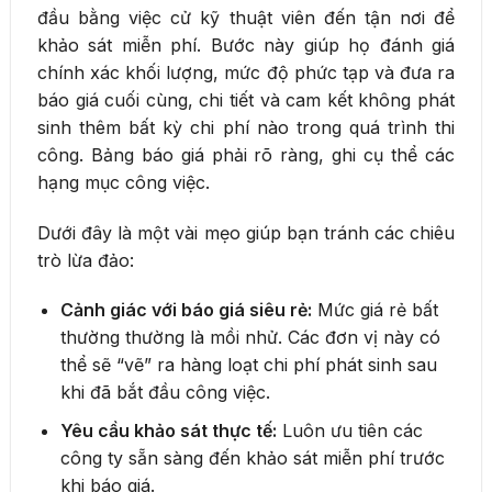
đầu bằng việc cử kỹ thuật viên đến tận nơi để
khảo sát miễn phí. Bước này giúp họ đánh giá
chính xác khối lượng, mức độ phức tạp và đưa ra
báo giá cuối cùng, chi tiết và cam kết không phát
sinh thêm bất kỳ chi phí nào trong quá trình thi
công. Bảng báo giá phải rõ ràng, ghi cụ thể các
hạng mục công việc.
Dưới đây là một vài mẹo giúp bạn tránh các chiêu
trò lừa đảo:
Cảnh giác với báo giá siêu rẻ:
Mức giá rẻ bất
thường thường là mồi nhử. Các đơn vị này có
thể sẽ “vẽ” ra hàng loạt chi phí phát sinh sau
khi đã bắt đầu công việc.
Yêu cầu khảo sát thực tế:
Luôn ưu tiên các
công ty sẵn sàng đến khảo sát miễn phí trước
khi báo giá.