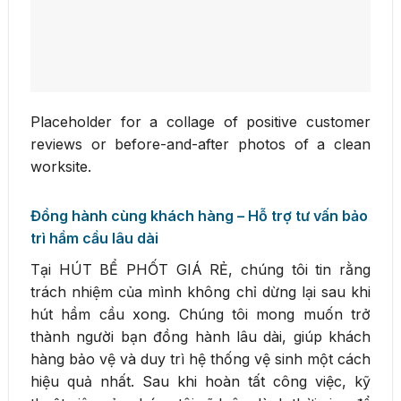
Placeholder for a collage of positive customer
reviews or before-and-after photos of a clean
worksite.
Đồng hành cùng khách hàng – Hỗ trợ tư vấn bảo
trì hầm cầu lâu dài
Tại HÚT BỂ PHỐT GIÁ RẺ, chúng tôi tin rằng
trách nhiệm của mình không chỉ dừng lại sau khi
hút hầm cầu xong. Chúng tôi mong muốn trở
thành người bạn đồng hành lâu dài, giúp khách
hàng bảo vệ và duy trì hệ thống vệ sinh một cách
hiệu quả nhất. Sau khi hoàn tất công việc, kỹ