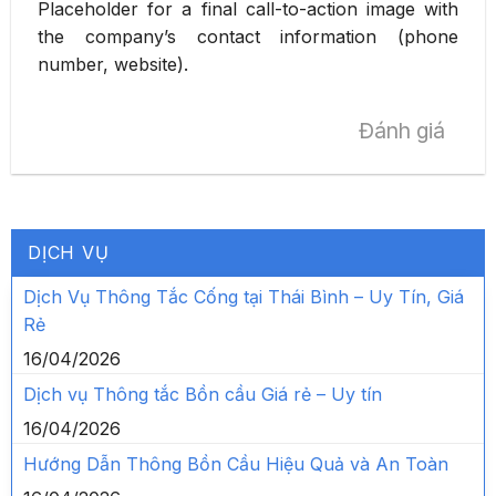
Placeholder for a final call-to-action image with
the company’s contact information (phone
number, website).
Đánh giá
DỊCH VỤ
Dịch Vụ Thông Tắc Cống tại Thái Bình – Uy Tín, Giá
Rẻ
16/04/2026
Dịch vụ Thông tắc Bồn cầu Giá rẻ – Uy tín
16/04/2026
Hướng Dẫn Thông Bồn Cầu Hiệu Quả và An Toàn