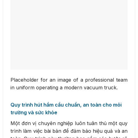
Placeholder for an image of a professional team
in uniform operating a modern vacuum truck.
Quy trình hút hầm cầu chuẩn, an toàn cho môi
trường và sức khỏe
Một đơn vị chuyên nghiệp luôn tuân thủ một quy
trình làm việc bài bản để đảm bảo hiệu quả và an