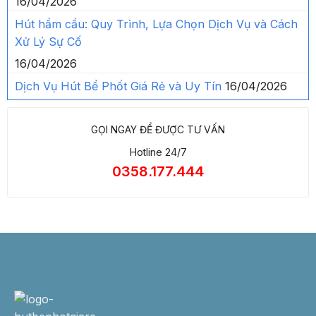
16/04/2026
Hút hầm cầu: Quy Trình, Lựa Chọn Dịch Vụ và Cách
Xử Lý Sự Cố
16/04/2026
Dịch Vụ Hút Bể Phốt Giá Rẻ và Uy Tín
16/04/2026
GỌI NGAY ĐỂ ĐƯỢC TƯ VẤN
Hotline 24/7
0358.177.444