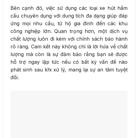
Bên cạnh đó, việc sử dụng các loại xe hút hầm
cầu chuyên dụng với dung tích đa dạng giúp đáp
ứng mọi nhu cầu, từ hộ gia đình đến các khu
công nghiệp lớn. Quan trọng hơn, một dịch vụ
chất lượng luôn đi kèm với chính sách bảo hành
rõ ràng. Cam kết này không chỉ là lời hứa về chất
lượng mà còn là sự đảm bảo rằng bạn sẽ được
hỗ trợ ngay lập tức nếu có bất kỳ vấn đề nào
phát sinh sau khi xử lý, mang lại sự an tâm tuyệt
đối.