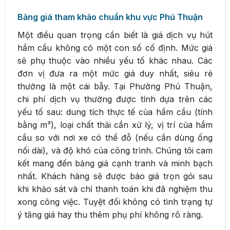
Bảng giá tham khảo chuẩn khu vực Phú Thuận
Một điều quan trọng cần biết là giá dịch vụ hút
hầm cầu không có một con số cố định. Mức giá
sẽ phụ thuộc vào nhiều yếu tố khác nhau. Các
đơn vị đưa ra một mức giá duy nhất, siêu rẻ
thường là một cái bẫy. Tại Phường Phú Thuận,
chi phí dịch vụ thường được tính dựa trên các
yếu tố sau: dung tích thực tế của hầm cầu (tính
bằng m³), loại chất thải cần xử lý, vị trí của hầm
cầu so với nơi xe có thể đỗ (nếu cần dùng ống
nối dài), và độ khó của công trình. Chúng tôi cam
kết mang đến bảng giá cạnh tranh và minh bạch
nhất. Khách hàng sẽ được báo giá trọn gói sau
khi khảo sát và chỉ thanh toán khi đã nghiệm thu
xong công việc. Tuyệt đối không có tình trạng tự
ý tăng giá hay thu thêm phụ phí không rõ ràng.