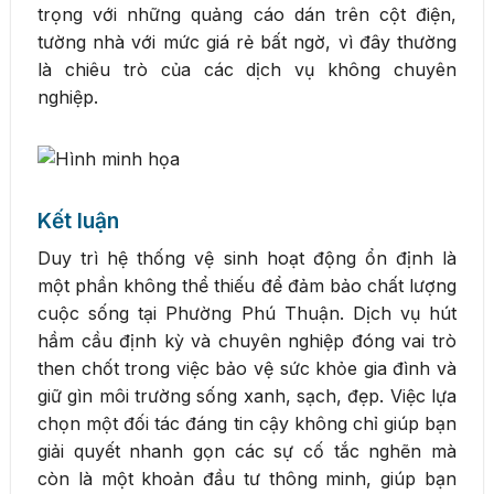
trọng với những quảng cáo dán trên cột điện,
tường nhà với mức giá rẻ bất ngờ, vì đây thường
là chiêu trò của các dịch vụ không chuyên
nghiệp.
Kết luận
Duy trì hệ thống vệ sinh hoạt động ổn định là
một phần không thể thiếu để đảm bảo chất lượng
cuộc sống tại Phường Phú Thuận. Dịch vụ hút
hầm cầu định kỳ và chuyên nghiệp đóng vai trò
then chốt trong việc bảo vệ sức khỏe gia đình và
giữ gìn môi trường sống xanh, sạch, đẹp. Việc lựa
chọn một đối tác đáng tin cậy không chỉ giúp bạn
giải quyết nhanh gọn các sự cố tắc nghẽn mà
còn là một khoản đầu tư thông minh, giúp bạn