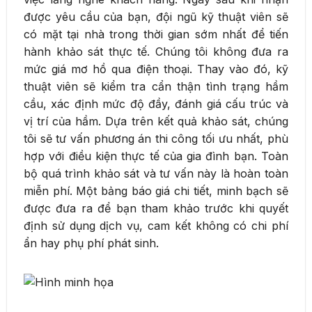
được yêu cầu của bạn, đội ngũ kỹ thuật viên sẽ
có mặt tại nhà trong thời gian sớm nhất để tiến
hành khảo sát thực tế. Chúng tôi không đưa ra
mức giá mơ hồ qua điện thoại. Thay vào đó, kỹ
thuật viên sẽ kiểm tra cẩn thận tình trạng hầm
cầu, xác định mức độ đầy, đánh giá cấu trúc và
vị trí của hầm. Dựa trên kết quả khảo sát, chúng
tôi sẽ tư vấn phương án thi công tối ưu nhất, phù
hợp với điều kiện thực tế của gia đình bạn. Toàn
bộ quá trình khảo sát và tư vấn này là hoàn toàn
miễn phí. Một bảng báo giá chi tiết, minh bạch sẽ
được đưa ra để bạn tham khảo trước khi quyết
định sử dụng dịch vụ, cam kết không có chi phí
ẩn hay phụ phí phát sinh.