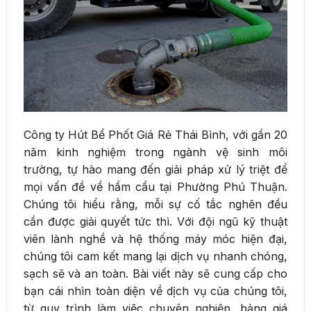
Công ty Hút Bể Phốt Giá Rẻ Thái Bình, với gần 20
năm kinh nghiệm trong ngành vệ sinh môi
trường, tự hào mang đến giải pháp xử lý triệt để
mọi vấn đề về hầm cầu tại Phường Phú Thuận.
Chúng tôi hiểu rằng, mỗi sự cố tắc nghẽn đều
cần được giải quyết tức thì. Với đội ngũ kỹ thuật
viên lành nghề và hệ thống máy móc hiện đại,
chúng tôi cam kết mang lại dịch vụ nhanh chóng,
sạch sẽ và an toàn. Bài viết này sẽ cung cấp cho
bạn cái nhìn toàn diện về dịch vụ của chúng tôi,
từ quy trình làm việc chuyên nghiệp, bảng giá