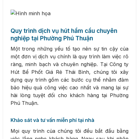
Quy trình dịch vụ hút hầm cầu chuyên
nghiệp tại Phường Phú Thuận
Một trong những yếu tố tạo nên sự tin cậy của
một đơn vị dịch vụ chính là quy trình làm việc rõ
ràng, minh bạch và chuyên nghiệp. Tại Công ty
Hút Bể Phốt Giá Rẻ Thái Bình, chúng tôi xây
dựng quy trình gồm các bước cụ thể nhằm đảm
bảo hiệu quả công việc cao nhất và mang lại sự
hài lòng tuyệt đối cho khách hàng tại Phường
Phú Thuận.
Khảo sát và tư vấn miễn phí tại nhà
Mọi quy trình của chúng tôi đều bắt đầu bằng
việc lắng nghe khách hàng. Ngay sau khi nhận