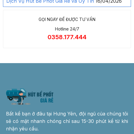
Dịch Vụ Hút Bể Phốt Giá Rẻ và Uy Tín
16/04/2026
GỌI NGAY ĐỂ ĐƯỢC TƯ VẤN
Hotline 24/7
0358.177.444
Bất kể bạn ở đâu tại Hưng Yên, đội ngũ của chúng tôi
sẽ có mặt nhanh chóng chỉ sau 15-30 phút kể từ khi
nhận yêu cầu.